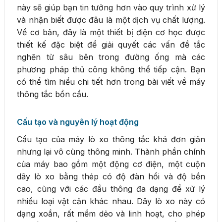
này sẽ giúp bạn tin tưởng hơn vào quy trình xử lý
và nhận biết được đâu là một dịch vụ chất lượng.
Về cơ bản, đây là một thiết bị điện cơ học được
thiết kế đặc biệt để giải quyết các vấn đề tắc
nghẽn từ sâu bên trong đường ống mà các
phương pháp thủ công không thể tiếp cận. Bạn
có thể tìm hiểu chi tiết hơn trong bài viết về máy
thông tắc bồn cầu.
Cấu tạo và nguyên lý hoạt động
Cấu tạo của máy lò xo thông tắc khá đơn giản
nhưng lại vô cùng thông minh. Thành phần chính
của máy bao gồm một động cơ điện, một cuộn
dây lò xo bằng thép có độ đàn hồi và độ bền
cao, cùng với các đầu thông đa dạng để xử lý
nhiều loại vật cản khác nhau. Dây lò xo này có
dạng xoắn, rất mềm dẻo và linh hoạt, cho phép