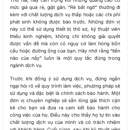
Thứ hai, hãy cẩn trọng với những quảng cáo có
mức giá quá rẻ, giật gân. “Rẻ bất ngờ” thường đi
kèm với chất lượng dịch vụ thấp hoặc các chi phí
phát sinh không được báo trước. Những đơn vị
này có thể sử dụng thiết bị thô sơ, kỹ thuật viên
thiếu kinh nghiệm, không chỉ không giải quyết
được vấn đề mà còn có nguy cơ làm hỏng bồn
cầu hoặc đường ống của bạn. Hãy nhớ rằng “tiền
nào của nấy” luôn là một quy tắc đúng trong
ngành dịch vụ.
Trước khi đồng ý sử dụng dịch vụ, đừng ngần
ngại hỏi rõ về quy trình làm việc, phương pháp sẽ
sử dụng và đặc biệt là chính sách bảo hành. Một
đơn vị chuyên nghiệp sẽ sẵn lòng giải thích cặn
kẽ cho bạn và đưa ra cam kết bảo hành cho
công việc của họ. Điều này cho thấy họ tự tin vào
chất lượng dịch vụ của mình và có trách nhiệm
với khách hàng. Cuối cùng, sau khi kỹ thuật viên