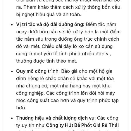
ra. Tham khảo thêm cách xử lý thông bồn cầu
bị nghẹt hiệu quả và an toàn.
Vị trí tắc và độ dài đường ống:
Điểm tắc nằm
ngay dưới bồn cầu sẽ dễ xử lý hơn là một điểm
tắc nằm sâu trong đường ống trục chính cách
đó vài mét. Chiều dài dây lò xo cần sử dụng
cũng là một yếu tố tính phí ở nhiều đơn vị,
thường được tính theo mét.
Quy mô công trình:
Báo giá cho một hộ gia
đình riêng lẻ chắc chắn sẽ khác với một tòa
nhà chung cư, một nhà hàng hay một khu
công nghiệp. Các công trình lớn đòi hỏi máy
móc công suất cao hơn và quy trình phức tạp
hơn.
Thương hiệu và chất lượng dịch vụ:
Các công
ty uy tín như
Công ty Hút Bể Phốt Giá Rẻ Thái