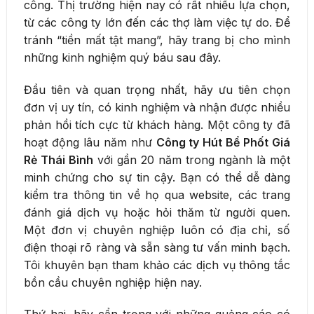
công. Thị trường hiện nay có rất nhiều lựa chọn,
từ các công ty lớn đến các thợ làm việc tự do. Để
tránh “tiền mất tật mang”, hãy trang bị cho mình
những kinh nghiệm quý báu sau đây.
Đầu tiên và quan trọng nhất, hãy ưu tiên chọn
đơn vị uy tín, có kinh nghiệm và nhận được nhiều
phản hồi tích cực từ khách hàng. Một công ty đã
hoạt động lâu năm như
Công ty Hút Bể Phốt Giá
Rẻ Thái Bình
với gần 20 năm trong ngành là một
minh chứng cho sự tin cậy. Bạn có thể dễ dàng
kiểm tra thông tin về họ qua website, các trang
đánh giá dịch vụ hoặc hỏi thăm từ người quen.
Một đơn vị chuyên nghiệp luôn có địa chỉ, số
điện thoại rõ ràng và sẵn sàng tư vấn minh bạch.
Tôi khuyên bạn tham khảo các dịch vụ thông tắc
bồn cầu chuyên nghiệp hiện nay.