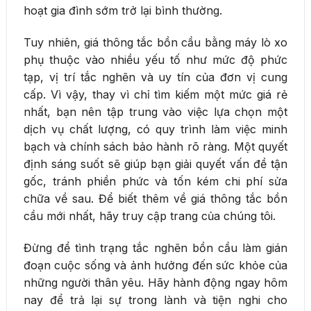
hoạt gia đình sớm trở lại bình thường.
Tuy nhiên, giá thông tắc bồn cầu bằng máy lò xo
phụ thuộc vào nhiều yếu tố như mức độ phức
tạp, vị trí tắc nghẽn và uy tín của đơn vị cung
cấp. Vì vậy, thay vì chỉ tìm kiếm một mức giá rẻ
nhất, bạn nên tập trung vào việc lựa chọn một
dịch vụ chất lượng, có quy trình làm việc minh
bạch và chính sách bảo hành rõ ràng. Một quyết
định sáng suốt sẽ giúp bạn giải quyết vấn đề tận
gốc, tránh phiền phức và tốn kém chi phí sửa
chữa về sau. Để biết thêm về giá thông tắc bồn
cầu mới nhất, hãy truy cập trang của chúng tôi.
Đừng để tình trạng tắc nghẽn bồn cầu làm gián
đoạn cuộc sống và ảnh hưởng đến sức khỏe của
những người thân yêu. Hãy hành động ngay hôm
nay để trả lại sự trong lành và tiện nghi cho