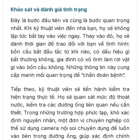
Khảo sát và đánh giá tình trạng
Đây là bước đầu tiên và cũng là bước quan trọng
nhất. Khi kỹ thuật viên đến nhà bạn, họ sẽ không
lập tức bắt tay vào việc ngay. Thay vào đó, họ sẽ
dành thời gian để trao đổi với bạn về tình hình:
bồn cầu bắt đầu tắc từ khi nào, có dấu hiệu gì
bất thường không, gia đình có vô tình làm rơi vật
gì vào bồn cầu không. Những thông tin này cung
cấp manh mối quan trọng để “chẩn đoán bệnh”.
Tiếp theo, kỹ thuật viên sẽ tiến hành kiểm tra
hiện trạng thực tế. Họ sẽ quan sát mức độ thoát
nước, kiểm tra các đường ống liên quan nếu cần
thiết. Trong những trường hợp phức tạp, khó xác
định nguyên nhân, một đơn vị chuyên nghiệp có
thể sử dụng camera nội soi chuyên dụng để luồn
vào bên trong đường ống, giúp xác định chính