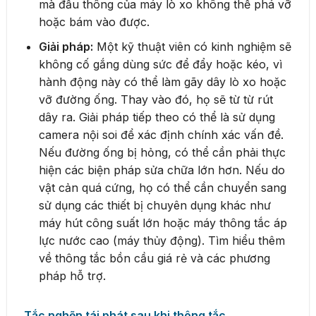
mà đầu thông của máy lò xo không thể phá vỡ
hoặc bám vào được.
Giải pháp:
Một kỹ thuật viên có kinh nghiệm sẽ
không cố gắng dùng sức để đẩy hoặc kéo, vì
hành động này có thể làm gãy dây lò xo hoặc
vỡ đường ống. Thay vào đó, họ sẽ từ từ rút
dây ra. Giải pháp tiếp theo có thể là sử dụng
camera nội soi để xác định chính xác vấn đề.
Nếu đường ống bị hỏng, có thể cần phải thực
hiện các biện pháp sửa chữa lớn hơn. Nếu do
vật cản quá cứng, họ có thể cần chuyển sang
sử dụng các thiết bị chuyên dụng khác như
máy hút công suất lớn hoặc máy thông tắc áp
lực nước cao (máy thủy động). Tìm hiểu thêm
về thông tắc bồn cầu giá rẻ và các phương
pháp hỗ trợ.
Tắc nghẽn tái phát sau khi thông tắc