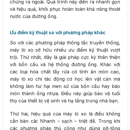
chúng ra ngoài. Quá trình này diễn ra nhanh gọn
và hiệu quả, khôi phục hoàn toàn khả năng thoát
nước của đường ống.
Ưu điểm kỹ thuật so với phương pháp khác
So với các phương pháp thông tắc truyền thống,
máy lò xo sở hữu nhiều ưu điểm kỹ thuật vượt
trội. Thứ nhất, đây là giải pháp cực kỳ thân thiện
với bồn cầu và hệ thống đường ống. Khác với
các loại hóa chất tẩy rửa có tính ăn mòn cao,
máy lò xo chỉ tác động cơ học lên vật cản mà
không làm hư hại men sứ của bồn cầu hay bào
mòn thành ống nhựa. Điều này giúp bảo vệ tuổi
thọ của thiết bị vệ sinh và hạ tầng trong nhà bạn.
Thứ hai, hiệu quả của máy lò xo là điều không
cần bàn cãi: Nhanh – sạch – triệt để. Trong khi
các phương pháp thủ công như dùng pít-tông