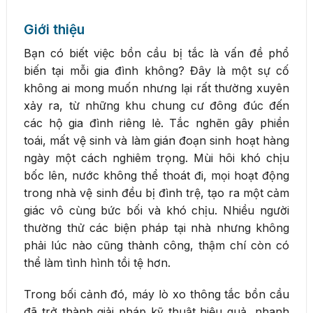
Giới thiệu
Bạn có biết việc bồn cầu bị tắc là vấn đề phổ
biến tại mỗi gia đình không? Đây là một sự cố
không ai mong muốn nhưng lại rất thường xuyên
xảy ra, từ những khu chung cư đông đúc đến
các hộ gia đình riêng lẻ. Tắc nghẽn gây phiền
toái, mất vệ sinh và làm gián đoạn sinh hoạt hàng
ngày một cách nghiêm trọng. Mùi hôi khó chịu
bốc lên, nước không thể thoát đi, mọi hoạt động
trong nhà vệ sinh đều bị đình trệ, tạo ra một cảm
giác vô cùng bức bối và khó chịu. Nhiều người
thường thử các biện pháp tại nhà nhưng không
phải lúc nào cũng thành công, thậm chí còn có
thể làm tình hình tồi tệ hơn.
Trong bối cảnh đó, máy lò xo thông tắc bồn cầu
đã trở thành giải pháp kỹ thuật hiệu quả, nhanh