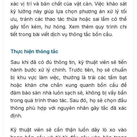
xác vị trí và bản chất của vật cản. Việc khảo sát
kỹ lưỡng này giúp lựa chọn phương án xử lý tối
ưu, tránh các thao tác thừa hoặc sai lầm có thể
gây tốn kém, hư hỏng. Xem thêm quy trình chi
tiết trong bài viết dịch vụ thông tắc bồn cầu.
Thực hiện thông tắc
Sau khi đã có đủ thông tin, kỹ thuật viên sẽ tiến
hành bước xử lý chính. Trước tiên, họ sẽ chuẩn
bị khu vực làm việc, thường là trải các tấm bạt
hoặc khăn che chắn xung quanh bồn cầu để
đảm bảo sàn nhà luôn sạch sẽ, không bị vấy bẩn
trong quá trình thao tác. Sau đó, họ sẽ chọn đầu
thông phù hợp với nguyên nhân gây tắc đã xác
định.
Kỹ thuật viên sẽ cẩn thận luồn dây lò xo vào