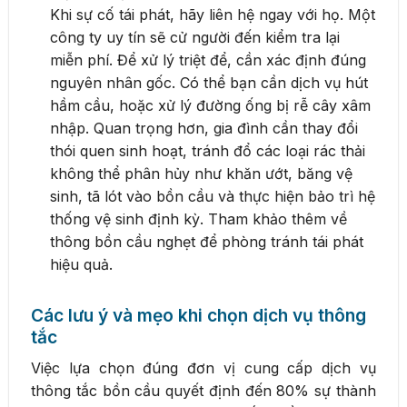
Khi sự cố tái phát, hãy liên hệ ngay với họ. Một
công ty uy tín sẽ cử người đến kiểm tra lại
miễn phí. Để xử lý triệt để, cần xác định đúng
nguyên nhân gốc. Có thể bạn cần dịch vụ hút
hầm cầu, hoặc xử lý đường ống bị rễ cây xâm
nhập. Quan trọng hơn, gia đình cần thay đổi
thói quen sinh hoạt, tránh đổ các loại rác thải
không thể phân hủy như khăn ướt, băng vệ
sinh, tã lót vào bồn cầu và thực hiện bảo trì hệ
thống vệ sinh định kỳ. Tham khảo thêm về
thông bồn cầu nghẹt để phòng tránh tái phát
hiệu quả.
Các lưu ý và mẹo khi chọn dịch vụ thông
tắc
Việc lựa chọn đúng đơn vị cung cấp dịch vụ
thông tắc bồn cầu quyết định đến 80% sự thành