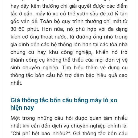
hay dây kẽm thường chỉ giải quyết được các điểm
tắc ở gần, máy lò xo có thể vươn sâu để xử lý tận
gốc vấn đề. Toàn bộ quy trình thường chỉ mất từ
30-60 phút. Hơn nữa, nó phù hợp với đa dạng
kích cỡ ống thoát nước, từ đường ống nhỏ trong
gia đình đến các hệ thống lớn hơn tại các tòa nhà
chung cư hay khu công nghiệp, khiến nó trở
thành công cụ không thể thiếu của mọi đơn vị vệ
sinh chuyên nghiệp. Tìm hiểu thêm về dụng cụ
thông tắc bồn cầu hỗ trợ đảm bảo hiệu quả cao
nhất.
Giá thông tắc bồn cầu bằng máy lò xo
hiện nay
Một trong những câu hỏi được quan tâm nhiều
nhất khi cần đến dịch vụ chuyên nghiệp chính là:
“Chi phí hết bao nhiêu?”. Giá thông tắc bồn cầu