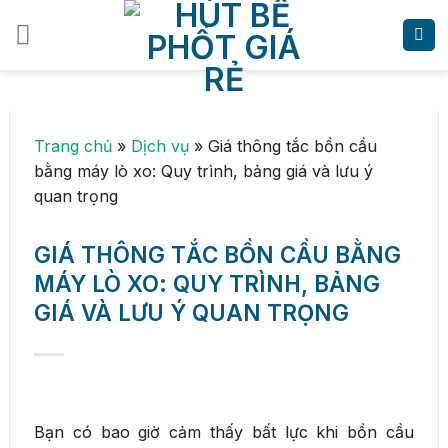
Skip
to
content
Trang chủ
»
Dịch vụ
»
Giá thông tắc bồn cầu
bằng máy lò xo: Quy trình, bảng giá và lưu ý
quan trọng
GIÁ THÔNG TẮC BỒN CẦU BẰNG
MÁY LÒ XO: QUY TRÌNH, BẢNG
GIÁ VÀ LƯU Ý QUAN TRỌNG
Bạn có bao giờ cảm thấy bất lực khi bồn cầu