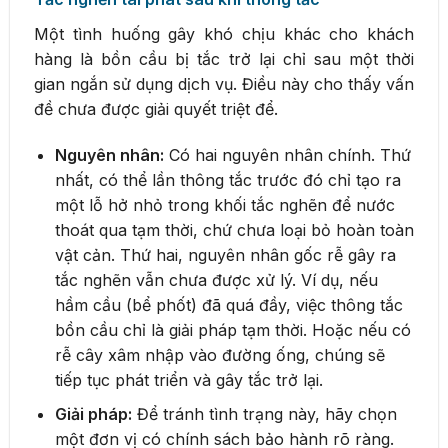
Một tình huống gây khó chịu khác cho khách
hàng là bồn cầu bị tắc trở lại chỉ sau một thời
gian ngắn sử dụng dịch vụ. Điều này cho thấy vấn
đề chưa được giải quyết triệt để.
Nguyên nhân:
Có hai nguyên nhân chính. Thứ
nhất, có thể lần thông tắc trước đó chỉ tạo ra
một lỗ hở nhỏ trong khối tắc nghẽn để nước
thoát qua tạm thời, chứ chưa loại bỏ hoàn toàn
vật cản. Thứ hai, nguyên nhân gốc rễ gây ra
tắc nghẽn vẫn chưa được xử lý. Ví dụ, nếu
hầm cầu (bể phốt) đã quá đầy, việc thông tắc
bồn cầu chỉ là giải pháp tạm thời. Hoặc nếu có
rễ cây xâm nhập vào đường ống, chúng sẽ
tiếp tục phát triển và gây tắc trở lại.
Giải pháp:
Để tránh tình trạng này, hãy chọn
một đơn vị có chính sách bảo hành rõ ràng.