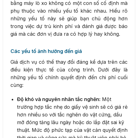
bằng máy lò xo không có một con số cố định mà
phụ thuộc vào nhiều yếu tố khác nhau. Hiểu rõ
những yếu tố này sẽ giúp bạn chủ động hơn
trong việc dự trù kinh phí và đánh giá được báo
giá mà các đơn vị đưa ra có hợp lý hay không.
Các yếu tố ảnh hưởng đến giá
Giá dịch vụ có thể thay đổi đáng kể dựa trên các
điều kiện thực tế của công trình. Dưới đây là
những yếu tố chính quyết định đến chi phí cuối
cùng:
Độ khó và nguyên nhân tắc nghẽn:
Một
trường hợp tắc nhẹ do giấy vệ sinh sẽ có giá rẻ
hơn nhiều so với tắc nghẽn do vật cứng, dầu
mỡ đóng tảng lâu ngày hoặc do lắp đặt sai kỹ
thuật. Mức độ phức tạp của vật cản quyết định
thời gian và công sức mà kỹ thuật viên phải bỏ