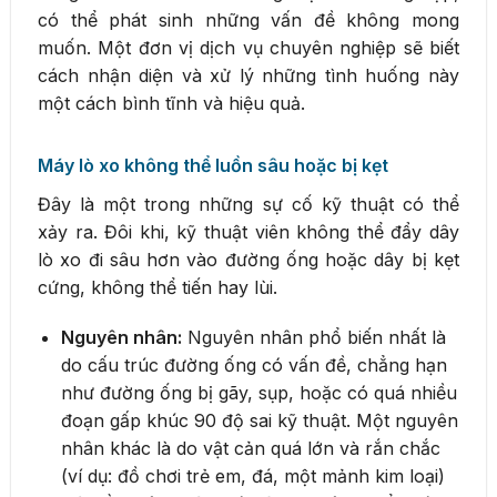
có thể phát sinh những vấn đề không mong
muốn. Một đơn vị dịch vụ chuyên nghiệp sẽ biết
cách nhận diện và xử lý những tình huống này
một cách bình tĩnh và hiệu quả.
Máy lò xo không thể luồn sâu hoặc bị kẹt
Đây là một trong những sự cố kỹ thuật có thể
xảy ra. Đôi khi, kỹ thuật viên không thể đẩy dây
lò xo đi sâu hơn vào đường ống hoặc dây bị kẹt
cứng, không thể tiến hay lùi.
Nguyên nhân:
Nguyên nhân phổ biến nhất là
do cấu trúc đường ống có vấn đề, chẳng hạn
như đường ống bị gãy, sụp, hoặc có quá nhiều
đoạn gấp khúc 90 độ sai kỹ thuật. Một nguyên
nhân khác là do vật cản quá lớn và rắn chắc
(ví dụ: đồ chơi trẻ em, đá, một mảnh kim loại)