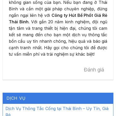
không gian sống của bạn. Nếu bạn đang ở Thái
Bình và cần một giải pháp chuyên nghiệp, đừng
ngần ngại liên hệ với
Công ty Hút Bể Phốt Giá Rẻ
Thái Bình
. Với gần 20 năm kinh nghiệm, đội ngũ
tận tâm và trang thiết bị hiện đại, chúng tôi cam
kết sẽ mang đến cho bạn một dịch vụ thông tắc
bồn cầu uy tín nhanh chóng, hiệu quả và báo giá
cạnh tranh nhất. Hãy gọi cho chúng tôi để được
tư vấn miễn phí và trải nghiệm sự khác biệt!
Đánh giá
DỊCH VỤ
Dịch Vụ Thông Tắc Cống tại Thái Bình – Uy Tín, Giá
Rẻ