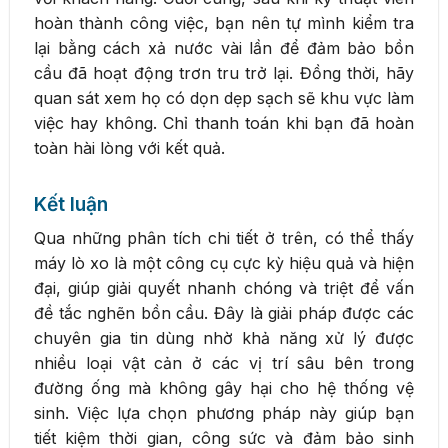
hoàn thành công việc, bạn nên tự mình kiểm tra
lại bằng cách xả nước vài lần để đảm bảo bồn
cầu đã hoạt động trơn tru trở lại. Đồng thời, hãy
quan sát xem họ có dọn dẹp sạch sẽ khu vực làm
việc hay không. Chỉ thanh toán khi bạn đã hoàn
toàn hài lòng với kết quả.
Kết luận
Qua những phân tích chi tiết ở trên, có thể thấy
máy lò xo là một công cụ cực kỳ hiệu quả và hiện
đại, giúp giải quyết nhanh chóng và triệt để vấn
đề tắc nghẽn bồn cầu. Đây là giải pháp được các
chuyên gia tin dùng nhờ khả năng xử lý được
nhiều loại vật cản ở các vị trí sâu bên trong
đường ống mà không gây hại cho hệ thống vệ
sinh. Việc lựa chọn phương pháp này giúp bạn
tiết kiệm thời gian, công sức và đảm bảo sinh