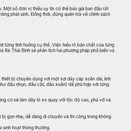
. Một số đơn vị thiếu uy tín có thể báo giá ban đầu rất
không phát sinh. Đồng thời, đừng quên hỏi về chính sách
 từng tình huống cụ thể. Việc hiểu rõ bản chất của từng
Giá Rẻ Thái Bình sẽ phân tích hai phương pháp phổ biến và
hiết bị chuyên dụng với một sợi dây cáp xoắn dài, linh
như đầu nhọn, đầu cắt, đầu xoắn) để phù hợp với từng
ộng cơ sẽ làm dây lò xo quay với tốc độ cao, phá vỡ và
 bị gọn nhẹ, dễ dàng di chuyển và thi công trong không
i sinh hoạt thông thường.