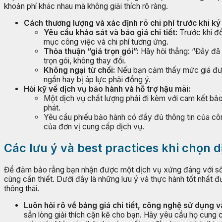
khoản phí khác nhau mà không giải thích rõ ràng.
Cách thương lượng và xác định rõ chi phí trước khi ký
Yêu cầu khảo sát và báo giá chi tiết:
Trước khi đồn
mục công việc và chi phí tương ứng.
Thỏa thuận “giá trọn gói”:
Hãy hỏi thẳng: “Đây đã 
trọn gói, không thay đổi.
Không ngại từ chối:
Nếu bạn cảm thấy mức giá đưa 
ngần hay bị áp lực phải đồng ý.
Hỏi kỹ về dịch vụ bảo hành và hỗ trợ hậu mãi:
Một dịch vụ chất lượng phải đi kèm với cam kết bảo h
phát.
Yêu cầu phiếu bảo hành có đầy đủ thông tin của côn
của đơn vị cung cấp dịch vụ.
Các lưu ý và best practices khi chọn 
Để đảm bảo rằng bạn nhận được một dịch vụ xứng đáng với số ti
cùng cần thiết. Dưới đây là những lưu ý và thực hành tốt nhất 
thông thái.
Luôn hỏi rõ về bảng giá chi tiết, công nghệ sử dụng và
sẵn lòng giải thích cặn kẽ cho bạn. Hãy yêu cầu họ cung