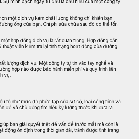
âu. Sự minh bạch ngay từ đầu là dấu hiệu của một công ty
chọn một dịch vụ kém chất lượng không chỉ khiến bạn
đường ống của bạn. Chi phí sửa chữa sau đó có thể tốn
có một hợp đồng dịch vụ là rất quan trọng. Hợp đồng cần
ỹ thuật viên kiểm tra lại tình trạng hoạt động của đường
hất lượng dịch vụ. Một công ty tự tin vào tay nghề và
ường hợp nào được bảo hành miễn phí và quy trình liên
ch vụ.
 yếu tố như mức độ phức tạp của sự cố, loại công trình và
ấn đề và chủ động tìm hiểu kỹ lưỡng trước khi đưa ra
 giúp bạn giải quyết triệt để vấn đề trước mắt mà còn là
 động ổn định trong thời gian dài, tránh được tình trạng