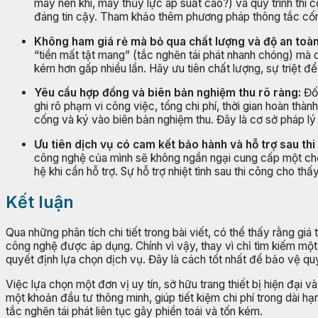
máy nén khí, máy thủy lực áp suất cao?) và quy trình thi
đáng tin cậy. Tham khảo thêm phương pháp thông tắc cốn
Không ham giá rẻ mà bỏ qua chất lượng và độ an toàn
“tiền mất tật mang” (tắc nghẽn tái phát nhanh chóng) mà
kém hơn gấp nhiều lần. Hãy ưu tiên chất lượng, sự triệt để
Yêu cầu hợp đồng và biên bản nghiệm thu rõ ràng:
Đối
ghi rõ phạm vi công việc, tổng chi phí, thời gian hoàn thà
cống và ký vào biên bản nghiệm thu. Đây là cơ sở pháp lý
Ưu tiên dịch vụ có cam kết bảo hành và hỗ trợ sau thi
công nghệ của mình sẽ không ngần ngại cung cấp một chế 
hệ khi cần hỗ trợ. Sự hỗ trợ nhiệt tình sau thi công cho t
Kết luận
Qua những phân tích chi tiết trong bài viết, có thể thấy rằng gi
công nghệ được áp dụng. Chính vì vậy, thay vì chỉ tìm kiếm một
quyết định lựa chọn dịch vụ. Đây là cách tốt nhất để bảo vệ quyề
Việc lựa chọn một đơn vị uy tín, sở hữu trang thiết bị hiện đại
một khoản đầu tư thông minh, giúp tiết kiệm chi phí trong dài h
tắc nghẽn tái phát liên tục gây phiền toái và tốn kém.