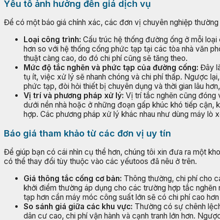
Yếu tố ảnh hưởng đến giá dịch vụ
Để có một báo giá chính xác, các đơn vị chuyên nghiệp thường c
Loại công trình:
Cấu trúc hệ thống đường ống ở mỗi loại c
hơn so với hệ thống cống phức tạp tại các tòa nhà văn phò
thuật càng cao, do đó chi phí cũng sẽ tăng theo.
Mức độ tắc nghẽn và phức tạp của đường cống:
Đây là
tụ ít, việc xử lý sẽ nhanh chóng và chi phí thấp. Ngược lạ
phức tạp, đòi hỏi thiết bị chuyên dụng và thời gian lâu hơn
Vị trí và phương pháp xử lý:
Vị trí tắc nghẽn cũng đóng 
dưới nền nhà hoặc ở những đoạn gấp khúc khó tiếp cận, k
hợp. Các phương pháp xử lý khác nhau như dùng máy lò x
Báo giá tham khảo từ các đơn vị uy tín
Để giúp bạn có cái nhìn cụ thể hơn, chúng tôi xin đưa ra một kh
có thể thay đổi tùy thuộc vào các yếutoos đã nêu ở trên.
Giá thông tắc cống cơ bản:
Thông thường, chi phí cho c
khởi điểm thường áp dụng cho các trường hợp tắc nghẽn 
tạp hơn cần máy móc công suất lớn sẽ có chi phí cao hơn
So sánh giá giữa các khu vực:
Thường có sự chênh lệch n
dân cư cao, chi phí vận hành và cạnh tranh lớn hơn. Ngượ