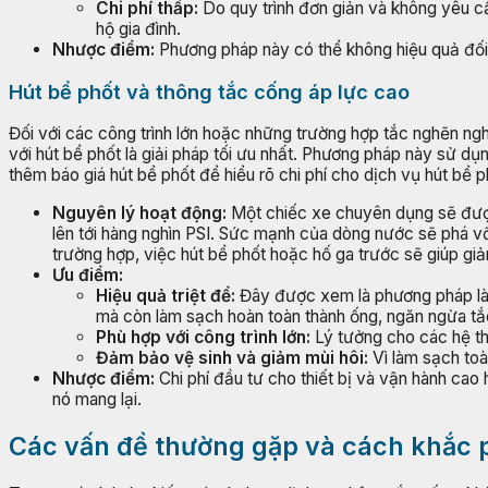
Chi phí thấp:
Do quy trình đơn giản và không yêu cầ
hộ gia đình.
Nhược điểm:
Phương pháp này có thể không hiệu quả đối 
Hút bể phốt và thông tắc cống áp lực cao
Đối với các công trình lớn hoặc những trường hợp tắc nghẽn ng
với hút bể phốt là giải pháp tối ưu nhất. Phương pháp này sử
thêm báo giá hút bể phốt để hiểu rõ chi phí cho dịch vụ hút bể p
Nguyên lý hoạt động:
Một chiếc xe chuyên dụng sẽ được 
lên tới hàng nghìn PSI. Sức mạnh của dòng nước sẽ phá v
trường hợp, việc hút bể phốt hoặc hố ga trước sẽ giúp gi
Ưu điểm:
Hiệu quả triệt để:
Đây được xem là phương pháp làm
mà còn làm sạch hoàn toàn thành ống, ngăn ngừa tắc 
Phù hợp với công trình lớn:
Lý tưởng cho các hệ th
Đảm bảo vệ sinh và giảm mùi hôi:
Vì làm sạch toàn
Nhược điểm:
Chi phí đầu tư cho thiết bị và vận hành cao
nó mang lại.
Các vấn đề thường gặp và cách khắc 