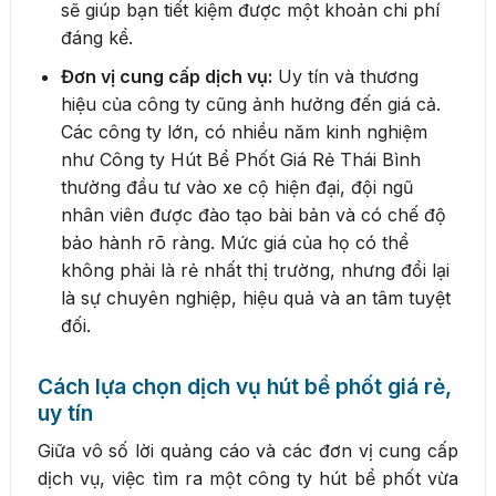
sẽ giúp bạn tiết kiệm được một khoản chi phí
đáng kể.
Đơn vị cung cấp dịch vụ:
Uy tín và thương
hiệu của công ty cũng ảnh hưởng đến giá cả.
Các công ty lớn, có nhiều năm kinh nghiệm
như Công ty Hút Bể Phốt Giá Rẻ Thái Bình
thường đầu tư vào xe cộ hiện đại, đội ngũ
nhân viên được đào tạo bài bản và có chế độ
bảo hành rõ ràng. Mức giá của họ có thể
không phải là rẻ nhất thị trường, nhưng đổi lại
là sự chuyên nghiệp, hiệu quả và an tâm tuyệt
đối.
Cách lựa chọn dịch vụ hút bể phốt giá rẻ,
uy tín
Giữa vô số lời quảng cáo và các đơn vị cung cấp
dịch vụ, việc tìm ra một công ty hút bể phốt vừa