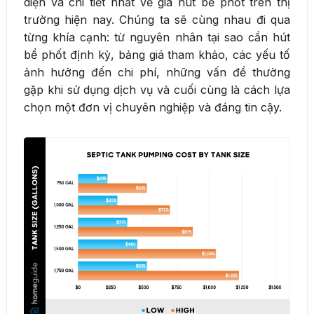
diện và chi tiết nhất về giá hút bể phốt trên thị
trường hiện nay. Chúng ta sẽ cùng nhau đi qua
từng khía cạnh: từ nguyên nhân tại sao cần hút
bể phốt định kỳ, bảng giá tham khảo, các yếu tố
ảnh hưởng đến chi phí, những vấn đề thường
gặp khi sử dụng dịch vụ và cuối cùng là cách lựa
chọn một đơn vị chuyên nghiệp và đáng tin cậy.