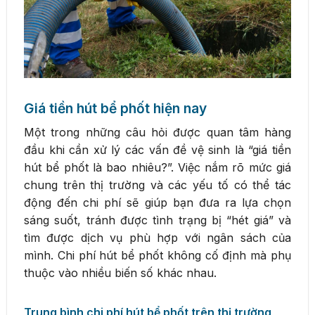
Giá tiền hút bể phốt hiện nay
Một trong những câu hỏi được quan tâm hàng
đầu khi cần xử lý các vấn đề vệ sinh là “giá tiền
hút bể phốt là bao nhiêu?”. Việc nắm rõ mức giá
chung trên thị trường và các yếu tố có thể tác
động đến chi phí sẽ giúp bạn đưa ra lựa chọn
sáng suốt, tránh được tình trạng bị “hét giá” và
tìm được dịch vụ phù hợp với ngân sách của
mình. Chi phí hút bể phốt không cố định mà phụ
thuộc vào nhiều biến số khác nhau.
Trung bình chi phí hút bể phốt trên thị trường