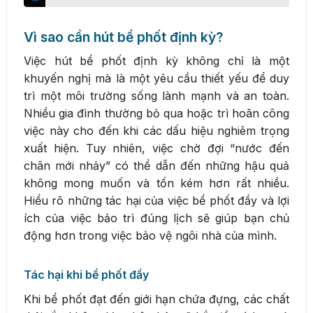
Vì sao cần hút bể phốt định kỳ?
Việc hút bể phốt định kỳ không chỉ là một
khuyến nghị mà là một yêu cầu thiết yếu để duy
trì một môi trường sống lành mạnh và an toàn.
Nhiều gia đình thường bỏ qua hoặc trì hoãn công
việc này cho đến khi các dấu hiệu nghiêm trọng
xuất hiện. Tuy nhiên, việc chờ đợi “nước đến
chân mới nhảy” có thể dẫn đến những hậu quả
không mong muốn và tốn kém hơn rất nhiều.
Hiểu rõ những tác hại của việc bể phốt đầy và lợi
ích của việc bảo trì đúng lịch sẽ giúp bạn chủ
động hơn trong việc bảo vệ ngôi nhà của mình.
Tác hại khi bể phốt đầy
Khi bể phốt đạt đến giới hạn chứa đựng, các chất