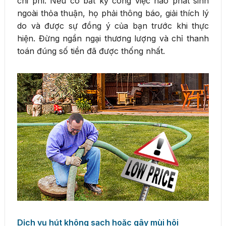
chi phí. Nếu có bất kỳ công việc nào phát sinh
ngoài thỏa thuận, họ phải thông báo, giải thích lý
do và được sự đồng ý của bạn trước khi thực
hiện. Đừng ngần ngại thương lượng và chỉ thanh
toán đúng số tiền đã được thống nhất.
Dịch vụ hút không sạch hoặc gây mùi hôi