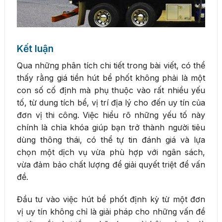
Kết luận
Qua những phân tích chi tiết trong bài viết, có thể
thấy rằng giá tiền hút bể phốt không phải là một
con số cố định mà phụ thuộc vào rất nhiều yếu
tố, từ dung tích bể, vị trí địa lý cho đến uy tín của
đơn vị thi công. Việc hiểu rõ những yếu tố này
chính là chìa khóa giúp bạn trở thành người tiêu
dùng thông thái, có thể tự tin đánh giá và lựa
chọn một dịch vụ vừa phù hợp với ngân sách,
vừa đảm bảo chất lượng để giải quyết triệt để vấn
đề.
Đầu tư vào việc hút bể phốt định kỳ từ một đơn
vị uy tín không chỉ là giải pháp cho những vấn đề