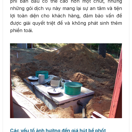
phí ban đầu có thể cao hơn một chút, nhưng
những gói dịch vụ này mang lại sự an tâm và tiện
lợi toàn diện cho khách hàng, đảm bảo vấn đề
được giải quyết triệt để và không phát sinh thêm
phiền toái.
Các yếu tố ảnh hưởng đến giá hút bể phốt