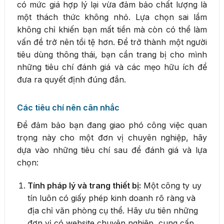
có mức giá hợp lý lại vừa đảm bảo chất lượng là
một thách thức không nhỏ. Lựa chọn sai lầm
không chỉ khiến bạn mất tiền mà còn có thể làm
vấn đề trở nên tồi tệ hơn. Để trở thành một người
tiêu dùng thông thái, bạn cần trang bị cho mình
những tiêu chí đánh giá và các mẹo hữu ích để
đưa ra quyết định đúng đắn.
Các tiêu chí nên cân nhắc
Để đảm bảo bạn đang giao phó công việc quan
trọng này cho một đơn vị chuyên nghiệp, hãy
dựa vào những tiêu chí sau để đánh giá và lựa
chọn:
Tính pháp lý và trang thiết bị:
Một công ty uy
tín luôn có giấy phép kinh doanh rõ ràng và
địa chỉ văn phòng cụ thể. Hãy ưu tiên những
đơn vị có website chuyên nghiệp, cung cấp