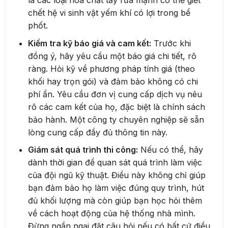
chết hệ vi sinh vật yếm khí có lợi trong bể
phốt.
Kiểm tra kỹ báo giá và cam kết:
Trước khi
đồng ý, hãy yêu cầu một báo giá chi tiết, rõ
ràng. Hỏi kỹ về phương pháp tính giá (theo
khối hay trọn gói) và đảm bảo không có chi
phí ẩn. Yêu cầu đơn vị cung cấp dịch vụ nêu
rõ các cam kết của họ, đặc biệt là chính sách
bảo hành. Một công ty chuyên nghiệp sẽ sẵn
lòng cung cấp đầy đủ thông tin này.
Giám sát quá trình thi công:
Nếu có thể, hãy
dành thời gian để quan sát quá trình làm việc
của đội ngũ kỹ thuật. Điều này không chỉ giúp
bạn đảm bảo họ làm việc đúng quy trình, hút
đủ khối lượng mà còn giúp bạn học hỏi thêm
về cách hoạt động của hệ thống nhà mình.
Đừng ngần ngại đặt câu hỏi nếu có bất cứ điều