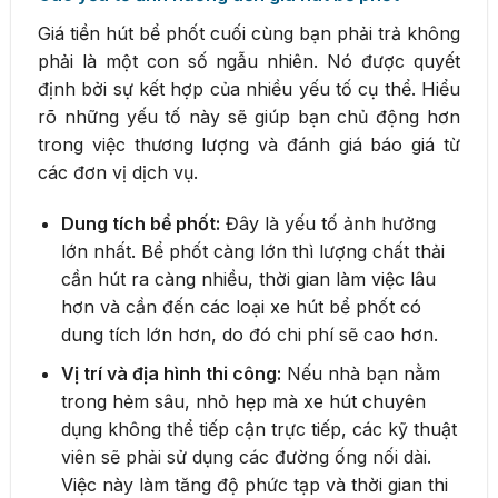
Giá tiền hút bể phốt cuối cùng bạn phải trả không
phải là một con số ngẫu nhiên. Nó được quyết
định bởi sự kết hợp của nhiều yếu tố cụ thể. Hiểu
rõ những yếu tố này sẽ giúp bạn chủ động hơn
trong việc thương lượng và đánh giá báo giá từ
các đơn vị dịch vụ.
Dung tích bể phốt:
Đây là yếu tố ảnh hưởng
lớn nhất. Bể phốt càng lớn thì lượng chất thải
cần hút ra càng nhiều, thời gian làm việc lâu
hơn và cần đến các loại xe hút bể phốt có
dung tích lớn hơn, do đó chi phí sẽ cao hơn.
Vị trí và địa hình thi công:
Nếu nhà bạn nằm
trong hẻm sâu, nhỏ hẹp mà xe hút chuyên
dụng không thể tiếp cận trực tiếp, các kỹ thuật
viên sẽ phải sử dụng các đường ống nối dài.
Việc này làm tăng độ phức tạp và thời gian thi