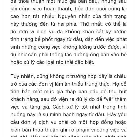
đã thỏa thuận một mức giá ban đầu, nhưng sau
khi công việc hoàn thành, hóa đơn cuối cùng lại
cao hơn rất nhiều. Nguyên nhân của tình trạng
này thường đến từ hai phía. Thứ nhất, có thể là
do đơn vị dịch vụ đã không khảo sát kỹ lưỡng
tình trạng bể phốt ngay từ đầu, dẫn đến việc phát
sinh những công việc không lường trước được, ví
dụ như cần phải thông tắc đường ống dẫn vào bể
hoặc xử lý các loại rác thải đặc biệt.
Tuy nhiên, cũng không ít trường hợp đây là chiêu
trò của các đơn vị làm ăn thiếu trung thực. Họ cố
tình báo một mức giá thấp ban đầu để thu hút
khách hàng, sau đó viện ra đủ lý do để “vẽ” thêm
việc và tăng giá. Cách xử lý tốt nhất trong tình
huống này là sự minh bạch ngay từ đầu. Hãy yêu
cầu đơn vị dịch vụ phải có một hợp đồng hoặc
biên bản thỏa thuận ghi rõ phạm vi công việc và