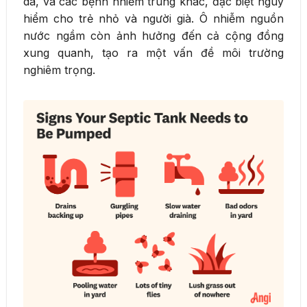
da, và các bệnh nhiễm trùng khác, đặc biệt nguy
hiểm cho trẻ nhỏ và người già. Ô nhiễm nguồn
nước ngầm còn ảnh hưởng đến cả cộng đồng
xung quanh, tạo ra một vấn đề môi trường
nghiêm trọng.