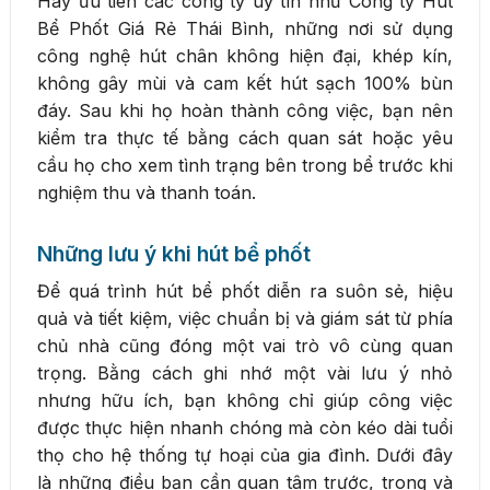
Hãy ưu tiên các công ty uy tín như Công ty Hút
Bể Phốt Giá Rẻ Thái Bình, những nơi sử dụng
công nghệ hút chân không hiện đại, khép kín,
không gây mùi và cam kết hút sạch 100% bùn
đáy. Sau khi họ hoàn thành công việc, bạn nên
kiểm tra thực tế bằng cách quan sát hoặc yêu
cầu họ cho xem tình trạng bên trong bể trước khi
nghiệm thu và thanh toán.
Những lưu ý khi hút bể phốt
Để quá trình hút bể phốt diễn ra suôn sẻ, hiệu
quả và tiết kiệm, việc chuẩn bị và giám sát từ phía
chủ nhà cũng đóng một vai trò vô cùng quan
trọng. Bằng cách ghi nhớ một vài lưu ý nhỏ
nhưng hữu ích, bạn không chỉ giúp công việc
được thực hiện nhanh chóng mà còn kéo dài tuổi
thọ cho hệ thống tự hoại của gia đình. Dưới đây
là những điều bạn cần quan tâm trước, trong và