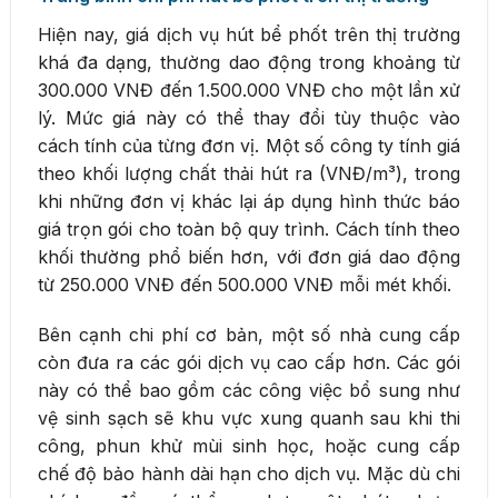
Hiện nay, giá dịch vụ hút bể phốt trên thị trường
khá đa dạng, thường dao động trong khoảng từ
300.000 VNĐ đến 1.500.000 VNĐ cho một lần xử
lý. Mức giá này có thể thay đổi tùy thuộc vào
cách tính của từng đơn vị. Một số công ty tính giá
theo khối lượng chất thải hút ra (VNĐ/m³), trong
khi những đơn vị khác lại áp dụng hình thức báo
giá trọn gói cho toàn bộ quy trình. Cách tính theo
khối thường phổ biến hơn, với đơn giá dao động
từ 250.000 VNĐ đến 500.000 VNĐ mỗi mét khối.
Bên cạnh chi phí cơ bản, một số nhà cung cấp
còn đưa ra các gói dịch vụ cao cấp hơn. Các gói
này có thể bao gồm các công việc bổ sung như
vệ sinh sạch sẽ khu vực xung quanh sau khi thi
công, phun khử mùi sinh học, hoặc cung cấp
chế độ bảo hành dài hạn cho dịch vụ. Mặc dù chi