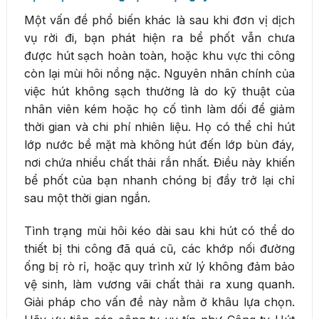
Một vấn đề phổ biến khác là sau khi đơn vị dịch
vụ rời đi, bạn phát hiện ra bể phốt vẫn chưa
được hút sạch hoàn toàn, hoặc khu vực thi công
còn lại mùi hôi nồng nặc. Nguyên nhân chính của
việc hút không sạch thường là do kỹ thuật của
nhân viên kém hoặc họ cố tình làm dối để giảm
thời gian và chi phí nhiên liệu. Họ có thể chỉ hút
lớp nước bề mặt mà không hút đến lớp bùn đáy,
nơi chứa nhiều chất thải rắn nhất. Điều này khiến
bể phốt của bạn nhanh chóng bị đầy trở lại chỉ
sau một thời gian ngắn.
Tình trạng mùi hôi kéo dài sau khi hút có thể do
thiết bị thi công đã quá cũ, các khớp nối đường
ống bị rò rỉ, hoặc quy trình xử lý không đảm bảo
vệ sinh, làm vương vãi chất thải ra xung quanh.
Giải pháp cho vấn đề này nằm ở khâu lựa chọn.