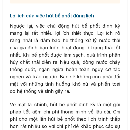
Lợi ích của việc hút bể phốt đúng lịch
Ngược lại, việc chủ động hút bể phốt định kỳ
mang lại rất nhiều lợi ích thiết thực. Lợi ích rõ
ràng nhất là đảm bảo hệ thống xử lý nước thải
của gia đình bạn luôn hoạt động ở trạng thái tốt
nhất. Khi bể phốt được làm sạch, quá trình phân
hủy chất thải diễn ra hiệu quả, dòng nước chảy
thông suốt, ngăn ngừa hoàn toàn nguy cơ tắc
nghẽn và trào ngược. Bạn sẽ không còn phải đối
mặt với những tình huống khó xử và phiền toái
do hệ thống vệ sinh gây ra.
Về mặt tài chính, hút bể phốt định kỳ là một giải
pháp tiết kiệm chi phí thông minh về lâu dài. Chi
phí cho một lần hút bể phốt theo lịch trình thấp
hơn rất nhiều so với chi phí để khắc phục các sự