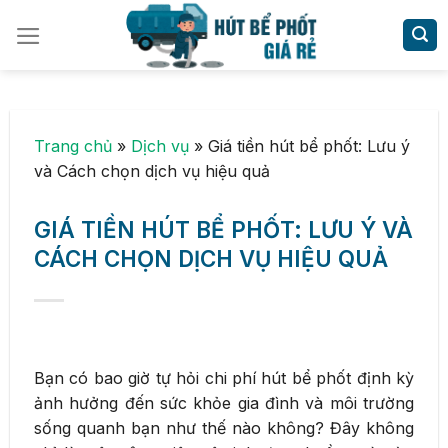
Skip
to
content
Trang chủ
»
Dịch vụ
»
Giá tiền hút bể phốt: Lưu ý
và Cách chọn dịch vụ hiệu quả
GIÁ TIỀN HÚT BỂ PHỐT: LƯU Ý VÀ
CÁCH CHỌN DỊCH VỤ HIỆU QUẢ
Bạn có bao giờ tự hỏi chi phí hút bể phốt định kỳ
ảnh hưởng đến sức khỏe gia đình và môi trường
sống quanh bạn như thế nào không? Đây không