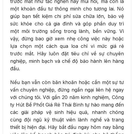
trước mắt như tắc nghẽn hay mùi hôi, mà còn là
một khoản đầu tư thông minh cho tương lai. Nó
giúp bạn tiết kiệm chi phí sửa chữa lớn, bảo vệ
sức khỏe cho cả gia đình và góp phần duy trì
một môi trường sống trong lành, bền vững. Vì
vậy, đừng bao giờ xem nhẹ công việc này hoặc
lựa chọn một cách qua loa chỉ vì mức giá rẻ
trước mắt. Hãy luôn đặt tiêu chí về sự chuyên
nghiệp, minh bạch và chế độ bảo hành lên hàng
đầu.
Nếu bạn vẫn còn băn khoăn hoặc cần một sự tư
vấn chuyên nghiệp, đừng ngần ngại liên hệ ngay
với chúng tôi. Với gần 20 năm kinh nghiệm, Công
ty Hút Bể Phốt Giá Rẻ Thái Bình tự hào mang đến
các giải pháp vệ sinh hiệu quả, nhanh chóng
cùng đội ngũ kỹ thuật viên lành nghề và trang
thiết bị hiện đại. Hãy bắt đầu ngay hôm nay bằng