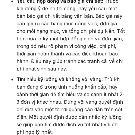
Yêu cầu hợp đồng và báo giá chi tiết:
Trước
khi đồng ý để họ thi công, hãy yêu cầu một
bản báo giá chi tiết bằng văn bản. Báo giá này
cần ghi rõ các hạng mục công việc, đơn giá
cho mỗi hạng mục, và tổng chi phí dự kiến. Tốt
hơn nữa là ký một hợp đồng dịch vụ đơn giản,
trong đó nêu rõ phạm vi công việc, chi phí,
thời gian hoàn thành và các điều khoản bảo
hành. Điều này giúp tránh các tranh cãi về chi
phí phát sinh sau này.
Tìm hiểu kỹ lưỡng và không vội vàng:
Trừ khi
bạn đang ở trong tình huống khẩn cấp, hãy
dành thời gian để tìm hiểu và so sánh ít nhất 2-
3 đơn vị khác nhau. Đừng vội vàng quyết định
chỉ dựa vào một tờ rơi quảng cáo dán trên cột
điện. Một quyết định được cân nhắc kỹ lưỡng
sẽ giúp bạn tìm được dịch vụ tốt nhất với chi
phí hợp lý nhất.