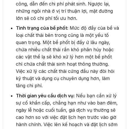
công, dẫn đến chi phí phát sinh. Ngược lại,
những ngôi nhà ở vị trí thuận lợi, mặt đường
lớn sẽ có chi phí tối ưu hơn.
Tình trạng của bể phốt:
Mức độ đầy của bể và
loại chất thải bên trong cũng là một yếu tố
quan trọng. Một bể phốt bị đầy ứ lâu ngày,
chứa nhiều chất thải rắn khó phân hủy hoặc
các vật thể lạ sẽ khó xử lý hơn một bể phốt
chỉ chứa chất thải sinh hoạt thông thường.
Việc xử lý các chất thải cứng đầu này đòi hỏi
kỹ thuật và dụng cụ chuyên dụng hơn, làm
tăng chi phí.
Thời gian yêu cầu dịch vụ:
Nếu bạn cần xử lý
sự cố khẩn cấp, chẳng hạn như vào ban đêm,
ngày lễ hoặc cuối tuần, giá dịch vụ thường sẽ
cao hơn so với việc đặt lịch hẹn trước vào giờ
hành chính. Việc lên kế hoạch và đặt lịch sớm