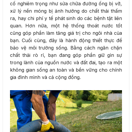
cố nghiêm trọng như sửa chữa đường ống bị vỡ,
xử lý nền móng bị ảnh hưởng do chất thải thấm
ra, hay chi phí y tế phát sinh do các bệnh tật liên
quan. Hơn nữa, một hệ thống thoát nước tốt
cũng góp phần làm tăng giá trị cho ngôi nhà của
bạn. Cuối cùng, đây là hành động thiết thực để
bảo vệ môi trường sống. Bằng cách ngăn chặn
chất thải rò rỉ, bạn đang góp phần giữ gìn sự
trong lành của nguồn nước và đất đai, tạo ra một
không gian sống an toàn và bền vững cho chính
gia đình mình và cả cộng đồng.