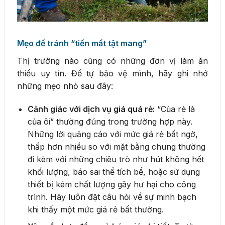
Mẹo để tránh “tiền mất tật mang”
Thị trường nào cũng có những đơn vị làm ăn
thiếu uy tín. Để tự bảo vệ mình, hãy ghi nhớ
những mẹo nhỏ sau đây:
Cảnh giác với dịch vụ giá quá rẻ:
“Của rẻ là
của ôi” thường đúng trong trường hợp này.
Những lời quảng cáo với mức giá rẻ bất ngờ,
thấp hơn nhiều so với mặt bằng chung thường
đi kèm với những chiêu trò như hút không hết
khối lượng, báo sai thể tích bể, hoặc sử dụng
thiết bị kém chất lượng gây hư hại cho công
trình. Hãy luôn đặt câu hỏi về sự minh bạch
khi thấy một mức giá rẻ bất thường.