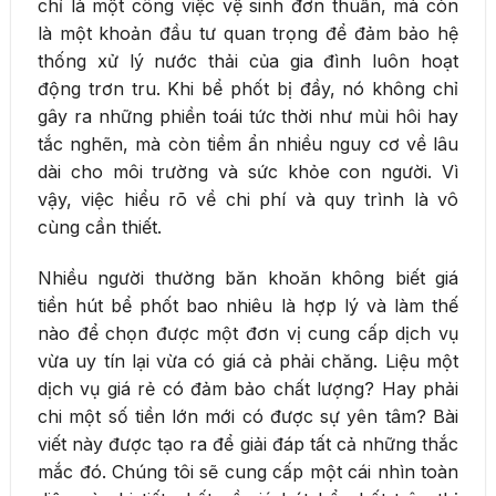
chỉ là một công việc vệ sinh đơn thuần, mà còn
là một khoản đầu tư quan trọng để đảm bảo hệ
thống xử lý nước thải của gia đình luôn hoạt
động trơn tru. Khi bể phốt bị đầy, nó không chỉ
gây ra những phiền toái tức thời như mùi hôi hay
tắc nghẽn, mà còn tiềm ẩn nhiều nguy cơ về lâu
dài cho môi trường và sức khỏe con người. Vì
vậy, việc hiểu rõ về chi phí và quy trình là vô
cùng cần thiết.
Nhiều người thường băn khoăn không biết giá
tiền hút bể phốt bao nhiêu là hợp lý và làm thế
nào để chọn được một đơn vị cung cấp dịch vụ
vừa uy tín lại vừa có giá cả phải chăng. Liệu một
dịch vụ giá rẻ có đảm bảo chất lượng? Hay phải
chi một số tiền lớn mới có được sự yên tâm? Bài
viết này được tạo ra để giải đáp tất cả những thắc
mắc đó. Chúng tôi sẽ cung cấp một cái nhìn toàn