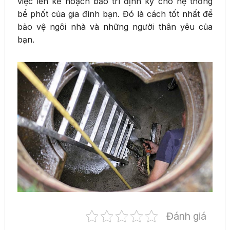
việc lên kế hoạch bảo trì định kỳ cho hệ thống
bể phốt của gia đình bạn. Đó là cách tốt nhất để
bảo vệ ngôi nhà và những người thân yêu của
bạn.
Đánh giá