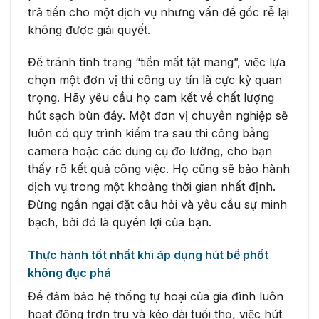
trả tiền cho một dịch vụ nhưng vấn đề gốc rễ lại
không được giải quyết.
Để tránh tình trạng “tiền mất tật mang”, việc lựa
chọn một đơn vị thi công uy tín là cực kỳ quan
trọng. Hãy yêu cầu họ cam kết về chất lượng
hút sạch bùn đáy. Một đơn vị chuyên nghiệp sẽ
luôn có quy trình kiểm tra sau thi công bằng
camera hoặc các dụng cụ đo lường, cho bạn
thấy rõ kết quả công việc. Họ cũng sẽ bảo hành
dịch vụ trong một khoảng thời gian nhất định.
Đừng ngần ngại đặt câu hỏi và yêu cầu sự minh
bạch, bởi đó là quyền lợi của bạn.
Thực hành tốt nhất khi áp dụng hút bể phốt
không đục phá
Để đảm bảo hệ thống tự hoại của gia đình luôn
hoạt động trơn tru và kéo dài tuổi thọ, việc hút