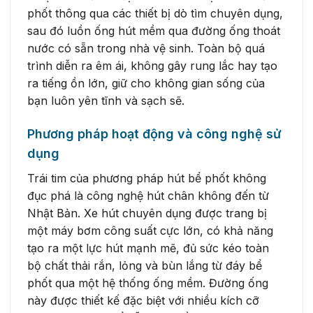
phốt thông qua các thiết bị dò tìm chuyên dụng,
sau đó luồn ống hút mềm qua đường ống thoát
nước có sẵn trong nhà vệ sinh. Toàn bộ quá
trình diễn ra êm ái, không gây rung lắc hay tạo
ra tiếng ồn lớn, giữ cho không gian sống của
bạn luôn yên tĩnh và sạch sẽ.
Phương pháp hoạt động và công nghệ sử
dụng
Trái tim của phương pháp hút bể phốt không
đục phá là công nghệ hút chân không đến từ
Nhật Bản. Xe hút chuyên dụng được trang bị
một máy bơm công suất cực lớn, có khả năng
tạo ra một lực hút mạnh mẽ, đủ sức kéo toàn
bộ chất thải rắn, lỏng và bùn lắng từ đáy bể
phốt qua một hệ thống ống mềm. Đường ống
này được thiết kế đặc biệt với nhiều kích cỡ