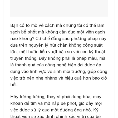
Bạn có tò mò về cách mà chúng tôi có thể làm
sạch bể phốt mà không cần đục một viên gạch
nào không? Cơ chế đằng sau phương pháp này
dựa trên nguyên lý hút chân không công suất
lớn, một bước tiến vượt bậc so với các kỹ thuật
truyền thống. Đây không phải là phép màu, mà
là thành quả của công nghệ hiện đại được áp
dụng vào lĩnh vực vệ sinh môi trường, giúp công
việc trở nên nhẹ nhàng và hiệu quả hơn bao giờ
hết.
Hãy tưởng tượng, thay vì phải dùng búa, máy
khoan để tìm và mở nắp bể phốt, giờ đây mọi
việc được xử lý qua một đường ống nhỏ. Kỹ
thuật viên sẽ xác định chính xác vị trí của bể