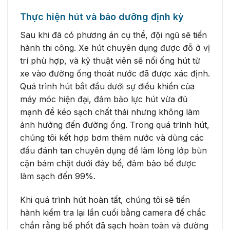
Thực hiện hút và bảo dưỡng định kỳ
Sau khi đã có phương án cụ thể, đội ngũ sẽ tiến
hành thi công. Xe hút chuyên dụng được đỗ ở vị
trí phù hợp, và kỹ thuật viên sẽ nối ống hút từ
xe vào đường ống thoát nước đã được xác định.
Quá trình hút bắt đầu dưới sự điều khiển của
máy móc hiện đại, đảm bảo lực hút vừa đủ
mạnh để kéo sạch chất thải nhưng không làm
ảnh hưởng đến đường ống. Trong quá trình hút,
chúng tôi kết hợp bơm thêm nước và dùng các
đầu đánh tan chuyên dụng để làm lỏng lớp bùn
cặn bám chặt dưới đáy bể, đảm bảo bể được
làm sạch đến 99%.
Khi quá trình hút hoàn tất, chúng tôi sẽ tiến
hành kiểm tra lại lần cuối bằng camera để chắc
chắn rằng bể phốt đã sạch hoàn toàn và đường