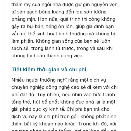
thẩm mỹ của ngôi nhà được giữ gìn nguyên vẹn,
từ sàn gạch bóng loáng đến lớp sơn tường
phẳng mịn. Hơn nữa, quá trình thi công không
gây ra bụi bẩn, tiếng ồn lớn, giúp gia đình bạn
vẫn có thể sinh hoạt bình thường mà không bị
làm phiền. Không gian sống của bạn sẽ luôn
sạch sẽ, trong lành từ trước, trong và sau khi
chúng tôi hoàn thành công việc.
Tiết kiệm thời gian và chi phí
Nhiều người thường nghĩ rằng một dịch vụ
chuyên nghiệp công nghệ cao sẽ đi kèm với chi
phí đắt đỏ. Tuy nhiên, nếu nhìn vào bức tranh
tổng thể, hút bể phốt không đục phá lại là một
giải pháp cực kỳ kinh tế. Chi phí bạn trả cho
dịch vụ này là chi phí trọn gói, không phát sinh
thêm bất kỳ khoản nào khác. Trong khi đó, với
phương pháp truyền thống, chi phí ban đầu có