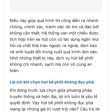
Điều này giúp quá trình thi công diễn ra nhanh
chóng, chính xác, tránh việc dò tìm và đào bới
không cần thiết. Hệ thống van một chiều được
tích hợp trên xe hút còn có tác dụng ngăn mùi
hôi và chất thải trào ngược ra ngoài, đảm bảo
vệ sinh tuyệt đối trong suốt quá trình làm việc.
Nhờ những thiết bị này, dịch vụ hút bể phốt
không chỉ nhanh, sạch mà còn vô cùng an
toàn.
Lợi ích khi chọn hút bể phốt không đục phá
Khi đứng trước lựa chọn giữa phương pháp
truyền thống và hiện đại, lợi ích luôn là yếu tố
quyết định. Vậy hút bể phốt không đục phá
mang lại những giá trị vượt trội nào? Câu trả lời