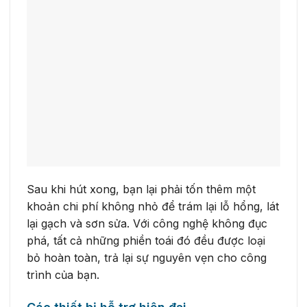
Sau khi hút xong, bạn lại phải tốn thêm một
khoản chi phí không nhỏ để trám lại lỗ hổng, lát
lại gạch và sơn sửa. Với công nghệ không đục
phá, tất cả những phiền toái đó đều được loại
bỏ hoàn toàn, trả lại sự nguyên vẹn cho công
trình của bạn.