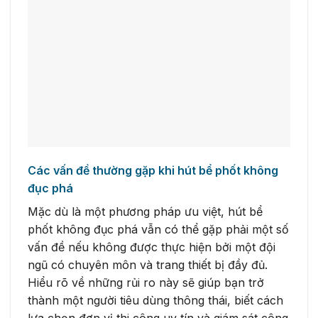
Các vấn đề thường gặp khi hút bể phốt không
đục phá
Mặc dù là một phương pháp ưu việt, hút bể
phốt không đục phá vẫn có thể gặp phải một số
vấn đề nếu không được thực hiện bởi một đội
ngũ có chuyên môn và trang thiết bị đầy đủ.
Hiểu rõ về những rủi ro này sẽ giúp bạn trở
thành một người tiêu dùng thông thái, biết cách
lựa chọn đơn vị thi công uy tín và giám sát công