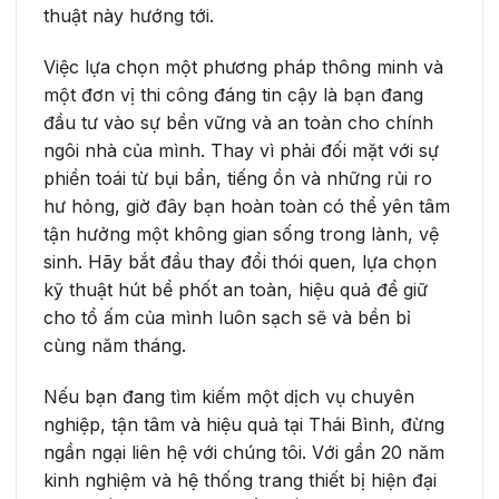
thuật này hướng tới.
Việc lựa chọn một phương pháp thông minh và
một đơn vị thi công đáng tin cậy là bạn đang
đầu tư vào sự bền vững và an toàn cho chính
ngôi nhà của mình. Thay vì phải đối mặt với sự
phiền toái từ bụi bẩn, tiếng ồn và những rủi ro
hư hỏng, giờ đây bạn hoàn toàn có thể yên tâm
tận hưởng một không gian sống trong lành, vệ
sinh. Hãy bắt đầu thay đổi thói quen, lựa chọn
kỹ thuật hút bể phốt an toàn, hiệu quả để giữ
cho tổ ấm của mình luôn sạch sẽ và bền bỉ
cùng năm tháng.
Nếu bạn đang tìm kiếm một dịch vụ chuyên
nghiệp, tận tâm và hiệu quả tại Thái Bình, đừng
ngần ngại liên hệ với chúng tôi. Với gần 20 năm
kinh nghiệm và hệ thống trang thiết bị hiện đại