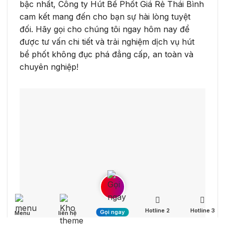
bậc nhất, Công ty Hút Bể Phốt Giá Rẻ Thái Bình
cam kết mang đến cho bạn sự hài lòng tuyệt
đối. Hãy gọi cho chúng tôi ngay hôm nay để
được tư vấn chi tiết và trải nghiệm dịch vụ hút
bể phốt không đục phá đẳng cấp, an toàn và
chuyên nghiệp!
Hotline 2
Hotline 3
Gọi ngay
Menu
liên hệ