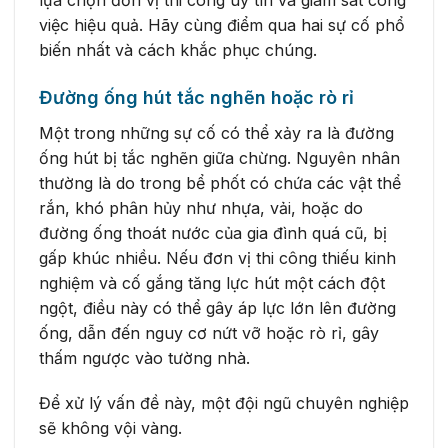
việc hiệu quả. Hãy cùng điểm qua hai sự cố phổ
biến nhất và cách khắc phục chúng.
Đường ống hút tắc nghẽn hoặc rò rỉ
Một trong những sự cố có thể xảy ra là đường
ống hút bị tắc nghẽn giữa chừng. Nguyên nhân
thường là do trong bể phốt có chứa các vật thể
rắn, khó phân hủy như nhựa, vải, hoặc do
đường ống thoát nước của gia đình quá cũ, bị
gấp khúc nhiều. Nếu đơn vị thi công thiếu kinh
nghiệm và cố gắng tăng lực hút một cách đột
ngột, điều này có thể gây áp lực lớn lên đường
ống, dẫn đến nguy cơ nứt vỡ hoặc rò rỉ, gây
thấm ngược vào tường nhà.
Để xử lý vấn đề này, một đội ngũ chuyên nghiệp
sẽ không vội vàng.