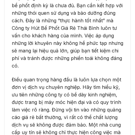
bể phốt định kỳ là chưa đủ. Bạn cần kết hợp với
những thói quen sử dụng và bảo dưỡng đúng
cách. Đây là những “thực hành tốt nhất” mà
Công ty Hút Bể Phốt Giá Rẻ Thái Bình luôn tư
vấn cho khách hàng của mình. Việc áp dụng
những lời khuyên này không hề phức tạp nhưng
sẽ mang lại hiệu quả lớn, giúp bạn tiết kiệm chi
phí và tránh được những phiền toái không đáng
có.
Điều quan trọng hàng đầu là luôn lựa chọn một
đơn vị dịch vụ chuyên nghiệp. Hãy tìm hiểu kỹ,
ưu tiên những công ty có bề dày kinh nghiệm,
được trang bị máy móc hiện đại và có quy trình
làm việc rõ ràng. Đừng vội tin vào những quảng
cáo giá rẻ bất thường, vì rất có thể chất lượng
dịch vụ sẽ không được đảm bảo. Một nhà cung
cấp uy tín sẽ không chỉ thực hiện công việc mà