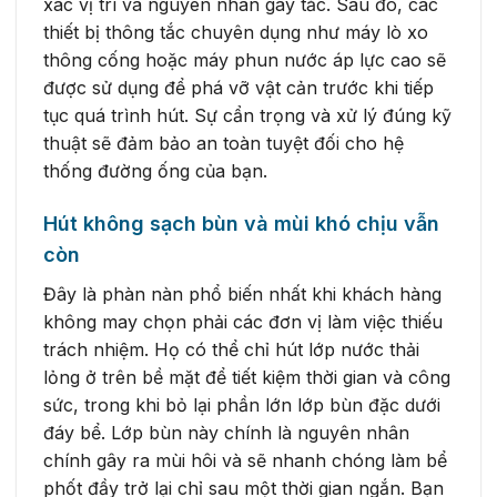
xác vị trí và nguyên nhân gây tắc. Sau đó, các
thiết bị thông tắc chuyên dụng như máy lò xo
thông cống hoặc máy phun nước áp lực cao sẽ
được sử dụng để phá vỡ vật cản trước khi tiếp
tục quá trình hút. Sự cẩn trọng và xử lý đúng kỹ
thuật sẽ đảm bảo an toàn tuyệt đối cho hệ
thống đường ống của bạn.
Hút không sạch bùn và mùi khó chịu vẫn
còn
Đây là phàn nàn phổ biến nhất khi khách hàng
không may chọn phải các đơn vị làm việc thiếu
trách nhiệm. Họ có thể chỉ hút lớp nước thải
lỏng ở trên bề mặt để tiết kiệm thời gian và công
sức, trong khi bỏ lại phần lớn lớp bùn đặc dưới
đáy bể. Lớp bùn này chính là nguyên nhân
chính gây ra mùi hôi và sẽ nhanh chóng làm bể
phốt đầy trở lại chỉ sau một thời gian ngắn. Bạn