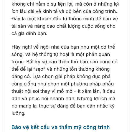
không chỉ nằm ở sự tiện lợi, mà còn ở những lợi
ích lâu dài về kinh tế và độ bền của công trình.
Đây là một khoản đầu tư thông minh để bảo vệ
tài sản và nâng cao chất lượng cuộc sống cho
cả gia đình bạn.
Hãy nghĩ về ngôi nhà của bạn như một cơ thể
sống, và hệ thống tự hoại là một phần quan
trọng. Bất kỳ sự can thiệp thô bạo nào cũng có
thể để lại “sẹo” và những tổn thương không
đáng có. Lựa chọn giải pháp không đục phá
cũng giống như chọn một phương pháp phẫu
thuật nội soi thay vì mổ mở – ít xâm lấn, ít đau
đớn và phục hồi nhanh hơn. Những lợi ích mà
nó mang lại thực sự đáng để bạn cân nhắc kỹ
lưỡng.
Bảo vệ kết cấu và thẩm mỹ công trình