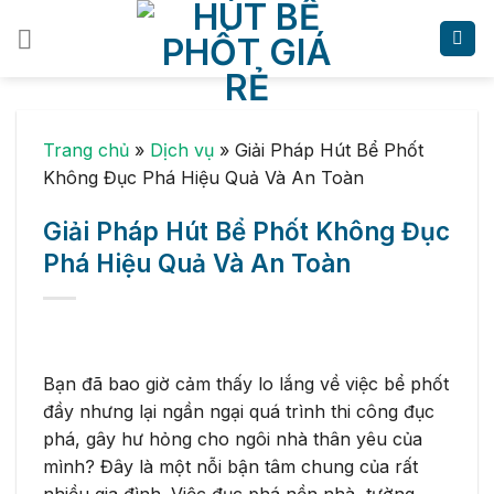
Skip
to
content
Trang chủ
»
Dịch vụ
»
Giải Pháp Hút Bể Phốt
Không Đục Phá Hiệu Quả Và An Toàn
Giải Pháp Hút Bể Phốt Không Đục
Phá Hiệu Quả Và An Toàn
Bạn đã bao giờ cảm thấy lo lắng về việc bể phốt
đầy nhưng lại ngần ngại quá trình thi công đục
phá, gây hư hỏng cho ngôi nhà thân yêu của
mình? Đây là một nỗi bận tâm chung của rất
nhiều gia đình. Việc đục phá nền nhà, tường