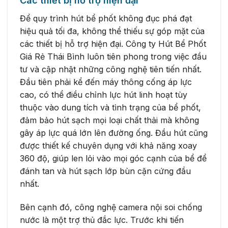
Các thiết bị hỗ trợ hiện đại
Để quy trình hút bể phốt không đục phá đạt
hiệu quả tối đa, không thể thiếu sự góp mặt của
các thiết bị hỗ trợ hiện đại. Công ty Hút Bể Phốt
Giá Rẻ Thái Bình luôn tiên phong trong việc đầu
tư và cập nhật những công nghệ tiên tiến nhất.
Đầu tiên phải kể đến máy thông cống áp lực
cao, có thể điều chỉnh lực hút linh hoạt tùy
thuộc vào dung tích và tình trạng của bể phốt,
đảm bảo hút sạch mọi loại chất thải mà không
gây áp lực quá lớn lên đường ống. Đầu hút cũng
được thiết kế chuyên dụng với khả năng xoay
360 độ, giúp len lỏi vào mọi góc cạnh của bể để
đánh tan và hút sạch lớp bùn cặn cứng đầu
nhất.
Bên cạnh đó, công nghệ camera nội soi chống
nước là một trợ thủ đắc lực. Trước khi tiến