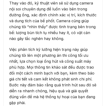
Thay vào đó, kỹ thuật viên sẽ sử dụng camera
nội soi chuyên dụng để luồn vào bên trong
đường ống, xác định chính xác vị trí, kích thước
và dung tích của bể phốt. Camera cũng giúp
chúng tôi “nhìn thấy” được tình trạng bên trong
bể: lượng bùn tích tụ nhiều hay ít, có vật cản
nào gây tắc nghẽn hay không.
Việc phân tích kỹ lưỡng hiện trạng này giúp
chúng tôi lên một phương án thi công tối ưu
nhất, lựa chọn loại ống hút và công suất máy
phù hợp. Mọi thông tin khảo sát đều được trao
đổi một cách minh bạch với bạn, kèm theo báo
giá chi tiết và cam kết không phát sinh chi phí.
Bước này đảm bảo rằng quá trình hút sau đó sẽ
diễn ra nhanh chóng, hiệu quả và giải quyết
đúng vấn đề mà hệ thống tự hoại của bạn đang
gặp phải.