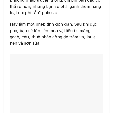
thể rẻ hơn, nhưng bạn sẽ phải gánh thêm hàng
loạt chi phí “ẩn” phía sau.
Hãy làm một phép tính đơn giản. Sau khi đục
phá, bạn sẽ tốn tiền mua vật liệu (xi măng,
gạch, cát), thuê nhân công để trám vá, lát lại
nền và sơn sửa.