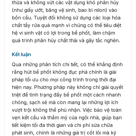
thừa và không vứt các vật dụng khó phân hủy
(như giấy ướt, băng vệ sinh, bao bì nilon) vào
bồn cầu. Tuyệt đối không sử dụng các loại hóa
chất tẩy rửa quá mạnh vì chúng có thể tiêu diệt
hệ vi sinh vật có lợi trong bể phốt, làm chậm
quá trình phân hủy chất thải và gây tắc nghẽn.
Kết luận
Qua những phân tích chi tiết, có thể khẳng định
rằng hút bể phốt không đục phá chính là giải
pháp tối ưu cho mọi công trình trong thời đại
hiện nay. Phương pháp này không chỉ giải quyết
triệt để tình trạng đầy bể phốt một cách nhanh
chóng, sạch sẽ mà còn mang lại những lợi ích
vượt trội không thể phủ nhận. Việc bảo vệ toàn
vẹn kết cấu và thẩm mỹ của ngôi nhà, giúp bạn
tiết kiệm tối đa thời gian và chi phí sửa chữa
phát sinh, chính là những giá trị cốt lõi mà kỹ