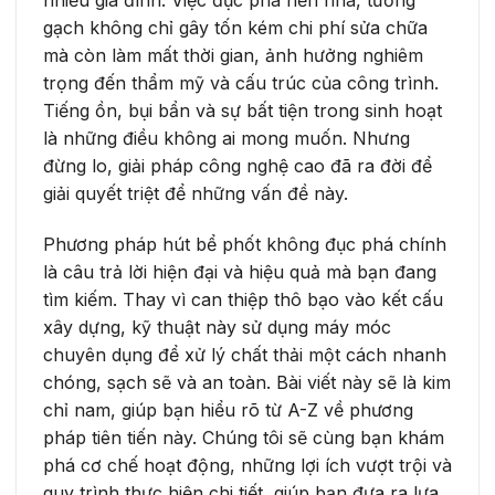
gạch không chỉ gây tốn kém chi phí sửa chữa
mà còn làm mất thời gian, ảnh hưởng nghiêm
trọng đến thẩm mỹ và cấu trúc của công trình.
Tiếng ồn, bụi bẩn và sự bất tiện trong sinh hoạt
là những điều không ai mong muốn. Nhưng
đừng lo, giải pháp công nghệ cao đã ra đời để
giải quyết triệt để những vấn đề này.
Phương pháp hút bể phốt không đục phá chính
là câu trả lời hiện đại và hiệu quả mà bạn đang
tìm kiếm. Thay vì can thiệp thô bạo vào kết cấu
xây dựng, kỹ thuật này sử dụng máy móc
chuyên dụng để xử lý chất thải một cách nhanh
chóng, sạch sẽ và an toàn. Bài viết này sẽ là kim
chỉ nam, giúp bạn hiểu rõ từ A-Z về phương
pháp tiên tiến này. Chúng tôi sẽ cùng bạn khám
phá cơ chế hoạt động, những lợi ích vượt trội và
quy trình thực hiện chi tiết, giúp bạn đưa ra lựa