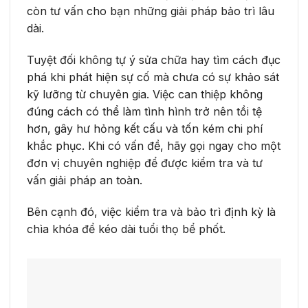
còn tư vấn cho bạn những giải pháp bảo trì lâu
dài.
Tuyệt đối không tự ý sửa chữa hay tìm cách đục
phá khi phát hiện sự cố mà chưa có sự khảo sát
kỹ lưỡng từ chuyên gia. Việc can thiệp không
đúng cách có thể làm tình hình trở nên tồi tệ
hơn, gây hư hỏng kết cấu và tốn kém chi phí
khắc phục. Khi có vấn đề, hãy gọi ngay cho một
đơn vị chuyên nghiệp để được kiểm tra và tư
vấn giải pháp an toàn.
Bên cạnh đó, việc kiểm tra và bảo trì định kỳ là
chìa khóa để kéo dài tuổi thọ bể phốt.