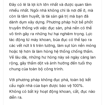
Đây có lẽ là lợi ích lớn nhất và được quan tâm
nhiều nhất. Ngôi nhà không chỉ là nơi để ở, mà
còn là tâm huyết, là tài sản giá trị mà bạn đã
dành dụm xây dựng. Phương pháp hút bể phốt
truyền thống với việc đục sàn, phá nền có thể
vô tình gây ra những hư hại nghiêm trọng. Lực
tác động từ máy khoan, búa đục có thể tạo ra
các vết nứt li ti trên tường, làm sụt lún nền móng
hoặc tệ hơn là làm hỏng hệ thống chống thấm.
Về lâu dài, những hư hỏng này sẽ ngày càng lan
rộng, gây thấm dột và ảnh hưởng đến tuổi thọ
chung của toàn bộ công trình.
Với phương pháp không đục phá, toàn bộ kết
cấu ngôi nhà của bạn được bảo vệ 100%.
Không có bất kỳ hoạt động khoan, cắt, đục nào
diễn ra.