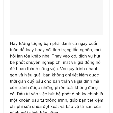
Hãy tưởng tượng bạn phải dành cả ngày cuối
tuần để loay hoay với tình trạng tắc nghẽn, mùi
hôi lan tỏa khắp nhà. Thay vào đó, dịch vụ hút
bể phốt chuyên nghiệp chỉ mất vài giờ đồng hồ
để hoàn thành công việc. Với quy trình nhanh
gọn và hiệu quả, bạn không chỉ tiết kiệm được
thời gian quý báu cho bản thân và gia đình mà
còn tránh được những phiền toái không đáng
có. Đầu tư vào việc hút bể phốt định kỳ chính là
một khoản đầu tư thông minh, giúp bạn tiết kiệm
chi phí sửa chữa đột xuất và bảo vệ tài sản của
mình một cách bền vững.