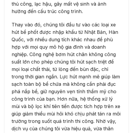
thủ công, lạc hậu, gây mất vệ sinh và ảnh
hưởng đến cấu trúc công trình.
Thay vào đó, chúng tôi đầu tư vào các loại xe
hút bể phốt được nhập khẩu từ Nhật Bản, Hàn
Quốc, với nhiều dung tích khác nhau để phù
hợp với mọi quy mô hộ gia đình và doanh
nghiệp. Công nghệ bơm hút chân không công
suất lớn cho phép chúng tôi hút sạch triệt để
mọi loại chất thải, từ lỏng đến bùn đặc, chỉ
trong thời gian ngắn. Lực hút mạnh mẽ giúp làm
sạch toàn bộ bể chứa mà không cần phải đục
phá nắp bể, giữ nguyên vẹn tính thẩm mỹ cho
công trình của bạn. Hơn nữa, hệ thống xử lý
mùi và bộ lọc khí tiên tiến được tích hợp trên xe
giúp giảm thiểu mùi hôi khó chịu phát tán ra môi
trường trong suốt quá trình thi công. Nhờ vậy,
dịch vụ của chúng tôi vừa hiệu quả, vừa thân