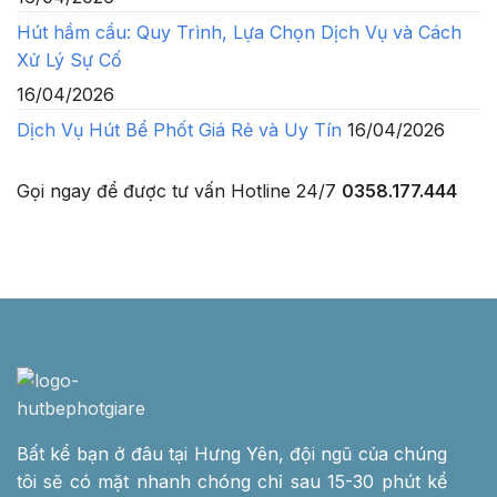
Hút hầm cầu: Quy Trình, Lựa Chọn Dịch Vụ và Cách
Xử Lý Sự Cố
16/04/2026
Dịch Vụ Hút Bể Phốt Giá Rẻ và Uy Tín
16/04/2026
Gọi ngay để được tư vấn
Hotline 24/7
0358.177.444
Bất kể bạn ở đâu tại Hưng Yên, đội ngũ của chúng
tôi sẽ có mặt nhanh chóng chỉ sau 15-30 phút kể