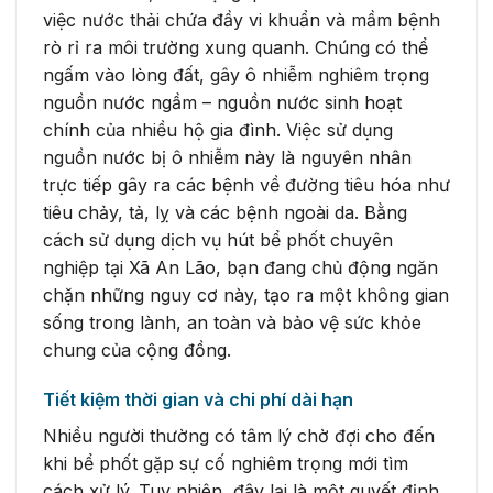
việc nước thải chứa đầy vi khuẩn và mầm bệnh
rò rỉ ra môi trường xung quanh. Chúng có thể
ngấm vào lòng đất, gây ô nhiễm nghiêm trọng
nguồn nước ngầm – nguồn nước sinh hoạt
chính của nhiều hộ gia đình. Việc sử dụng
nguồn nước bị ô nhiễm này là nguyên nhân
trực tiếp gây ra các bệnh về đường tiêu hóa như
tiêu chảy, tả, lỵ và các bệnh ngoài da. Bằng
cách sử dụng dịch vụ hút bể phốt chuyên
nghiệp tại Xã An Lão, bạn đang chủ động ngăn
chặn những nguy cơ này, tạo ra một không gian
sống trong lành, an toàn và bảo vệ sức khỏe
chung của cộng đồng.
Tiết kiệm thời gian và chi phí dài hạn
Nhiều người thường có tâm lý chờ đợi cho đến
khi bể phốt gặp sự cố nghiêm trọng mới tìm
cách xử lý. Tuy nhiên, đây lại là một quyết định