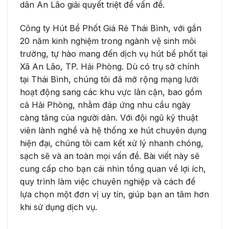
dân An Lão giải quyết triệt để vấn đề.
Công ty Hút Bể Phốt Giá Rẻ Thái Bình, với gần
20 năm kinh nghiệm trong ngành vệ sinh môi
trường, tự hào mang đến dịch vụ hút bể phốt tại
Xã An Lão, TP. Hải Phòng. Dù có trụ sở chính
tại Thái Bình, chúng tôi đã mở rộng mạng lưới
hoạt động sang các khu vực lân cận, bao gồm
cả Hải Phòng, nhằm đáp ứng nhu cầu ngày
càng tăng của người dân. Với đội ngũ kỹ thuật
viên lành nghề và hệ thống xe hút chuyên dụng
hiện đại, chúng tôi cam kết xử lý nhanh chóng,
sạch sẽ và an toàn mọi vấn đề. Bài viết này sẽ
cung cấp cho bạn cái nhìn tổng quan về lợi ích,
quy trình làm việc chuyên nghiệp và cách để
lựa chọn một đơn vị uy tín, giúp bạn an tâm hơn
khi sử dụng dịch vụ.