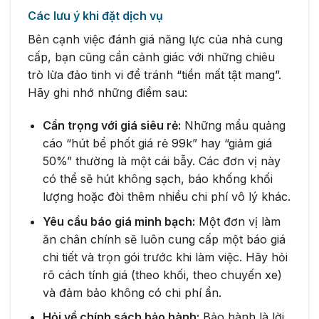
Các lưu ý khi đặt dịch vụ
Bên cạnh việc đánh giá năng lực của nhà cung
cấp, bạn cũng cần cảnh giác với những chiêu
trò lừa đảo tinh vi để tránh “tiền mất tật mang”.
Hãy ghi nhớ những điểm sau:
Cẩn trọng với giá siêu rẻ:
Những mẩu quảng
cáo “hút bể phốt giá rẻ 99k” hay “giảm giá
50%” thường là một cái bẫy. Các đơn vị này
có thể sẽ hút không sạch, báo khống khối
lượng hoặc đòi thêm nhiều chi phí vô lý khác.
Yêu cầu báo giá minh bạch:
Một đơn vị làm
ăn chân chính sẽ luôn cung cấp một báo giá
chi tiết và trọn gói trước khi làm việc. Hãy hỏi
rõ cách tính giá (theo khối, theo chuyến xe)
và đảm bảo không có chi phí ẩn.
Hỏi về chính sách bảo hành:
Bảo hành là lời