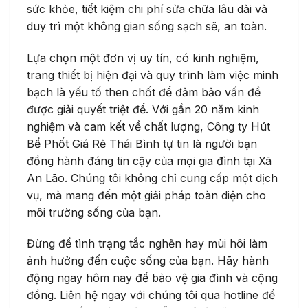
sức khỏe, tiết kiệm chi phí sửa chữa lâu dài và
duy trì một không gian sống sạch sẽ, an toàn.
Lựa chọn một đơn vị uy tín, có kinh nghiệm,
trang thiết bị hiện đại và quy trình làm việc minh
bạch là yếu tố then chốt để đảm bảo vấn đề
được giải quyết triệt để. Với gần 20 năm kinh
nghiệm và cam kết về chất lượng, Công ty Hút
Bể Phốt Giá Rẻ Thái Bình tự tin là người bạn
đồng hành đáng tin cậy của mọi gia đình tại Xã
An Lão. Chúng tôi không chỉ cung cấp một dịch
vụ, mà mang đến một giải pháp toàn diện cho
môi trường sống của bạn.
Đừng để tình trạng tắc nghẽn hay mùi hôi làm
ảnh hưởng đến cuộc sống của bạn. Hãy hành
động ngay hôm nay để bảo vệ gia đình và cộng
đồng. Liên hệ ngay với chúng tôi qua hotline để