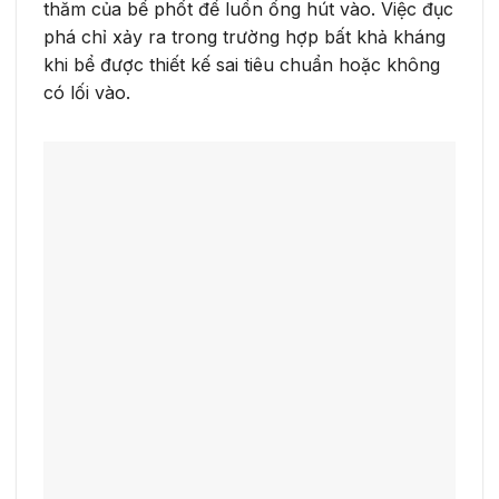
thăm của bể phốt để luồn ống hút vào. Việc đục
phá chỉ xảy ra trong trường hợp bất khả kháng
khi bể được thiết kế sai tiêu chuẩn hoặc không
có lối vào.