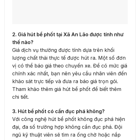
2. Giá hút bể phốt tại Xã An Lão được tính như
thế nào?
Giá dịch vụ thường được tính dựa trên khối
lượng chất thải thực tế được hút ra. Một số đơn
vị có thể báo giá theo chuyến xe. Để có mức giá
chính xác nhất, bạn nên yêu cầu nhân viên đến
khảo sát trực tiếp và đưa ra báo giá trọn gói.
Tham khảo thêm giá hút bể phốt để biết thêm
chi tiết.
3. Hút bể phốt có cần đục phá không?
Với công nghệ hút bể phốt không đục phá hiện
đại, đa số trường hợp không cần đục phá. Đội
ngũ kỹ thuật viên sẽ tìm ra ống chờ hoặc nắp