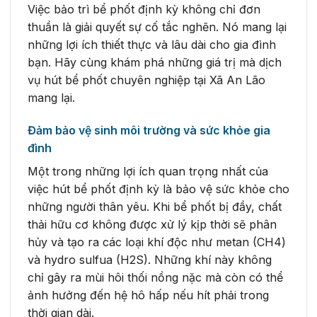
Việc bảo trì bể phốt định kỳ không chỉ đơn
thuần là giải quyết sự cố tắc nghẽn. Nó mang lại
những lợi ích thiết thực và lâu dài cho gia đình
bạn. Hãy cùng khám phá những giá trị mà dịch
vụ hút bể phốt chuyên nghiệp tại Xã An Lão
mang lại.
Đảm bảo vệ sinh môi trường và sức khỏe gia
đình
Một trong những lợi ích quan trọng nhất của
việc hút bể phốt định kỳ là bảo vệ sức khỏe cho
những người thân yêu. Khi bể phốt bị đầy, chất
thải hữu cơ không được xử lý kịp thời sẽ phân
hủy và tạo ra các loại khí độc như metan (CH4)
và hydro sulfua (H2S). Những khí này không
chỉ gây ra mùi hôi thối nồng nặc mà còn có thể
ảnh hưởng đến hệ hô hấp nếu hít phải trong
thời gian dài.