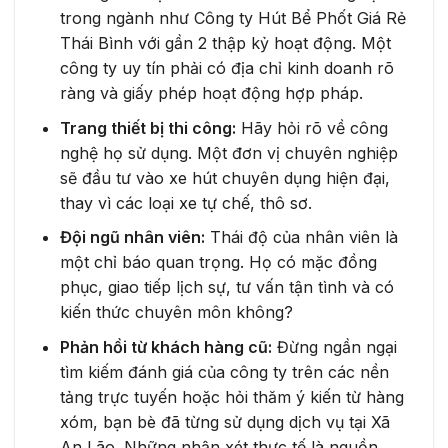
trong ngành như Công ty Hút Bể Phốt Giá Rẻ
Thái Bình với gần 2 thập kỷ hoạt động. Một
công ty uy tín phải có địa chỉ kinh doanh rõ
ràng và giấy phép hoạt động hợp pháp.
Trang thiết bị thi công:
Hãy hỏi rõ về công
nghệ họ sử dụng. Một đơn vị chuyên nghiệp
sẽ đầu tư vào xe hút chuyên dụng hiện đại,
thay vì các loại xe tự chế, thô sơ.
Đội ngũ nhân viên:
Thái độ của nhân viên là
một chỉ báo quan trọng. Họ có mặc đồng
phục, giao tiếp lịch sự, tư vấn tận tình và có
kiến thức chuyên môn không?
Phản hồi từ khách hàng cũ:
Đừng ngần ngại
tìm kiếm đánh giá của công ty trên các nền
tảng trực tuyến hoặc hỏi thăm ý kiến từ hàng
xóm, bạn bè đã từng sử dụng dịch vụ tại Xã
An Lão. Những nhận xét thực tế là nguồn