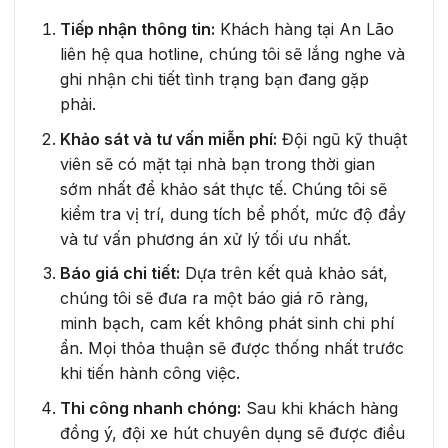
Tiếp nhận thông tin:
Khách hàng tại An Lão
liên hệ qua hotline, chúng tôi sẽ lắng nghe và
ghi nhận chi tiết tình trạng bạn đang gặp
phải.
Khảo sát và tư vấn miễn phí:
Đội ngũ kỹ thuật
viên sẽ có mặt tại nhà bạn trong thời gian
sớm nhất để khảo sát thực tế. Chúng tôi sẽ
kiểm tra vị trí, dung tích bể phốt, mức độ đầy
và tư vấn phương án xử lý tối ưu nhất.
Báo giá chi tiết:
Dựa trên kết quả khảo sát,
chúng tôi sẽ đưa ra một báo giá rõ ràng,
minh bạch, cam kết không phát sinh chi phí
ẩn. Mọi thỏa thuận sẽ được thống nhất trước
khi tiến hành công việc.
Thi công nhanh chóng:
Sau khi khách hàng
đồng ý, đội xe hút chuyên dụng sẽ được điều