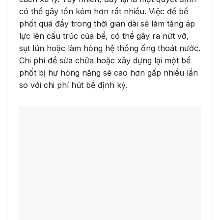
có thể gây tốn kém hơn rất nhiều. Việc để bể
phốt quá đầy trong thời gian dài sẽ làm tăng áp
lực lên cấu trúc của bể, có thể gây ra nứt vỡ,
sụt lún hoặc làm hỏng hệ thống ống thoát nước.
Chi phí để sửa chữa hoặc xây dựng lại một bể
phốt bị hư hỏng nặng sẽ cao hơn gấp nhiều lần
so với chi phí hút bể định kỳ.