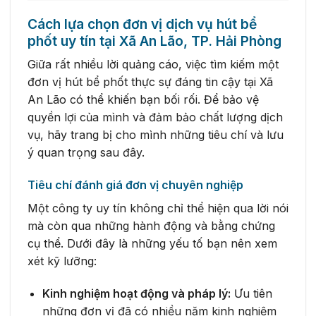
Cách lựa chọn đơn vị dịch vụ hút bể
phốt uy tín tại Xã An Lão, TP. Hải Phòng
Giữa rất nhiều lời quảng cáo, việc tìm kiếm một
đơn vị hút bể phốt thực sự đáng tin cậy tại Xã
An Lão có thể khiến bạn bối rối. Để bảo vệ
quyền lợi của mình và đảm bảo chất lượng dịch
vụ, hãy trang bị cho mình những tiêu chí và lưu
ý quan trọng sau đây.
Tiêu chí đánh giá đơn vị chuyên nghiệp
Một công ty uy tín không chỉ thể hiện qua lời nói
mà còn qua những hành động và bằng chứng
cụ thể. Dưới đây là những yếu tố bạn nên xem
xét kỹ lưỡng:
Kinh nghiệm hoạt động và pháp lý:
Ưu tiên
những đơn vị đã có nhiều năm kinh nghiệm