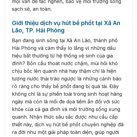
mọi vấn đề tắc nghẽn, bảo vệ môi trường sống
sạch sẽ, an toàn.
Giới thiệu dịch vụ hút bể phốt tại Xã An
Lão, TP. Hải Phòng
Bạn đang sinh sống tại Xã An Lão, thành phố
Hải Phòng và cảm thấy lo lắng vì những dấu
hiệu bất thường từ hệ thống vệ sinh của gia
đình? Bồn cầu thoát nước chậm, mùi hôi khó
chịu bốc lên quanh nhà hay thậm chí là hiện
tượng nước thải trào ngược là những cảnh báo
rõ ràng cho thấy bể phốt đang bị quá tải. Đây
không chỉ là sự phiền toái trong sinh hoạt hàng
ngày mà còn là mối đe dọa tiềm ẩn đối với sức
khỏe của cả gia đình và môi trường sống xung
quanh. Nhận thức sâu sắc được nhu cầu cấp
thiết này, dịch vụ hút bể phốt chuyên nghiệp đã
ra đời như một giải pháp toàn diện, giúp người