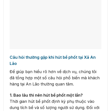
Câu hỏi thường gặp khi hút bể phốt tại Xã An
Lão
Để giúp bạn hiểu rõ hơn về dịch vụ, chúng tôi
đã tổng hợp một số câu hỏi phổ biến mà khách
hàng tại An Lão thường quan tâm.
1. Bao lâu thì nên hút bể phốt một lần?
Thời gian hút bể phốt định kỳ phụ thuộc vào
dung tích bể và số lượng người sử dụng. Đối với