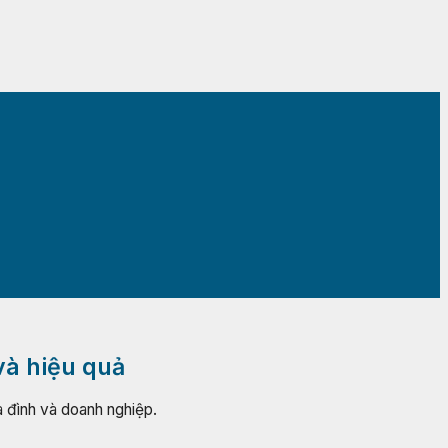
và hiệu quả
a đình và doanh nghiệp.