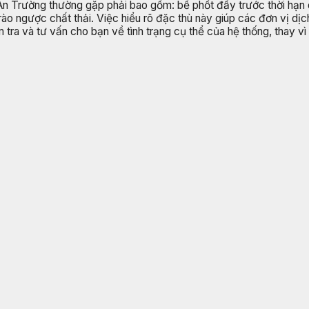
 An Trường thường gặp phải bao gồm: bể phốt đầy trước thời hạn 
trào ngược chất thải. Việc hiểu rõ đặc thù này giúp các đơn vị 
ểm tra và tư vấn cho bạn về tình trạng cụ thể của hệ thống, thay 