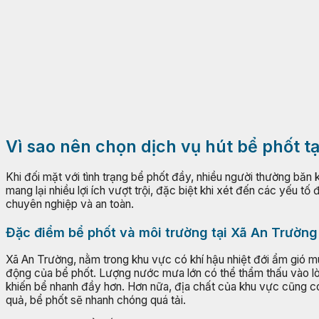
Vì sao nên chọn dịch vụ hút bể phốt t
Khi đối mặt với tình trạng bể phốt đầy, nhiều người thường băn 
mang lại nhiều lợi ích vượt trội, đặc biệt khi xét đến các yếu 
chuyên nghiệp và an toàn.
Đặc điểm bể phốt và môi trường tại Xã An Trường
Xã An Trường, nằm trong khu vực có khí hậu nhiệt đới ẩm gió 
động của bể phốt. Lượng nước mưa lớn có thể thẩm thấu vào lò
khiến bể nhanh đầy hơn. Hơn nữa, địa chất của khu vực cũng có
quả, bể phốt sẽ nhanh chóng quá tải.