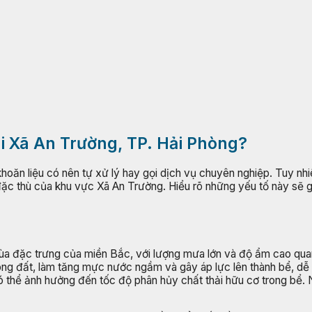
ại Xã An Trường, TP. Hải Phòng?
khoăn liệu có nên tự xử lý hay gọi dịch vụ chuyên nghiệp. Tuy nhi
tố đặc thù của khu vực Xã An Trường. Hiểu rõ những yếu tố này sẽ
mùa đặc trưng của miền Bắc, với lượng mưa lớn và độ ẩm cao qua
ng đất, làm tăng mực nước ngầm và gây áp lực lên thành bể, dễ 
 thể ảnh hưởng đến tốc độ phân hủy chất thải hữu cơ trong bể. 