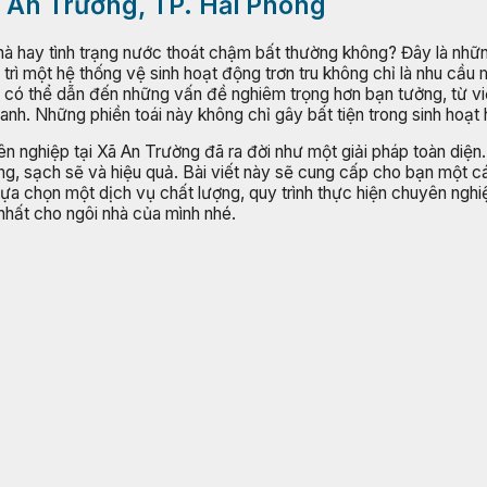
Xã An Trường, TP. Hải Phòng
nhà hay tình trạng nước thoát chậm bất thường không? Đây là nhữ
rì một hệ thống vệ sinh hoạt động trơn tru không chỉ là nhu cầu
có thể dẫn đến những vấn đề nghiêm trọng hơn bạn tưởng, từ vi
. Những phiền toái này không chỉ gây bất tiện trong sinh hoạt h
ên nghiệp tại Xã An Trường đã ra đời như một giải pháp toàn diện.
ng, sạch sẽ và hiệu quả. Bài viết này sẽ cung cấp cho bạn một cái
 lựa chọn một dịch vụ chất lượng, quy trình thực hiện chuyên ngh
nhất cho ngôi nhà của mình nhé.