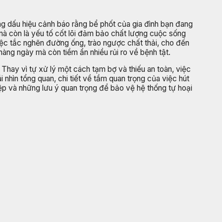
ng dấu hiệu cảnh báo rằng bể phốt của gia đình bạn đang
 mà còn là yếu tố cốt lõi đảm bảo chất lượng cuộc sống
ệc tắc nghẽn đường ống, trào ngược chất thải, cho đến
àng ngày mà còn tiềm ẩn nhiều rủi ro về bệnh tật.
 Thay vì tự xử lý một cách tạm bợ và thiếu an toàn, việc
 nhìn tổng quan, chi tiết về tầm quan trọng của việc hút
iệp và những lưu ý quan trọng để bảo vệ hệ thống tự hoại