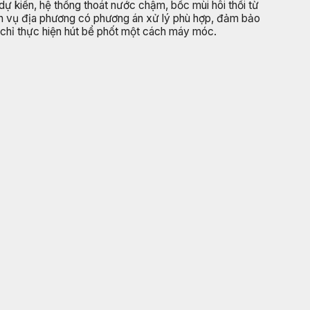
dự kiến, hệ thống thoát nước chậm, bốc mùi hôi thối từ
dịch vụ địa phương có phương án xử lý phù hợp, đảm bảo
vì chỉ thực hiện hút bể phốt một cách máy móc.