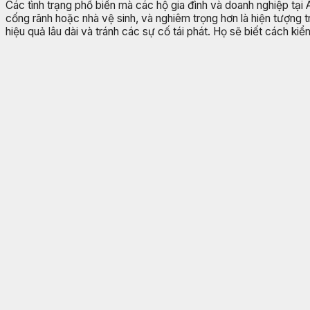
Các tình trạng phổ biến mà các hộ gia đình và doanh nghiệp tại
cống rãnh hoặc nhà vệ sinh, và nghiêm trọng hơn là hiện tượng 
hiệu quả lâu dài và tránh các sự cố tái phát. Họ sẽ biết cách ki