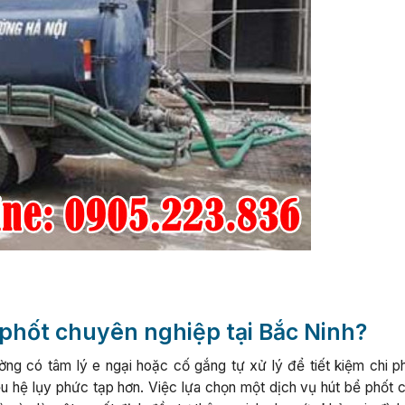
 phốt chuyên nghiệp tại Bắc Ninh?
ường có tâm lý e ngại hoặc cố gắng tự xử lý để tiết kiệm chi ph
ều hệ lụy phức tạp hơn. Việc lựa chọn một dịch vụ hút bể phốt 