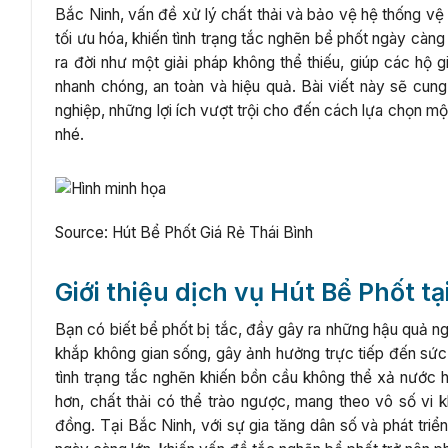
Bắc Ninh, vấn đề xử lý chất thải và bảo vệ hệ thống vệ s
tối ưu hóa, khiến tình trạng tắc nghẽn bể phốt ngày càng
ra đời như một giải pháp không thể thiếu, giúp các hộ 
nhanh chóng, an toàn và hiệu quả. Bài viết này sẽ cung
nghiệp, những lợi ích vượt trội cho đến cách lựa chọn mộ
nhé.
Source: Hút Bể Phốt Giá Rẻ Thái Bình
Giới thiệu dịch vụ Hút Bể Phốt tạ
Bạn có biết bể phốt bị tắc, đầy gây ra những hậu quả ngh
khắp không gian sống, gây ảnh hưởng trực tiếp đến sức k
tình trạng tắc nghẽn khiến bồn cầu không thể xả nước h
hơn, chất thải có thể trào ngược, mang theo vô số vi
đồng. Tại Bắc Ninh, với sự gia tăng dân số và phát triể