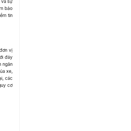
h và sự
ảm bảo
iềm tin
đơn vị
ưới đáy
n ngăn
của xe,
i, các
guy cơ