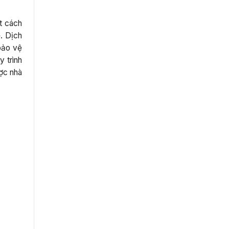
ột cách
ề. Dịch
bảo vệ
y trình
ợc nhà