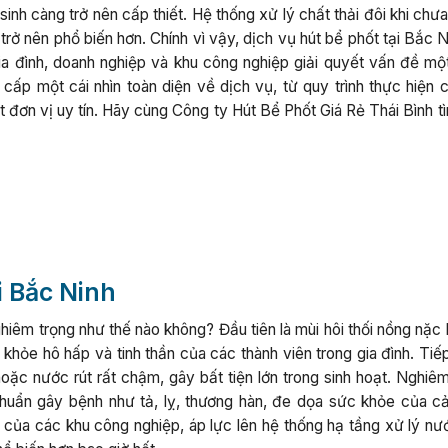
inh càng trở nên cấp thiết. Hệ thống xử lý chất thải đôi khi ch
 trở nên phổ biến hơn. Chính vì vậy, dịch vụ hút bể phốt tại Bắc 
gia đình, doanh nghiệp và khu công nghiệp giải quyết vấn đề mộ
 cấp một cái nhìn toàn diện về dịch vụ, từ quy trình thực hiện 
t đơn vị uy tín. Hãy cùng Công ty Hút Bể Phốt Giá Rẻ Thái Bình t
i Bắc Ninh
iêm trọng như thế nào không? Đầu tiên là mùi hôi thối nồng nặc 
hỏe hô hấp và tinh thần của các thành viên trong gia đình. Tiếp
oặc nước rút rất chậm, gây bất tiện lớn trong sinh hoạt. Nghiêm
 khuẩn gây bệnh như tả, lỵ, thương hàn, đe dọa sức khỏe của c
n của các khu công nghiệp, áp lực lên hệ thống hạ tầng xử lý nư