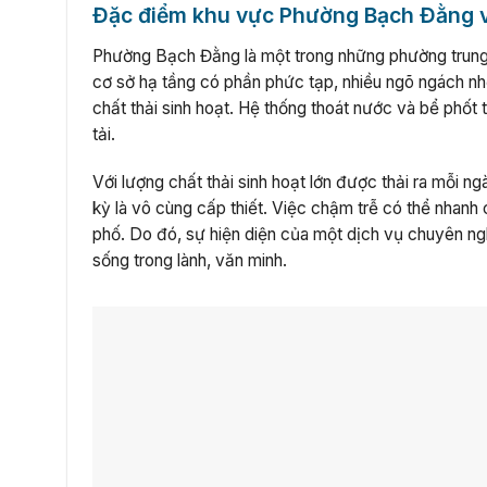
Đặc điểm khu vực Phường Bạch Đằng v
Phường Bạch Đằng là một trong những phường trung 
cơ sở hạ tầng có phần phức tạp, nhiều ngõ ngách nh
chất thải sinh hoạt. Hệ thống thoát nước và bể phốt 
tải.
Với lượng chất thải sinh hoạt lớn được thải ra mỗi 
kỳ là vô cùng cấp thiết. Việc chậm trễ có thể nhanh
phố. Do đó, sự hiện diện của một dịch vụ chuyên ng
sống trong lành, văn minh.