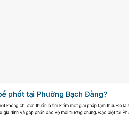
 bể phốt tại Phường Bạch Đằng?
ốt không chỉ đơn thuần là tìm kiếm một giải pháp tạm thời. Đó là 
e gia đình và góp phần bảo vệ môi trường chung. Đặc biệt tại P