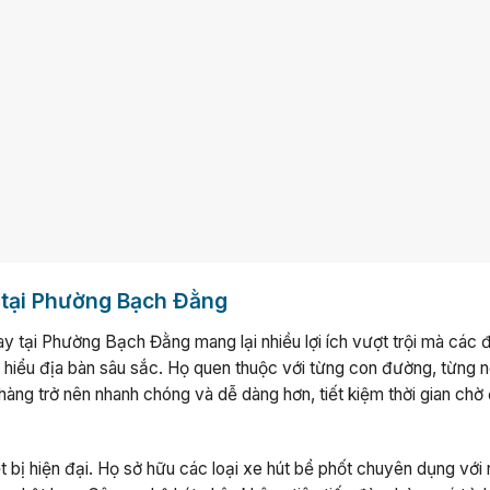
 tại Phường Bạch Đằng
y tại Phường Bạch Đằng mang lại nhiều lợi ích vượt trội mà các 
 hiểu địa bàn sâu sắc. Họ quen thuộc với từng con đường, từng 
 hàng trở nên nhanh chóng và dễ dàng hơn, tiết kiệm thời gian chờ 
ết bị hiện đại. Họ sở hữu các loại xe hút bể phốt chuyên dụng với 