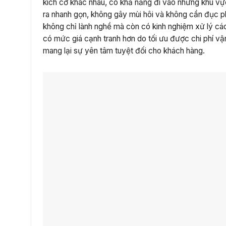
kích cỡ khác nhau, có khả năng đi vào những khu vực
ra nhanh gọn, không gây mùi hôi và không cần đục ph
không chỉ lành nghề mà còn có kinh nghiệm xử lý các
có mức giá cạnh tranh hơn do tối ưu được chi phí vận
mang lại sự yên tâm tuyệt đối cho khách hàng.