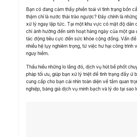
Bạn có đang cảm thấy phiền toái vì tình trạng bồn c
thậm chí là nước thải trào ngược? Đây chính là nhữ
xử lý ngay lập tức. Tại một khu vực có mật độ dân
chỉ ảnh hưởng đến sinh hoạt hàng ngày của một gia 
tác động tiêu cực đến sức khỏe cộng đồng. Vấn đề t
nhiều hệ lụy nghiêm trọng, từ việc hư hại công trìn
nguy hiểm.
Thấu hiểu những lo lắng đó, dịch vụ hút bể phốt ch
pháp tối ưu, giúp bạn xử lý triệt để tình trạng đầy ứ
cung cấp cho bạn cái nhìn toàn diện về tầm quan trọn
nghiệp, bảng giá dịch vụ minh bạch và lý do tại sao 