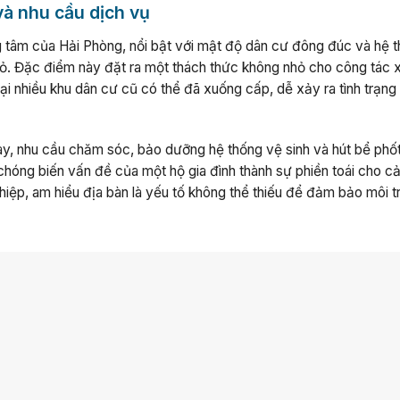
à nhu cầu dịch vụ
tâm của Hải Phòng, nổi bật với mật độ dân cư đông đúc và hệ 
ỏ. Đặc điểm này đặt ra một thách thức không nhỏ cho công tác x
tại nhiều khu dân cư cũ có thể đã xuống cấp, dễ xảy ra tình trạng
ngày, nhu cầu chăm sóc, bảo dưỡng hệ thống vệ sinh và hút bể phố
 chóng biến vấn đề của một hộ gia đình thành sự phiền toái cho c
hiệp, am hiểu địa bàn là yếu tố không thể thiếu để đảm bảo môi 