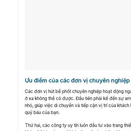
Ưu điểm của các đơn vị chuyên nghiệp
Các đơn vị hút bể phốt chuyên nghiệp hoạt động nga
ở xa không thể có được. Đầu tiên phải kể đến sự am
nhỏ, giúp việc di chuyển và tiếp cận vị trí của khách
quý báu của bạn.
Thứ hai, các công ty uy tín luôn đầu tư vào trang thi