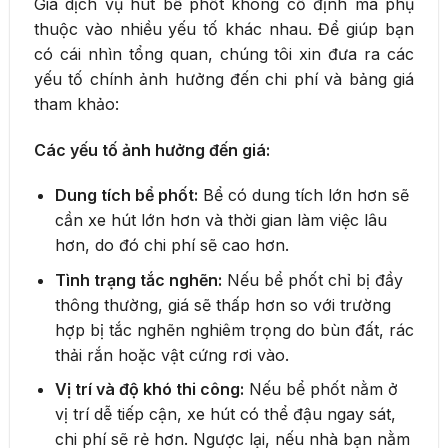
Giá dịch vụ hút bể phốt không cố định mà phụ
thuộc vào nhiều yếu tố khác nhau. Để giúp bạn
có cái nhìn tổng quan, chúng tôi xin đưa ra các
yếu tố chính ảnh hưởng đến chi phí và bảng giá
tham khảo:
Các yếu tố ảnh hưởng đến giá:
Dung tích bể phốt:
Bể có dung tích lớn hơn sẽ
cần xe hút lớn hơn và thời gian làm việc lâu
hơn, do đó chi phí sẽ cao hơn.
Tình trạng tắc nghẽn:
Nếu bể phốt chỉ bị đầy
thông thường, giá sẽ thấp hơn so với trường
hợp bị tắc nghẽn nghiêm trọng do bùn đất, rác
thải rắn hoặc vật cứng rơi vào.
Vị trí và độ khó thi công:
Nếu bể phốt nằm ở
vị trí dễ tiếp cận, xe hút có thể đậu ngay sát,
chi phí sẽ rẻ hơn. Ngược lại, nếu nhà bạn nằm