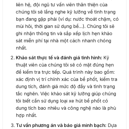
liên hệ, đội ngũ tư vấn viên thân thiện của
chúng tôi sẽ lắng nghe kỹ lưỡng về tình trạng
bạn đang gặp phải (ví dụ: nước thoát chậm, có
mùi hôi, thời gian sử dụng bể…). Chúng tôi sẽ
ghi nhận thông tin và sắp xếp lịch hẹn khảo
sát miễn phí tại nhà một cách nhanh chóng
nhất.
Khảo sát thực tế và đánh giá tình hình:
Kỹ
thuật viên của chúng tôi sẽ có mặt đúng hẹn
để kiểm tra trực tiếp. Quá trình này bao gồm:
xác định vị trí chính xác của bể phốt, kiểm tra
dung tích, đánh giá mức độ đầy và tình trạng
tắc nghẽn. Việc khảo sát kỹ lưỡng giúp chúng
tôi biết cần sử dụng loại xe hút bể phốt có
dung tích bao nhiêu và công nghệ nào là phù
hợp nhất.
Tư vấn phương án và báo giá minh bạch:
Dựa