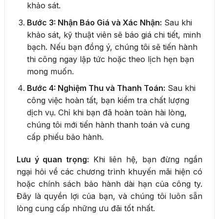
khảo sát.
Bước 3: Nhận Báo Giá và Xác Nhận:
Sau khi
khảo sát, kỹ thuật viên sẽ báo giá chi tiết, minh
bạch. Nếu bạn đồng ý, chúng tôi sẽ tiến hành
thi công ngay lập tức hoặc theo lịch hẹn bạn
mong muốn.
Bước 4: Nghiệm Thu và Thanh Toán:
Sau khi
công việc hoàn tất, bạn kiểm tra chất lượng
dịch vụ. Chỉ khi bạn đã hoàn toàn hài lòng,
chúng tôi mới tiến hành thanh toán và cung
cấp phiếu bảo hành.
Lưu ý quan trọng:
Khi liên hệ, bạn đừng ngần
ngại hỏi về các chương trình khuyến mãi hiện có
hoặc chính sách bảo hành dài hạn của công ty.
Đây là quyền lợi của bạn, và chúng tôi luôn sẵn
lòng cung cấp những ưu đãi tốt nhất.