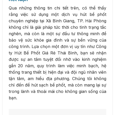
Qua những thông tin chi tiết trên, có thể thấy
rằng việc sử dụng một dịch vụ hút bể phốt
chuyên nghiệp tại Xã Bình Giang, TP. Hải Phòng
không chỉ là giải pháp tức thời cho tình trạng tắc
nghẽn, mà còn là một sự đầu tư thông minh để
bảo vệ sức khỏe gia đình và sự bền vững của
công trình. Lựa chọn một đơn vị uy tín như Công
ty Hút Bể Phốt Giá Rẻ Thái Bình, bạn sẽ nhận
được sự an tâm tuyệt đối nhờ vào kinh nghiệm
gần 20 năm, quy trình làm việc minh bạch, hệ
thống trang thiết bị hiện đại và đội ngũ nhân viên
tận tâm, am hiểu địa phương. Chúng tôi không
chỉ đến để hút sạch bể phốt, mà còn mang lại sự
trong lành và thoải mái cho không gian sống của
bạn.