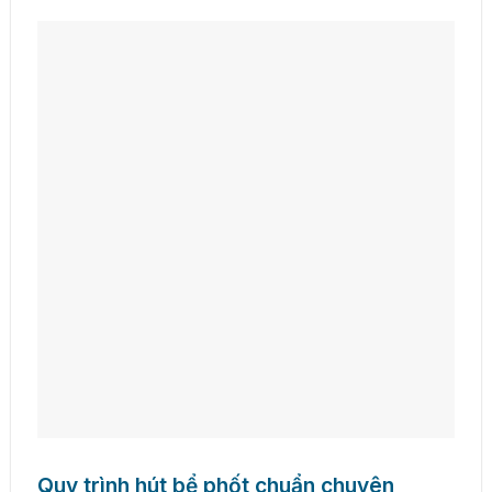
Quy trình hút bể phốt chuẩn chuyên