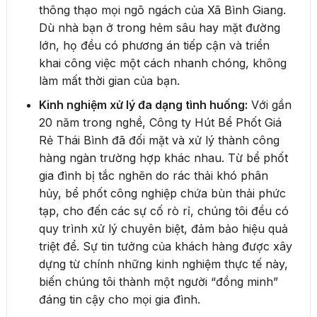
thông thạo mọi ngõ ngách của Xã Bình Giang.
Dù nhà bạn ở trong hẻm sâu hay mặt đường
lớn, họ đều có phương án tiếp cận và triển
khai công việc một cách nhanh chóng, không
làm mất thời gian của bạn.
Kinh nghiệm xử lý đa dạng tình huống:
Với gần
20 năm trong nghề, Công ty Hút Bể Phốt Giá
Rẻ Thái Bình đã đối mặt và xử lý thành công
hàng ngàn trường hợp khác nhau. Từ bể phốt
gia đình bị tắc nghẽn do rác thải khó phân
hủy, bể phốt công nghiệp chứa bùn thải phức
tạp, cho đến các sự cố rò rỉ, chúng tôi đều có
quy trình xử lý chuyên biệt, đảm bảo hiệu quả
triệt để. Sự tin tưởng của khách hàng được xây
dựng từ chính những kinh nghiệm thực tế này,
biến chúng tôi thành một người “đồng minh”
đáng tin cậy cho mọi gia đình.