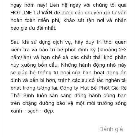
ngay hôm nay! Liên hệ ngay với chúng tôi qua
HOTLINE TƯ VẤN
để được các chuyên gia tư vấn
hoàn toàn miễn phí, khảo sát tận nơi và nhận
báo giá ưu đãi nhất.
Sau khi sử dụng dịch vụ, hãy duy trì thói quen
kiểm tra và bảo trì bể phốt định kỳ (khoảng 2-3
năm/lần) và hạn chế xả các chất thải khó phân
hủy xuống bồn cầu. Những hành động nhỏ này
sẽ giúp hệ thống tự hoại của bạn hoạt động ổn
định và bền bỉ hơn, tránh các sự cố tắc nghẽn tái
phát trong tương lai. Công ty Hút Bể Phốt Giá Rẻ
Thái Bình luôn sẵn sàng đồng hành cùng bạn
trên chặng đường bảo vệ một môi trường sống
xanh – sạch – đẹp.
Đánh giá