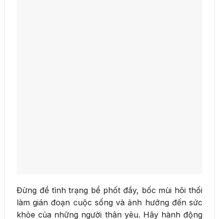
Đừng để tình trạng bể phốt đầy, bốc mùi hôi thối
làm gián đoạn cuộc sống và ảnh hưởng đến sức
khỏe của những người thân yêu. Hãy hành động