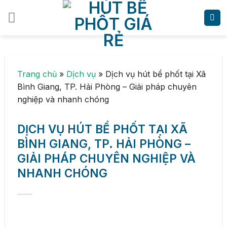
Skip
to
content
Trang chủ
»
Dịch vụ
»
Dịch vụ hút bể phốt tại Xã
Bình Giang, TP. Hải Phòng – Giải pháp chuyên
nghiệp và nhanh chóng
DỊCH VỤ HÚT BỂ PHỐT TẠI XÃ
BÌNH GIANG, TP. HẢI PHÒNG –
GIẢI PHÁP CHUYÊN NGHIỆP VÀ
NHANH CHÓNG