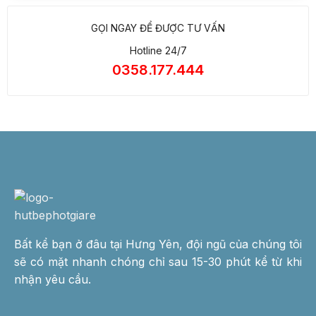
GỌI NGAY ĐỂ ĐƯỢC TƯ VẤN
Hotline 24/7
0358.177.444
Bất kể bạn ở đâu tại Hưng Yên, đội ngũ của chúng tôi
sẽ có mặt nhanh chóng chỉ sau 15-30 phút kể từ khi
nhận yêu cầu.