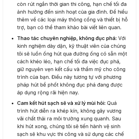
còn rút ngắn thời gian thi công, hạn chế tối đa
ảnh hưởng đến sinh hoạt của gia đình. Để hiểu
thêm về các loại máy thông cống và thiết bị hỗ
trợ, bạn có thể tham khảo bài viết liên quan.
Thao tác chuyên nghiệp, không đục phá:
Với
kinh nghiệm dày dặn, kỹ thuật viên của chúng
tôi sẽ luồn ống hút qua đường ống có sẵn một
cách khéo léo, hạn chế tối đa việc đục phá,
giữ nguyên vẹn kết cấu và thẩm mỹ cho công
trình của bạn. Điều này tương tự với phương
pháp hút bể phốt không đục phá đang được
áp dụng rộng rãi hiện nay.
Cam kết hút sạch sẽ và xử lý mùi hôi:
Quá
trình hút diễn ra khép kín, không gây vương
vãi chất thải ra môi trường xung quanh. Sau
khi hút xong, chúng tôi sẽ tiến hành vệ sinh
sạch sẽ khu vực thi công và sử dụng các chế