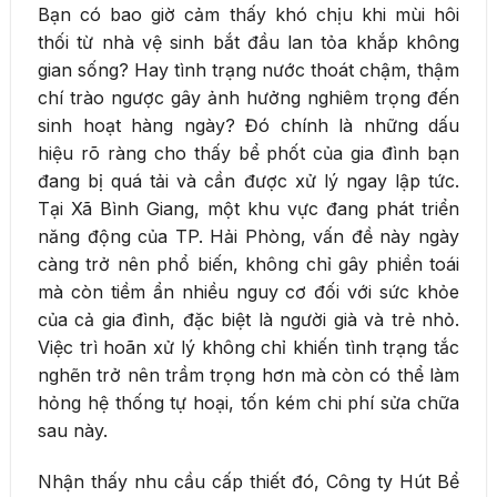
Bạn có bao giờ cảm thấy khó chịu khi mùi hôi
thối từ nhà vệ sinh bắt đầu lan tỏa khắp không
gian sống? Hay tình trạng nước thoát chậm, thậm
chí trào ngược gây ảnh hưởng nghiêm trọng đến
sinh hoạt hàng ngày? Đó chính là những dấu
hiệu rõ ràng cho thấy bể phốt của gia đình bạn
đang bị quá tải và cần được xử lý ngay lập tức.
Tại Xã Bình Giang, một khu vực đang phát triển
năng động của TP. Hải Phòng, vấn đề này ngày
càng trở nên phổ biến, không chỉ gây phiền toái
mà còn tiềm ẩn nhiều nguy cơ đối với sức khỏe
của cả gia đình, đặc biệt là người già và trẻ nhỏ.
Việc trì hoãn xử lý không chỉ khiến tình trạng tắc
nghẽn trở nên trầm trọng hơn mà còn có thể làm
hỏng hệ thống tự hoại, tốn kém chi phí sửa chữa
sau này.
Nhận thấy nhu cầu cấp thiết đó, Công ty Hút Bể