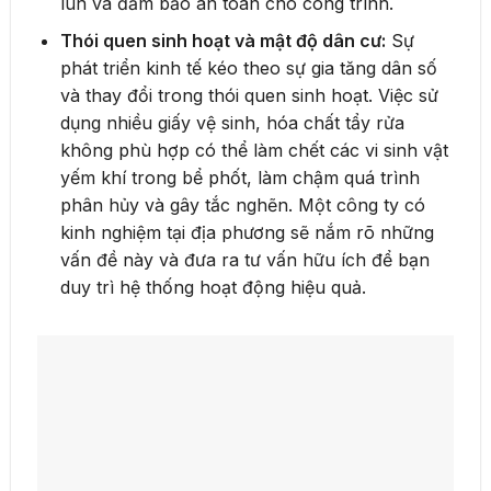
lún và đảm bảo an toàn cho công trình.
Thói quen sinh hoạt và mật độ dân cư:
Sự
phát triển kinh tế kéo theo sự gia tăng dân số
và thay đổi trong thói quen sinh hoạt. Việc sử
dụng nhiều giấy vệ sinh, hóa chất tẩy rửa
không phù hợp có thể làm chết các vi sinh vật
yếm khí trong bể phốt, làm chậm quá trình
phân hủy và gây tắc nghẽn. Một công ty có
kinh nghiệm tại địa phương sẽ nắm rõ những
vấn đề này và đưa ra tư vấn hữu ích để bạn
duy trì hệ thống hoạt động hiệu quả.