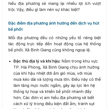
hiểu địa phương sẽ mang lại nhiều lợi ích vượt
trội. Vậy, điều gì làm nên sự khác biệt?
Đặc điểm địa phương ảnh hưởng đến dịch vụ hút
bể phốt
Mỗi địa phương đều có những yếu tố riêng biệt
tác động trực tiếp đến hoạt động của hệ thống
bể phốt. Xã Bình Giang cũng không ngoại lệ.
Đặc thù địa lý và khí hậu:
Nằm trong khu vực
TP. Hải Phòng, Xã Bình Giang chịu ảnh hưởng
của khí hậu nhiệt đới ẩm gió mùa, với mùa
mưa kéo dài và lượng mưa lớn. Điều này có thể
làm tăng mực nước ngầm, gây áp lực lên hệ
thống tự hoại và khiến bể phốt nhanh đầy
hơn. Các đơn vị am hiểu địa phương sẽ biết
cách xử lý trong điều kiện đất ẩm, tránh sụt