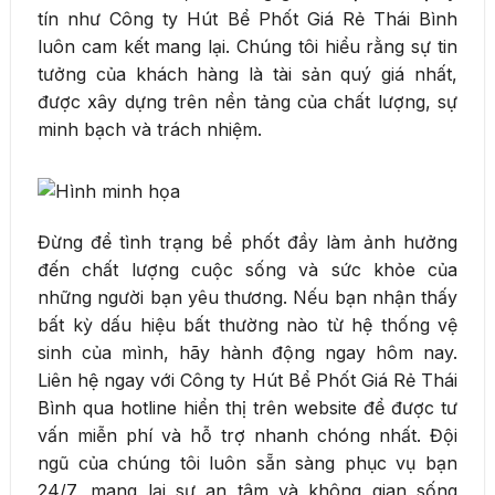
tín như Công ty Hút Bể Phốt Giá Rẻ Thái Bình
luôn cam kết mang lại. Chúng tôi hiểu rằng sự tin
tưởng của khách hàng là tài sản quý giá nhất,
được xây dựng trên nền tảng của chất lượng, sự
minh bạch và trách nhiệm.
Đừng để tình trạng bể phốt đầy làm ảnh hưởng
đến chất lượng cuộc sống và sức khỏe của
những người bạn yêu thương. Nếu bạn nhận thấy
bất kỳ dấu hiệu bất thường nào từ hệ thống vệ
sinh của mình, hãy hành động ngay hôm nay.
Liên hệ ngay với Công ty Hút Bể Phốt Giá Rẻ Thái
Bình qua hotline hiển thị trên website để được tư
vấn miễn phí và hỗ trợ nhanh chóng nhất. Đội
ngũ của chúng tôi luôn sẵn sàng phục vụ bạn
24/7, mang lại sự an tâm và không gian sống