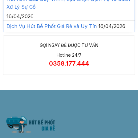
Xử Lý Sự Cố
16/04/2026
Dịch Vụ Hút Bể Phốt Giá Rẻ và Uy Tín
16/04/2026
GỌI NGAY ĐỂ ĐƯỢC TƯ VẤN
Hotline 24/7
0358.177.444