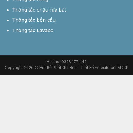
Thông tắc chậu rửa bát
Thông tắc bồn cầu
Thông tắc Lavabo
Hotline: 0358 177 444
Copyright 2026 © Hút Bể Phốt Giá Rẻ -
Thiết kế website bởi MDIGI