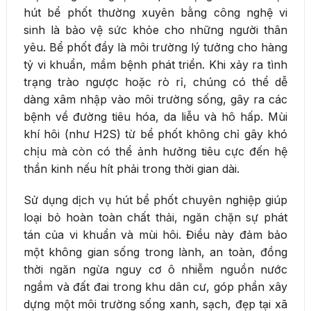
hút bể phốt thường xuyên bằng công nghệ vi
sinh là bảo vệ sức khỏe cho những người thân
yêu. Bể phốt đầy là môi trường lý tưởng cho hàng
tỷ vi khuẩn, mầm bệnh phát triển. Khi xảy ra tình
trạng trào ngược hoặc rò rỉ, chúng có thể dễ
dàng xâm nhập vào môi trường sống, gây ra các
bệnh về đường tiêu hóa, da liễu và hô hấp. Mùi
khí hôi (như H2S) từ bể phốt không chỉ gây khó
chịu mà còn có thể ảnh hưởng tiêu cực đến hệ
thần kinh nếu hít phải trong thời gian dài.
Sử dụng dịch vụ hút bể phốt chuyên nghiệp giúp
loại bỏ hoàn toàn chất thải, ngăn chặn sự phát
tán của vi khuẩn và mùi hôi. Điều này đảm bảo
một không gian sống trong lành, an toàn, đồng
thời ngăn ngừa nguy cơ ô nhiễm nguồn nước
ngầm và đất đai trong khu dân cư, góp phần xây
dựng một môi trường sống xanh, sạch, đẹp tại xã