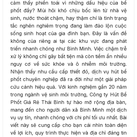
cảm thấy phiền toái vì những dấu hiệu của bể
phốt đầy? Mùi hôi khó chịu bốc lên từ nhà vệ
sinh, nước thoát chậm, hay thậm chí là tình trạng
tắc nghẽn nghiêm trọng đang làm đảo lộn cuộc
sống sinh hoạt của gia đình bạn. Đây là vấn đề
không của riêng ai tại các khu vực đang phát
triển nhanh chóng như Bình Minh. Việc chậm trễ
xử lý không chỉ gây bất tiện mà còn tiềm ẩn nhiều
nguy cơ về sức khỏe và ô nhiễm môi trường.
Nhận thấy nhu cầu cấp thiết đó, dịch vụ hút bể
phốt chuyên nghiệp đã ra đời như một giải pháp
cứu cánh hiệu quả. Với kinh nghiệm gần 20 năm
trong ngành vệ sinh môi trường, Công ty Hút Bể
Phốt Giá Rẻ Thái Bình tự hào mở rộng địa bàn,
mang đến cho người dân xã Bình Minh một dịch
vụ uy tín, nhanh chóng với chi phí tối ưu nhất. Bài
viết này sẽ cung cấp cho bạn cái nhìn toàn diện
về lợi ích, quy trình thực hiện và địa chỉ đáng tin