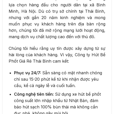
lựa chọn hàng đầu cho người dân tại xã Bình
Minh, Hà Nội. Dù có trụ sở chính tại Thái Bình,
nhưng với gần 20 năm kinh nghiệm và mong
muốn phục vụ khách hàng trên địa bàn rộng
hơn, chúng tôi đã mở rộng mạng lưới hoạt động,
mang dịch vụ chất lượng cao đến với thủ đô.
Chúng tôi hiểu rằng uy tín được xây dựng từ sự
hài lòng của khách hàng. Vì vậy, Công ty Hút Bể
Phốt Giá Rẻ Thái Bình cam kết:
Phục vụ 24/7:
Sẵn sàng có mặt nhanh chóng
chỉ sau 15-20 phút kể từ khi nhận được yêu
cầu, kể cả ngày lễ và cuối tuần.
Công nghệ tiên tiến:
Sử dụng xe hút bể phốt
công suất lớn nhập khẩu từ Nhật Bản, đảm
bảo hút sạch 100% bùn thải mà không cần
đục phá, không gây mùi hôi.