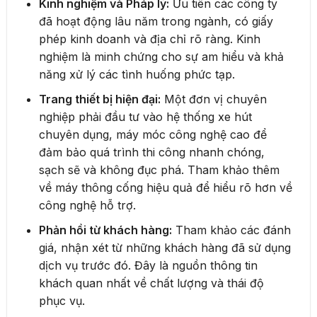
Kinh nghiệm và Pháp lý:
Ưu tiên các công ty
đã hoạt động lâu năm trong ngành, có giấy
phép kinh doanh và địa chỉ rõ ràng. Kinh
nghiệm là minh chứng cho sự am hiểu và khả
năng xử lý các tình huống phức tạp.
Trang thiết bị hiện đại:
Một đơn vị chuyên
nghiệp phải đầu tư vào hệ thống xe hút
chuyên dụng, máy móc công nghệ cao để
đảm bảo quá trình thi công nhanh chóng,
sạch sẽ và không đục phá. Tham khảo thêm
về máy thông cống hiệu quả để hiểu rõ hơn về
công nghệ hỗ trợ.
Phản hồi từ khách hàng:
Tham khảo các đánh
giá, nhận xét từ những khách hàng đã sử dụng
dịch vụ trước đó. Đây là nguồn thông tin
khách quan nhất về chất lượng và thái độ
phục vụ.