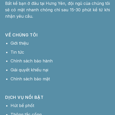
Bất kể bạn ở đâu tại Hưng Yên, đội ngũ của chúng tôi
sẽ có mặt nhanh chóng chỉ sau 15-30 phút kể từ khi
nhận yêu cầu.
VỀ CHÚNG TÔI
Giới thiệu
Tin tức
Chính sách bảo hành
Giải quyết khiếu nại
Chính sách bảo mật
DỊCH VỤ NỔI BẬT
Hút bể phốt
Thông tắc cống