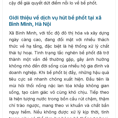
cậy để giải quyết dứt điểm nỗi lo về bể phốt.
Giới thiệu về dịch vụ hút bể phốt tại xã
Bình Minh, Hà Nội
Xã Bình Minh, với tốc độ đô thị hóa và xây dựng
ngày càng cao, đang đối mặt với nhiều thách
thức về hạ tầng, đặc biệt là hệ thống xử lý chất
thải tự hoại. Tình trạng tắc nghẽn bể phốt đã trở
thành một vấn đề thường gặp, gây ảnh hưởng
không nhỏ đến đời sống của nhiều hộ gia đình và
doanh nghiệp. Khi bể phốt bị đầy, những hậu quả
tiêu cực sẽ nhanh chóng xuất hiện. Đầu tiên là
mùi hôi thối nồng nặc lan tỏa khắp không gian
sống, tạo cảm giác vô cùng khó chịu. Tiếp theo
là hiện tượng nước trong bồn cầu rút chậm, thậm
chí trào ngược, mang theo vi khuẩn và chất bẩn
nguy hiểm. Nếu không được xử lý kịp thời, tình