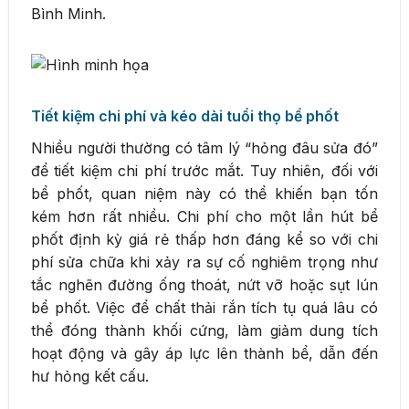
Bình Minh.
Tiết kiệm chi phí và kéo dài tuổi thọ bể phốt
Nhiều người thường có tâm lý “hỏng đâu sửa đó”
để tiết kiệm chi phí trước mắt. Tuy nhiên, đối với
bể phốt, quan niệm này có thể khiến bạn tốn
kém hơn rất nhiều. Chi phí cho một lần hút bể
phốt định kỳ giá rẻ thấp hơn đáng kể so với chi
phí sửa chữa khi xảy ra sự cố nghiêm trọng như
tắc nghẽn đường ống thoát, nứt vỡ hoặc sụt lún
bể phốt. Việc để chất thải rắn tích tụ quá lâu có
thể đóng thành khối cứng, làm giảm dung tích
hoạt động và gây áp lực lên thành bể, dẫn đến
hư hỏng kết cấu.