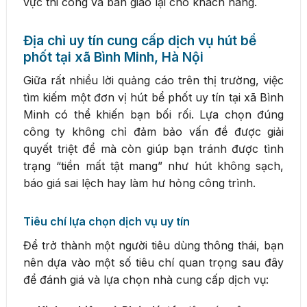
vực thi công và bàn giao lại cho khách hàng.
Địa chỉ uy tín cung cấp dịch vụ hút bể
phốt tại xã Bình Minh, Hà Nội
Giữa rất nhiều lời quảng cáo trên thị trường, việc
tìm kiếm một đơn vị hút bể phốt uy tín tại xã Bình
Minh có thể khiến bạn bối rối. Lựa chọn đúng
công ty không chỉ đảm bảo vấn đề được giải
quyết triệt để mà còn giúp bạn tránh được tình
trạng “tiền mất tật mang” như hút không sạch,
báo giá sai lệch hay làm hư hỏng công trình.
Tiêu chí lựa chọn dịch vụ uy tín
Để trở thành một người tiêu dùng thông thái, bạn
nên dựa vào một số tiêu chí quan trọng sau đây
để đánh giá và lựa chọn nhà cung cấp dịch vụ: