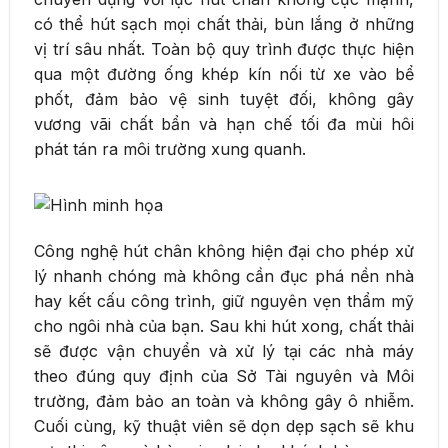
có thể hút sạch mọi chất thải, bùn lắng ở những
vị trí sâu nhất. Toàn bộ quy trình được thực hiện
qua một đường ống khép kín nối từ xe vào bể
phốt, đảm bảo vệ sinh tuyệt đối, không gây
vương vãi chất bẩn và hạn chế tối đa mùi hôi
phát tán ra môi trường xung quanh.
Công nghệ hút chân không hiện đại cho phép xử
lý nhanh chóng mà không cần đục phá nền nhà
hay kết cấu công trình, giữ nguyên vẹn thẩm mỹ
cho ngôi nhà của bạn. Sau khi hút xong, chất thải
sẽ được vận chuyển và xử lý tại các nhà máy
theo đúng quy định của Sở Tài nguyên và Môi
trường, đảm bảo an toàn và không gây ô nhiễm.
Cuối cùng, kỹ thuật viên sẽ dọn dẹp sạch sẽ khu