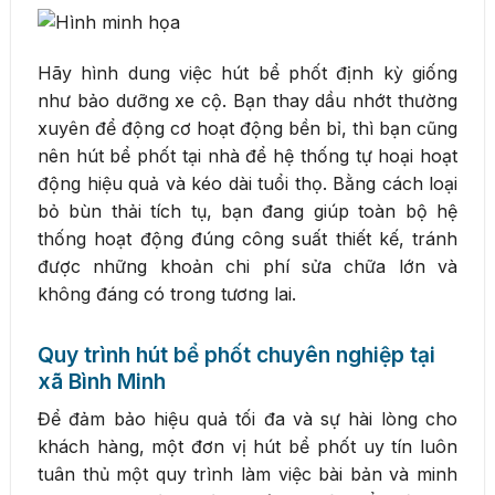
Hãy hình dung việc hút bể phốt định kỳ giống
như bảo dưỡng xe cộ. Bạn thay dầu nhớt thường
xuyên để động cơ hoạt động bền bỉ, thì bạn cũng
nên hút bể phốt tại nhà để hệ thống tự hoại hoạt
động hiệu quả và kéo dài tuổi thọ. Bằng cách loại
bỏ bùn thải tích tụ, bạn đang giúp toàn bộ hệ
thống hoạt động đúng công suất thiết kế, tránh
được những khoản chi phí sửa chữa lớn và
không đáng có trong tương lai.
Quy trình hút bể phốt chuyên nghiệp tại
xã Bình Minh
Để đảm bảo hiệu quả tối đa và sự hài lòng cho
khách hàng, một đơn vị hút bể phốt uy tín luôn
tuân thủ một quy trình làm việc bài bản và minh