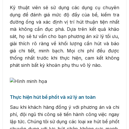
Kỹ thuật viên sẽ sử dụng các dụng cụ chuyên
dụng để đánh giá mức độ đầy của bể, kiểm tra
đường ống và xác định vị trí hút thuận tiện nhất
mà không cần đục phá. Dựa trên kết quả khảo
sát, họ sẽ tư vấn cho bạn phương án xử lý tối ưu,
giải thích rõ ràng về khối lượng cần hút và báo
giá chi tiết, minh bạch. Mọi chi phí đều được
thống nhất trước khi thực hiện, cam kết không
phát sinh bất kỳ khoản phụ thu vô lý nào.
Thực hiện hút bể phốt và xử lý an toàn
Sau khi khách hàng đồng ý với phương án và chi
phí, đội ngũ thi công sẽ tiến hành công việc ngay
lập tức. Chúng tôi sử dụng các loại xe hút bể phốt
chuyên dụng với lực hút chân không cực mạnh,