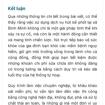
Kết luận
Qua những thông tin chi tiết trong bài viết, có thể
thấy rằng việc sử dụng dịch vụ hút bể phốt tại xã
Bình Minh không chỉ là một giải pháp tình thế khi
xảy ra sự cố, mà còn là một hành động cần thiết
và mang tính chiến lược. Nó trực tiếp bảo vệ sức
khỏe của gia đình bạn khỏi các mầm bệnh nguy
hiểm, giữ gìn môi trường sống trong lành cho cả
cộng đồng, đồng thời giúp bạn tiết kiệm được
những khoản chi phí sửa chữa lớn không đáng
có trong tương lai bằng cách duy trì và kéo dài
tuổi thọ của hệ thống tự hoại.
Quy trình làm việc chuyên nghiệp, từ khâu khảo
sát miễn phí, tư vấn tận tâm đến việc thi công
bằng công nghệ hiện đại, không đục phá và xử lý
chất thải an toàn, là những gì mà một đơn vị uy