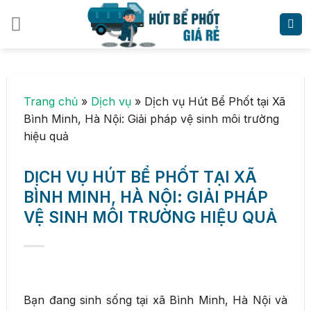
Skip
to
content
Trang chủ
»
Dịch vụ
»
Dịch vụ Hút Bể Phốt tại Xã
Bình Minh, Hà Nội: Giải pháp vệ sinh môi trường
hiệu quả
DỊCH VỤ HÚT BỂ PHỐT TẠI XÃ
BÌNH MINH, HÀ NỘI: GIẢI PHÁP
VỆ SINH MÔI TRƯỜNG HIỆU QUẢ
Bạn đang sinh sống tại xã Bình Minh, Hà Nội và