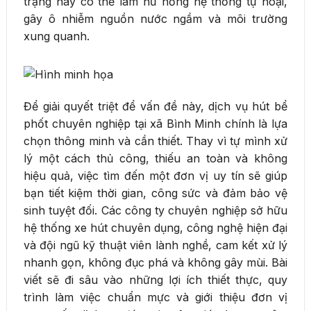
trạng này có thể làm hư hỏng hệ thống tự hoại,
gây ô nhiễm nguồn nước ngầm và môi trường
xung quanh.
Để giải quyết triệt để vấn đề này, dịch vụ hút bể
phốt chuyên nghiệp tại xã Bình Minh chính là lựa
chọn thông minh và cần thiết. Thay vì tự mình xử
lý một cách thủ công, thiếu an toàn và không
hiệu quả, việc tìm đến một đơn vị uy tín sẽ giúp
bạn tiết kiệm thời gian, công sức và đảm bảo vệ
sinh tuyệt đối. Các công ty chuyên nghiệp sở hữu
hệ thống xe hút chuyên dụng, công nghệ hiện đại
và đội ngũ kỹ thuật viên lành nghề, cam kết xử lý
nhanh gọn, không đục phá và không gây mùi. Bài
viết sẽ đi sâu vào những lợi ích thiết thực, quy
trình làm việc chuẩn mực và giới thiệu đơn vị