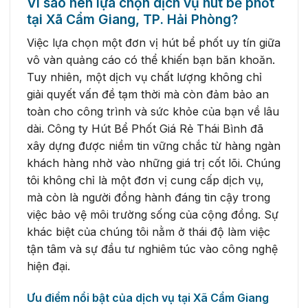
Vì sao nên lựa chọn dịch vụ hút bể phốt
tại Xã Cẩm Giang, TP. Hải Phòng?
Việc lựa chọn một đơn vị hút bể phốt uy tín giữa
vô vàn quảng cáo có thể khiến bạn băn khoăn.
Tuy nhiên, một dịch vụ chất lượng không chỉ
giải quyết vấn đề tạm thời mà còn đảm bảo an
toàn cho công trình và sức khỏe của bạn về lâu
dài. Công ty Hút Bể Phốt Giá Rẻ Thái Bình đã
xây dựng được niềm tin vững chắc từ hàng ngàn
khách hàng nhờ vào những giá trị cốt lõi. Chúng
tôi không chỉ là một đơn vị cung cấp dịch vụ,
mà còn là người đồng hành đáng tin cậy trong
việc bảo vệ môi trường sống của cộng đồng. Sự
khác biệt của chúng tôi nằm ở thái độ làm việc
tận tâm và sự đầu tư nghiêm túc vào công nghệ
hiện đại.
Ưu điểm nổi bật của dịch vụ tại Xã Cẩm Giang