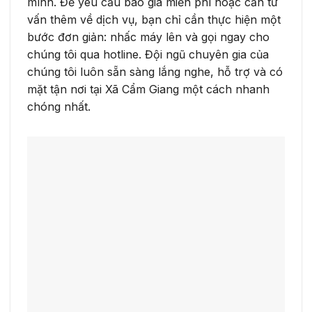
mình. Để yêu cầu báo giá miễn phí hoặc cần tư
vấn thêm về dịch vụ, bạn chỉ cần thực hiện một
bước đơn giản: nhấc máy lên và gọi ngay cho
chúng tôi qua hotline. Đội ngũ chuyên gia của
chúng tôi luôn sẵn sàng lắng nghe, hỗ trợ và có
mặt tận nơi tại Xã Cẩm Giang một cách nhanh
chóng nhất.