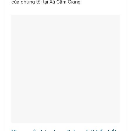
của chúng tôi tại Xã Cẩm Giang.