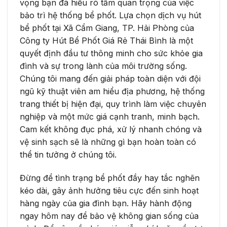
vọng bạn đã hiểu rõ tầm quan trọng của việc
bảo trì hệ thống bể phốt. Lựa chọn dịch vụ hút
bể phốt tại Xã Cẩm Giang, TP. Hải Phòng của
Công ty Hút Bể Phốt Giá Rẻ Thái Bình là một
quyết định đầu tư thông minh cho sức khỏe gia
đình và sự trong lành của môi trường sống.
Chúng tôi mang đến giải pháp toàn diện với đội
ngũ kỹ thuật viên am hiểu địa phương, hệ thống
trang thiết bị hiện đại, quy trình làm việc chuyên
nghiệp và một mức giá cạnh tranh, minh bạch.
Cam kết không đục phá, xử lý nhanh chóng và
vệ sinh sạch sẽ là những gì bạn hoàn toàn có
thể tin tưởng ở chúng tôi.
Đừng để tình trạng bể phốt đầy hay tắc nghẽn
kéo dài, gây ảnh hưởng tiêu cực đến sinh hoạt
hàng ngày của gia đình bạn. Hãy hành động
ngay hôm nay để bảo vệ không gian sống của