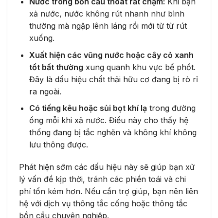
Nước trong bồn cầu thoát rất chậm:
Khi bạn
xả nước, nước không rút nhanh như bình
thường mà ngập lênh láng rồi mới từ từ rút
xuống.
Xuất hiện các vũng nước hoặc cây cỏ xanh
tốt bất thường
xung quanh khu vực bể phốt.
Đây là dấu hiệu chất thải hữu cơ đang bị rò rỉ
ra ngoài.
Có tiếng kêu hoặc sủi bọt khí lạ
trong đường
ống mỗi khi xả nước. Điều này cho thấy hệ
thống đang bị tắc nghẽn và không khí không
lưu thông được.
Phát hiện sớm các dấu hiệu này sẽ giúp bạn xử
lý vấn đề kịp thời, tránh các phiền toái và chi
phí tốn kém hơn. Nếu cần trợ giúp, bạn nên liên
hệ với dịch vụ thông tắc cống hoặc thông tắc
bồn cầu chuyên nghiệp.