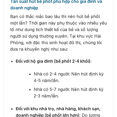
Tần suất hút bể phốt phù hợp cho gia đình và
doanh nghiệp
Bạn có thắc mắc bao lâu thì nên hút bể phốt
một lần? Thời gian này phụ thuộc vào nhiều yếu
tố như dung tích thiết kế của bể và số lượng
người sử dụng thường xuyên. Tại khu vực Hải
Phòng, với đặc thù sinh hoạt đô thị, chúng tôi
đưa ra khuyến nghị như sau:
Đối với hộ gia đình (bể phốt 2-4 khối):
Nhà có 2-4 người: Nên hút định kỳ
4-5 năm/lần.
Nhà có 5-7 người: Nên hút định kỳ
2-3 năm/lần.
Đối với khu nhà trọ, nhà hàng, khách sạn,
doanh nghiệp (bể phốt lớn hơn):
Do lượng