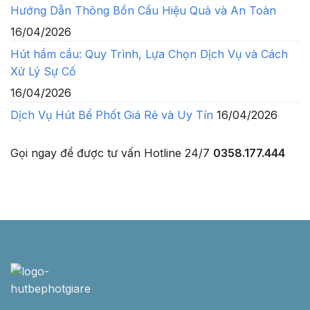
Hướng Dẫn Thông Bồn Cầu Hiệu Quả và An Toàn
16/04/2026
Hút hầm cầu: Quy Trình, Lựa Chọn Dịch Vụ và Cách
Xử Lý Sự Cố
16/04/2026
Dịch Vụ Hút Bể Phốt Giá Rẻ và Uy Tín
16/04/2026
Gọi ngay để được tư vấn
Hotline 24/7
0358.177.444