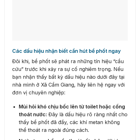
Các dấu hiệu nhận biết cần hút bể phốt ngay
Đôi khi, bể phốt sẽ phát ra những tín hiệu “cầu
cứu” trước khi xảy ra sự cố nghiêm trọng. Nếu
bạn nhận thấy bất kỳ dấu hiệu nào dưới đây tại
nhà mình ở Xã Cẩm Giang, hãy liên hệ ngay với
đơn vị chuyên nghiệp:
Mùi hôi khó chịu bốc lên từ toilet hoặc cống
thoát nước:
Đây là dấu hiệu rõ ràng nhất cho
thấy bể phốt đã đầy, các khí metan không
thể thoát ra ngoài đúng cách.