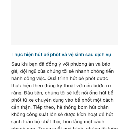
Thực hiện hút bể phốt và vệ sinh sau dịch vụ
Sau khi bạn đã đồng ý với phương án và báo
giá, đội ngũ của chúng tôi sẽ nhanh chóng tiến
hành công việc. Quá trình hút bể phốt được
thực hiện theo đúng kỹ thuật với các bước rõ
ràng. Đầu tiên, chúng tôi sẽ kết nối ống hút bể
phốt từ xe chuyên dụng vào bể phốt một cách
cẩn thận. Tiếp theo, hệ thống bơm hút chân
không công suất lớn sẽ được kích hoạt để hút
sạch toàn bộ chất thải, bùn lắng một cách
nhanh gọn. Trong suốt quá trình, chúng tôi luôn