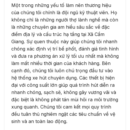
Một trong những yếu tố làm nên thương hiệu
của chúng tôi chính là đội ngũ kỹ thuật viên. Họ
không chỉ là những người thợ lành nghề mà còn
là những chuyên gia am hiểu sâu sắc về đặc
điểm địa lý và cấu trúc hạ tầng tại Xã Cẩm
Giang. Sự quen thuộc này giúp chúng tôi nhanh
chóng xác định vị trí bể phốt, đánh giá tình hình
và đưa ra phương án xử lý tối ưu nhất mà không
làm mất nhiều thời gian của khách hàng. Bên
cạnh đó, chúng tôi luôn chú trọng đầu tư vào
hệ thống xe hút chuyên dụng. Các thiết bị hiện
đại với công suất lớn giúp quá trình hút diễn ra
nhanh chóng, sạch sẽ, không gây vương vãi và
đặc biệt là không phát tán mùi hôi ra môi trường
xung quanh. Chúng tôi cam kết mọi quy trình
đều tuân thủ nghiêm ngặt các tiêu chuẩn về vệ
sinh và an toàn lao động.