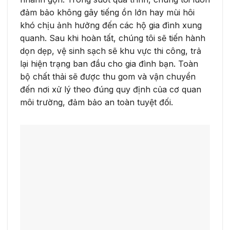
đảm bảo không gây tiếng ồn lớn hay mùi hôi
khó chịu ảnh hưởng đến các hộ gia đình xung
quanh. Sau khi hoàn tất, chúng tôi sẽ tiến hành
dọn dẹp, vệ sinh sạch sẽ khu vực thi công, trả
lại hiện trạng ban đầu cho gia đình bạn. Toàn
bộ chất thải sẽ được thu gom và vận chuyển
đến nơi xử lý theo đúng quy định của cơ quan
môi trường, đảm bảo an toàn tuyệt đối.