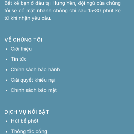
Bất kể bạn ở đâu tại Hưng Yên, đội ngũ của chúng
tôi sẽ có mặt nhanh chóng chỉ sau 15-30 phút kể
từ khi nhận yêu cầu.
VỀ CHÚNG TÔI
Giới thiệu
Tin tức
Chính sách bảo hành
Giải quyết khiếu nại
Chính sách bảo mật
DỊCH VỤ NỔI BẬT
Hút bể phốt
Thông tắc cống