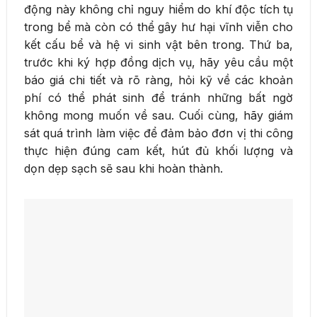
động này không chỉ nguy hiểm do khí độc tích tụ
trong bể mà còn có thể gây hư hại vĩnh viễn cho
kết cấu bể và hệ vi sinh vật bên trong. Thứ ba,
trước khi ký hợp đồng dịch vụ, hãy yêu cầu một
báo giá chi tiết và rõ ràng, hỏi kỹ về các khoản
phí có thể phát sinh để tránh những bất ngờ
không mong muốn về sau. Cuối cùng, hãy giám
sát quá trình làm việc để đảm bảo đơn vị thi công
thực hiện đúng cam kết, hút đủ khối lượng và
dọn dẹp sạch sẽ sau khi hoàn thành.