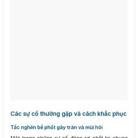
Các sự cố thường gặp và cách khắc phục
Tắc nghẽn bể phốt gây tràn và mùi hôi