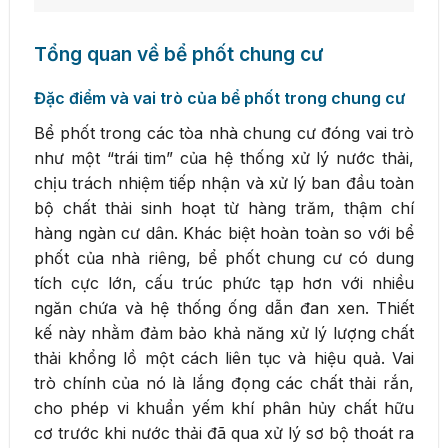
Tổng quan về bể phốt chung cư
Đặc điểm và vai trò của bể phốt trong chung cư
Bể phốt trong các tòa nhà chung cư đóng vai trò
như một “trái tim” của hệ thống xử lý nước thải,
chịu trách nhiệm tiếp nhận và xử lý ban đầu toàn
bộ chất thải sinh hoạt từ hàng trăm, thậm chí
hàng ngàn cư dân. Khác biệt hoàn toàn so với bể
phốt của nhà riêng, bể phốt chung cư có dung
tích cực lớn, cấu trúc phức tạp hơn với nhiều
ngăn chứa và hệ thống ống dẫn đan xen. Thiết
kế này nhằm đảm bảo khả năng xử lý lượng chất
thải khổng lồ một cách liên tục và hiệu quả. Vai
trò chính của nó là lắng đọng các chất thải rắn,
cho phép vi khuẩn yếm khí phân hủy chất hữu
cơ trước khi nước thải đã qua xử lý sơ bộ thoát ra