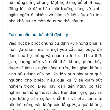
hệ thống cống chung. Một hệ thống bể phốt hoạt
động tốt sẽ đảm bảo môi trường sống vệ sinh,
ngăn ngừa ô nhiễm và bảo vệ kết cấu của tòa
nhà khỏi sự ăn mòn do nước thải gây ra.
Tại sao cần hút bể phốt định kỳ
Việc hút bể phốt chung cư định kỳ không phải là
một lựa chọn, mà là một yêu cầu bắt buộc để
đảm bảo hệ thống vận hành trơn tru. Theo thời
gian, lượng bùn và chất thải không phân hủy
được sẽ tích tụ ngày càng nhiều, làm giảm không
gian hữu dụng của bể. Khi lớp bùn này vượt quá
ngưỡng cho phép, hiệu quả xử lý sẽ giảm sút
nghiêm trọng. Điều này dẫn đến nguy cơ tắc
nghẽn hệ thống thoát nước trên diện rộng, gây ra
hiện tượng tràn ngược chất thải và phát tán mùi
hôi thối nồng nặc khắp các tầng. Hậu quả không