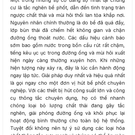
Một trong những sự cố đáng sợ nhất tại chung
cư là tắc nghẽn bể phốt, dẫn đến tình trạng tràn
ngược chất thải và mùi hôi thối lan tỏa khắp nơi.
Nguyên nhân chính thường là do bể đã quá đầy,
lớp bùn thải đã chiếm hết không gian và chặn
đường ống thoát nước. Các dấu hiệu cảnh báo
sớm bao gồm nước trong bồn cầu rút rất chậm,
tiếng kêu ục ục trong đường ống và mùi hôi xuất
hiện ngày càng thường xuyên hơn. Khi những
hiện tượng này xảy ra, đây là lúc cần hành động
ngay lập tức. Giải pháp duy nhất và hiệu quả nhất
là gọi ngay cho một đơn vị hút bể phốt chuyên
nghiệp. Với các thiết bị hút công suất lớn và công
cụ thông tắc chuyên dụng, họ có thể nhanh
chóng loại bỏ lượng chất thải đang gây tắc
nghẽn, giải phóng đường ống và khôi phục lại
hoạt động bình thường cho toàn bộ hệ thống.
Tuyệt đối không nên tự ý sử dụng các loại hóa