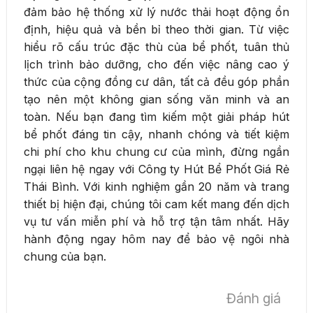
đảm bảo hệ thống xử lý nước thải hoạt động ổn
định, hiệu quả và bền bỉ theo thời gian. Từ việc
hiểu rõ cấu trúc đặc thù của bể phốt, tuân thủ
lịch trình bảo dưỡng, cho đến việc nâng cao ý
thức của cộng đồng cư dân, tất cả đều góp phần
tạo nên một không gian sống văn minh và an
toàn. Nếu bạn đang tìm kiếm một giải pháp hút
bể phốt đáng tin cậy, nhanh chóng và tiết kiệm
chi phí cho khu chung cư của mình, đừng ngần
ngại liên hệ ngay với Công ty Hút Bể Phốt Giá Rẻ
Thái Bình. Với kinh nghiệm gần 20 năm và trang
thiết bị hiện đại, chúng tôi cam kết mang đến dịch
vụ tư vấn miễn phí và hỗ trợ tận tâm nhất. Hãy
hành động ngay hôm nay để bảo vệ ngôi nhà
chung của bạn.
Đánh giá