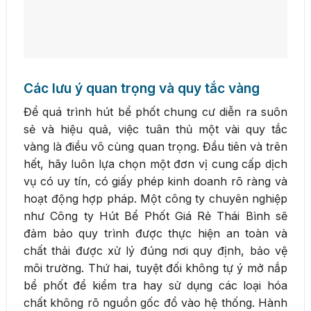
Các lưu ý quan trọng và quy tắc vàng
Để quá trình hút bể phốt chung cư diễn ra suôn
sẻ và hiệu quả, việc tuân thủ một vài quy tắc
vàng là điều vô cùng quan trọng. Đầu tiên và trên
hết, hãy luôn lựa chọn một đơn vị cung cấp dịch
vụ có uy tín, có giấy phép kinh doanh rõ ràng và
hoạt động hợp pháp. Một công ty chuyên nghiệp
như Công ty Hút Bể Phốt Giá Rẻ Thái Bình sẽ
đảm bảo quy trình được thực hiện an toàn và
chất thải được xử lý đúng nơi quy định, bảo vệ
môi trường. Thứ hai, tuyệt đối không tự ý mở nắp
bể phốt để kiểm tra hay sử dụng các loại hóa
chất không rõ nguồn gốc đổ vào hệ thống. Hành