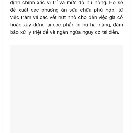
định chính xác vị trí và mức độ hư hỏng. Họ sẽ
đề xuất các phương án sửa chữa phù hợp, từ
việc trám vá các vết nứt nhỏ cho đến việc gia cố
hoặc xây dựng lại các phần bị hư hại nặng, đảm
bảo xử lý triệt để và ngăn ngừa nguy cơ tái diễn.