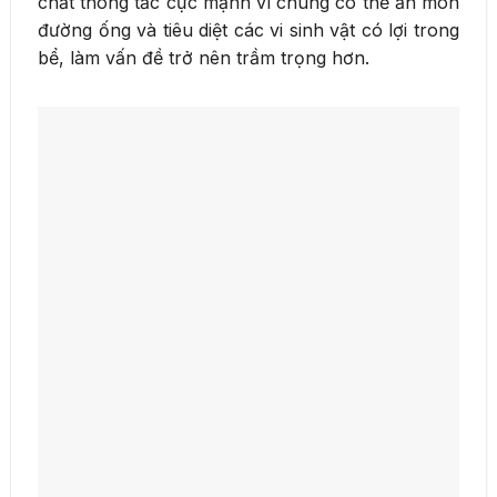
chất thông tắc cực mạnh vì chúng có thể ăn mòn
đường ống và tiêu diệt các vi sinh vật có lợi trong
bể, làm vấn đề trở nên trầm trọng hơn.