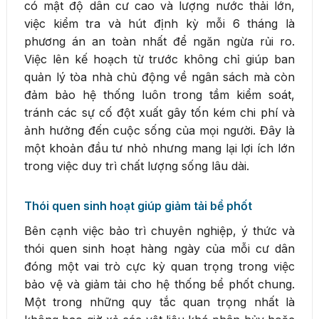
có mật độ dân cư cao và lượng nước thải lớn,
việc kiểm tra và hút định kỳ mỗi 6 tháng là
phương án an toàn nhất để ngăn ngừa rủi ro.
Việc lên kế hoạch từ trước không chỉ giúp ban
quản lý tòa nhà chủ động về ngân sách mà còn
đảm bảo hệ thống luôn trong tầm kiểm soát,
tránh các sự cố đột xuất gây tốn kém chi phí và
ảnh hưởng đến cuộc sống của mọi người. Đây là
một khoản đầu tư nhỏ nhưng mang lại lợi ích lớn
trong việc duy trì chất lượng sống lâu dài.
Thói quen sinh hoạt giúp giảm tải bể phốt
Bên cạnh việc bảo trì chuyên nghiệp, ý thức và
thói quen sinh hoạt hàng ngày của mỗi cư dân
đóng một vai trò cực kỳ quan trọng trong việc
bảo vệ và giảm tải cho hệ thống bể phốt chung.
Một trong những quy tắc quan trọng nhất là