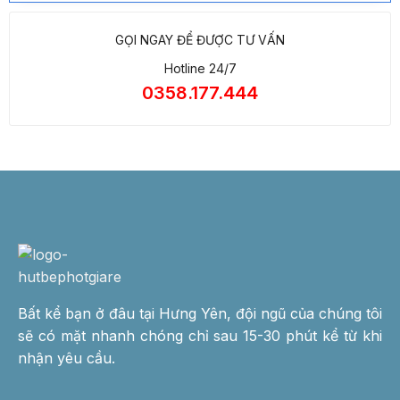
GỌI NGAY ĐỂ ĐƯỢC TƯ VẤN
Hotline 24/7
0358.177.444
Bất kể bạn ở đâu tại Hưng Yên, đội ngũ của chúng tôi
sẽ có mặt nhanh chóng chỉ sau 15-30 phút kể từ khi
nhận yêu cầu.