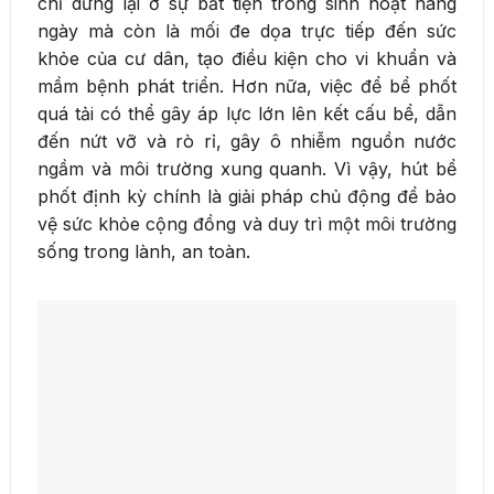
chỉ dừng lại ở sự bất tiện trong sinh hoạt hàng
ngày mà còn là mối đe dọa trực tiếp đến sức
khỏe của cư dân, tạo điều kiện cho vi khuẩn và
mầm bệnh phát triển. Hơn nữa, việc để bể phốt
quá tải có thể gây áp lực lớn lên kết cấu bể, dẫn
đến nứt vỡ và rò rỉ, gây ô nhiễm nguồn nước
ngầm và môi trường xung quanh. Vì vậy, hút bể
phốt định kỳ chính là giải pháp chủ động để bảo
vệ sức khỏe cộng đồng và duy trì một môi trường
sống trong lành, an toàn.