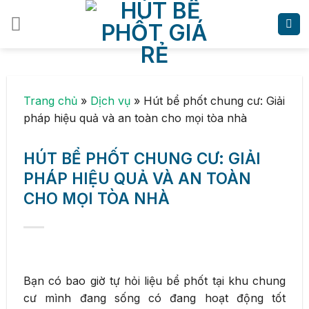
Skip
to
content
Trang chủ
»
Dịch vụ
»
Hút bể phốt chung cư: Giải
pháp hiệu quả và an toàn cho mọi tòa nhà
HÚT BỂ PHỐT CHUNG CƯ: GIẢI
PHÁP HIỆU QUẢ VÀ AN TOÀN
CHO MỌI TÒA NHÀ
Bạn có bao giờ tự hỏi liệu bể phốt tại khu chung
cư mình đang sống có đang hoạt động tốt