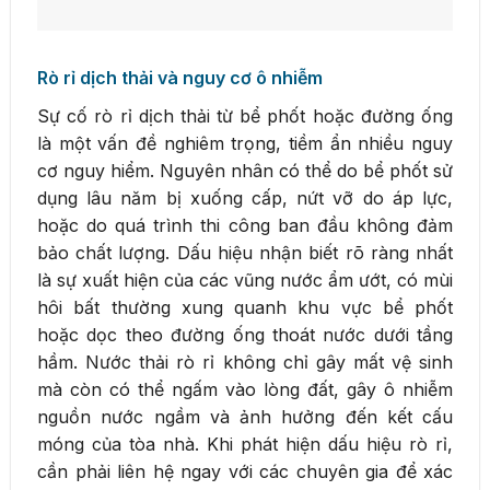
Rò rỉ dịch thải và nguy cơ ô nhiễm
Sự cố rò rỉ dịch thải từ bể phốt hoặc đường ống
là một vấn đề nghiêm trọng, tiềm ẩn nhiều nguy
cơ nguy hiểm. Nguyên nhân có thể do bể phốt sử
dụng lâu năm bị xuống cấp, nứt vỡ do áp lực,
hoặc do quá trình thi công ban đầu không đảm
bảo chất lượng. Dấu hiệu nhận biết rõ ràng nhất
là sự xuất hiện của các vũng nước ẩm ướt, có mùi
hôi bất thường xung quanh khu vực bể phốt
hoặc dọc theo đường ống thoát nước dưới tầng
hầm. Nước thải rò rỉ không chỉ gây mất vệ sinh
mà còn có thể ngấm vào lòng đất, gây ô nhiễm
nguồn nước ngầm và ảnh hưởng đến kết cấu
móng của tòa nhà. Khi phát hiện dấu hiệu rò rỉ,
cần phải liên hệ ngay với các chuyên gia để xác