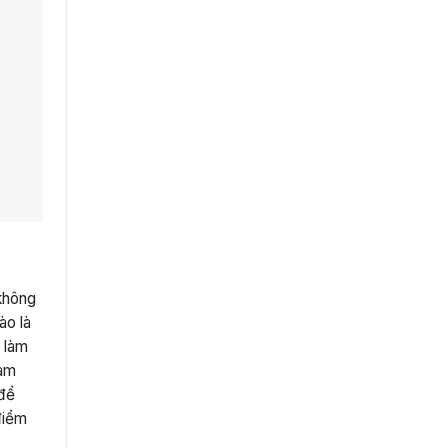
 không
ào là
ì làm
 am
 để
điểm