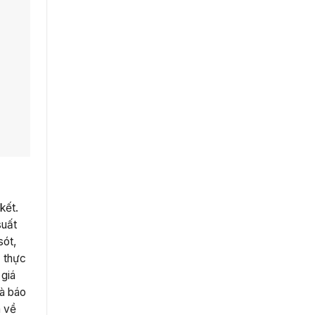
kết.
suất
sót,
c thực
 giá
và báo
m về