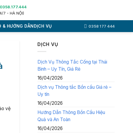
0358.177.444
4/7 - HÀ NỘI)
 & HƯỚNG DẪN
DỊCH VỤ
0358 177 444
DỊCH VỤ
Dịch Vụ Thông Tắc Cống tại Thái
à
Bình – Uy Tín, Giá Rẻ
16/04/2026
Dịch vụ Thông tắc Bồn cầu Giá rẻ –
Uy tín
16/04/2026
bảo vệ
Hướng Dẫn Thông Bồn Cầu Hiệu
Quả và An Toàn
16/04/2026