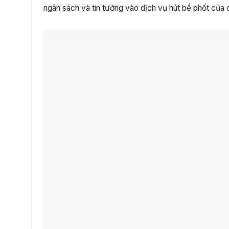
ngân sách và tin tưởng vào dịch vụ hút bể phốt của c