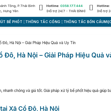
hánh Tông, P.Thái Bình
Hotline:
0358.177.444
Hotline:
c, Hưng Yên
(Hỗ trợ 24/7 - THÁI BÌNH)
(Hỗ trợ 2
HÚT BỂ PHỐT
THÔNG TẮC CỐNG
THÔNG TẮC BỒN CẦU
MẸO
ổ Đô, Hà Nội – Giải Pháp Hiệu Quả và Uy Tín
ổ Đô, Hà Nội – Giải Pháp Hiệu Quả v
n, nhanh chóng và giá tốt. Giải pháp xử lý bể phốt hiệu quả giúp 
 tại Xã Cổ Đô, Hà Nội