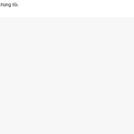
húng tôi.