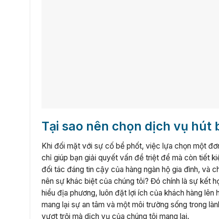
Tại sao nên chọn dịch vụ hút 
Khi đối mặt với sự cố bể phốt, việc lựa chọn một đơ
chỉ giúp bạn giải quyết vấn đề triệt để mà còn tiết k
đối tác đáng tin cậy của hàng ngàn hộ gia đình, và 
nên sự khác biệt của chúng tôi? Đó chính là sự kết 
hiểu địa phương, luôn đặt lợi ích của khách hàng lên
mang lại sự an tâm và một môi trường sống trong l
vượt trội mà dịch vụ của chúng tôi mang lại.