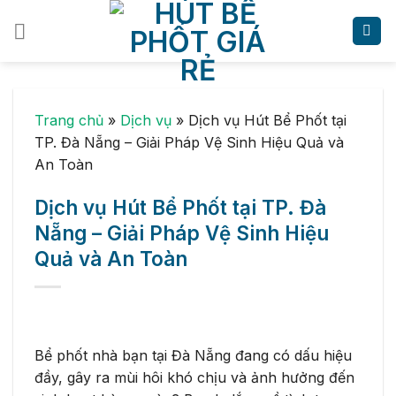
Skip
to
content
Trang chủ
»
Dịch vụ
»
Dịch vụ Hút Bể Phốt tại
TP. Đà Nẵng – Giải Pháp Vệ Sinh Hiệu Quả và
An Toàn
Dịch vụ Hút Bể Phốt tại TP. Đà
Nẵng – Giải Pháp Vệ Sinh Hiệu
Quả và An Toàn
Bể phốt nhà bạn tại Đà Nẵng đang có dấu hiệu
đầy, gây ra mùi hôi khó chịu và ảnh hưởng đến