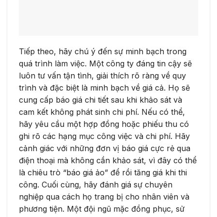
Tiếp theo, hãy chú ý đến sự minh bạch trong
quá trình làm việc. Một công ty đáng tin cậy sẽ
luôn tư vấn tận tình, giải thích rõ ràng về quy
trình và đặc biệt là minh bạch về giá cả. Họ sẽ
cung cấp báo giá chi tiết sau khi khảo sát và
cam kết không phát sinh chi phí. Nếu có thể,
hãy yêu cầu một hợp đồng hoặc phiếu thu có
ghi rõ các hạng mục công việc và chi phí. Hãy
cảnh giác với những đơn vị báo giá cực rẻ qua
điện thoại mà không cần khảo sát, vì đây có thể
là chiêu trò “báo giá ảo” để rồi tăng giá khi thi
công. Cuối cùng, hãy đánh giá sự chuyên
nghiệp qua cách họ trang bị cho nhân viên và
phương tiện. Một đội ngũ mặc đồng phục, sử