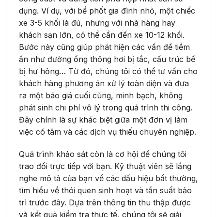
dụng. Ví dụ, với bể phốt gia đình nhỏ, một chiếc
xe 3-5 khối là đủ, nhưng với nhà hàng hay
khách sạn lớn, có thể cần đến xe 10-12 khối.
Bước này cũng giúp phát hiện các vấn đề tiềm
ẩn như đường ống thông hơi bị tắc, cấu trúc bể
bị hư hỏng… Từ đó, chúng tôi có thể tư vấn cho
khách hàng phương án xử lý toàn diện và đưa
ra một báo giá cuối cùng, minh bạch, không
phát sinh chi phí vô lý trong quá trình thi công.
Đây chính là sự khác biệt giữa một đơn vị làm
việc có tâm và các dịch vụ thiếu chuyên nghiệp.
Quá trình khảo sát còn là cơ hội để chúng tôi
trao đổi trực tiếp với bạn. Kỹ thuật viên sẽ lắng
nghe mô tả của bạn về các dấu hiệu bất thường,
tìm hiểu về thói quen sinh hoạt và tần suất bảo
trì trước đây. Dựa trên thông tin thu thập được
và kết quả kiểm tra thực tế, chúng tôi sẽ giải