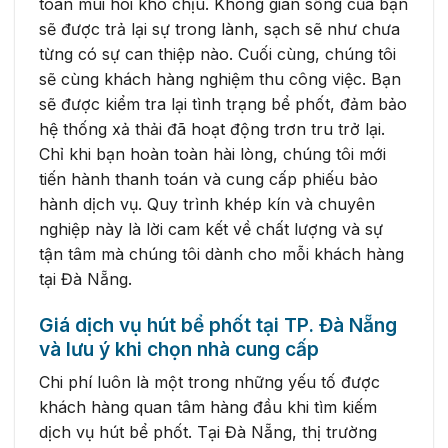
toàn mùi hôi khó chịu. Không gian sống của bạn
sẽ được trả lại sự trong lành, sạch sẽ như chưa
từng có sự can thiệp nào. Cuối cùng, chúng tôi
sẽ cùng khách hàng nghiệm thu công việc. Bạn
sẽ được kiểm tra lại tình trạng bể phốt, đảm bảo
hệ thống xả thải đã hoạt động trơn tru trở lại.
Chỉ khi bạn hoàn toàn hài lòng, chúng tôi mới
tiến hành thanh toán và cung cấp phiếu bảo
hành dịch vụ. Quy trình khép kín và chuyên
nghiệp này là lời cam kết về chất lượng và sự
tận tâm mà chúng tôi dành cho mỗi khách hàng
tại Đà Nẵng.
Giá dịch vụ hút bể phốt tại TP. Đà Nẵng
và lưu ý khi chọn nhà cung cấp
Chi phí luôn là một trong những yếu tố được
khách hàng quan tâm hàng đầu khi tìm kiếm
dịch vụ hút bể phốt. Tại Đà Nẵng, thị trường