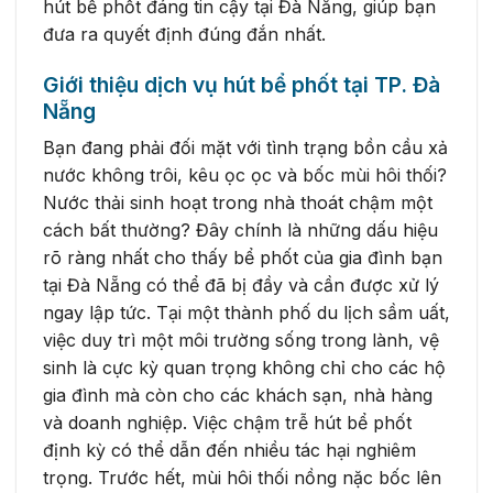
hút bể phốt đáng tin cậy tại Đà Nẵng, giúp bạn
đưa ra quyết định đúng đắn nhất.
Giới thiệu dịch vụ hút bể phốt tại TP. Đà
Nẵng
Bạn đang phải đối mặt với tình trạng bồn cầu xả
nước không trôi, kêu ọc ọc và bốc mùi hôi thối?
Nước thải sinh hoạt trong nhà thoát chậm một
cách bất thường? Đây chính là những dấu hiệu
rõ ràng nhất cho thấy bể phốt của gia đình bạn
tại Đà Nẵng có thể đã bị đầy và cần được xử lý
ngay lập tức. Tại một thành phố du lịch sầm uất,
việc duy trì một môi trường sống trong lành, vệ
sinh là cực kỳ quan trọng không chỉ cho các hộ
gia đình mà còn cho các khách sạn, nhà hàng
và doanh nghiệp. Việc chậm trễ hút bể phốt
định kỳ có thể dẫn đến nhiều tác hại nghiêm
trọng. Trước hết, mùi hôi thối nồng nặc bốc lên