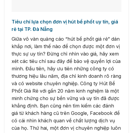
Tiêu chí lựa chọn đơn vị hút bể phốt uy tín, giá
rẻ tại TP. Đà Nẵng
Giữa vô vàn quảng cáo “hút bể phốt giá rẻ” dán
khắp nơi, làm thế nào để chọn được một đơn vị
thực sự uy tín? Đừng chỉ nhìn vào giá, hãy xem
xét các tiêu chí sau đây để bảo vệ quyền lợi của
mình. Đầu tiên, hãy ưu tiên những công ty có
thương hiệu lâu năm, địa chỉ kinh doanh rõ ràng
và có website chuyên nghiệp. Công ty Hút Bể
Phốt Giá Rẻ với gần 20 năm kinh nghiệm là một
minh chứng cho sự bền vững và uy tín đã được
khẳng định. Bạn cũng nên tìm kiếm các đánh
giá từ khách hàng cũ trên Google, Facebook để
có cái nhìn khách quan về chất lượng dịch vụ
của họ. Thứ hai, một đơn vị chuyên nghiệp luôn