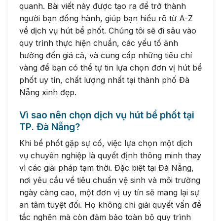
quanh. Bài viết này được tạo ra để trở thành
người bạn đồng hành, giúp bạn hiểu rõ từ A-Z
về dịch vụ hút bể phốt. Chúng tôi sẽ đi sâu vào
quy trình thực hiện chuẩn, các yếu tố ảnh
hưởng đến giá cả, và cung cấp những tiêu chí
vàng để bạn có thể tự tin lựa chọn đơn vị hút bể
phốt uy tín, chất lượng nhất tại thành phố Đà
Nẵng xinh đẹp.
Vì sao nên chọn dịch vụ hút bể phốt tại
TP. Đà Nẵng?
Khi bể phốt gặp sự cố, việc lựa chọn một dịch
vụ chuyên nghiệp là quyết định thông minh thay
vì các giải pháp tạm thời. Đặc biệt tại Đà Nẵng,
nơi yêu cầu về tiêu chuẩn vệ sinh và môi trường
ngày càng cao, một đơn vị uy tín sẽ mang lại sự
an tâm tuyệt đối. Họ không chỉ giải quyết vấn đề
tắc nghẽn mà còn đảm bảo toàn bộ quy trình