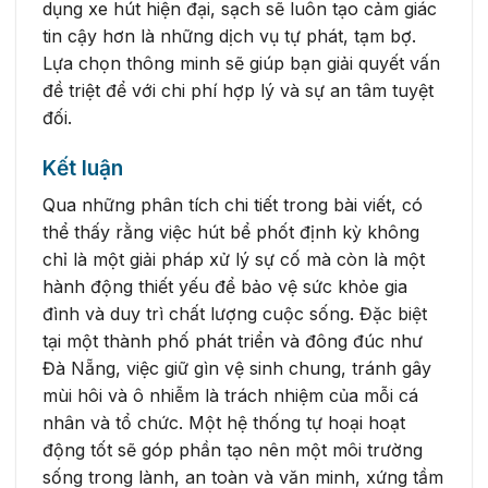
dụng xe hút hiện đại, sạch sẽ luôn tạo cảm giác
tin cậy hơn là những dịch vụ tự phát, tạm bợ.
Lựa chọn thông minh sẽ giúp bạn giải quyết vấn
đề triệt để với chi phí hợp lý và sự an tâm tuyệt
đối.
Kết luận
Qua những phân tích chi tiết trong bài viết, có
thể thấy rằng việc hút bể phốt định kỳ không
chỉ là một giải pháp xử lý sự cố mà còn là một
hành động thiết yếu để bảo vệ sức khỏe gia
đình và duy trì chất lượng cuộc sống. Đặc biệt
tại một thành phố phát triển và đông đúc như
Đà Nẵng, việc giữ gìn vệ sinh chung, tránh gây
mùi hôi và ô nhiễm là trách nhiệm của mỗi cá
nhân và tổ chức. Một hệ thống tự hoại hoạt
động tốt sẽ góp phần tạo nên một môi trường
sống trong lành, an toàn và văn minh, xứng tầm