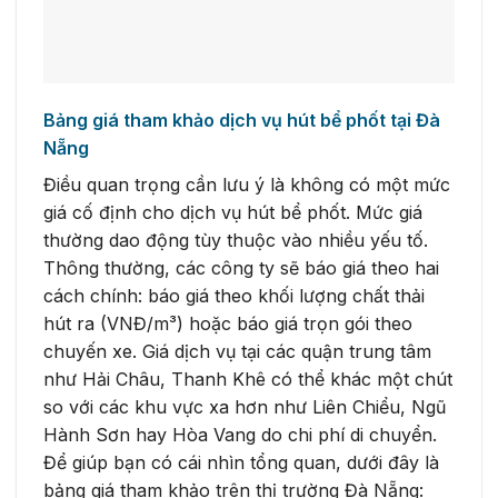
Bảng giá tham khảo dịch vụ hút bể phốt tại Đà
Nẵng
Điều quan trọng cần lưu ý là không có một mức
giá cố định cho dịch vụ hút bể phốt. Mức giá
thường dao động tùy thuộc vào nhiều yếu tố.
Thông thường, các công ty sẽ báo giá theo hai
cách chính: báo giá theo khối lượng chất thải
hút ra (VNĐ/m³) hoặc báo giá trọn gói theo
chuyến xe. Giá dịch vụ tại các quận trung tâm
như Hải Châu, Thanh Khê có thể khác một chút
so với các khu vực xa hơn như Liên Chiểu, Ngũ
Hành Sơn hay Hòa Vang do chi phí di chuyển.
Để giúp bạn có cái nhìn tổng quan, dưới đây là
bảng giá tham khảo trên thị trường Đà Nẵng: