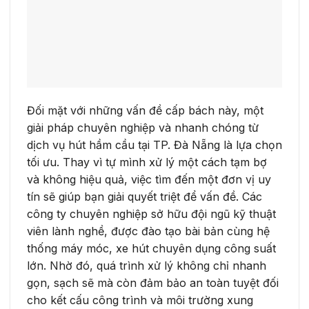
Đối mặt với những vấn đề cấp bách này, một
giải pháp chuyên nghiệp và nhanh chóng từ
dịch vụ hút hầm cầu tại TP. Đà Nẵng là lựa chọn
tối ưu. Thay vì tự mình xử lý một cách tạm bợ
và không hiệu quả, việc tìm đến một đơn vị uy
tín sẽ giúp bạn giải quyết triệt để vấn đề. Các
công ty chuyên nghiệp sở hữu đội ngũ kỹ thuật
viên lành nghề, được đào tạo bài bản cùng hệ
thống máy móc, xe hút chuyên dụng công suất
lớn. Nhờ đó, quá trình xử lý không chỉ nhanh
gọn, sạch sẽ mà còn đảm bảo an toàn tuyệt đối
cho kết cấu công trình và môi trường xung