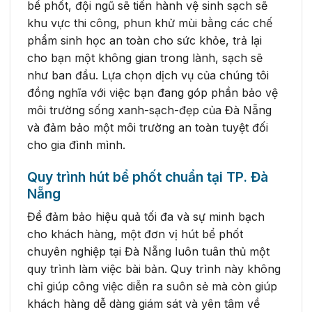
bể phốt, đội ngũ sẽ tiến hành vệ sinh sạch sẽ
khu vực thi công, phun khử mùi bằng các chế
phẩm sinh học an toàn cho sức khỏe, trả lại
cho bạn một không gian trong lành, sạch sẽ
như ban đầu. Lựa chọn dịch vụ của chúng tôi
đồng nghĩa với việc bạn đang góp phần bảo vệ
môi trường sống xanh-sạch-đẹp của Đà Nẵng
và đảm bảo một môi trường an toàn tuyệt đối
cho gia đình mình.
Quy trình hút bể phốt chuẩn tại TP. Đà
Nẵng
Để đảm bảo hiệu quả tối đa và sự minh bạch
cho khách hàng, một đơn vị hút bể phốt
chuyên nghiệp tại Đà Nẵng luôn tuân thủ một
quy trình làm việc bài bản. Quy trình này không
chỉ giúp công việc diễn ra suôn sẻ mà còn giúp
khách hàng dễ dàng giám sát và yên tâm về