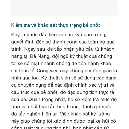
Kiểm tra và khảo sát thực trạng bể phốt
Đây là bước đầu tiên và cực kỳ quan trọng,
quyết định đến sự thành công của toàn bộ quá
trình. Ngay sau khi tiếp nhận yêu cầu từ khách
hàng tại Đà Nẵng, đội ngũ kỹ thuật của chúng
tôi sẽ có mặt nhanh chóng để tiến hành khảo
sát thực tế. Công việc này không chỉ đơn giản là
nhìn qua loa. Kỹ thuật viên sẽ sử dụng các dụng
cụ chuyên dụng để xác định chính xác vị trí và
cấu trúc của bể phốt, đo đạc dung tích thực tế
của bể. Quan trọng nhất, họ sẽ kiểm tra mức độ
bùn và chất thải rắn bên trong, đánh giá mức
độ tắc nghẽn hiện tại. Việc khảo sát kỹ lưỡng
này giúp chúng tôi xác định được loại xe hút có
công suất và dung tích phù hợp nhất cần sử