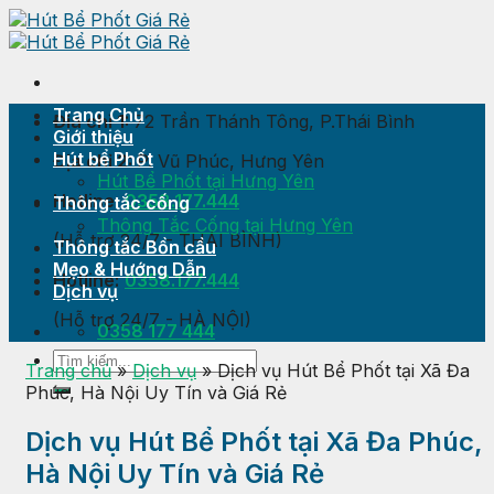
Skip
to
content
Trang Chủ
Địa chỉ 1:
72 Trần Thánh Tông, P.Thái Bình
Giới thiệu
Hút bể Phốt
Địa chỉ 2:
P. Vũ Phúc, Hưng Yên
Hút Bể Phốt tại Hưng Yên
Hotline:
0358.177.444
Thông tắc cống
Thông Tắc Cống tại Hưng Yên
(Hỗ trợ 24/7 - THÁI BÌNH)
Thông tắc Bồn cầu
Mẹo & Hướng Dẫn
Hotline:
0358.177.444
Dịch vụ
(Hỗ trợ 24/7 - HÀ NỘI)
0358 177 444
Trang chủ
»
Dịch vụ
»
Dịch vụ Hút Bể Phốt tại Xã Đa
Phúc, Hà Nội Uy Tín và Giá Rẻ
Dịch vụ Hút Bể Phốt tại Xã Đa Phúc,
Hà Nội Uy Tín và Giá Rẻ