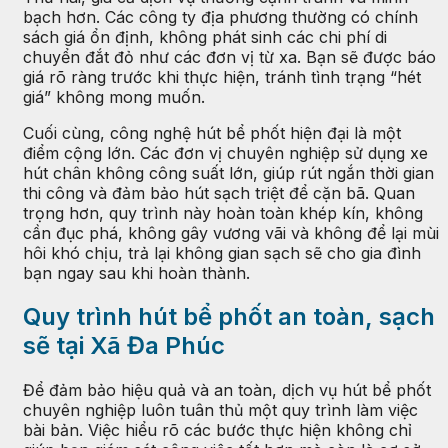
bạch hơn. Các công ty địa phương thường có chính
sách giá ổn định, không phát sinh các chi phí di
chuyển đắt đỏ như các đơn vị từ xa. Bạn sẽ được báo
giá rõ ràng trước khi thực hiện, tránh tình trạng “hét
giá” không mong muốn.
Cuối cùng, công nghệ hút bể phốt hiện đại là một
điểm cộng lớn. Các đơn vị chuyên nghiệp sử dụng xe
hút chân không công suất lớn, giúp rút ngắn thời gian
thi công và đảm bảo hút sạch triệt để cặn bã. Quan
trọng hơn, quy trình này hoàn toàn khép kín, không
cần đục phá, không gây vương vãi và không để lại mùi
hôi khó chịu, trả lại không gian sạch sẽ cho gia đình
bạn ngay sau khi hoàn thành.
Quy trình hút bể phốt an toàn, sạch
sẽ tại Xã Đa Phúc
Để đảm bảo hiệu quả và an toàn, dịch vụ hút bể phốt
chuyên nghiệp luôn tuân thủ một quy trình làm việc
bài bản. Việc hiểu rõ các bước thực hiện không chỉ