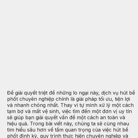
Để giải quyết triệt để những lo ngại này, dịch vụ hút bể
phốt chuyên nghiệp chính là giải pháp tối ưu, tiện lợi
và nhanh chóng nhất. Thay vì tự mình xử lý một cách
tạm bợ và mất vệ sinh, việc tìm đến một đơn vị uy tín
sẽ giúp bạn giải quyết vấn đề một cách an toàn và
hiệu quả. Trong bài viết này, chúng ta sẽ cùng nhau
tìm hiểu sâu hơn về tầm quan trọng của việc hút bể
phốt định kỳ, quy trình thực hiện chuyên nghiệp và