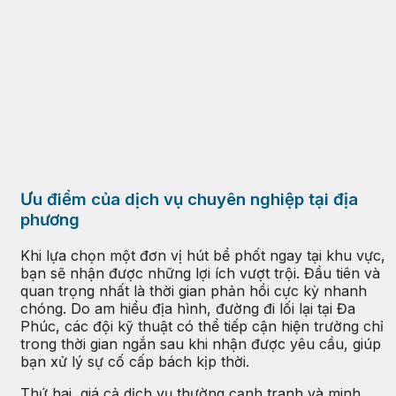
Ưu điểm của dịch vụ chuyên nghiệp tại địa
phương
Khi lựa chọn một đơn vị hút bể phốt ngay tại khu vực,
bạn sẽ nhận được những lợi ích vượt trội. Đầu tiên và
quan trọng nhất là thời gian phản hồi cực kỳ nhanh
chóng. Do am hiểu địa hình, đường đi lối lại tại Đa
Phúc, các đội kỹ thuật có thể tiếp cận hiện trường chỉ
trong thời gian ngắn sau khi nhận được yêu cầu, giúp
bạn xử lý sự cố cấp bách kịp thời.
Thứ hai, giá cả dịch vụ thường cạnh tranh và minh