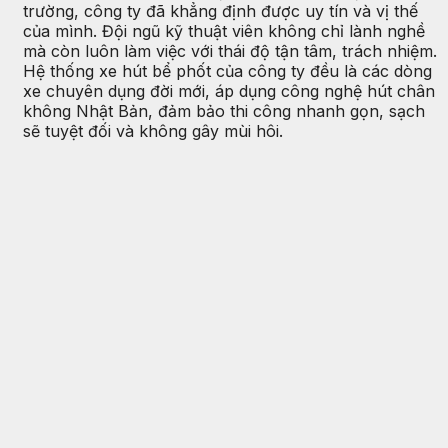
trường, công ty đã khẳng định được uy tín và vị thế
của mình. Đội ngũ kỹ thuật viên không chỉ lành nghề
mà còn luôn làm việc với thái độ tận tâm, trách nhiệm.
Hệ thống xe hút bể phốt của công ty đều là các dòng
xe chuyên dụng đời mới, áp dụng công nghệ hút chân
không Nhật Bản, đảm bảo thi công nhanh gọn, sạch
sẽ tuyệt đối và không gây mùi hôi.