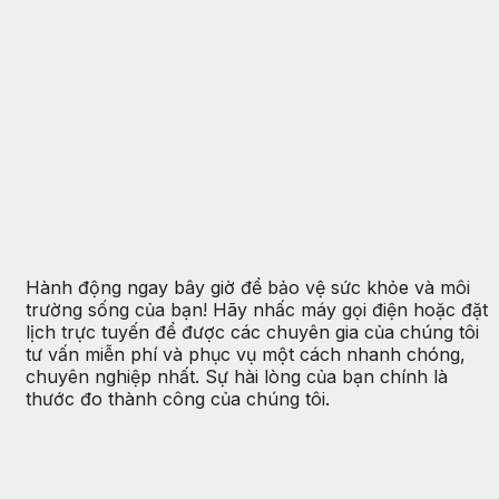
Hành động ngay bây giờ để bảo vệ sức khỏe và môi
trường sống của bạn! Hãy nhấc máy gọi điện hoặc đặt
lịch trực tuyến để được các chuyên gia của chúng tôi
tư vấn miễn phí và phục vụ một cách nhanh chóng,
chuyên nghiệp nhất. Sự hài lòng của bạn chính là
thước đo thành công của chúng tôi.