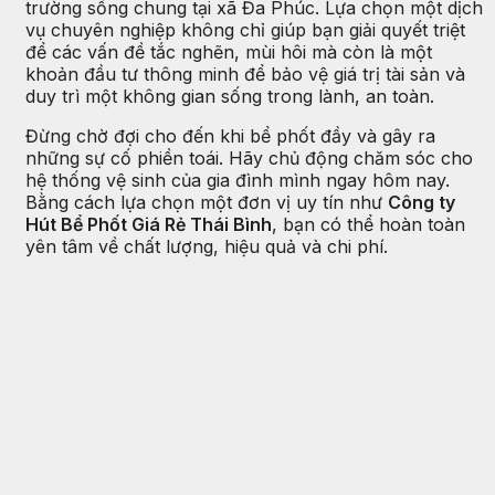
trường sống chung tại xã Đa Phúc. Lựa chọn một dịch
vụ chuyên nghiệp không chỉ giúp bạn giải quyết triệt
để các vấn đề tắc nghẽn, mùi hôi mà còn là một
khoản đầu tư thông minh để bảo vệ giá trị tài sản và
duy trì một không gian sống trong lành, an toàn.
Đừng chờ đợi cho đến khi bể phốt đầy và gây ra
những sự cố phiền toái. Hãy chủ động chăm sóc cho
hệ thống vệ sinh của gia đình mình ngay hôm nay.
Bằng cách lựa chọn một đơn vị uy tín như
Công ty
Hút Bể Phốt Giá Rẻ Thái Bình
, bạn có thể hoàn toàn
yên tâm về chất lượng, hiệu quả và chi phí.