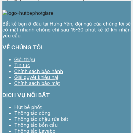
Bất kể bạn ở đâu tại Hưng Yên, đội ngũ của chúng tôi sẽ
có mặt nhanh chóng chỉ sau 15-30 phút kể từ khi nhận
yêu cầu.
VỀ CHÚNG TÔI
Giới thiệu
Tin tức
Chính sách bảo hành
Giải quyết khiếu nại
Chính sách bảo mật
DỊCH VỤ NỔI BẬT
Hút bể phốt
Thông tắc cống
Thông tắc chậu rửa bát
Thông tắc bồn cầu
Thông tắc Lavabo