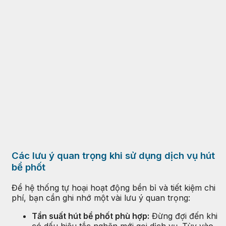
Các lưu ý quan trọng khi sử dụng dịch vụ hút
bể phốt
Để hệ thống tự hoại hoạt động bền bỉ và tiết kiệm chi
phí, bạn cần ghi nhớ một vài lưu ý quan trọng:
Tần suất hút bể phốt phù hợp:
Đừng đợi đến khi