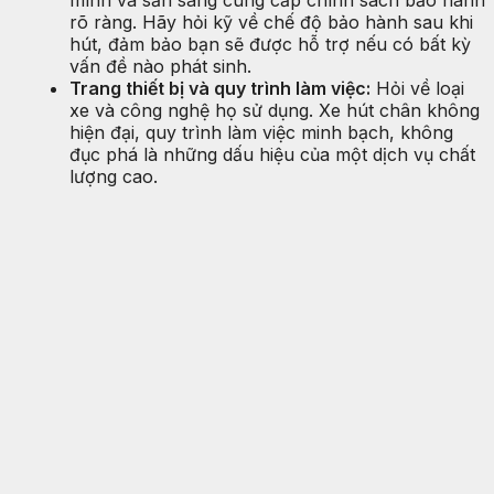
mình và sẵn sàng cung cấp chính sách bảo hành
rõ ràng. Hãy hỏi kỹ về chế độ bảo hành sau khi
hút, đảm bảo bạn sẽ được hỗ trợ nếu có bất kỳ
vấn đề nào phát sinh.
Trang thiết bị và quy trình làm việc:
Hỏi về loại
xe và công nghệ họ sử dụng. Xe hút chân không
hiện đại, quy trình làm việc minh bạch, không
đục phá là những dấu hiệu của một dịch vụ chất
lượng cao.