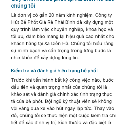
chúng tôi
Là đơn vị có gần 20 năm kinh nghiệm, Công ty
Hút Bể Phốt Giá Rẻ Thái Bình đã xây dựng một
quy trình làm việc chuyên nghiệp, khoa học và
tối ưu, đảm bảo mang lại hiệu quả cao nhất cho
khách hàng tại Xã Diên Hà. Chúng tôi hiểu rằng
sự minh bạch và cẩn trọng trong từng bước là
chìa khóa để xây dựng lòng tin.
Kiểm tra và đánh giá hiện trạng bể phốt
Trước khi tiến hành bất kỳ công việc nào, bước
đầu tiên và quan trọng nhất của chúng tôi là
khảo sát và đánh giá chính xác tình trạng thực
tế của bể phốt. Đội ngũ kỹ thuật viên sẽ không
vội vàng đưa xe vào hút ngay lập tức. Thay vào
đó, chúng tôi sẽ thực hiện một cuộc kiểm tra chi
tiết để xác định vị trí, kích thước và đặc biệt là