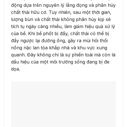
động dựa trên nguyên lý lắng đọng và phân hủy
chất thải hữu cơ. Tuy nhiên, sau một thời gian,
lượng bùn và chất thải không phân hủy kịp sẽ
tích tụ ngày càng nhiều, làm giảm hiệu quả xử lý
của bể. Khi bể phốt bị đầy, chất thải có thể bị
đẩy ngược lại đường ống, gây ra mùi hôi thối
nồng nặc lan tỏa khắp nhà và khu vực xung
quanh. Đây không chỉ là sự phiền toái mà còn là
dấu hiệu của một môi trường sống đang bị đe
dọa.