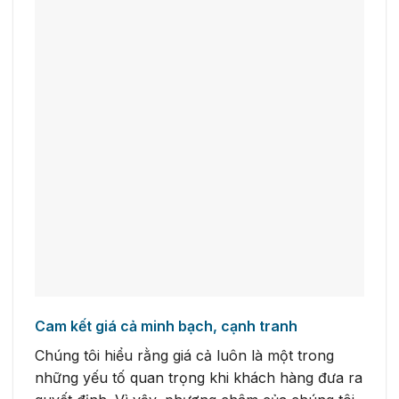
Cam kết giá cả minh bạch, cạnh tranh
Chúng tôi hiểu rằng giá cả luôn là một trong
những yếu tố quan trọng khi khách hàng đưa ra