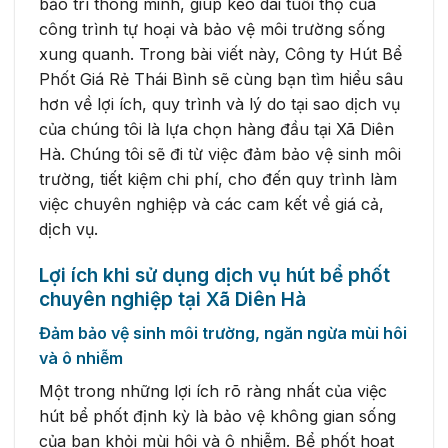
bảo trì thông minh, giúp kéo dài tuổi thọ của
công trình tự hoại và bảo vệ môi trường sống
xung quanh. Trong bài viết này, Công ty Hút Bể
Phốt Giá Rẻ Thái Bình sẽ cùng bạn tìm hiểu sâu
hơn về lợi ích, quy trình và lý do tại sao dịch vụ
của chúng tôi là lựa chọn hàng đầu tại Xã Diên
Hà. Chúng tôi sẽ đi từ việc đảm bảo vệ sinh môi
trường, tiết kiệm chi phí, cho đến quy trình làm
việc chuyên nghiệp và các cam kết về giá cả,
dịch vụ.
Lợi ích khi sử dụng dịch vụ hút bể phốt
chuyên nghiệp tại Xã Diên Hà
Đảm bảo vệ sinh môi trường, ngăn ngừa mùi hôi
và ô nhiễm
Một trong những lợi ích rõ ràng nhất của việc
hút bể phốt định kỳ là bảo vệ không gian sống
của bạn khỏi mùi hôi và ô nhiễm. Bể phốt hoạt