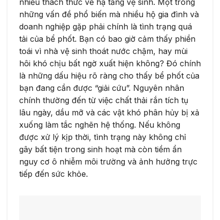
nhiều thách thức về hạ tầng vệ sinh. Một trong
những vấn đề phổ biến mà nhiều hộ gia đình và
doanh nghiệp gặp phải chính là tình trạng quá
tải của bể phốt. Bạn có bao giờ cảm thấy phiền
toái vì nhà vệ sinh thoát nước chậm, hay mùi
hôi khó chịu bất ngờ xuất hiện không? Đó chính
là những dấu hiệu rõ ràng cho thấy bể phốt của
bạn đang cần được “giải cứu”. Nguyên nhân
chính thường đến từ việc chất thải rắn tích tụ
lâu ngày, dầu mỡ và các vật khó phân hủy bị xả
xuống làm tắc nghẽn hệ thống. Nếu không
được xử lý kịp thời, tình trạng này không chỉ
gây bất tiện trong sinh hoạt mà còn tiềm ẩn
nguy cơ ô nhiễm môi trường và ảnh hưởng trực
tiếp đến sức khỏe.