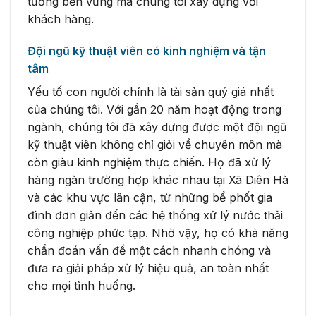
tưởng bền vững mà chúng tôi xây dựng với
khách hàng.
Đội ngũ kỹ thuật viên có kinh nghiệm và tận
tâm
Yếu tố con người chính là tài sản quý giá nhất
của chúng tôi. Với gần 20 năm hoạt động trong
ngành, chúng tôi đã xây dựng được một đội ngũ
kỹ thuật viên không chỉ giỏi về chuyên môn mà
còn giàu kinh nghiệm thực chiến. Họ đã xử lý
hàng ngàn trường hợp khác nhau tại Xã Diên Hà
và các khu vực lân cận, từ những bể phốt gia
đình đơn giản đến các hệ thống xử lý nước thải
công nghiệp phức tạp. Nhờ vậy, họ có khả năng
chẩn đoán vấn đề một cách nhanh chóng và
đưa ra giải pháp xử lý hiệu quả, an toàn nhất
cho mọi tình huống.