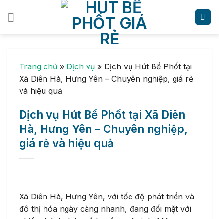
Skip
to
content
Trang chủ
»
Dịch vụ
»
Dịch vụ Hút Bể Phốt tại
Xã Diên Hà, Hưng Yên – Chuyên nghiệp, giá rẻ
và hiệu quả
Dịch vụ Hút Bể Phốt tại Xã Diên
Hà, Hưng Yên – Chuyên nghiệp,
giá rẻ và hiệu quả
Xã Diên Hà, Hưng Yên, với tốc độ phát triển và
đô thị hóa ngày càng nhanh, đang đối mặt với