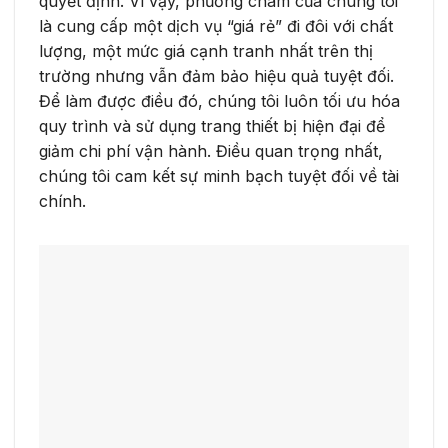
quyết định. Vì vậy, phương châm của chúng tôi
là cung cấp một dịch vụ “giá rẻ” đi đôi với chất
lượng, một mức giá cạnh tranh nhất trên thị
trường nhưng vẫn đảm bảo hiệu quả tuyệt đối.
Để làm được điều đó, chúng tôi luôn tối ưu hóa
quy trình và sử dụng trang thiết bị hiện đại để
giảm chi phí vận hành. Điều quan trọng nhất,
chúng tôi cam kết sự minh bạch tuyệt đối về tài
chính.