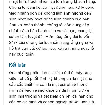
nhiệt tình, trách nhiệm và tôn trọng khách hàng.
Chúng tôi cam kết có mặt đúng hẹn, xử lý công
việc nhanh gọn để không làm ảnh hưởng đến
sinh hoạt hay hoạt động kinh doanh của bạn.
Sau khi hoàn thành, chúng tôi còn cung cấp
chính sách bảo hành dịch vụ dài hạn, mang lại
sự an tâm tuyệt đối. Hơn nữa, tổng đài tư vấn
24/7 của chúng tôi luôn sẵn sàng lắng nghe và
hỗ trợ bạn bất cứ lúc nào, kể cả những ngày lễ
hay cuối tuần.
Kết luận
Qua những phân tích chi tiết, có thể thấy rằng
việc hút bể phốt định kỳ không chỉ là một nhu
cầu cấp thiết mà còn là một giải pháp thông
minh để bảo vệ sức khỏe gia đình, gìn giữ vệ
sinh môi trường và tiết kiệm chi phí dài hạn cho
các hộ gia đình và doanh nghiệp tại Xã Diên Hà,