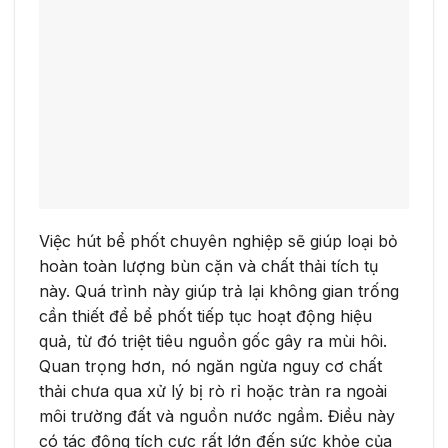
Việc hút bể phốt chuyên nghiệp sẽ giúp loại bỏ
hoàn toàn lượng bùn cặn và chất thải tích tụ
này. Quá trình này giúp trả lại không gian trống
cần thiết để bể phốt tiếp tục hoạt động hiệu
quả, từ đó triệt tiêu nguồn gốc gây ra mùi hôi.
Quan trọng hơn, nó ngăn ngừa nguy cơ chất
thải chưa qua xử lý bị rò rỉ hoặc tràn ra ngoài
môi trường đất và nguồn nước ngầm. Điều này
có tác động tích cực rất lớn đến sức khỏe của