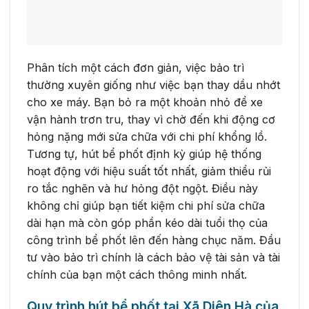
Phân tích một cách đơn giản, việc bảo trì
thường xuyên giống như việc bạn thay dầu nhớt
cho xe máy. Bạn bỏ ra một khoản nhỏ để xe
vận hành trơn tru, thay vì chờ đến khi động cơ
hỏng nặng mới sửa chữa với chi phí khổng lồ.
Tương tự, hút bể phốt định kỳ giúp hệ thống
hoạt động với hiệu suất tốt nhất, giảm thiểu rủi
ro tắc nghẽn và hư hỏng đột ngột. Điều này
không chỉ giúp bạn tiết kiệm chi phí sửa chữa
dài hạn mà còn góp phần kéo dài tuổi thọ của
công trình bể phốt lên đến hàng chục năm. Đầu
tư vào bảo trì chính là cách bảo vệ tài sản và tài
chính của bạn một cách thông minh nhất.
Quy trình hút bể phốt tại Xã Diên Hà của