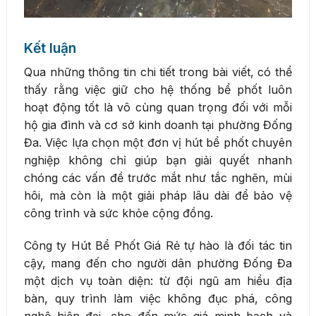
Kết luận
Qua những thông tin chi tiết trong bài viết, có thể
thấy rằng việc giữ cho hệ thống bể phốt luôn
hoạt động tốt là vô cùng quan trọng đối với mỗi
hộ gia đình và cơ sở kinh doanh tại phường Đống
Đa. Việc lựa chọn một đơn vị hút bể phốt chuyên
nghiệp không chỉ giúp bạn giải quyết nhanh
chóng các vấn đề trước mắt như tắc nghẽn, mùi
hôi, mà còn là một giải pháp lâu dài để bảo vệ
công trình và sức khỏe cộng đồng.
Công ty Hút Bể Phốt Giá Rẻ tự hào là đối tác tin
cậy, mang đến cho người dân phường Đống Đa
một dịch vụ toàn diện: từ đội ngũ am hiểu địa
bàn, quy trình làm việc không đục phá, công
nghệ hiện đại, cho đến mức giá minh bạch và