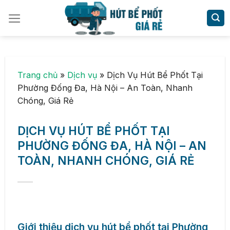
Skip
to
content
Trang chủ
»
Dịch vụ
»
Dịch Vụ Hút Bể Phốt Tại
Phường Đống Đa, Hà Nội – An Toàn, Nhanh
Chóng, Giá Rẻ
DỊCH VỤ HÚT BỂ PHỐT TẠI
PHƯỜNG ĐỐNG ĐA, HÀ NỘI – AN
TOÀN, NHANH CHÓNG, GIÁ RẺ
Giới thiệu dịch vụ hút bể phốt tại Phường