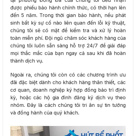
tại phường Đống Đa của chúng tôi đều nhận
được phiếu bảo hành chính thức, có thời hạn lên
đến 5 năm. Trong thời gian bảo hành, nếu phát
sinh bất kỳ sự cố nào liên quan đến lỗi kỹ thuật,
chúng tôi sẽ có mặt để kiểm tra và xử lý hoàn
toàn miễn phí. Đội ngũ chăm sóc khách hàng của
chúng tôi luôn sẵn sàng hỗ trợ 24/7 để giải đáp
mọi thắc mắc của bạn ngay cả sau khi đã hoàn
thành dịch vụ.
Ngoài ra, chúng tôi còn có các chương trình ưu
đãi đặc biệt dành cho khách hàng thân thiết, các
cơ quan, doanh nghiệp ký hợp đồng bảo trì định
kỳ, hoặc các hộ gia đình đăng ký dịch vụ theo
nhóm. Đây là cách chúng tôi tri ân sự tin tưởng
và đồng hành của quý khách.