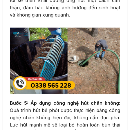
tôi sẽ triển khai đường ống hút một cách cẩn
thận, đảm bảo không ảnh hưởng đến sinh hoạt
và không gian xung quanh.
Bước 5: Áp dụng công nghệ hút chân không:
Quá trình hút bể phốt được thực hiện bằng công
nghệ chân không hiện đại, không cần đục phá.
Lực hút mạnh mẽ sẽ loại bỏ hoàn toàn bùn thải