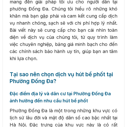
mang đến giải pháp tối ưu cho người dân tại
phường Đống Đa. Chúng tôi hiểu rõ những khó
khăn mà bạn gặp phải và cam kết cung cấp dịch
vụ nhanh chóng, sạch sẽ với chi phí hợp lý nhất.
Bài viết này sẽ cung cấp cho bạn cái nhìn toàn
diện về dịch vụ của chúng tôi, từ quy trình làm
việc chuyên nghiệp, bảng giá minh bạch cho đến
các chính sách bảo hành uy tín, giúp bạn an tâm
khi lựa chọn.
Tại sao nên chọn dịch vụ hút bể phốt tại
Phường Đống Đa?
Đặc điểm địa lý và dân cư tại Phường Đống Đa
ảnh hưởng đến nhu cầu hút bể phốt
Phường Đống Đa là một trong những khu vực có
lịch sử lâu đời và mật độ dân số cao bậc nhất tại
Hà Nội. Đặc trưng của khu vực này là có rất