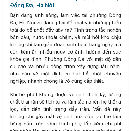
Đống Đa, Hà Nội
Bạn đang sinh sống, làm việc tại phường Đống
Đa, Hà Nội và đang phải đối mặt với những phiền
toái do bể phốt đầy gây ra? Tình trạng tắc nghẽn
bồn cầu, nước thoát chậm, và mùi hôi khó chịu
không chỉ làm gián đoạn sinh hoạt hàng ngày mà
còn tiềm ẩn nhiều nguy cơ ảnh hưởng đến sức
khỏe gia đình. Phường Đống Đa với mật độ dân
cư cao và nhiều công trình xây dựng lâu năm,
nhu cầu về một dịch vụ hút bể phốt chuyên
nghiệp, nhanh chóng là vô cùng cấp thiết.
Khi bể phốt không được vệ sinh định kỳ, lượng
chất thải rắn sẽ tích tụ và làm tắc nghẽn hệ thống
lọc, dẫn đến tình trạng đầy tràn. Vấn đề này
không chỉ gây mất vệ sinh mà còn có thể làm
hỏng cấu trúc công trình phụ, tốn kém chi phí
sửa chữa lớn sau này. Việc lựa chọn một đơn vị