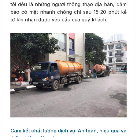
tôi đều là những người thông thạo địa bàn, đảm
bảo có mặt nhanh chóng chỉ sau 15-20 phút kể
từ khi nhận được yêu cầu của quý khách.
Cam kết chất lượng dịch vụ: An toàn, hiệu quả và