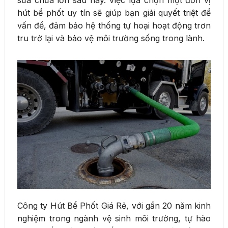
hút bể phốt uy tín sẽ giúp bạn giải quyết triệt để
vấn đề, đảm bảo hệ thống tự hoại hoạt động trơn
tru trở lại và bảo vệ môi trường sống trong lành.
Công ty Hút Bể Phốt Giá Rẻ, với gần 20 năm kinh
nghiệm trong ngành vệ sinh môi trường, tự hào