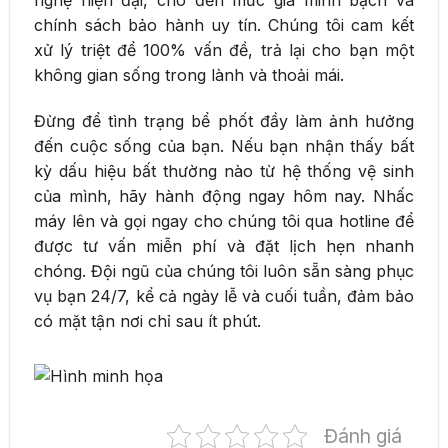
chính sách bảo hành uy tín. Chúng tôi cam kết
xử lý triệt để 100% vấn đề, trả lại cho bạn một
không gian sống trong lành và thoải mái.
Đừng để tình trạng bể phốt đầy làm ảnh hưởng
đến cuộc sống của bạn. Nếu bạn nhận thấy bất
kỳ dấu hiệu bất thường nào từ hệ thống vệ sinh
của mình, hãy hành động ngay hôm nay. Nhấc
máy lên và gọi ngay cho chúng tôi qua hotline để
được tư vấn miễn phí và đặt lịch hẹn nhanh
chóng. Đội ngũ của chúng tôi luôn sẵn sàng phục
vụ bạn 24/7, kể cả ngày lễ và cuối tuần, đảm bảo
có mặt tận nơi chỉ sau ít phút.
Đánh giá