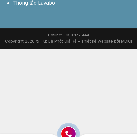
Thông tắc Lavabo
Hotline: 0358 177 444
Copyright 2026 © Hút Bể Phốt Giá Rẻ -
Thiết kế website bởi MDIGI