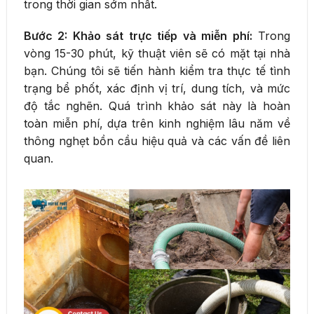
trong thời gian sớm nhất.
Bước 2: Khảo sát trực tiếp và miễn phí:
Trong
vòng 15-30 phút, kỹ thuật viên sẽ có mặt tại nhà
bạn. Chúng tôi sẽ tiến hành kiểm tra thực tế tình
trạng bể phốt, xác định vị trí, dung tích, và mức
độ tắc nghẽn. Quá trình khảo sát này là hoàn
toàn miễn phí, dựa trên kinh nghiệm lâu năm về
thông nghẹt bồn cầu hiệu quả và các vấn đề liên
quan.