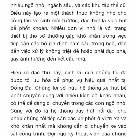
nhiều ngõ nhỏ, ngách sâu, và các khu tập thể cũ.
Điều này tạo ra một thách thức không nhỏ cho
công tác vệ sinh môi trường, đặc biệt là việc hút
bể phốt khoán. Nhiều đơn vị nhỏ lẻ với trang
thiết bị thô sơ thường gặp khó khăn trong việc
tiếp cận các hộ gia đình nằm sâu trong ngõ, dẫn
đến việc xử lý không triệt để hoặc phải đục phá,
gây ảnh hưởng đến kết cấu nhà.
Hiểu rõ đặc thù này, dịch vụ của chúng tôi đã
được tối ưu hóa để phục vụ hiệu quả nhất tại
Đống Đa. Chúng tôi sở hữu hệ thống xe hút bể
phốt chuyên dụng với nhiều kích cỡ khác nhau,
có thể dễ dàng di chuyển trong các con ngõ nhỏ.
Cùng với đó là hệ thống dây hút nối dài, cho
phép chúng tôi tiếp cận các bể phốt ở vị trí xa và
khó khăn nhất mà không cần di chuyển xe vào
sát công trình. Đội ngũ kỹ thuật viên của chúng