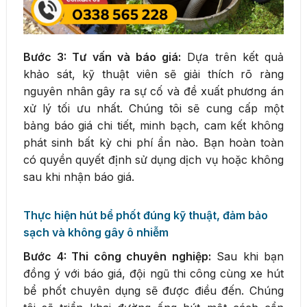
Bước 3: Tư vấn và báo giá:
Dựa trên kết quả
khảo sát, kỹ thuật viên sẽ giải thích rõ ràng
nguyên nhân gây ra sự cố và đề xuất phương án
xử lý tối ưu nhất. Chúng tôi sẽ cung cấp một
bảng báo giá chi tiết, minh bạch, cam kết không
phát sinh bất kỳ chi phí ẩn nào. Bạn hoàn toàn
có quyền quyết định sử dụng dịch vụ hoặc không
sau khi nhận báo giá.
Thực hiện hút bể phốt đúng kỹ thuật, đảm bảo
sạch và không gây ô nhiễm
Bước 4: Thi công chuyên nghiệp:
Sau khi bạn
đồng ý với báo giá, đội ngũ thi công cùng xe hút
bể phốt chuyên dụng sẽ được điều đến. Chúng