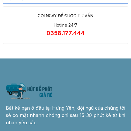
GỌI NGAY ĐỂ ĐƯỢC TƯ VẤN
Hotline 24/7
0358.177.444
Bất kể bạn ở đâu tại Hưng Yên, đội ngũ của chúng tôi
sẽ có mặt nhanh chóng chỉ sau 15-30 phút kể từ khi
nhận yêu cầu.