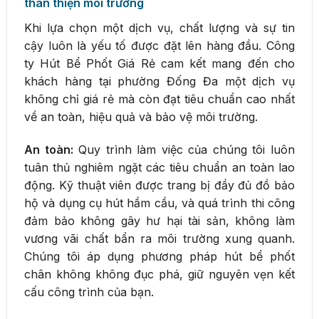
thân thiện môi trường
Khi lựa chọn một dịch vụ, chất lượng và sự tin
cậy luôn là yếu tố được đặt lên hàng đầu. Công
ty Hút Bể Phốt Giá Rẻ cam kết mang đến cho
khách hàng tại phường Đống Đa một dịch vụ
không chỉ giá rẻ mà còn đạt tiêu chuẩn cao nhất
về an toàn, hiệu quả và bảo vệ môi trường.
An toàn:
Quy trình làm việc của chúng tôi luôn
tuân thủ nghiêm ngặt các tiêu chuẩn an toàn lao
động. Kỹ thuật viên được trang bị đầy đủ đồ bảo
hộ và dụng cụ hút hầm cầu, và quá trình thi công
đảm bảo không gây hư hại tài sản, không làm
vương vãi chất bẩn ra môi trường xung quanh.
Chúng tôi áp dụng phương pháp hút bể phốt
chân không không đục phá, giữ nguyên vẹn kết
cấu công trình của bạn.