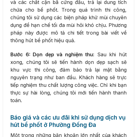
và các chất cặn bã cứng đầu, trả lại dung tích
chứa cho bể phốt. Trong quá trình thi công,
chúng tôi sử dụng các biện pháp khử mùi chuyên
dụng để hạn chế tối đa mùi hôi khó chịu. Phương
pháp này được mô tả chi tiết trong bài viết về
thông hút bể phốt hiệu quả.
Bước 6: Dọn dẹp và nghiệm thu:
Sau khi hút
xong, chúng tôi sẽ tiến hành dọn dẹp sạch sẽ
khu vực thi công, đảm bảo trả lại mặt bằng
nguyên trạng như ban đầu. Khách hàng sẽ trực
tiếp nghiệm thu chất lượng công việc. Chỉ khi bạn
thực sự hài lòng, chúng tôi mới tiến hành thanh
toán.
Báo giá và các ưu đãi khi sử dụng dịch vụ
hút bể phốt ở Phường Đống Đa
Một trong những băn khoăn lớn nhất của khách