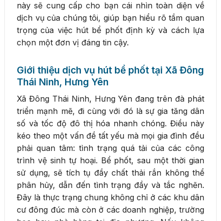
này sẽ cung cấp cho bạn cái nhìn toàn diện về
dịch vụ của chúng tôi, giúp bạn hiểu rõ tầm quan
trọng của việc hút bể phốt định kỳ và cách lựa
chọn một đơn vị đáng tin cậy.
Giới thiệu dịch vụ hút bể phốt tại Xã Đông
Thái Ninh, Hưng Yên
Xã Đông Thái Ninh, Hưng Yên đang trên đà phát
triển mạnh mẽ, đi cùng với đó là sự gia tăng dân
số và tốc độ đô thị hóa nhanh chóng. Điều này
kéo theo một vấn đề tất yếu mà mọi gia đình đều
phải quan tâm: tình trạng quá tải của các công
trình vệ sinh tự hoại. Bể phốt, sau một thời gian
sử dụng, sẽ tích tụ đầy chất thải rắn không thể
phân hủy, dẫn đến tình trạng đầy và tắc nghẽn.
Đây là thực trạng chung không chỉ ở các khu dân
cư đông đúc mà còn ở các doanh nghiệp, trường