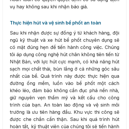
vụ hay không sau khi nhận báo giá.
Thực hiện hút và vệ sinh bể phốt an toàn
Sau khi nhận được sự đồng ý từ khách hàng, đội
ngũ kỹ thuật và xe hút bể phốt chuyên dụng sẽ
có mặt đúng hẹn để tiến hành công việc. Chúng
tôi áp dụng công nghệ hút chân không tiên tiến từ
Nhật Bản, với lực hút cực mạnh, có khả năng hút
sạch mọi chất thải, bùn lắng ở cả những góc sâu
nhất của bể. Quá trình này được thực hiện qua
đường ống mềm, luồn vào bể phốt một cách
khéo léo, đảm bảo không cần đục phá nền nhà,
giữ nguyên vẹn thẩm mỹ và kết cấu cho công
trình của bạn. An toàn lao động và vệ sinh môi
trường là ưu tiên hàng đầu. Khu vực thi công sẽ
được che chắn cẩn thận. Sau khi quá trình hút
hoàn tất, kỹ thuật viên của chúng tôi sẽ tiến hành