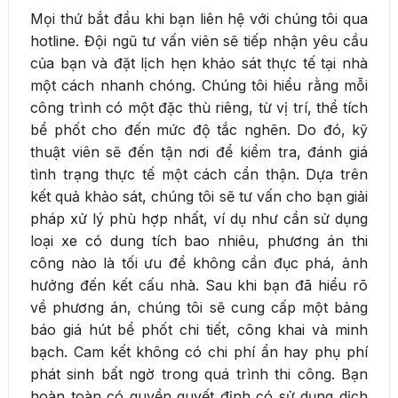
Mọi thứ bắt đầu khi bạn liên hệ với chúng tôi qua
hotline. Đội ngũ tư vấn viên sẽ tiếp nhận yêu cầu
của bạn và đặt lịch hẹn khảo sát thực tế tại nhà
một cách nhanh chóng. Chúng tôi hiểu rằng mỗi
công trình có một đặc thù riêng, từ vị trí, thể tích
bể phốt cho đến mức độ tắc nghẽn. Do đó, kỹ
thuật viên sẽ đến tận nơi để kiểm tra, đánh giá
tình trạng thực tế một cách cẩn thận. Dựa trên
kết quả khảo sát, chúng tôi sẽ tư vấn cho bạn giải
pháp xử lý phù hợp nhất, ví dụ như cần sử dụng
loại xe có dung tích bao nhiêu, phương án thi
công nào là tối ưu để không cần đục phá, ảnh
hưởng đến kết cấu nhà. Sau khi bạn đã hiểu rõ
về phương án, chúng tôi sẽ cung cấp một bảng
báo giá hút bể phốt chi tiết, công khai và minh
bạch. Cam kết không có chi phí ẩn hay phụ phí
phát sinh bất ngờ trong quá trình thi công. Bạn
hoàn toàn có quyền quyết định có sử dụng dịch