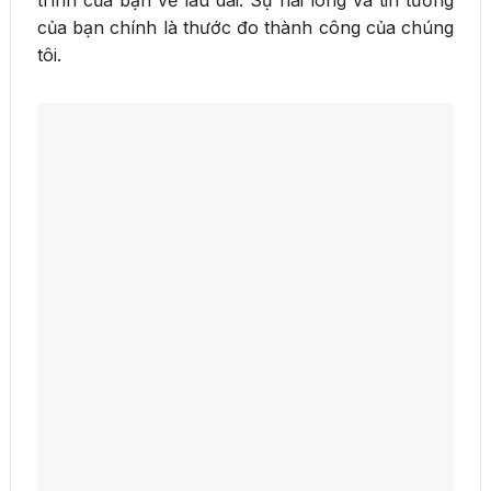
trình của bạn về lâu dài. Sự hài lòng và tin tưởng
của bạn chính là thước đo thành công của chúng
tôi.