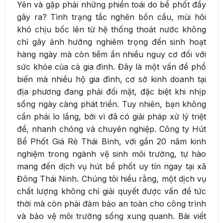
Yên và gặp phải những phiền toái do bể phốt đầy
gây ra? Tình trạng tắc nghẽn bồn cầu, mùi hôi
khó chịu bốc lên từ hệ thống thoát nước không
chỉ gây ảnh hưởng nghiêm trọng đến sinh hoạt
hàng ngày mà còn tiềm ẩn nhiều nguy cơ đối với
sức khỏe của cả gia đình. Đây là một vấn đề phổ
biến mà nhiều hộ gia đình, cơ sở kinh doanh tại
địa phương đang phải đối mặt, đặc biệt khi nhịp
sống ngày càng phát triển. Tuy nhiên, bạn không
cần phải lo lắng, bởi vì đã có giải pháp xử lý triệt
để, nhanh chóng và chuyên nghiệp. Công ty Hút
Bể Phốt Giá Rẻ Thái Bình, với gần 20 năm kinh
nghiệm trong ngành vệ sinh môi trường, tự hào
mang đến dịch vụ hút bể phốt uy tín ngay tại xã
Đông Thái Ninh. Chúng tôi hiểu rằng, một dịch vụ
chất lượng không chỉ giải quyết được vấn đề tức
thời mà còn phải đảm bảo an toàn cho công trình
và bảo vệ môi trường sống xung quanh. Bài viết