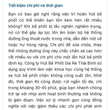
Tiết kiệm chi phí và thời gian
Bạn có bao giờ nghĩ rằng việc trì hoãn hút bể
phốt có thể khiến bạn tốn kém hơn rất nhiều
không? Khi bể phốt bị tắc nghẽn nghiêm trọng,
nó có thể gây áp lực lớn lên toàn bộ hệ thống
đường ống thoát nước trong nhà, dẫn đến nứt vỡ
hoặc hư hỏng nặng. Chi phí để sửa chữa, thay
thế những đường ống này chắc chắn sẽ cao hơn
rất nhiều so với chi phí cho một lần hút bể phốt
định kỳ. Công ty Hút Bể Phốt Giá Rẻ Thái Bình sử
dụng quy trình làm việc khoa học cùng hệ thống
xe hút bể phốt chân không công suất lớn. Nhờ
đó, thời gian thi công được rút ngắn tối đa, chỉ
trong khoảng 30-45 phút, giúp bạn nhanh chóng
trở lại với nhịp sinh hoạt bình thường mà không
bị gián đoạn. Việc xử lý nhanh gọn cũng đồng
nghĩa với việc giảm thiểu các chi phí phát sinh