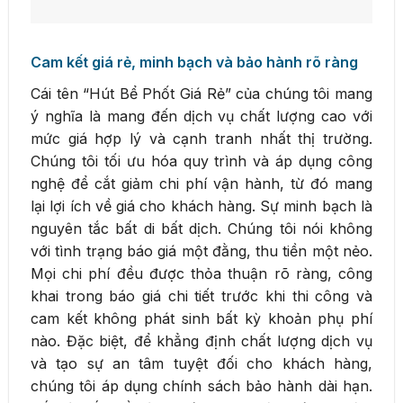
Cam kết giá rẻ, minh bạch và bảo hành rõ ràng
Cái tên “Hút Bể Phốt Giá Rẻ” của chúng tôi mang
ý nghĩa là mang đến dịch vụ chất lượng cao với
mức giá hợp lý và cạnh tranh nhất thị trường.
Chúng tôi tối ưu hóa quy trình và áp dụng công
nghệ để cắt giảm chi phí vận hành, từ đó mang
lại lợi ích về giá cho khách hàng. Sự minh bạch là
nguyên tắc bất di bất dịch. Chúng tôi nói không
với tình trạng báo giá một đằng, thu tiền một nẻo.
Mọi chi phí đều được thỏa thuận rõ ràng, công
khai trong báo giá chi tiết trước khi thi công và
cam kết không phát sinh bất kỳ khoản phụ phí
nào. Đặc biệt, để khẳng định chất lượng dịch vụ
và tạo sự an tâm tuyệt đối cho khách hàng,
chúng tôi áp dụng chính sách bảo hành dài hạn.