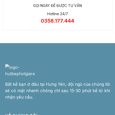
GỌI NGAY ĐỂ ĐƯỢC TƯ VẤN
Hotline 24/7
0358.177.444
Bất kể bạn ở đâu tại Hưng Yên, đội ngũ của chúng tôi
sẽ có mặt nhanh chóng chỉ sau 15-30 phút kể từ khi
nhận yêu cầu.