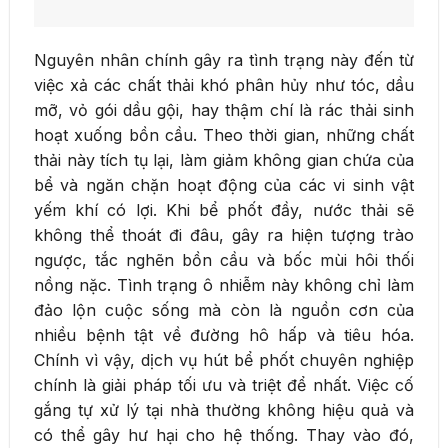
Nguyên nhân chính gây ra tình trạng này đến từ
việc xả các chất thải khó phân hủy như tóc, dầu
mỡ, vỏ gói dầu gội, hay thậm chí là rác thải sinh
hoạt xuống bồn cầu. Theo thời gian, những chất
thải này tích tụ lại, làm giảm không gian chứa của
bể và ngăn chặn hoạt động của các vi sinh vật
yếm khí có lợi. Khi bể phốt đầy, nước thải sẽ
không thể thoát đi đâu, gây ra hiện tượng trào
ngược, tắc nghẽn bồn cầu và bốc mùi hôi thối
nồng nặc. Tình trạng ô nhiễm này không chỉ làm
đảo lộn cuộc sống mà còn là nguồn cơn của
nhiều bệnh tật về đường hô hấp và tiêu hóa.
Chính vì vậy, dịch vụ hút bể phốt chuyên nghiệp
chính là giải pháp tối ưu và triệt để nhất. Việc cố
gắng tự xử lý tại nhà thường không hiệu quả và
có thể gây hư hại cho hệ thống. Thay vào đó,