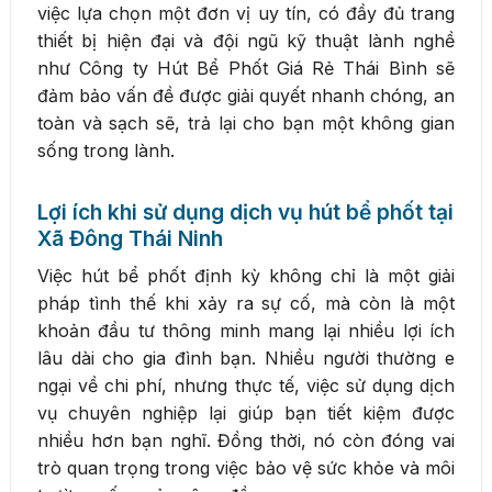
việc lựa chọn một đơn vị uy tín, có đầy đủ trang
thiết bị hiện đại và đội ngũ kỹ thuật lành nghề
như Công ty Hút Bể Phốt Giá Rẻ Thái Bình sẽ
đảm bảo vấn đề được giải quyết nhanh chóng, an
toàn và sạch sẽ, trả lại cho bạn một không gian
sống trong lành.
Lợi ích khi sử dụng dịch vụ hút bể phốt tại
Xã Đông Thái Ninh
Việc hút bể phốt định kỳ không chỉ là một giải
pháp tình thế khi xảy ra sự cố, mà còn là một
khoản đầu tư thông minh mang lại nhiều lợi ích
lâu dài cho gia đình bạn. Nhiều người thường e
ngại về chi phí, nhưng thực tế, việc sử dụng dịch
vụ chuyên nghiệp lại giúp bạn tiết kiệm được
nhiều hơn bạn nghĩ. Đồng thời, nó còn đóng vai
trò quan trọng trong việc bảo vệ sức khỏe và môi