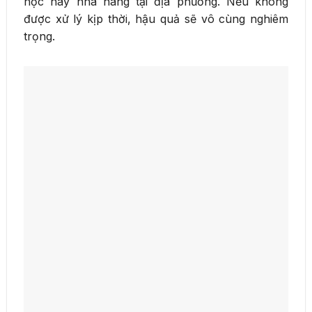
học hay nhà hàng tại địa phương. Nếu không
được xử lý kịp thời, hậu quả sẽ vô cùng nghiêm
trọng.