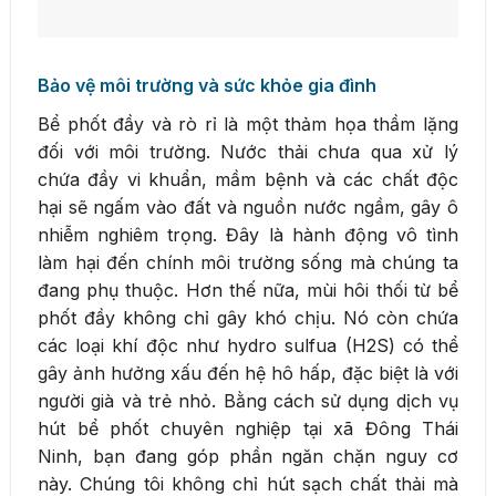
Bảo vệ môi trường và sức khỏe gia đình
Bể phốt đầy và rò rỉ là một thảm họa thầm lặng
đối với môi trường. Nước thải chưa qua xử lý
chứa đầy vi khuẩn, mầm bệnh và các chất độc
hại sẽ ngấm vào đất và nguồn nước ngầm, gây ô
nhiễm nghiêm trọng. Đây là hành động vô tình
làm hại đến chính môi trường sống mà chúng ta
đang phụ thuộc. Hơn thế nữa, mùi hôi thối từ bể
phốt đầy không chỉ gây khó chịu. Nó còn chứa
các loại khí độc như hydro sulfua (H2S) có thể
gây ảnh hưởng xấu đến hệ hô hấp, đặc biệt là với
người già và trẻ nhỏ. Bằng cách sử dụng dịch vụ
hút bể phốt chuyên nghiệp tại xã Đông Thái
Ninh, bạn đang góp phần ngăn chặn nguy cơ
này. Chúng tôi không chỉ hút sạch chất thải mà