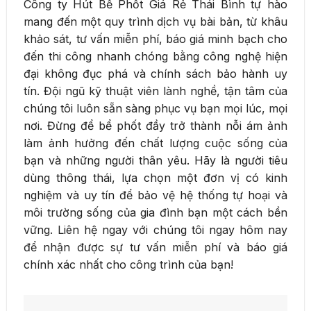
Công ty Hút Bể Phốt Giá Rẻ Thái Bình tự hào
mang đến một quy trình dịch vụ bài bản, từ khâu
khảo sát, tư vấn miễn phí, báo giá minh bạch cho
đến thi công nhanh chóng bằng công nghệ hiện
đại không đục phá và chính sách bảo hành uy
tín. Đội ngũ kỹ thuật viên lành nghề, tận tâm của
chúng tôi luôn sẵn sàng phục vụ bạn mọi lúc, mọi
nơi. Đừng để bể phốt đầy trở thành nỗi ám ảnh
làm ảnh hưởng đến chất lượng cuộc sống của
bạn và những người thân yêu. Hãy là người tiêu
dùng thông thái, lựa chọn một đơn vị có kinh
nghiệm và uy tín để bảo vệ hệ thống tự hoại và
môi trường sống của gia đình bạn một cách bền
vững. Liên hệ ngay với chúng tôi ngay hôm nay
để nhận được sự tư vấn miễn phí và báo giá
chính xác nhất cho công trình của bạn!