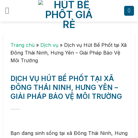
Skip
to
content
Trang chủ
»
Dịch vụ
»
Dịch vụ Hút Bể Phốt tại Xã
Đông Thái Ninh, Hưng Yên – Giải Pháp Bảo Vệ
Môi Trường
DỊCH VỤ HÚT BỂ PHỐT TẠI XÃ
ĐÔNG THÁI NINH, HƯNG YÊN –
GIẢI PHÁP BẢO VỆ MÔI TRƯỜNG
Bạn đang sinh sống tại xã Đông Thái Ninh, Hưng