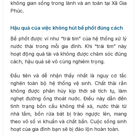
không gian sống trong lành và an toàn tại Xã Gia
Phúc.
Hậu quả của việc không hút bể phốt đúng cách
Bể phốt được ví như “trái tim” của hệ thống xử lý
nước thải trong mỗi gia đình. Khi “trái tim” này
hoạt động quá tải và không được chăm sóc đúng
cách, hậu quả sẽ vô cùng nghiêm trọng.
Đầu tiên và dễ nhận thấy nhất là nguy cơ tắc
nghẽn toàn bộ hệ thống vệ sinh. Chất thải rắn
không được phân hủy kịp thời sẽ tích tụ, làm
nghẹt đường ống thoát nước. Điều này dẫn đến
tình trạng bồn cầu không thể xả, nước thải từ
nhà tắm, bồn rửa bát bị trào ngược lên, mang
theo vô số vi khuẩn và chất bẩn. Cuộc sống sinh
hoạt của gia đình bạn sẽ bị đảo lộn hoàn toàn.