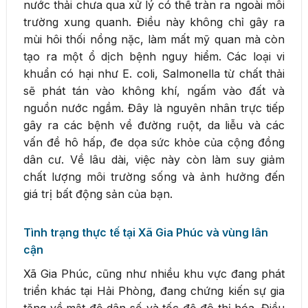
nước thải chưa qua xử lý có thể tràn ra ngoài môi
trường xung quanh. Điều này không chỉ gây ra
mùi hôi thối nồng nặc, làm mất mỹ quan mà còn
tạo ra một ổ dịch bệnh nguy hiểm. Các loại vi
khuẩn có hại như E. coli, Salmonella từ chất thải
sẽ phát tán vào không khí, ngấm vào đất và
nguồn nước ngầm. Đây là nguyên nhân trực tiếp
gây ra các bệnh về đường ruột, da liễu và các
vấn đề hô hấp, đe dọa sức khỏe của cộng đồng
dân cư. Về lâu dài, việc này còn làm suy giảm
chất lượng môi trường sống và ảnh hưởng đến
giá trị bất động sản của bạn.
Tình trạng thực tế tại Xã Gia Phúc và vùng lân
cận
Xã Gia Phúc, cũng như nhiều khu vực đang phát
triển khác tại Hải Phòng, đang chứng kiến sự gia