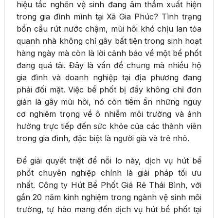
hiệu tắc nghẽn vệ sinh đang âm thầm xuất hiện
trong gia đình mình tại Xã Gia Phúc? Tình trạng
bồn cầu rút nước chậm, mùi hôi khó chịu lan tỏa
quanh nhà không chỉ gây bất tiện trong sinh hoạt
hàng ngày mà còn là lời cảnh báo về một bể phốt
đang quá tải. Đây là vấn đề chung mà nhiều hộ
gia đình và doanh nghiệp tại địa phương đang
phải đối mặt. Việc bể phốt bị đầy không chỉ đơn
giản là gây mùi hôi, nó còn tiềm ẩn những nguy
cơ nghiêm trọng về ô nhiễm môi trường và ảnh
hưởng trực tiếp đến sức khỏe của các thành viên
trong gia đình, đặc biệt là người già và trẻ nhỏ.
Để giải quyết triệt để nỗi lo này, dịch vụ hút bể
phốt chuyên nghiệp chính là giải pháp tối ưu
nhất. Công ty Hút Bể Phốt Giá Rẻ Thái Bình, với
gần 20 năm kinh nghiệm trong ngành vệ sinh môi
trường, tự hào mang đến dịch vụ hút bể phốt tại