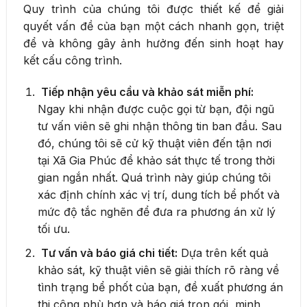
Quy trình của chúng tôi được thiết kế để giải
quyết vấn đề của bạn một cách nhanh gọn, triệt
để và không gây ảnh hưởng đến sinh hoạt hay
kết cấu công trình.
Tiếp nhận yêu cầu và khảo sát miễn phí:
Ngay khi nhận được cuộc gọi từ bạn, đội ngũ
tư vấn viên sẽ ghi nhận thông tin ban đầu. Sau
đó, chúng tôi sẽ cử kỹ thuật viên đến tận nơi
tại Xã Gia Phúc để khảo sát thực tế trong thời
gian ngắn nhất. Quá trình này giúp chúng tôi
xác định chính xác vị trí, dung tích bể phốt và
mức độ tắc nghẽn để đưa ra phương án xử lý
tối ưu.
Tư vấn và báo giá chi tiết:
Dựa trên kết quả
khảo sát, kỹ thuật viên sẽ giải thích rõ ràng về
tình trạng bể phốt của bạn, đề xuất phương án
thi công phù hợp và báo giá trọn gói, minh