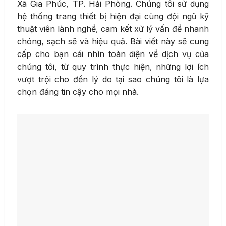
Xã Gia Phúc, TP. Hải Phòng. Chúng tôi sử dụng
hệ thống trang thiết bị hiện đại cùng đội ngũ kỹ
thuật viên lành nghề, cam kết xử lý vấn đề nhanh
chóng, sạch sẽ và hiệu quả. Bài viết này sẽ cung
cấp cho bạn cái nhìn toàn diện về dịch vụ của
chúng tôi, từ quy trình thực hiện, những lợi ích
vượt trội cho đến lý do tại sao chúng tôi là lựa
chọn đáng tin cậy cho mọi nhà.