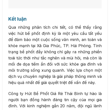
Kết luận
Qua những phân tích chi tiết, có thể thấy rằng
việc hút bể phốt định kỳ là một yêu cầu tất yếu
để đảm bảo một cuộc sống văn minh, an toàn và
khỏe mạnh tại Xã Gia Phúc, TP. Hải Phòng. Tình
trạng bể phốt đầy không chỉ gây ra những phiền
toái tức thời như tắc nghẽn và mùi hôi, mà còn là
mối đe dọa tiềm ẩn đối với sức khỏe gia đình và
môi trường sống xung quanh. Việc lựa chọn một
dịch vụ chuyên nghiệp là giải pháp thông minh và
hiệu quả nhất để giải quyết triệt để vấn đề này.
Công ty Hút Bể Phốt Giá Rẻ Thái Bình tự hào là
người bạn đồng hành đáng tin cậy của mọi gia
đình. Với kinh nghiệm gần 20 năm, đội ngũ lành