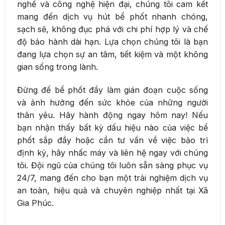
nghề và công nghệ hiện đại, chúng tôi cam kết
mang đến dịch vụ hút bể phốt nhanh chóng,
sạch sẽ, không đục phá với chi phí hợp lý và chế
độ bảo hành dài hạn. Lựa chọn chúng tôi là bạn
đang lựa chọn sự an tâm, tiết kiệm và một không
gian sống trong lành.
Đừng để bể phốt đầy làm gián đoạn cuộc sống
và ảnh hưởng đến sức khỏe của những người
thân yêu. Hãy hành động ngay hôm nay! Nếu
bạn nhận thấy bất kỳ dấu hiệu nào của việc bể
phốt sắp đầy hoặc cần tư vấn về việc bảo trì
định kỳ, hãy nhấc máy và liên hệ ngay với chúng
tôi. Đội ngũ của chúng tôi luôn sẵn sàng phục vụ
24/7, mang đến cho bạn một trải nghiệm dịch vụ
an toàn, hiệu quả và chuyên nghiệp nhất tại Xã
Gia Phúc.