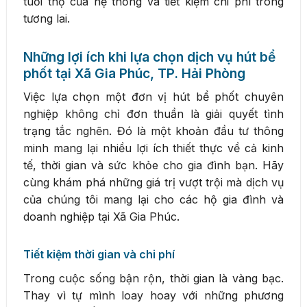
tuổi thọ của hệ thống và tiết kiệm chi phí trong
tương lai.
Những lợi ích khi lựa chọn dịch vụ hút bể
phốt tại Xã Gia Phúc, TP. Hải Phòng
Việc lựa chọn một đơn vị hút bể phốt chuyên
nghiệp không chỉ đơn thuần là giải quyết tình
trạng tắc nghẽn. Đó là một khoản đầu tư thông
minh mang lại nhiều lợi ích thiết thực về cả kinh
tế, thời gian và sức khỏe cho gia đình bạn. Hãy
cùng khám phá những giá trị vượt trội mà dịch vụ
của chúng tôi mang lại cho các hộ gia đình và
doanh nghiệp tại Xã Gia Phúc.
Tiết kiệm thời gian và chi phí
Trong cuộc sống bận rộn, thời gian là vàng bạc.
Thay vì tự mình loay hoay với những phương