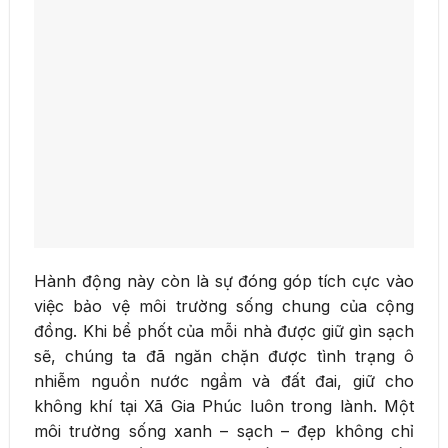
Hành động này còn là sự đóng góp tích cực vào
việc bảo vệ môi trường sống chung của cộng
đồng. Khi bể phốt của mỗi nhà được giữ gìn sạch
sẽ, chúng ta đã ngăn chặn được tình trạng ô
nhiễm nguồn nước ngầm và đất đai, giữ cho
không khí tại Xã Gia Phúc luôn trong lành. Một
môi trường sống xanh – sạch – đẹp không chỉ