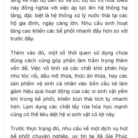
tăng về mật độ dân số và tốc độ đô thị hóa. Điều
này đồng nghĩa với việc áp lực lên hệ thống hạ
tầng, đặc biệt là hệ thống xử lý nước thải tại các
hộ gia đình, ngày càng lớn. Nhu cầu sinh hoạt
tăng cao khiến các bể phốt nhanh đầy hơn so với
trước đây.
Thêm vào đó, một số thói quen sử dụng chưa
đúng cách cũng góp phần làm trầm trọng thêm
vấn đề. Việc vô tình xả các chất khó phân hủy
như tóc rối, dầu mỡ thừa, thức ăn thừa, hay các
sản phẩm vệ sinh cá nhân vào bồn cầu sẽ làm
giảm hiệu quả hoạt động của các vi sinh vật yếm
khí trong bể phốt, khiến bùn thải tích tụ nhanh
hơn. Lạm dụng các chất tẩy rửa hóa học mạnh
cũng có thể tiêu diệt hệ vi sinh vật có lợi này.
Trước thực trạng đó, nhu cầu về một dịch vụ hút
bể phốt chuyên nghiệp, uy tín tại Xã Gia Phúc