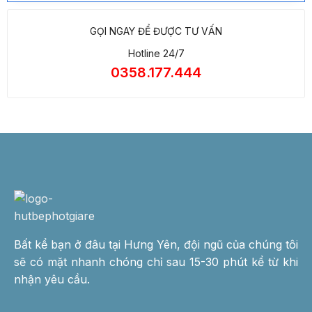
GỌI NGAY ĐỂ ĐƯỢC TƯ VẤN
Hotline 24/7
0358.177.444
Bất kể bạn ở đâu tại Hưng Yên, đội ngũ của chúng tôi
sẽ có mặt nhanh chóng chỉ sau 15-30 phút kể từ khi
nhận yêu cầu.