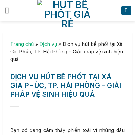
Skip
to
content
Trang chủ
»
Dịch vụ
»
Dịch vụ hút bể phốt tại Xã
Gia Phúc, TP. Hải Phòng – Giải pháp vệ sinh hiệu
quả
DỊCH VỤ HÚT BỂ PHỐT TẠI XÃ
GIA PHÚC, TP. HẢI PHÒNG – GIẢI
PHÁP VỆ SINH HIỆU QUẢ
Bạn có đang cảm thấy phiền toái vì những dấu