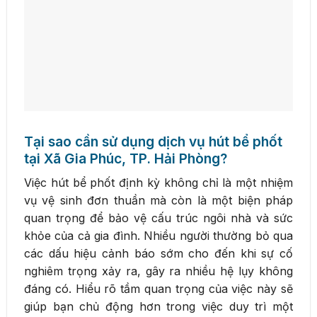
Tại sao cần sử dụng dịch vụ hút bể phốt
tại Xã Gia Phúc, TP. Hải Phòng?
Việc hút bể phốt định kỳ không chỉ là một nhiệm
vụ vệ sinh đơn thuần mà còn là một biện pháp
quan trọng để bảo vệ cấu trúc ngôi nhà và sức
khỏe của cả gia đình. Nhiều người thường bỏ qua
các dấu hiệu cảnh báo sớm cho đến khi sự cố
nghiêm trọng xảy ra, gây ra nhiều hệ lụy không
đáng có. Hiểu rõ tầm quan trọng của việc này sẽ
giúp bạn chủ động hơn trong việc duy trì một