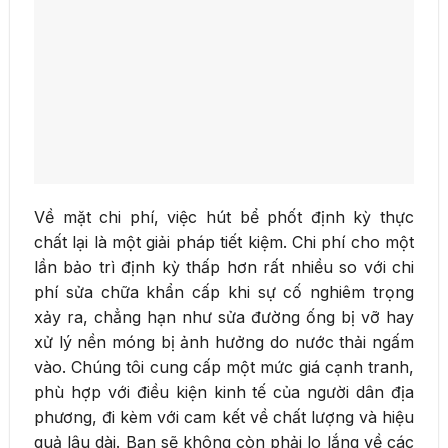
Về mặt chi phí, việc hút bể phốt định kỳ thực
chất lại là một giải pháp tiết kiệm. Chi phí cho một
lần bảo trì định kỳ thấp hơn rất nhiều so với chi
phí sửa chữa khẩn cấp khi sự cố nghiêm trọng
xảy ra, chẳng hạn như sửa đường ống bị vỡ hay
xử lý nền móng bị ảnh hưởng do nước thải ngấm
vào. Chúng tôi cung cấp một mức giá cạnh tranh,
phù hợp với điều kiện kinh tế của người dân địa
phương, đi kèm với cam kết về chất lượng và hiệu
quả lâu dài. Bạn sẽ không còn phải lo lắng về các