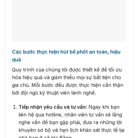
Các bước thực hiện hút bể phốt an toàn, hiệu
quả
Quy trình của chúng tôi được thiết kế để tối ưu
hóa hiệu quả và giảm thiểu mọi sự bất tiện cho
gia chủ. Mỗi bước đều được thực hiện cẩn thận
bởi đội ngũ kỹ thuật viên lành nghề.
Tiếp nhận yêu cầu và tư vấn:
Ngay khi bạn
liên hệ qua hotline, nhân viên tư vấn sẽ lắng
nghe vấn đề bạn gặp phải, đưa ra những lời
khuyên sơ bộ và hẹn lịch khảo sát thực tế tại
nhà bạn ở xã Hạ Bằng.