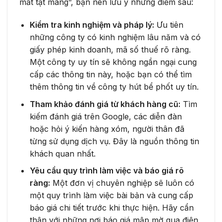
mất tật mang”, bạn nên lưu ý những điểm sau:
Kiểm tra kinh nghiệm và pháp lý:
Ưu tiên
những công ty có kinh nghiệm lâu năm và có
giấy phép kinh doanh, mã số thuế rõ ràng.
Một công ty uy tín sẽ không ngần ngại cung
cấp các thông tin này, hoặc bạn có thể tìm
thêm thông tin về công ty hút bể phốt uy tín.
Tham khảo đánh giá từ khách hàng cũ:
Tìm
kiếm đánh giá trên Google, các diễn đàn
hoặc hỏi ý kiến hàng xóm, người thân đã
từng sử dụng dịch vụ. Đây là nguồn thông tin
khách quan nhất.
Yêu cầu quy trình làm việc và báo giá rõ
ràng:
Một đơn vị chuyên nghiệp sẽ luôn có
một quy trình làm việc bài bản và cung cấp
báo giá chi tiết trước khi thực hiện. Hãy cẩn
thận với những nơi báo giá mập mờ qua điện