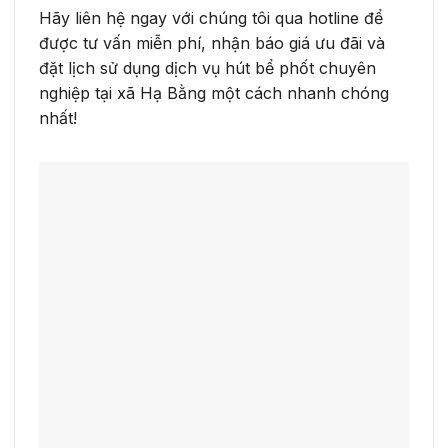
Hãy liên hệ ngay với chúng tôi qua hotline để
được tư vấn miễn phí, nhận báo giá ưu đãi và
đặt lịch sử dụng dịch vụ hút bể phốt chuyên
nghiệp tại xã Hạ Bằng một cách nhanh chóng
nhất!