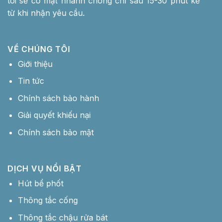
tôi sẽ có mặt nhanh chóng chỉ sau 15-30 phút kể
từ khi nhận yêu cầu.
VỀ CHÚNG TÔI
Giới thiệu
Tin tức
Chính sách bảo hành
Giải quyết khiếu nại
Chính sách bảo mật
DỊCH VỤ NỔI BẬT
Hút bể phốt
Thông tắc cống
Thông tắc chậu rửa bát