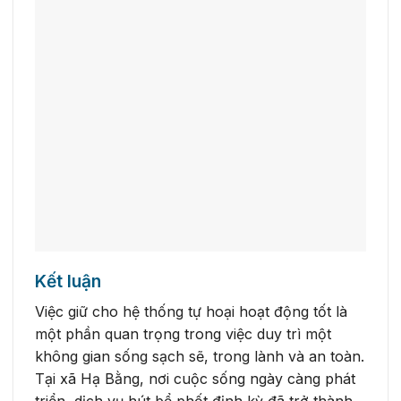
Kết luận
Việc giữ cho hệ thống tự hoại hoạt động tốt là
một phần quan trọng trong việc duy trì một
không gian sống sạch sẽ, trong lành và an toàn.
Tại xã Hạ Bằng, nơi cuộc sống ngày càng phát
triển, dịch vụ hút bể phốt định kỳ đã trở thành