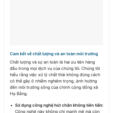
Cam kết về chất lượng và an toàn môi trường
Chất lượng và sự an toàn là hai ưu tiên hàng
đầu trong mọi dịch vụ của chúng tôi. Chúng tôi
hiểu rằng việc xử lý chất thải không đúng cách
có thể gây ô nhiễm nghiêm trọng, ảnh hưởng
đến môi trường sống của chính cộng đồng xã
Hạ Bằng.
Sử dụng công nghệ hút chân không tiên tiến:
Công nghệ này không chỉ mạnh mẽ mà còn