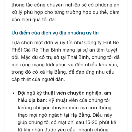
thông tắc cống chuyên nghiệp sẽ có phương án
xử lý phù hợp cho từng trường hợp cụ thể, đảm
bảo hiệu quả tối đa.
Ưu điểm của dịch vụ địa phương uy tín
Lựa chọn một đơn vị uy tín như Công ty Hút Bể
Phốt Giá Rẻ Thái Bình mang lại sự an tâm tuyệt
đối. Mặc dù có trụ sở tại Thái Bình, chúng tôi đã
mở rộng mạng lưới phục vụ đến nhiều khu vực,
trong đó có xã Hạ Bằng, để đáp ứng nhu cầu
cấp thiết của người dân.
Đội ngũ kỹ thuật viên chuyên nghiệp, am
hiểu địa bàn:
Kỹ thuật viên của chúng tôi
không chỉ giỏi chuyên môn mà còn thông
thạo mọi ngõ ngách tại Hạ Bằng. Điều này
giúp chúng tôi có mặt chỉ sau 15-20 phút kể
từ khi nhận được yêu cầu, nhanh chóng