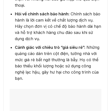
thoại.
Hỏi về chính sách bảo hành:
Chính sách bảo
hành là lời cam kết về chất lượng dịch vụ.
Hãy chọn đơn vị có chế độ bảo hành dài hạn
và hỗ trợ khách hàng chu đáo sau khi sử
dụng dịch vụ.
Cảnh giác với chiêu trò “giá siêu rẻ”:
Những
quảng cáo dán trên cột điện, tường nhà với
mức giá rẻ bất ngờ thường là bẫy. Họ có thể
báo thiếu khối lượng hoặc sử dụng công
nghệ lạc hậu, gây hư hại cho công trình của
bạn.