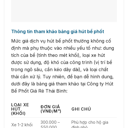
Thông tin tham khảo bảng giá hút bể phốt
Mức giá dịch vụ hút bể phốt thường không cố
định mà phụ thuộc vào nhiều yếu tố như: dung
tích của bể (tính theo mét khối), loại xe hút
được sử dụng, độ khó của công trình (vị trí bể
trong ngõ sâu, cần kéo dây dài), và loại chất
thải cần xử lý. Tuy nhiên, để bạn dễ hình dung,
dưới đây là bảng giá tham khảo tại Công ty Hút
Bể Phốt Giá Rẻ Thái Bình:
LOẠI XE
ĐƠN GIÁ
HÚT
GHI CHÚ
(VNĐ/M³)
(KHỐI)
300.000 –
Phù hợp cho hộ gia
Xe 1-2 khối
550.000
đình nhỏ