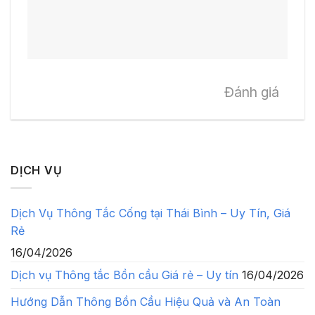
Đánh giá
DỊCH VỤ
Dịch Vụ Thông Tắc Cống tại Thái Bình – Uy Tín, Giá
Rẻ
16/04/2026
Dịch vụ Thông tắc Bồn cầu Giá rẻ – Uy tín
16/04/2026
Hướng Dẫn Thông Bồn Cầu Hiệu Quả và An Toàn