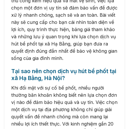
thủ công kém hiệu quả và mất vệ sinh, việc lựa
chọn một đơn vị uy tín sẽ đảm bảo vấn đề được
xử lý nhanh chóng, sạch sẽ và an toàn. Bài viết
này sẽ cung cấp cho bạn cái nhìn toàn diện về
lợi ích, quy trình thực hiện, bảng giá tham khảo
và những lưu ý quan trọng khi lựa chọn dịch vụ
hút bể phốt tại xã Hạ Bằng, giúp bạn đưa ra
quyết định đúng đắn nhất để bảo vệ không gian
sống của gia đình mình.
Tại sao nên chọn dịch vụ hút bể phốt tại
xã Hạ Bằng, Hà Nội?
Khi đối mặt với sự cố bể phốt, nhiều người
thường băn khoăn không biết nên lựa chọn đơn
vị nào để đảm bảo hiệu quả và uy tín. Việc chọn
một dịch vụ tại địa phương không chỉ giúp giải
quyết vấn đề nhanh chóng mà còn mang lại
nhiều lợi ích thiết thực. Với kinh nghiệm gần 20