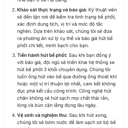
Khảo sát thực trạng và báo giá:
Kỹ thuật viên
sẽ đến tận nơi để kiểm tra tình trạng bể phốt,
xác định dung tích, vị trí và mức độ tắc
nghẽn. Dựa trên khảo sát, chúng tôi sẽ đưa
ra phương án xử lý cụ thể và báo giá hút bể
phốt chi tiết, minh bạch cho bạn.
Tiến hành hút bể phốt:
Sau khi bạn đồng ý
với báo giá, đội ngũ sẽ triển khai hệ thống xe
hút bể phốt 3 khối chuyên dụng. Chúng tôi
luồn ống hút vào bể qua đường ống thoát khí
hoặc một vị trí thuận lợi nhất, cam kết không
đục phá kết cấu công trình. Công nghệ hút
chân không sẽ hút sạch mọi chất thải rắn,
lỏng và bùn cặn lắng đọng lâu ngày.
Vệ sinh và nghiệm thu:
Sau khi hút xong,
chúng tôi sẽ bơm nước để làm sạch sơ bộ bể