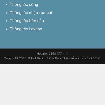
Thông tắc cống
Thông tắc chậu rửa bát
Thông tắc bồn cầu
Thông tắc Lavabo
Hotline: 0358 177 444
Copyright 2026 © Hút Bể Phốt Giá Rẻ -
Thiết kế website bởi MDIGI