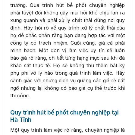
trường. Quá trình hút bể phốt chuyên nghiệp
phải tuyệt đối không gây mùi hôi khó chịu lan ra
xung quanh và phải xử lý chất thải đúng nơi quy
định. Hãy hỏi rõ về quy trình xử lý chất thải của
họ để chắc chắn rằng bạn đang hợp tác với một
công ty có trách nhiệm. Cuối cùng, giá cả phải
minh bạch. Một đơn vị làm việc uy tín sẽ luôn
báo giá rõ ràng, chi tiết từng hạng mục sau khi đã
khảo sát thực tế. Họ sẽ không thu thêm bất kỳ
phụ phí vô lý nào trong quá trình làm việc. Hãy
cảnh giác với những dịch vụ quảng cáo giá rẻ bất
ngờ nhưng lại không có báo giá cụ thể trước khi
thi công.
Quy trình hút bể phốt chuyên nghiệp tại
Hà Tĩnh
Một quy trình làm việc rõ ràng, chuyên nghiệp là