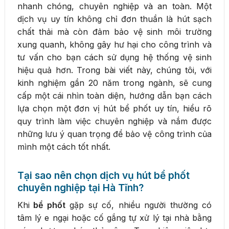
nhanh chóng, chuyên nghiệp và an toàn. Một
dịch vụ uy tín không chỉ đơn thuần là hút sạch
chất thải mà còn đảm bảo vệ sinh môi trường
xung quanh, không gây hư hại cho công trình và
tư vấn cho bạn cách sử dụng hệ thống vệ sinh
hiệu quả hơn. Trong bài viết này, chúng tôi, với
kinh nghiệm gần 20 năm trong ngành, sẽ cung
cấp một cái nhìn toàn diện, hướng dẫn bạn cách
lựa chọn một đơn vị hút bể phốt uy tín, hiểu rõ
quy trình làm việc chuyên nghiệp và nắm được
những lưu ý quan trọng để bảo vệ công trình của
mình một cách tốt nhất.
Tại sao nên chọn dịch vụ hút bể phốt
chuyên nghiệp tại Hà Tĩnh?
Khi
bể phốt
gặp sự cố, nhiều người thường có
tâm lý e ngại hoặc cố gắng tự xử lý tại nhà bằng