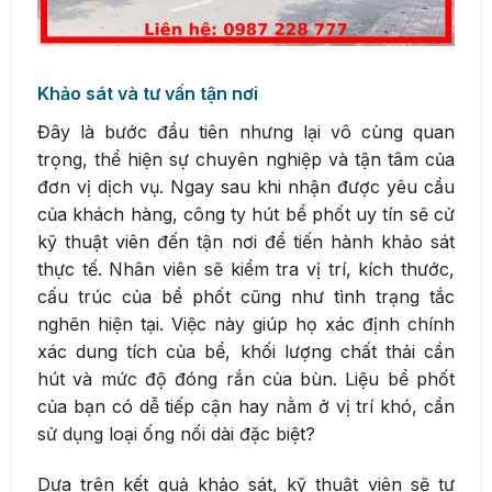
Khảo sát và tư vấn tận nơi
Đây là bước đầu tiên nhưng lại vô cùng quan
trọng, thể hiện sự chuyên nghiệp và tận tâm của
đơn vị dịch vụ. Ngay sau khi nhận được yêu cầu
của khách hàng, công ty hút bể phốt uy tín sẽ cử
kỹ thuật viên đến tận nơi để tiến hành khảo sát
thực tế. Nhân viên sẽ kiểm tra vị trí, kích thước,
cấu trúc của bể phốt cũng như tình trạng tắc
nghẽn hiện tại. Việc này giúp họ xác định chính
xác dung tích của bể, khối lượng chất thải cần
hút và mức độ đóng rắn của bùn. Liệu bể phốt
của bạn có dễ tiếp cận hay nằm ở vị trí khó, cần
sử dụng loại ống nối dài đặc biệt?
Dựa trên kết quả khảo sát, kỹ thuật viên sẽ tư