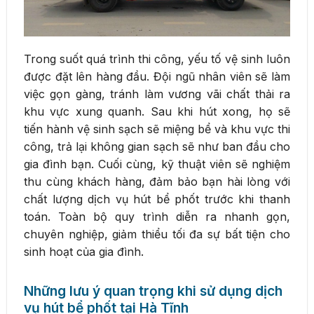
Trong suốt quá trình thi công, yếu tố vệ sinh luôn
được đặt lên hàng đầu. Đội ngũ nhân viên sẽ làm
việc gọn gàng, tránh làm vương vãi chất thải ra
khu vực xung quanh. Sau khi hút xong, họ sẽ
tiến hành vệ sinh sạch sẽ miệng bể và khu vực thi
công, trả lại không gian sạch sẽ như ban đầu cho
gia đình bạn. Cuối cùng, kỹ thuật viên sẽ nghiệm
thu cùng khách hàng, đảm bảo bạn hài lòng với
chất lượng dịch vụ hút bể phốt trước khi thanh
toán. Toàn bộ quy trình diễn ra nhanh gọn,
chuyên nghiệp, giảm thiểu tối đa sự bất tiện cho
sinh hoạt của gia đình.
Những lưu ý quan trọng khi sử dụng dịch
vụ hút bể phốt tại Hà Tĩnh