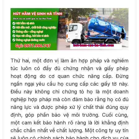
Thứ hai, một đơn vị làm ăn hợp pháp và nghiêm
túc luôn có đầy đủ chứng nhận và giấy phép
hoạt động do cơ quan chức năng cấp. Đừng
ngần ngại yêu cầu họ cung cấp các giấy tờ này.
Điều này không chỉ chứng tỏ họ là một doanh
nghiệp hợp pháp mà còn đảm bảo rằng họ có đủ
năng lực và được phép xử lý chất thải đúng quy
định, góp phần bảo vệ môi trường. Cuối cùng,
một cam kết bảo hành rõ ràng là lời khẳng định
chắc chắn nhất về chất lượng. Một công ty uy tín
sẽ luôn có chính sách bảo hành cho dịch vụ của