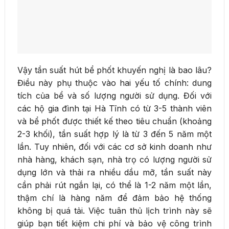
Vậy tần suất hút bể phốt khuyến nghị là bao lâu?
Điều này phụ thuộc vào hai yếu tố chính: dung
tích của bể và số lượng người sử dụng. Đối với
các hộ gia đình tại Hà Tĩnh có từ 3-5 thành viên
và bể phốt được thiết kế theo tiêu chuẩn (khoảng
2-3 khối), tần suất hợp lý là từ 3 đến 5 năm một
lần. Tuy nhiên, đối với các cơ sở kinh doanh như
nhà hàng, khách sạn, nhà trọ có lượng người sử
dụng lớn và thải ra nhiều dầu mỡ, tần suất này
cần phải rút ngắn lại, có thể là 1-2 năm một lần,
thậm chí là hàng năm để đảm bảo hệ thống
không bị quá tải. Việc tuân thủ lịch trình này sẽ
giúp bạn tiết kiệm chi phí và bảo vệ công trình