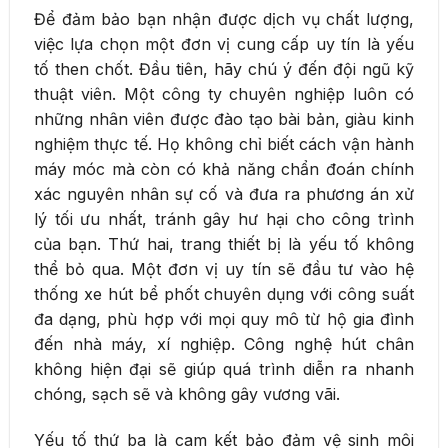
Để đảm bảo bạn nhận được dịch vụ chất lượng,
việc lựa chọn một đơn vị cung cấp uy tín là yếu
tố then chốt. Đầu tiên, hãy chú ý đến đội ngũ kỹ
thuật viên. Một công ty chuyên nghiệp luôn có
những nhân viên được đào tạo bài bản, giàu kinh
nghiệm thực tế. Họ không chỉ biết cách vận hành
máy móc mà còn có khả năng chẩn đoán chính
xác nguyên nhân sự cố và đưa ra phương án xử
lý tối ưu nhất, tránh gây hư hại cho công trình
của bạn. Thứ hai, trang thiết bị là yếu tố không
thể bỏ qua. Một đơn vị uy tín sẽ đầu tư vào hệ
thống xe hút bể phốt chuyên dụng với công suất
đa dạng, phù hợp với mọi quy mô từ hộ gia đình
đến nhà máy, xí nghiệp. Công nghệ hút chân
không hiện đại sẽ giúp quá trình diễn ra nhanh
chóng, sạch sẽ và không gây vương vãi.
Yếu tố thứ ba là cam kết bảo đảm vệ sinh môi