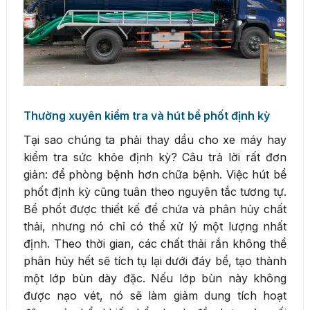
Thường xuyên kiểm tra và hút bể phốt định kỳ
Tại sao chúng ta phải thay dầu cho xe máy hay
kiểm tra sức khỏe định kỳ? Câu trả lời rất đơn
giản: để phòng bệnh hơn chữa bệnh. Việc hút bể
phốt định kỳ cũng tuân theo nguyên tắc tương tự.
Bể phốt được thiết kế để chứa và phân hủy chất
thải, nhưng nó chỉ có thể xử lý một lượng nhất
định. Theo thời gian, các chất thải rắn không thể
phân hủy hết sẽ tích tụ lại dưới đáy bể, tạo thành
một lớp bùn dày đặc. Nếu lớp bùn này không
được nạo vét, nó sẽ làm giảm dung tích hoạt