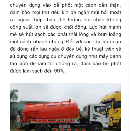
chuyên dụng vào bể phốt một cách cẩn thận,
đảm bảo mọi thứ đều kín để ngăn mùi hôi thoát
ra ngoài. Tiếp theo, hệ thống hút chân không
công suất lớn sẽ được khởi động. Lực hút mạnh
mẽ sẽ hút sạch các chất thải lỏng và bùn loãng
một cách nhanh chóng. Đối với các lớp bùn cặn
đã đóng rắn lâu ngày ở đáy bể, kỹ thuật viên sẽ
sử dụng các dụng cụ chuyên dụng như máy đánh
tan bùn để làm tơi chúng ra, đảm bảo bể phốt
được làm sạch đến 99%.