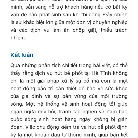
mình, sẵn sàng hỗ trợ khách hàng nếu có bất kỳ
vấn đề nào phát sinh sau khi thi công. Đây chính
là sự khác biệt lớn giữa một đơn vị chuyên nghiệp
và các dịch vụ làm ăn chộp giật, thiếu trách
nhiệm.
Kết luận
Qua những phân tích chi tiết trong bài viết, có thể
thấy rằng dịch vụ hút bể phốt tại Hà Tĩnh không
chỉ là một giải pháp xử lý sự cố mà còn là một
hoạt động bảo trì cần thiết để bảo vệ sức khỏe
của gia đình và sự bền vững của môi trường
sống. Một hệ thống vệ sinh hoạt động tốt giúp
ngăn ngừa mùi hôi, tránh tắc nghẽn và đảm bảo
cuộc sống sinh hoạt hàng ngày không bị gián
đoạn. Việc chủ động kiểm tra và hút bể phốt định
kỳ là một khoản đầu tư thông minh, giúp bạn tiết