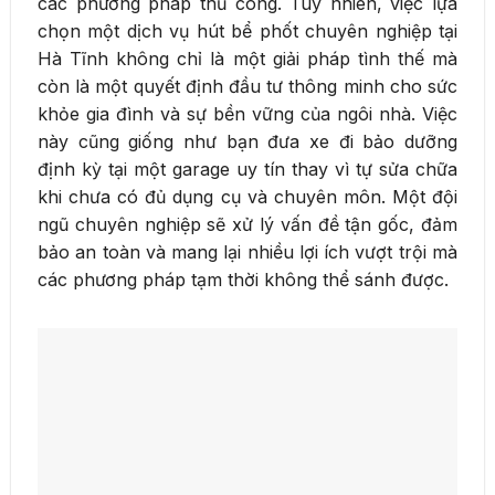
các phương pháp thủ công. Tuy nhiên, việc lựa
chọn một dịch vụ hút bể phốt chuyên nghiệp tại
Hà Tĩnh không chỉ là một giải pháp tình thế mà
còn là một quyết định đầu tư thông minh cho sức
khỏe gia đình và sự bền vững của ngôi nhà. Việc
này cũng giống như bạn đưa xe đi bảo dưỡng
định kỳ tại một garage uy tín thay vì tự sửa chữa
khi chưa có đủ dụng cụ và chuyên môn. Một đội
ngũ chuyên nghiệp sẽ xử lý vấn đề tận gốc, đảm
bảo an toàn và mang lại nhiều lợi ích vượt trội mà
các phương pháp tạm thời không thể sánh được.