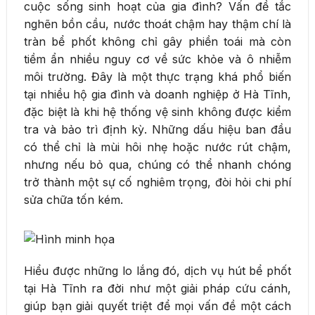
cuộc sống sinh hoạt của gia đình? Vấn đề tắc
nghẽn bồn cầu, nước thoát chậm hay thậm chí là
tràn bể phốt không chỉ gây phiền toái mà còn
tiềm ẩn nhiều nguy cơ về sức khỏe và ô nhiễm
môi trường. Đây là một thực trạng khá phổ biến
tại nhiều hộ gia đình và doanh nghiệp ở Hà Tĩnh,
đặc biệt là khi hệ thống vệ sinh không được kiểm
tra và bảo trì định kỳ. Những dấu hiệu ban đầu
có thể chỉ là mùi hôi nhẹ hoặc nước rút chậm,
nhưng nếu bỏ qua, chúng có thể nhanh chóng
trở thành một sự cố nghiêm trọng, đòi hỏi chi phí
sửa chữa tốn kém.
Hiểu được những lo lắng đó, dịch vụ hút bể phốt
tại Hà Tĩnh ra đời như một giải pháp cứu cánh,
giúp bạn giải quyết triệt để mọi vấn đề một cách