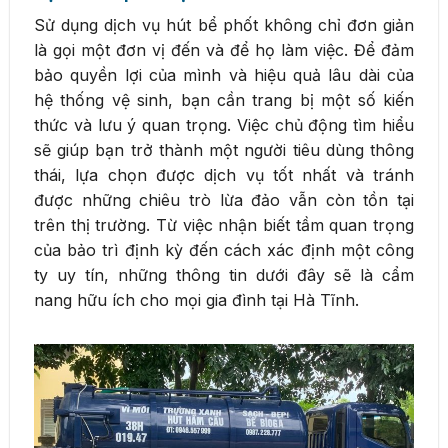
Sử dụng dịch vụ hút bể phốt không chỉ đơn giản
là gọi một đơn vị đến và để họ làm việc. Để đảm
bảo quyền lợi của mình và hiệu quả lâu dài của
hệ thống vệ sinh, bạn cần trang bị một số kiến
thức và lưu ý quan trọng. Việc chủ động tìm hiểu
sẽ giúp bạn trở thành một người tiêu dùng thông
thái, lựa chọn được dịch vụ tốt nhất và tránh
được những chiêu trò lừa đảo vẫn còn tồn tại
trên thị trường. Từ việc nhận biết tầm quan trọng
của bảo trì định kỳ đến cách xác định một công
ty uy tín, những thông tin dưới đây sẽ là cẩm
nang hữu ích cho mọi gia đình tại Hà Tĩnh.