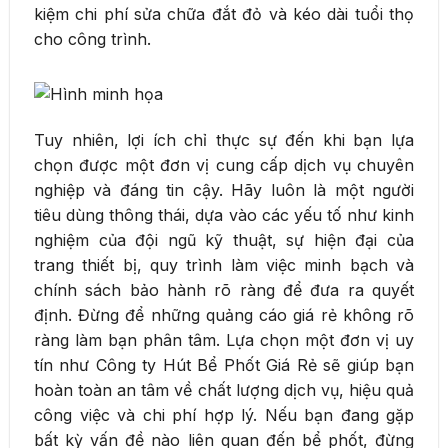
kiệm chi phí sửa chữa đắt đỏ và kéo dài tuổi thọ
cho công trình.
Tuy nhiên, lợi ích chỉ thực sự đến khi bạn lựa
chọn được một đơn vị cung cấp dịch vụ chuyên
nghiệp và đáng tin cậy. Hãy luôn là một người
tiêu dùng thông thái, dựa vào các yếu tố như kinh
nghiệm của đội ngũ kỹ thuật, sự hiện đại của
trang thiết bị, quy trình làm việc minh bạch và
chính sách bảo hành rõ ràng để đưa ra quyết
định. Đừng để những quảng cáo giá rẻ không rõ
ràng làm bạn phân tâm. Lựa chọn một đơn vị uy
tín như Công ty Hút Bể Phốt Giá Rẻ sẽ giúp bạn
hoàn toàn an tâm về chất lượng dịch vụ, hiệu quả
công việc và chi phí hợp lý. Nếu bạn đang gặp
bất kỳ vấn đề nào liên quan đến bể phốt, đừng