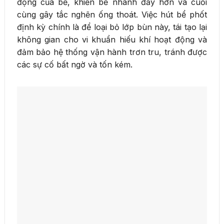
động của bể, khiến bể nhanh đầy hơn và cuối
cùng gây tắc nghẽn ống thoát. Việc hút bể phốt
định kỳ chính là để loại bỏ lớp bùn này, tái tạo lại
không gian cho vi khuẩn hiếu khí hoạt động và
đảm bảo hệ thống vận hành trơn tru, tránh được
các sự cố bất ngờ và tốn kém.