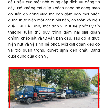
dấu hiệu của một nhà cung cấp dịch vụ đáng tin
cậy. Nó không chỉ giúp khách hàng dễ dàng theo
dõi tiến độ công việc mà còn đảm bảo mọi bước
được thực hiện một cách bài bản, an toàn và hiệu
quả. Tại Hà Tĩnh, một đơn vị hút bể phốt uy tín
thường tuân thủ quy trình gồm hai giai đoạn
chính: khảo sát và tư vấn ban đầu, sau đó là thực
hiện hút và vệ sinh bể phốt. Mỗi giai đoạn đều có
vai trò quan trọng, quyết định đến chất lượng
cuối cùng của dịch vụ.