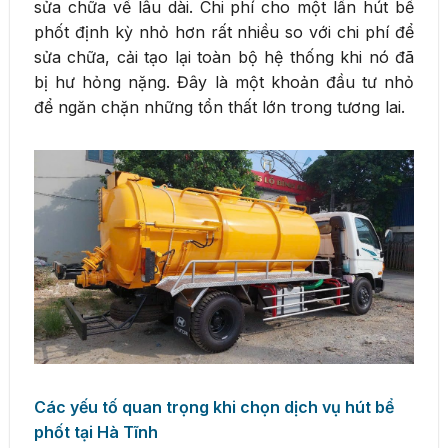
sửa chữa về lâu dài. Chi phí cho một lần hút bể
phốt định kỳ nhỏ hơn rất nhiều so với chi phí để
sửa chữa, cải tạo lại toàn bộ hệ thống khi nó đã
bị hư hỏng nặng. Đây là một khoản đầu tư nhỏ
để ngăn chặn những tổn thất lớn trong tương lai.
Các yếu tố quan trọng khi chọn dịch vụ hút bể
phốt tại Hà Tĩnh