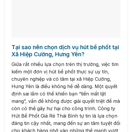
Tại sao nên chọn dịch vụ hút bể phốt tại
Xã Hiệp Cường, Hưng Yên?
Giữa rất nhiều lựa chọn trên thị trường, việc tìm
kiếm một đơn vị hút bể phốt thực sự uy tín,
chuyên nghiệp và có tâm tại xã Hiệp Cường,
Hưng Yên là điều không hề dễ dàng. Một quyết
định sai lầm có thể khiến bạn “tiền mất tật
mang”, vấn đề không được giải quyết triệt để mà
còn có thể gây hư hại cho công trình. Công ty
Hút Bể Phốt Giá Rẻ Thái Bình tự tin là lựa chọn
đáng tin cậy nhất, mang đến sự an tâm tuyệt đối
cho khách hàng nhờ vào những thế mạnh vượt