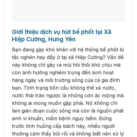
Giới thiệu dịch vụ hút bể phốt tại Xã
Hiệp Cường, Hưng Yên
Bạn đang gặp khó khăn với hệ thống bể phốt bị
tắc nghẽn hay đầy ứ tại xã Hiệp Cường? Vấn đề
này không chỉ gây ra mùi hôi thối khó chịu mà
còn ảnh hưởng nghiêm trọng đến sinh hoạt
hàng ngày và môi trường sống của cả gia đình
bạn. Tình trạng bồn cầu không thể xả nước,
nước thải trào ngược là những cơn ác mộng mà
không ai mong muốn gặp phải. Nó không chỉ
làm gián đoạn cuộc sống mà còn là nguồn phát
sinh vi khuẩn, mầm bệnh nguy hiểm. Đứng
trước tình huống cấp bách này, nhiều người
thường cảm thấy bối rối và không biết nên xử lý