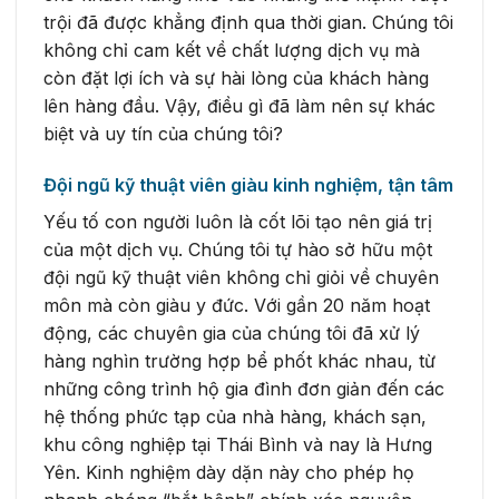
trội đã được khẳng định qua thời gian. Chúng tôi
không chỉ cam kết về chất lượng dịch vụ mà
còn đặt lợi ích và sự hài lòng của khách hàng
lên hàng đầu. Vậy, điều gì đã làm nên sự khác
biệt và uy tín của chúng tôi?
Đội ngũ kỹ thuật viên giàu kinh nghiệm, tận tâm
Yếu tố con người luôn là cốt lõi tạo nên giá trị
của một dịch vụ. Chúng tôi tự hào sở hữu một
đội ngũ kỹ thuật viên không chỉ giỏi về chuyên
môn mà còn giàu y đức. Với gần 20 năm hoạt
động, các chuyên gia của chúng tôi đã xử lý
hàng nghìn trường hợp bể phốt khác nhau, từ
những công trình hộ gia đình đơn giản đến các
hệ thống phức tạp của nhà hàng, khách sạn,
khu công nghiệp tại Thái Bình và nay là Hưng
Yên. Kinh nghiệm dày dặn này cho phép họ