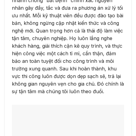
nhanh chóng “bắt bệnh” chính xác nguyên
nhân gây đầy, tắc và đưa ra phương án xử lý tối
ưu nhất. Mỗi kỹ thuật viên đều được đào tạo bài
bản, không ngừng cập nhật kiến thức và công
nghệ mới. Quan trọng hơn cả là thái độ làm việc
tận tâm, chuyên nghiệp. Họ luôn lắng nghe
khách hàng, giải thích cặn kẽ quy trình, và thực
hiện công việc một cách tỉ mỉ, cẩn thận, đảm
bảo an toàn tuyệt đối cho công trình và môi
trường xung quanh. Sau khi hoàn thành, khu
vực thi công luôn được dọn dẹp sạch sẽ, trả lại
không gian nguyên vẹn cho gia chủ. Đó chính là
sự tận tâm mà chúng tôi luôn theo đuổi.