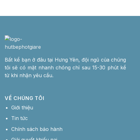
Bất kể bạn ở đâu tại Hưng Yên, đội ngũ của chúng
tôi sẽ có mặt nhanh chóng chỉ sau 15-30 phút kể
từ khi nhận yêu cầu.
VỀ CHÚNG TÔI
Giới thiệu
Tin tức
Chính sách bảo hành
Giải quyết khiếu nại