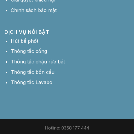
Chính sách bảo mật
DỊCH VỤ NỔI BẬT
Hút bể phốt
Thông tắc cống
Thông tắc chậu rửa bát
Thông tắc bồn cầu
Thông tắc Lavabo
Hotline: 0358 177 444