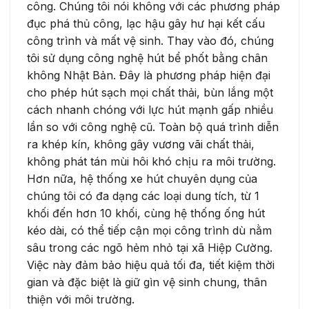
công. Chúng tôi nói không với các phương pháp
đục phá thủ công, lạc hậu gây hư hại kết cấu
công trình và mất vệ sinh. Thay vào đó, chúng
tôi sử dụng công nghệ hút bể phốt bằng chân
không Nhật Bản. Đây là phương pháp hiện đại
cho phép hút sạch mọi chất thải, bùn lắng một
cách nhanh chóng với lực hút mạnh gấp nhiều
lần so với công nghệ cũ. Toàn bộ quá trình diễn
ra khép kín, không gây vương vãi chất thải,
không phát tán mùi hôi khó chịu ra môi trường.
Hơn nữa, hệ thống xe hút chuyên dụng của
chúng tôi có đa dạng các loại dung tích, từ 1
khối đến hơn 10 khối, cùng hệ thống ống hút
kéo dài, có thể tiếp cận mọi công trình dù nằm
sâu trong các ngõ hẻm nhỏ tại xã Hiệp Cường.
Việc này đảm bảo hiệu quả tối đa, tiết kiệm thời
gian và đặc biệt là giữ gìn vệ sinh chung, thân
thiện với môi trường.