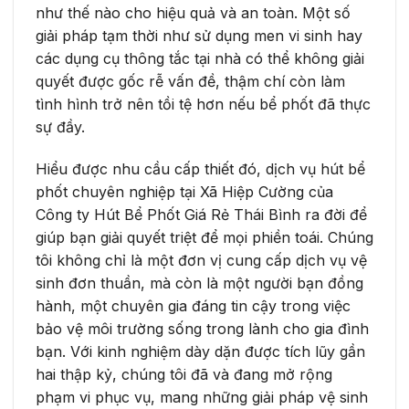
như thế nào cho hiệu quả và an toàn. Một số
giải pháp tạm thời như sử dụng men vi sinh hay
các dụng cụ thông tắc tại nhà có thể không giải
quyết được gốc rễ vấn đề, thậm chí còn làm
tình hình trở nên tồi tệ hơn nếu bể phốt đã thực
sự đầy.
Hiểu được nhu cầu cấp thiết đó, dịch vụ hút bể
phốt chuyên nghiệp tại Xã Hiệp Cường của
Công ty Hút Bể Phốt Giá Rẻ Thái Bình ra đời để
giúp bạn giải quyết triệt để mọi phiền toái. Chúng
tôi không chỉ là một đơn vị cung cấp dịch vụ vệ
sinh đơn thuần, mà còn là một người bạn đồng
hành, một chuyên gia đáng tin cậy trong việc
bảo vệ môi trường sống trong lành cho gia đình
bạn. Với kinh nghiệm dày dặn được tích lũy gần
hai thập kỷ, chúng tôi đã và đang mở rộng
phạm vi phục vụ, mang những giải pháp vệ sinh