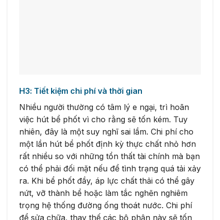
H3: Tiết kiệm chi phí và thời gian
Nhiều người thường có tâm lý e ngại, trì hoãn
việc hút bể phốt vì cho rằng sẽ tốn kém. Tuy
nhiên, đây là một suy nghĩ sai lầm. Chi phí cho
một lần hút bể phốt định kỳ thực chất nhỏ hơn
rất nhiều so với những tổn thất tài chính mà bạn
có thể phải đối mặt nếu để tình trạng quá tải xảy
ra. Khi bể phốt đầy, áp lực chất thải có thể gây
nứt, vỡ thành bể hoặc làm tắc nghẽn nghiêm
trọng hệ thống đường ống thoát nước. Chi phí
để sửa chữa, thay thế các bộ phận này sẽ tốn