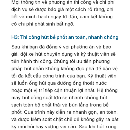
Mọi thông tin về phương án thi công và chi phí
dịch vụ sẽ được báo giá một cách rõ ràng, chi
tiết và minh bạch ngay từ đầu, cam kết không
có chi phí phát sinh bất ngờ.
H3: Thi công hút bể phốt an toàn, nhanh chóng
Sau khi bạn đã đồng ý với phương án và báo
giá, đội xe hút chuyên dụng và kỹ thuật viên sẽ
tiến hành thi công. Chúng tôi ưu tiên phương
pháp hút chân không không đục phá để bảo vệ
tối đa kết cấu công trình của bạn. Kỹ thuật viên
sẽ luồn ống hút qua đường ống thoát nước
hoặc một vị trí tiếp cận thuận lợi nhất. Hệ thống
máy hút công suất lớn sẽ nhanh chóng hút
sạch toàn bộ chất thải và bùn lắng trong bể
phốt. Quá trình này diễn ra nhanh gọn, an toàn,
và được kiểm soát chặt chẽ để không gây ra bất
kỳ mùi hôi hay vương vãi nào. Sau khi hút xong,