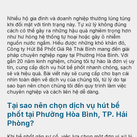
Nhiều hộ gia đình và doanh nghiệp thường lúng túng
khi đối mặt với tình trạng này. Tự xử lý không đúng
cách có thể gây ra những hậu quả nghiêm trọng hơn
như hư hỏng hệ thống tự hoại hoặc gây ô nhiễm
nguồn nước ngầm. Hiểu được những khó khăn đó,
Công ty Hút Bể Phốt Giá Rẻ Thái Bình mang đến giải
pháp chuyên nghiệp ngay tại Phường Hòa Bình. Với
gần 20 năm kinh nghiệm, chúng tôi tự hào là đơn vị uy
tín, cung cấp dịch vụ hút bể phốt nhanh chóng, sạch
sẽ và hiệu quả. Bài viết này sẽ cung cấp cho bạn cái
nhìn toàn diện về dịch vụ của chúng tôi, từ lý do tại
sao bạn nên chọn chúng tôi đến quy trình làm việc
chuyên nghiệp và cách liên hệ dễ dàng.
Tại sao nên chọn dịch vụ hút bể
phốt tại Phường Hòa Bình, TP. Hải
Phòng?
Khi bể phốt gặp sự cố, việc lựa chọn một đơn vị xử lý