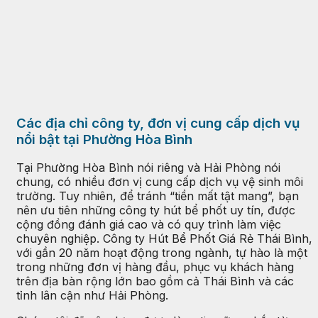
Các địa chỉ công ty, đơn vị cung cấp dịch vụ
nổi bật tại Phường Hòa Bình
Tại Phường Hòa Bình nói riêng và Hải Phòng nói
chung, có nhiều đơn vị cung cấp dịch vụ vệ sinh môi
trường. Tuy nhiên, để tránh “tiền mất tật mang”, bạn
nên ưu tiên những công ty hút bể phốt uy tín, được
cộng đồng đánh giá cao và có quy trình làm việc
chuyên nghiệp. Công ty Hút Bể Phốt Giá Rẻ Thái Bình,
với gần 20 năm hoạt động trong ngành, tự hào là một
trong những đơn vị hàng đầu, phục vụ khách hàng
trên địa bàn rộng lớn bao gồm cả Thái Bình và các
tỉnh lân cận như Hải Phòng.