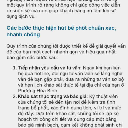
một quy trình rõ ràng không chỉ giúp công việc diễn
ra suôn sẻ mà còn giúp khách hàng an tâm khi sử
dụng dịch vụ.
Các bước thực hiện hút bể phốt chuẩn xác,
nhanh chóng
Quy trình của chúng tôi được thiết kế để giải quyết vấn
đề của bạn một cách nhanh gọn và hiệu quả nhất,
bao gồm các bước sau:
Tiếp nhận yêu cầu và tư vấn:
Ngay khi bạn liên
hệ qua hotline, đội ngũ tư vấn viên sẽ lắng nghe
vấn đề bạn gặp phải, đưa ra những tư vấn sơ bộ
và hẹn lịch khảo sát thực tế tại địa chỉ của bạn ở
Phường Hòa Bình.
Khảo sát thực trạng và báo giá:
Kỹ thuật viên
của chúng tôi sẽ đến tận nơi để kiểm tra tình
trạng bể phốt, xác định dung tích, vị trí và mức
độ đầy. Dựa trên khảo sát, chúng tôi sẽ lập kế
hoạch thi công chi tiết và cung cấp một bảng
báo giá minh bạch, cam kết không phát sinh chi