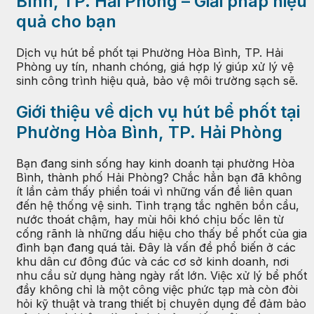
Bình, TP. Hải Phòng – Giải pháp hiệu
quả cho bạn
Dịch vụ hút bể phốt tại Phường Hòa Bình, TP. Hải
Phòng uy tín, nhanh chóng, giá hợp lý giúp xử lý vệ
sinh công trình hiệu quả, bảo vệ môi trường sạch sẽ.
Giới thiệu về dịch vụ hút bể phốt tại
Phường Hòa Bình, TP. Hải Phòng
Bạn đang sinh sống hay kinh doanh tại phường Hòa
Bình, thành phố Hải Phòng? Chắc hẳn bạn đã không
ít lần cảm thấy phiền toái vì những vấn đề liên quan
đến hệ thống vệ sinh. Tình trạng tắc nghẽn bồn cầu,
nước thoát chậm, hay mùi hôi khó chịu bốc lên từ
cống rãnh là những dấu hiệu cho thấy bể phốt của gia
đình bạn đang quá tải. Đây là vấn đề phổ biến ở các
khu dân cư đông đúc và các cơ sở kinh doanh, nơi
nhu cầu sử dụng hàng ngày rất lớn. Việc xử lý bể phốt
đầy không chỉ là một công việc phức tạp mà còn đòi
hỏi kỹ thuật và trang thiết bị chuyên dụng để đảm bảo