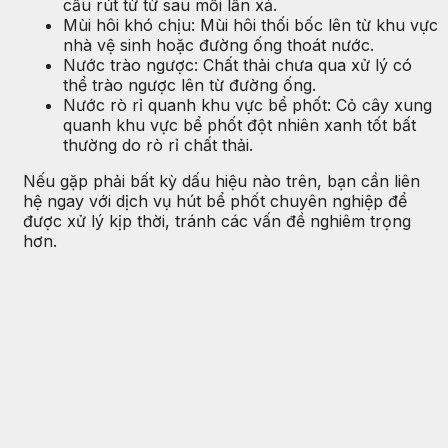
cầu rút từ từ sau mỗi lần xả.
Mùi hôi khó chịu: Mùi hôi thối bốc lên từ khu vực
nhà vệ sinh hoặc đường ống thoát nước.
Nước trào ngược: Chất thải chưa qua xử lý có
thể trào ngược lên từ đường ống.
Nước rò rỉ quanh khu vực bể phốt: Cỏ cây xung
quanh khu vực bể phốt đột nhiên xanh tốt bất
thường do rò rỉ chất thải.
Nếu gặp phải bất kỳ dấu hiệu nào trên, bạn cần liên
hệ ngay với dịch vụ hút bể phốt chuyên nghiệp để
được xử lý kịp thời, tránh các vấn đề nghiêm trọng
hơn.