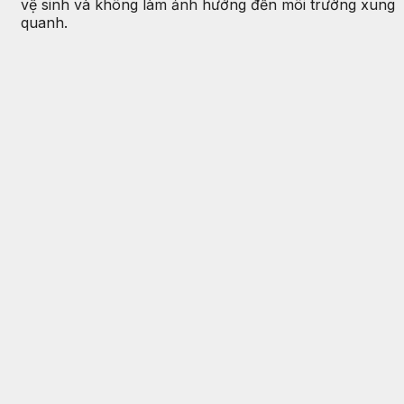
vệ sinh và không làm ảnh hưởng đến môi trường xung
quanh.