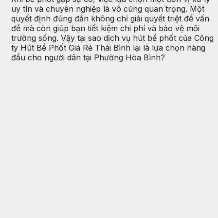
uy tín và chuyên nghiệp là vô cùng quan trọng. Một
quyết định đúng đắn không chỉ giải quyết triệt để vấn
đề mà còn giúp bạn tiết kiệm chi phí và bảo vệ môi
trường sống. Vậy tại sao dịch vụ hút bể phốt của Công
ty Hút Bể Phốt Giá Rẻ Thái Bình lại là lựa chọn hàng
đầu cho người dân tại Phường Hòa Bình?