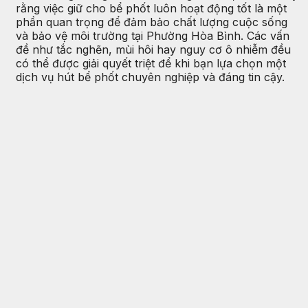
rằng việc giữ cho bể phốt luôn hoạt động tốt là một
phần quan trọng để đảm bảo chất lượng cuộc sống
và bảo vệ môi trường tại Phường Hòa Bình. Các vấn
đề như tắc nghẽn, mùi hôi hay nguy cơ ô nhiễm đều
có thể được giải quyết triệt để khi bạn lựa chọn một
dịch vụ hút bể phốt chuyên nghiệp và đáng tin cậy.