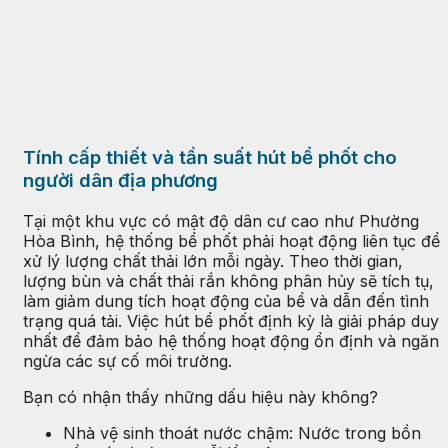
Tính cấp thiết và tần suất hút bể phốt cho
người dân địa phương
Tại một khu vực có mật độ dân cư cao như Phường
Hòa Bình, hệ thống bể phốt phải hoạt động liên tục để
xử lý lượng chất thải lớn mỗi ngày. Theo thời gian,
lượng bùn và chất thải rắn không phân hủy sẽ tích tụ,
làm giảm dung tích hoạt động của bể và dẫn đến tình
trạng quá tải. Việc hút bể phốt định kỳ là giải pháp duy
nhất để đảm bảo hệ thống hoạt động ổn định và ngăn
ngừa các sự cố môi trường.
Bạn có nhận thấy những dấu hiệu này không?
Nhà vệ sinh thoát nước chậm: Nước trong bồn