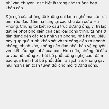
phí vận chuyển, đặc biệt là trong các trường hợp
khẩn cấp.
Đội ngũ của chúng tôi không chỉ lành nghề mà còn rất
am hiểu đặc điểm hạ tầng tại các khu dân cư ở Hải
Phòng. Chúng tôi biết rõ cấu trúc đường ống, vị trí lắp
đặt bể phốt phổ biến của các loại công trình, từ nhà ở
dân dụng đến các tòa nhà văn phòng, nhà hàng. Điều
này giúp quá trình khảo sát và thi công diễn ra nhanh
chóng, chính xác, không cần đục phá, bảo vệ nguyên
vẹn kết cấu ngôi nhà của bạn. Hơn nữa, chúng tôi đầu
tư vào hệ thống xe hút bể phốt công nghệ cao, đảm
bảo quá trình hút bể phốt diễn ra sạch sẽ, không gây
mùi hôi và an toàn tuyệt đối cho môi trường sống.