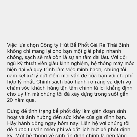
Việc lựa chọn Công ty Hút Bể Phốt Giá Rẻ Thái Bình
không chỉ mang lại cho bạn một giải pháp nhanh
chóng, sạch sẽ mà còn là sự an tâm dài lâu. Với đội
ngũ kỹ thuật viên giàu kinh nghiệm, hệ thống máy móc
hiện đại và quy trình làm việc minh bạch, chúng tôi
cam kết xử lý dứt điểm mọi vấn đề của bạn với chi phí
hợp lý nhất. Chính sách bảo hành rõ ràng và dịch vụ
chăm sóc khách hàng tận tâm chính là lời khẳng định
cho uy tín mà chúng tôi đã xây dựng trong suốt gần
20 năm qua.
Đừng để tình trạng bể phốt đầy làm gián đoạn sinh
hoạt và ảnh hưởng đến sức khỏe của gia đình bạn.
Hãy hành động ngay hôm nay! Liên hệ với chúng tôi
để được tư vấn miễn phí và đặt lịch hút bể phốt định
kỳ. Một hệ thống vệ sinh ổn định chính là nền tảng