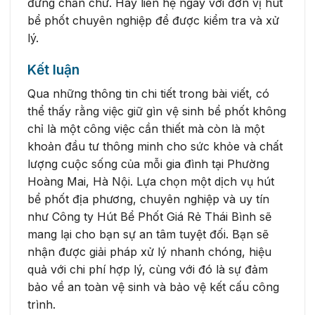
đừng chần chừ. Hãy liên hệ ngay với đơn vị hút
bể phốt chuyên nghiệp để được kiểm tra và xử
lý.
Kết luận
Qua những thông tin chi tiết trong bài viết, có
thể thấy rằng việc giữ gìn vệ sinh bể phốt không
chỉ là một công việc cần thiết mà còn là một
khoản đầu tư thông minh cho sức khỏe và chất
lượng cuộc sống của mỗi gia đình tại Phường
Hoàng Mai, Hà Nội. Lựa chọn một dịch vụ hút
bể phốt địa phương, chuyên nghiệp và uy tín
như Công ty Hút Bể Phốt Giá Rẻ Thái Bình sẽ
mang lại cho bạn sự an tâm tuyệt đối. Bạn sẽ
nhận được giải pháp xử lý nhanh chóng, hiệu
quả với chi phí hợp lý, cùng với đó là sự đảm
bảo về an toàn vệ sinh và bảo vệ kết cấu công
trình.