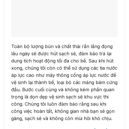
Toàn bộ lượng bùn và chất thải rắn lắng đọng
lâu ngày sẽ được hút sạch sẽ, đảm bảo trả lại
dung tích hoạt động tối đa cho bể. Sau khi hút
xong, chúng tôi còn có thể sử dụng các tia nước
áp lực cao như máy thông cống áp lực nước để
vệ sinh lại thành bể, loại bỏ các mảng bám cứng
đầu. Bước cuối cùng và không kém phần quan
trọng là dọn dẹp vệ sinh sạch sẽ khu vực thi
công. Chúng tôi luôn đảm bảo rằng sau khi
công việc hoàn tất, không gian nhà bạn sẽ gọn
gàng, sạch sẽ và không còn mùi hôi khó chịu.