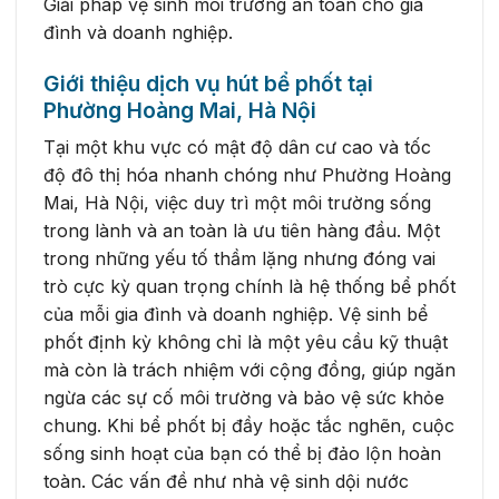
Giải pháp vệ sinh môi trường an toàn cho gia
đình và doanh nghiệp.
Giới thiệu dịch vụ hút bể phốt tại
Phường Hoàng Mai, Hà Nội
Tại một khu vực có mật độ dân cư cao và tốc
độ đô thị hóa nhanh chóng như Phường Hoàng
Mai, Hà Nội, việc duy trì một môi trường sống
trong lành và an toàn là ưu tiên hàng đầu. Một
trong những yếu tố thầm lặng nhưng đóng vai
trò cực kỳ quan trọng chính là hệ thống bể phốt
của mỗi gia đình và doanh nghiệp. Vệ sinh bể
phốt định kỳ không chỉ là một yêu cầu kỹ thuật
mà còn là trách nhiệm với cộng đồng, giúp ngăn
ngừa các sự cố môi trường và bảo vệ sức khỏe
chung. Khi bể phốt bị đầy hoặc tắc nghẽn, cuộc
sống sinh hoạt của bạn có thể bị đảo lộn hoàn
toàn. Các vấn đề như nhà vệ sinh dội nước