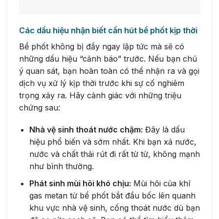
Các dấu hiệu nhận biết cần hút bể phốt kịp thời
Bể phốt không bị đầy ngay lập tức mà sẽ có
những dấu hiệu “cảnh báo” trước. Nếu bạn chú
ý quan sát, bạn hoàn toàn có thể nhận ra và gọi
dịch vụ xử lý kịp thời trước khi sự cố nghiêm
trọng xảy ra. Hãy cảnh giác với những triệu
chứng sau:
Nhà vệ sinh thoát nước chậm:
Đây là dấu
hiệu phổ biến và sớm nhất. Khi bạn xả nước,
nước và chất thải rút đi rất từ từ, không mạnh
như bình thường.
Phát sinh mùi hôi khó chịu:
Mùi hôi của khí
gas metan từ bể phốt bắt đầu bốc lên quanh
khu vực nhà vệ sinh, cống thoát nước dù bạn