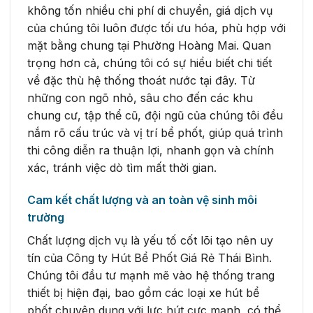
không tốn nhiều chi phí di chuyển, giá dịch vụ
của chúng tôi luôn được tối ưu hóa, phù hợp với
mặt bằng chung tại Phường Hoàng Mai. Quan
trọng hơn cả, chúng tôi có sự hiểu biết chi tiết
về đặc thù hệ thống thoát nước tại đây. Từ
những con ngõ nhỏ, sâu cho đến các khu
chung cư, tập thể cũ, đội ngũ của chúng tôi đều
nắm rõ cấu trúc và vị trí bể phốt, giúp quá trình
thi công diễn ra thuận lợi, nhanh gọn và chính
xác, tránh việc dò tìm mất thời gian.
Cam kết chất lượng và an toàn vệ sinh môi
trường
Chất lượng dịch vụ là yếu tố cốt lõi tạo nên uy
tín của Công ty Hút Bể Phốt Giá Rẻ Thái Bình.
Chúng tôi đầu tư mạnh mẽ vào hệ thống trang
thiết bị hiện đại, bao gồm các loại xe hút bể
phốt chuyên dụng với lực hút cực mạnh, có thể