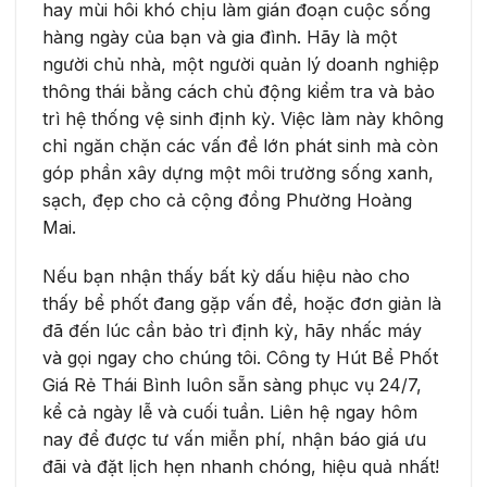
hay mùi hôi khó chịu làm gián đoạn cuộc sống
hàng ngày của bạn và gia đình. Hãy là một
người chủ nhà, một người quản lý doanh nghiệp
thông thái bằng cách chủ động kiểm tra và bảo
trì hệ thống vệ sinh định kỳ. Việc làm này không
chỉ ngăn chặn các vấn đề lớn phát sinh mà còn
góp phần xây dựng một môi trường sống xanh,
sạch, đẹp cho cả cộng đồng Phường Hoàng
Mai.
Nếu bạn nhận thấy bất kỳ dấu hiệu nào cho
thấy bể phốt đang gặp vấn đề, hoặc đơn giản là
đã đến lúc cần bảo trì định kỳ, hãy nhấc máy
và gọi ngay cho chúng tôi. Công ty Hút Bể Phốt
Giá Rẻ Thái Bình luôn sẵn sàng phục vụ 24/7,
kể cả ngày lễ và cuối tuần. Liên hệ ngay hôm
nay để được tư vấn miễn phí, nhận báo giá ưu
đãi và đặt lịch hẹn nhanh chóng, hiệu quả nhất!