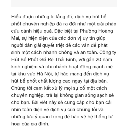
Hiểu được những lo lắng đó, dịch vụ hút bể
phốt chuyên nghiệp đã ra đời như một giải pháp
cứu cánh hiệu quả. Đặc biệt tại Phường Hoàng
Mai, sự hiện diện của các đơn vị uy tín giúp
người dân giải quyết triệt để các vấn đề phát
sinh một cách nhanh chóng và an toàn. Công ty
Hút Bể Phốt Giá Rẻ Thái Bình, với gần 20 năm
kinh nghiệm và chi nhánh hoạt động mạnh mẽ
tại khu vực Hà Nội, tự hào mang đến dịch vụ
hút bể phốt chất lượng cao ngay tại địa bàn.
Chúng tôi cam kết xử lý mọi sự cố một cách
chuyên nghiệp, trả lại không gian sống sạch sẽ
cho bạn. Bài viết này sẽ cung cấp cho bạn cái
nhìn toàn diện về dịch vụ của chúng tôi và
những lưu ý quan trọng để bảo vệ hệ thống tự
hoại của gia đình.