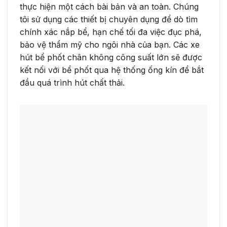
thực hiện một cách bài bản và an toàn. Chúng
tôi sử dụng các thiết bị chuyên dụng để dò tìm
chính xác nắp bể, hạn chế tối đa việc đục phá,
bảo vệ thẩm mỹ cho ngôi nhà của bạn. Các xe
hút bể phốt chân không công suất lớn sẽ được
kết nối với bể phốt qua hệ thống ống kín để bắt
đầu quá trình hút chất thải.