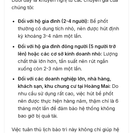
Dưới đây là khuyến nghị từ các chuyên gia của
chúng tôi:
Đối với hộ gia đình (2-4 người):
Bể phốt
thường có dung tích nhỏ, nên được hút định
kỳ khoảng 3-4 năm một lần.
Đối với hộ gia đình đông người (5 người trở
lên) hoặc các cơ sở kinh doanh nhỏ:
Lượng
chất thải lớn hơn, tần suất nên rút ngắn
xuống còn 2-3 năm một lần.
Đối với các doanh nghiệp lớn, nhà hàng,
khách sạn, khu chung cư tại Hoàng Mai:
Do
nhu cầu sử dụng rất cao, việc hút bể phốt
nên được thực hiện hàng năm, thậm chí là 6
tháng một lần để đảm bảo hệ thống không
bao giờ bị quá tải.
Việc tuân thủ lịch bảo trì này không chỉ giúp hệ