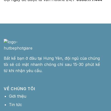
Bất kể bạn ở đâu tại Hưng Yên, đội ngũ của chúng
tôi sẽ có mặt nhanh chóng chỉ sau 15-30 phút kể
từ khi nhận yêu cầu.
VỀ CHÚNG TÔI
Giới thiệu
Tin tức