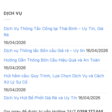
DỊCH VỤ
Dịch Vụ Thông Tắc Cống tại Thái Bình – Uy Tín, Giá
Rẻ
16/04/2026
Dịch vụ Thông tắc Bồn cầu Giá rẻ – Uy tín
16/04/2026
Hướng Dẫn Thông Bồn Cầu Hiệu Quả và An Toàn
16/04/2026
Hút hầm cầu: Quy Trình, Lựa Chọn Dịch Vụ và Cách
Xử Lý Sự Cố
16/04/2026
Dịch Vụ Hút Bể Phốt Giá Rẻ và Uy Tín
16/04/2026
Gọi ngay để được tư vấn
Hotline 24/7
0358.177.444