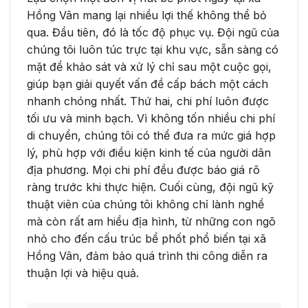
Hồng Vân mang lại nhiều lợi thế không thể bỏ
qua. Đầu tiên, đó là tốc độ phục vụ. Đội ngũ của
chúng tôi luôn túc trực tại khu vực, sẵn sàng có
mặt để khảo sát và xử lý chỉ sau một cuộc gọi,
giúp bạn giải quyết vấn đề cấp bách một cách
nhanh chóng nhất. Thứ hai, chi phí luôn được
tối ưu và minh bạch. Vì không tốn nhiều chi phí
di chuyển, chúng tôi có thể đưa ra mức giá hợp
lý, phù hợp với điều kiện kinh tế của người dân
địa phương. Mọi chi phí đều được báo giá rõ
ràng trước khi thực hiện. Cuối cùng, đội ngũ kỹ
thuật viên của chúng tôi không chỉ lành nghề
mà còn rất am hiểu địa hình, từ những con ngõ
nhỏ cho đến cấu trúc bể phốt phổ biến tại xã
Hồng Vân, đảm bảo quá trình thi công diễn ra
thuận lợi và hiệu quả.