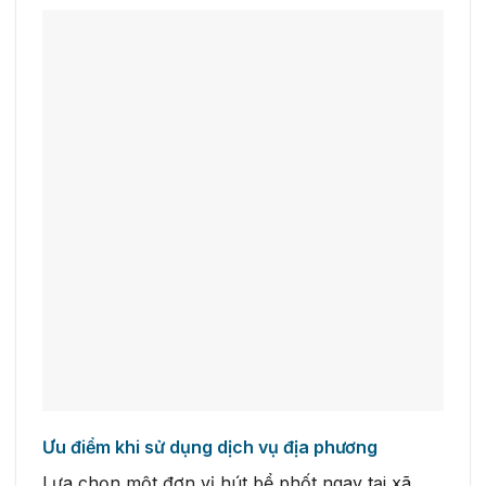
Ưu điểm khi sử dụng dịch vụ địa phương
Lựa chọn một đơn vị hút bể phốt ngay tại xã