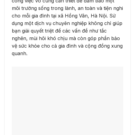
công việc vô cùng cần thiết để đảm bảo một
môi trường sống trong lành, an toàn và tiện nghi
cho mỗi gia đình tại xã Hồng Vân, Hà Nội. Sử
dụng một dịch vụ chuyên nghiệp không chỉ giúp
bạn giải quyết triệt để các vấn đề như tắc
nghẽn, mùi hôi khó chịu mà còn góp phần bảo
vệ sức khỏe cho cả gia đình và cộng đồng xung
quanh.