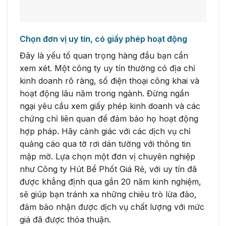
Chọn đơn vị uy tín, có giấy phép hoạt động
Đây là yếu tố quan trọng hàng đầu bạn cần
xem xét. Một công ty uy tín thường có địa chỉ
kinh doanh rõ ràng, số điện thoại công khai và
hoạt động lâu năm trong ngành. Đừng ngần
ngại yêu cầu xem giấy phép kinh doanh và các
chứng chỉ liên quan để đảm bảo họ hoạt động
hợp pháp. Hãy cảnh giác với các dịch vụ chỉ
quảng cáo qua tờ rơi dán tường với thông tin
mập mờ. Lựa chọn một đơn vị chuyên nghiệp
như Công ty Hút Bể Phốt Giá Rẻ, với uy tín đã
được khẳng định qua gần 20 năm kinh nghiệm,
sẽ giúp bạn tránh xa những chiêu trò lừa đảo,
đảm bảo nhận được dịch vụ chất lượng với mức
giá đã được thỏa thuận.