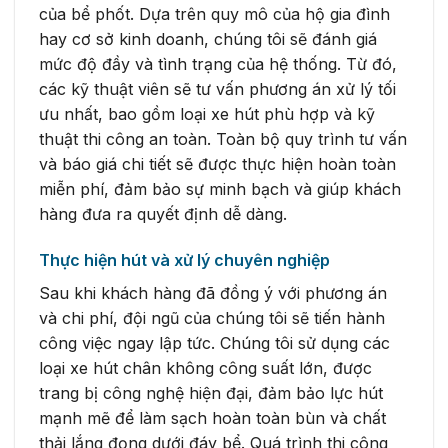
của bể phốt. Dựa trên quy mô của hộ gia đình
hay cơ sở kinh doanh, chúng tôi sẽ đánh giá
mức độ đầy và tình trạng của hệ thống. Từ đó,
các kỹ thuật viên sẽ tư vấn phương án xử lý tối
ưu nhất, bao gồm loại xe hút phù hợp và kỹ
thuật thi công an toàn. Toàn bộ quy trình tư vấn
và báo giá chi tiết sẽ được thực hiện hoàn toàn
miễn phí, đảm bảo sự minh bạch và giúp khách
hàng đưa ra quyết định dễ dàng.
Thực hiện hút và xử lý chuyên nghiệp
Sau khi khách hàng đã đồng ý với phương án
và chi phí, đội ngũ của chúng tôi sẽ tiến hành
công việc ngay lập tức. Chúng tôi sử dụng các
loại xe hút chân không công suất lớn, được
trang bị công nghệ hiện đại, đảm bảo lực hút
mạnh mẽ để làm sạch hoàn toàn bùn và chất
thải lắng đọng dưới đáy bể. Quá trình thi công