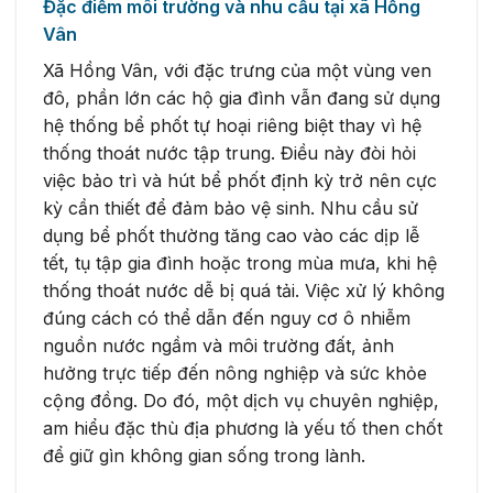
Đặc điểm môi trường và nhu cầu tại xã Hồng
Vân
Xã Hồng Vân, với đặc trưng của một vùng ven
đô, phần lớn các hộ gia đình vẫn đang sử dụng
hệ thống bể phốt tự hoại riêng biệt thay vì hệ
thống thoát nước tập trung. Điều này đòi hỏi
việc bảo trì và hút bể phốt định kỳ trở nên cực
kỳ cần thiết để đảm bảo vệ sinh. Nhu cầu sử
dụng bể phốt thường tăng cao vào các dịp lễ
tết, tụ tập gia đình hoặc trong mùa mưa, khi hệ
thống thoát nước dễ bị quá tải. Việc xử lý không
đúng cách có thể dẫn đến nguy cơ ô nhiễm
nguồn nước ngầm và môi trường đất, ảnh
hưởng trực tiếp đến nông nghiệp và sức khỏe
cộng đồng. Do đó, một dịch vụ chuyên nghiệp,
am hiểu đặc thù địa phương là yếu tố then chốt
để giữ gìn không gian sống trong lành.