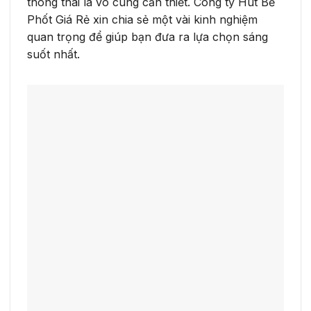
thông thái là vô cùng cần thiết. Công ty Hút Bể
Phốt Giá Rẻ xin chia sẻ một vài kinh nghiệm
quan trọng để giúp bạn đưa ra lựa chọn sáng
suốt nhất.