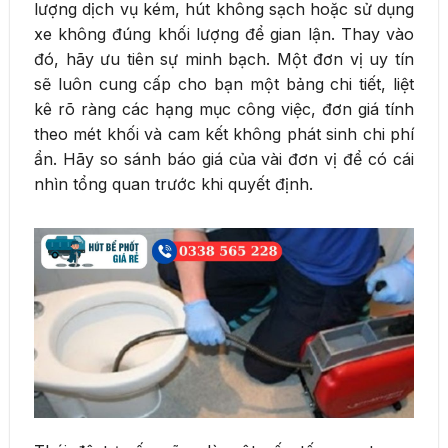
lượng dịch vụ kém, hút không sạch hoặc sử dụng
xe không đúng khối lượng để gian lận. Thay vào
đó, hãy ưu tiên sự minh bạch. Một đơn vị uy tín
sẽ luôn cung cấp cho bạn một bảng chi tiết, liệt
kê rõ ràng các hạng mục công việc, đơn giá tính
theo mét khối và cam kết không phát sinh chi phí
ẩn. Hãy so sánh báo giá của vài đơn vị để có cái
nhìn tổng quan trước khi quyết định.