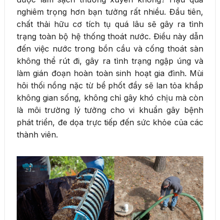
nghiêm trọng hơn bạn tưởng rất nhiều. Đầu tiên,
chất thải hữu cơ tích tụ quá lâu sẽ gây ra tình
trạng toàn bộ hệ thống thoát nước. Điều này dẫn
đến việc nước trong bồn cầu và cống thoát sàn
không thể rút đi, gây ra tình trạng ngập úng và
làm gián đoạn hoàn toàn sinh hoạt gia đình. Mùi
hôi thối nồng nặc từ bể phốt đầy sẽ lan tỏa khắp
không gian sống, không chỉ gây khó chịu mà còn
là môi trường lý tưởng cho vi khuẩn gây bệnh
phát triển, đe dọa trực tiếp đến sức khỏe của các
thành viên.