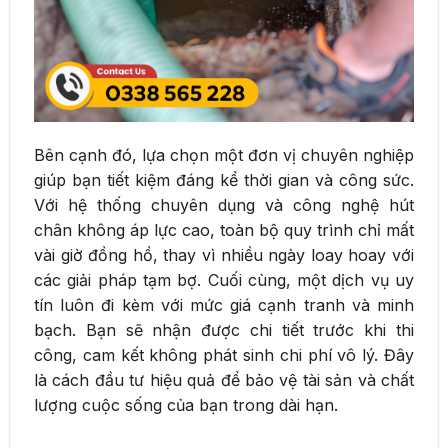
Bên cạnh đó, lựa chọn một đơn vị chuyên nghiệp
giúp bạn tiết kiệm đáng kể thời gian và công sức.
Với hệ thống chuyên dụng và công nghệ hút
chân không áp lực cao, toàn bộ quy trình chỉ mất
vài giờ đồng hồ, thay vì nhiều ngày loay hoay với
các giải pháp tạm bợ. Cuối cùng, một dịch vụ uy
tín luôn đi kèm với mức giá cạnh tranh và minh
bạch. Bạn sẽ nhận được chi tiết trước khi thi
công, cam kết không phát sinh chi phí vô lý. Đây
là cách đầu tư hiệu quả để bảo vệ tài sản và chất
lượng cuộc sống của bạn trong dài hạn.