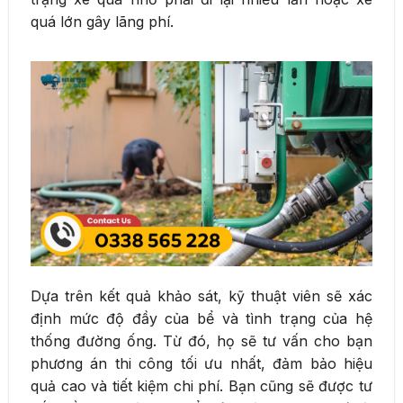
quá lớn gây lãng phí.
Dựa trên kết quả khảo sát, kỹ thuật viên sẽ xác
định mức độ đầy của bể và tình trạng của hệ
thống đường ống. Từ đó, họ sẽ tư vấn cho bạn
phương án thi công tối ưu nhất, đảm bảo hiệu
quả cao và tiết kiệm chi phí. Bạn cũng sẽ được tư