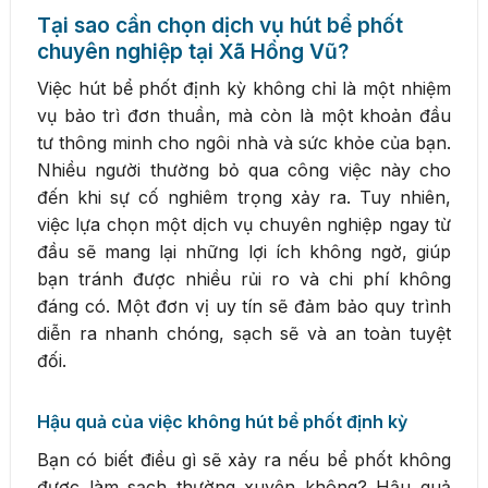
Tại sao cần chọn dịch vụ hút bể phốt
chuyên nghiệp tại Xã Hồng Vũ?
Việc hút bể phốt định kỳ không chỉ là một nhiệm
vụ bảo trì đơn thuần, mà còn là một khoản đầu
tư thông minh cho ngôi nhà và sức khỏe của bạn.
Nhiều người thường bỏ qua công việc này cho
đến khi sự cố nghiêm trọng xảy ra. Tuy nhiên,
việc lựa chọn một dịch vụ chuyên nghiệp ngay từ
đầu sẽ mang lại những lợi ích không ngờ, giúp
bạn tránh được nhiều rủi ro và chi phí không
đáng có. Một đơn vị uy tín sẽ đảm bảo quy trình
diễn ra nhanh chóng, sạch sẽ và an toàn tuyệt
đối.
Hậu quả của việc không hút bể phốt định kỳ
Bạn có biết điều gì sẽ xảy ra nếu bể phốt không
được làm sạch thường xuyên không? Hậu quả