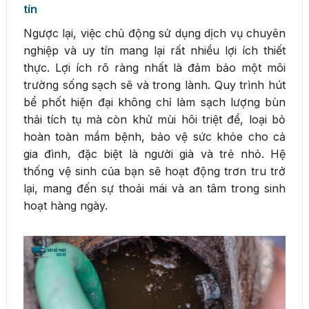
tín
Ngược lại, việc chủ động sử dụng dịch vụ chuyên
nghiệp và uy tín mang lại rất nhiều lợi ích thiết
thực. Lợi ích rõ ràng nhất là đảm bảo một môi
trường sống sạch sẽ và trong lành. Quy trình hút
bể phốt hiện đại không chỉ làm sạch lượng bùn
thải tích tụ mà còn khử mùi hôi triệt để, loại bỏ
hoàn toàn mầm bệnh, bảo vệ sức khỏe cho cả
gia đình, đặc biệt là người già và trẻ nhỏ. Hệ
thống vệ sinh của bạn sẽ hoạt động trơn tru trở
lại, mang đến sự thoải mái và an tâm trong sinh
hoạt hàng ngày.