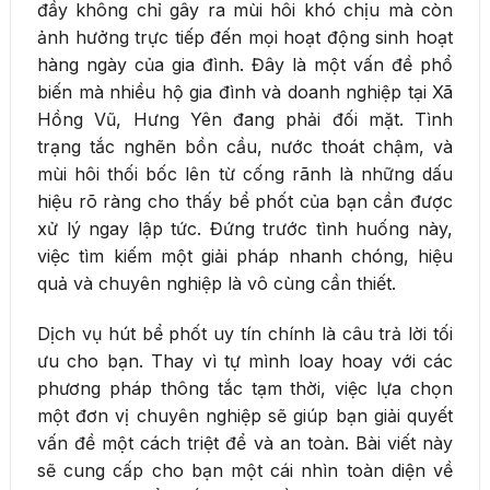
đầy không chỉ gây ra mùi hôi khó chịu mà còn
ảnh hưởng trực tiếp đến mọi hoạt động sinh hoạt
hàng ngày của gia đình. Đây là một vấn đề phổ
biến mà nhiều hộ gia đình và doanh nghiệp tại Xã
Hồng Vũ, Hưng Yên đang phải đối mặt. Tình
trạng tắc nghẽn bồn cầu, nước thoát chậm, và
mùi hôi thối bốc lên từ cống rãnh là những dấu
hiệu rõ ràng cho thấy bể phốt của bạn cần được
xử lý ngay lập tức. Đứng trước tình huống này,
việc tìm kiếm một giải pháp nhanh chóng, hiệu
quả và chuyên nghiệp là vô cùng cần thiết.
Dịch vụ hút bể phốt uy tín chính là câu trả lời tối
ưu cho bạn. Thay vì tự mình loay hoay với các
phương pháp thông tắc tạm thời, việc lựa chọn
một đơn vị chuyên nghiệp sẽ giúp bạn giải quyết
vấn đề một cách triệt để và an toàn. Bài viết này
sẽ cung cấp cho bạn một cái nhìn toàn diện về