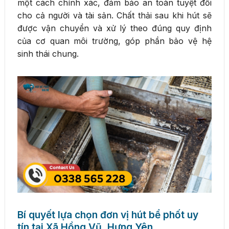
một cách chính xác, đảm bảo an toàn tuyệt đối
cho cả người và tài sản. Chất thải sau khi hút sẽ
được vận chuyển và xử lý theo đúng quy định
của cơ quan môi trường, góp phần bảo vệ hệ
sinh thái chung.
Bí quyết lựa chọn đơn vị hút bể phốt uy
tín tại Xã Hồng Vũ, Hưng Yên