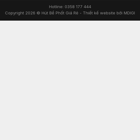
Hotline: 0358 177 444
Copyright 2026 © Hút Bể Phốt Giá Rẻ -
Thiết kế website bởi MDIGI