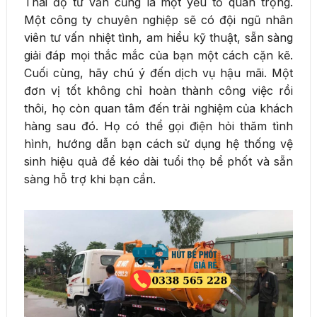
Thái độ tư vấn cũng là một yếu tố quan trọng.
Một công ty chuyên nghiệp sẽ có đội ngũ nhân
viên tư vấn nhiệt tình, am hiểu kỹ thuật, sẵn sàng
giải đáp mọi thắc mắc của bạn một cách cặn kẽ.
Cuối cùng, hãy chú ý đến dịch vụ hậu mãi. Một
đơn vị tốt không chỉ hoàn thành công việc rồi
thôi, họ còn quan tâm đến trải nghiệm của khách
hàng sau đó. Họ có thể gọi điện hỏi thăm tình
hình, hướng dẫn bạn cách sử dụng hệ thống vệ
sinh hiệu quả để kéo dài tuổi thọ bể phốt và sẵn
sàng hỗ trợ khi bạn cần.