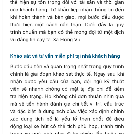
thể hiện sự tôn trọng đối với tài sản và thời gian
của khách hàng. Từ khâu tiếp nhận thông tin đến
khi hoàn thành và bàn giao, mọi bước đều được
thực hiện một cách cẩn thận. Dưới đây là quy
trình chuẩn mà bạn có thể mong đợi từ một dịch
vụ đáng tin cậy tại Xã Hồng Vũ.
Khảo sát và tư vấn miễn phí tại nhà khách hàng
Bước đầu tiên và quan trọng nhất trong quy trình
chính là giai đoạn khảo sát thực tế. Ngay sau khi
nhận được yêu cầu của bạn, đội ngũ kỹ thuật
viên sẽ nhanh chóng có mặt tại địa chỉ để kiểm
tra hiện trạng. Họ không chỉ đơn thuần nhìn qua
mà sẽ tiến hành đánh giá chi tiết vị trí, cấu trúc
và đặc biệt là dung tích của. Việc xác định chính
xác dung tích bể là yếu tố then chốt để điều
động loại xe hút có thể tích phù hợp, tránh tình
trạng xe quá nhỏ phải đi lại nhiều lần hoặc xe