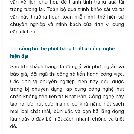
vấn về lịch phù hợp để tránh tình trạng quá tải
trong tương lai. Toàn bộ quá trình khảo sát và tư
vấn này thường hoàn toàn miễn phí, thể hiện sự
chuyên nghiệp và minh bạch của đơn vị cung
cấp dịch vụ.
Thi công hút bể phốt bằng thiết bị công nghệ
hiện đại
Sau khi khách hàng đã đồng ý với phương án và
báo giá, đội ngũ thi công sẽ tiến hành công việc.
Các đơn vị chuyên nghiệp hiện nay đều được
trang bị chuyên dụng, áp dụng công nghệ hút
chân không tiên tiến từ Nhật Bản. Công nghệ này
tạo ra lực hút cực mạnh, có khả năng hút sạch
mọi loại chất thải, bùn đặc và cặn bã lắng đọng
lâu ngày ở đáy bể một cách nhanh chóng và triệt
để.