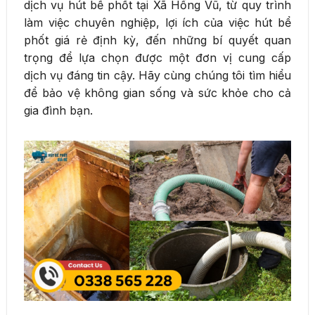
dịch vụ hút bể phốt tại Xã Hồng Vũ, từ quy trình
làm việc chuyên nghiệp, lợi ích của việc hút bể
phốt giá rẻ định kỳ, đến những bí quyết quan
trọng để lựa chọn được một đơn vị cung cấp
dịch vụ đáng tin cậy. Hãy cùng chúng tôi tìm hiểu
để bảo vệ không gian sống và sức khỏe cho cả
gia đình bạn.