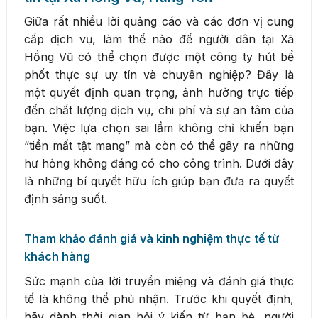
Giữa rất nhiều lời quảng cáo và các đơn vị cung
cấp dịch vụ, làm thế nào để người dân tại Xã
Hồng Vũ có thể chọn được một công ty hút bể
phốt thực sự uy tín và chuyên nghiệp? Đây là
một quyết định quan trọng, ảnh hưởng trực tiếp
đến chất lượng dịch vụ, chi phí và sự an tâm của
bạn. Việc lựa chọn sai lầm không chỉ khiến bạn
“tiền mất tật mang” mà còn có thể gây ra những
hư hỏng không đáng có cho công trình. Dưới đây
là những bí quyết hữu ích giúp bạn đưa ra quyết
định sáng suốt.
Tham khảo đánh giá và kinh nghiệm thực tế từ
khách hàng
Sức mạnh của lời truyền miệng và đánh giá thực
tế là không thể phủ nhận. Trước khi quyết định,
hãy dành thời gian hỏi ý kiến từ bạn bè, người