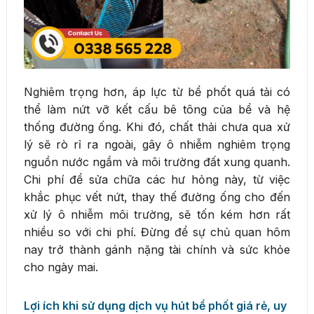
Nghiêm trọng hơn, áp lực từ bể phốt quá tải có
thể làm nứt vỡ kết cấu bê tông của bể và hệ
thống đường ống. Khi đó, chất thải chưa qua xử
lý sẽ rò rỉ ra ngoài, gây ô nhiễm nghiêm trọng
nguồn nước ngầm và môi trường đất xung quanh.
Chi phí để sửa chữa các hư hỏng này, từ việc
khắc phục vết nứt, thay thế đường ống cho đến
xử lý ô nhiễm môi trường, sẽ tốn kém hơn rất
nhiều so với chi phí. Đừng để sự chủ quan hôm
nay trở thành gánh nặng tài chính và sức khỏe
cho ngày mai.
Lợi ích khi sử dụng dịch vụ hút bể phốt giá rẻ, uy