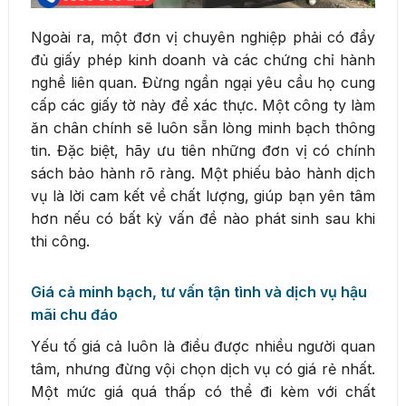
Ngoài ra, một đơn vị chuyên nghiệp phải có đầy
đủ giấy phép kinh doanh và các chứng chỉ hành
nghề liên quan. Đừng ngần ngại yêu cầu họ cung
cấp các giấy tờ này để xác thực. Một công ty làm
ăn chân chính sẽ luôn sẵn lòng minh bạch thông
tin. Đặc biệt, hãy ưu tiên những đơn vị có chính
sách bảo hành rõ ràng. Một phiếu bảo hành dịch
vụ là lời cam kết về chất lượng, giúp bạn yên tâm
hơn nếu có bất kỳ vấn đề nào phát sinh sau khi
thi công.
Giá cả minh bạch, tư vấn tận tình và dịch vụ hậu
mãi chu đáo
Yếu tố giá cả luôn là điều được nhiều người quan
tâm, nhưng đừng vội chọn dịch vụ có giá rẻ nhất.
Một mức giá quá thấp có thể đi kèm với chất