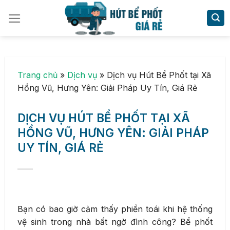
Skip
to
content
Trang chủ
»
Dịch vụ
»
Dịch vụ Hút Bể Phốt tại Xã
Hồng Vũ, Hưng Yên: Giải Pháp Uy Tín, Giá Rẻ
DỊCH VỤ HÚT BỂ PHỐT TẠI XÃ
HỒNG VŨ, HƯNG YÊN: GIẢI PHÁP
UY TÍN, GIÁ RẺ
Bạn có bao giờ cảm thấy phiền toái khi hệ thống
vệ sinh trong nhà bất ngờ đình công? Bể phốt