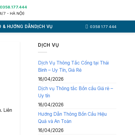
0358.177.444
4/7 - HÀ NỘI)
 & HƯỚNG DẪN
DỊCH VỤ
0358 177 444
DỊCH VỤ
Dịch Vụ Thông Tắc Cống tại Thái
Bình – Uy Tín, Giá Rẻ
16/04/2026
Dịch vụ Thông tắc Bồn cầu Giá rẻ –
Uy tín
16/04/2026
. Liên
Hướng Dẫn Thông Bồn Cầu Hiệu
Quả và An Toàn
16/04/2026