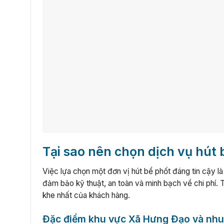
Tại sao nên chọn dịch vụ hút 
Việc lựa chọn một đơn vị hút bể phốt đáng tin cậy 
đảm bảo kỹ thuật, an toàn và minh bạch về chi phí. 
khe nhất của khách hàng.
Đặc điểm khu vực Xã Hưng Đạo và nhu