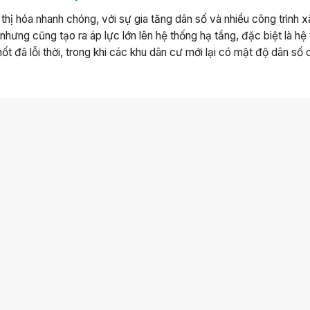
 thị hóa nhanh chóng, với sự gia tăng dân số và nhiều công trình 
h nhưng cũng tạo ra áp lực lớn lên hệ thống hạ tầng, đặc biệt là hệ
hốt đã lỗi thời, trong khi các khu dân cư mới lại có mật độ dân số 