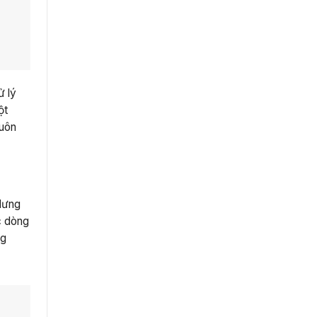
ử lý
ột
luôn
 Hưng
ác dòng
ng
.