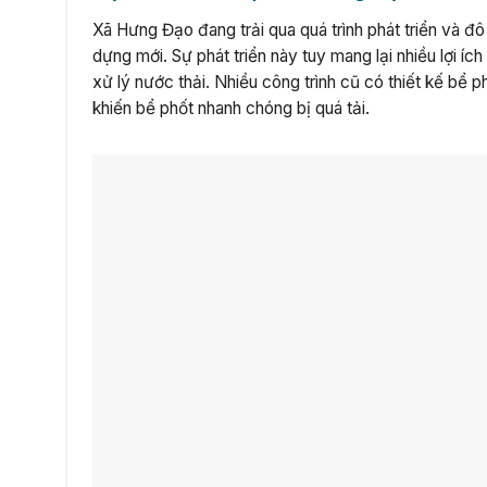
Xã Hưng Đạo đang trải qua quá trình phát triển và đô
dựng mới. Sự phát triển này tuy mang lại nhiều lợi íc
xử lý nước thải. Nhiều công trình cũ có thiết kế bể p
khiến bể phốt nhanh chóng bị quá tải.