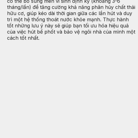
có thể bổ sung men vi sinh định kỳ (khoảng 3-6
tháng/lần) để tăng cường khả năng phân hủy chất thải
hữu cơ, giúp kéo dài thời gian giữa các lần hút và duy
trì một hệ thống thoát nước khỏe mạnh. Thực hành
tốt những lưu ý này sẽ giúp bạn tối ưu hóa hiệu quả
của việc hút bể phốt và bảo vệ ngôi nhà của mình một
cách tốt nhất.