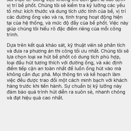
vị trí bể phốt. Chúng tôi sẽ kiểm tra kỹ lưỡng các yếu
tố như: kích thước và dung tích ước tính của bể, vị trí
các đường ống vào và ra, tình trạng hoạt động hiện
tại của hệ thống, và mức độ đầy của bể phốt. Việc này
giúp chúng tôi hiểu rõ đặc điểm riêng của mỗi công
trình.
Dựa trên kết quả khảo sát, kỹ thuật viên sẽ phân tích
và đưa ra phương án thi công tối ưu nhất. Chúng tôi sẽ
lựa chọn loại xe hút bể phốt có dung tích phù hợp,
loại đầu hút tương thích với đường ống, và xác định
điểm tiếp cận an toàn nhất để luồn ống hút vào mà
không cần đục phá. Mọi thông tin và kế hoạch làm
việc đều được trao đổi một cách minh bạch với khách
hàng trước khi tiến hành. Sự chuẩn bị kỹ lưỡng này
đảm bảo quá trình hút diễn ra suôn sẻ, nhanh chóng
và đạt hiệu quả cao nhất.