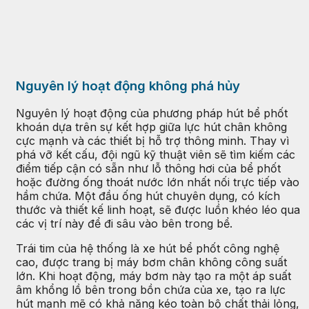
Nguyên lý hoạt động không phá hủy
Nguyên lý hoạt động của phương pháp hút bể phốt
khoán dựa trên sự kết hợp giữa lực hút chân không
cực mạnh và các thiết bị hỗ trợ thông minh. Thay vì
phá vỡ kết cấu, đội ngũ kỹ thuật viên sẽ tìm kiếm các
điểm tiếp cận có sẵn như lỗ thông hơi của bể phốt
hoặc đường ống thoát nước lớn nhất nối trực tiếp vào
hầm chứa. Một đầu ống hút chuyên dụng, có kích
thước và thiết kế linh hoạt, sẽ được luồn khéo léo qua
các vị trí này để đi sâu vào bên trong bể.
Trái tim của hệ thống là xe hút bể phốt công nghệ
cao, được trang bị máy bơm chân không công suất
lớn. Khi hoạt động, máy bơm này tạo ra một áp suất
âm khổng lồ bên trong bồn chứa của xe, tạo ra lực
hút mạnh mẽ có khả năng kéo toàn bộ chất thải lỏng,