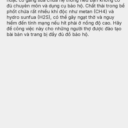
hoặc cố gắng sửa chữa hệ thống nếu bạn không có
đủ chuyên môn và dụng cụ bảo hộ. Chất thải trong bể
phốt chứa rất nhiều khí độc như metan (CH4) và
hydro sunfua (H2S), có thể gây ngạt thở và nguy
hiểm đến tính mạng nếu hít phải ở nồng độ cao. Hãy
để công việc này cho những người thợ được đào tạo
bài bản và trang bị đầy đủ đồ bảo hộ.