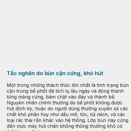
Tắc nghẽn do bùn cặn cứng, khó hút
Một trong những thách thức lớn nhất là tình trạng bùn
cặn trong bể phốt đã tích tụ lâu ngày và đóng thành
từng mảng cứng, bám chặt vào đáy và thành bể.
Nguyên nhân chính thường do bể phốt không được
hút định kỳ, hoặc do người dùng thường xuyên xả các
chất khó phân hủy như dầu mỡ, tóc, túi nilon, và các
loại rác thải rắn khác vào hệ thống. Lớp bùn này cứng
đến mức máy hút chân không thông thường khó có