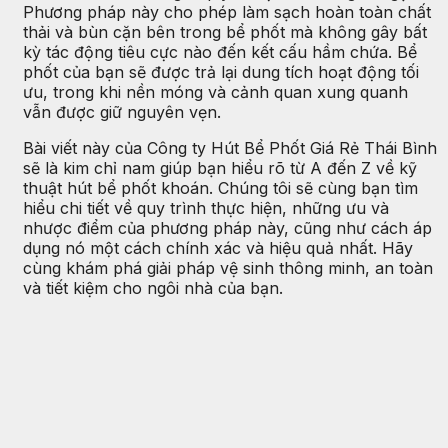
Phương pháp này cho phép làm sạch hoàn toàn chất
thải và bùn cặn bên trong bể phốt mà không gây bất
kỳ tác động tiêu cực nào đến kết cấu hầm chứa. Bể
phốt của bạn sẽ được trả lại dung tích hoạt động tối
ưu, trong khi nền móng và cảnh quan xung quanh
vẫn được giữ nguyên vẹn.
Bài viết này của Công ty Hút Bể Phốt Giá Rẻ Thái Bình
sẽ là kim chỉ nam giúp bạn hiểu rõ từ A đến Z về kỹ
thuật hút bể phốt khoán. Chúng tôi sẽ cùng bạn tìm
hiểu chi tiết về quy trình thực hiện, những ưu và
nhược điểm của phương pháp này, cũng như cách áp
dụng nó một cách chính xác và hiệu quả nhất. Hãy
cùng khám phá giải pháp vệ sinh thông minh, an toàn
và tiết kiệm cho ngôi nhà của bạn.