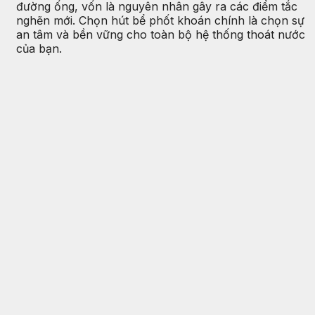
đường ống, vốn là nguyên nhân gây ra các điểm tắc
nghẽn mới. Chọn hút bể phốt khoán chính là chọn sự
an tâm và bền vững cho toàn bộ hệ thống thoát nước
của bạn.