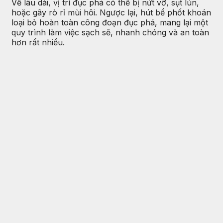
Về lâu dài, vị trí đục phá có thể bị nứt vỡ, sụt lún,
hoặc gây rò rỉ mùi hôi. Ngược lại, hút bể phốt khoán
loại bỏ hoàn toàn công đoạn đục phá, mang lại một
quy trình làm việc sạch sẽ, nhanh chóng và an toàn
hơn rất nhiều.