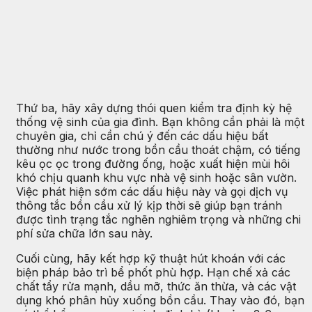
Thứ ba, hãy xây dựng thói quen kiểm tra định kỳ hệ
thống vệ sinh của gia đình. Bạn không cần phải là một
chuyên gia, chỉ cần chú ý đến các dấu hiệu bất
thường như nước trong bồn cầu thoát chậm, có tiếng
kêu ọc ọc trong đường ống, hoặc xuất hiện mùi hôi
khó chịu quanh khu vực nhà vệ sinh hoặc sân vườn.
Việc phát hiện sớm các dấu hiệu này và gọi dịch vụ
thông tắc bồn cầu xử lý kịp thời sẽ giúp bạn tránh
được tình trạng tắc nghẽn nghiêm trọng và những chi
phí sửa chữa lớn sau này.
Cuối cùng, hãy kết hợp kỹ thuật hút khoán với các
biện pháp bảo trì bể phốt phù hợp. Hạn chế xả các
chất tẩy rửa mạnh, dầu mỡ, thức ăn thừa, và các vật
dụng khó phân hủy xuống bồn cầu. Thay vào đó, bạn