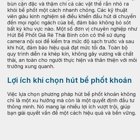
bùn cặn đặc và thậm chí cả các vật thể rắn nhỏ ra
khỏi bể phốt một cách nhanh chóng. Các kỹ thuật
viên giàu kinh nghiệm sẽ điều khiển đầu hút di chuyển
đến mọi ngóc ngách của bể, đảm bảo không bỏ sót
bất kỳ khu vực nào. Một số đơn vị chuyên nghiệp như
Hút Bể Phốt Giá Rẻ Thái Bình còn có thể sử dụng
camera nội soi để kiểm tra mức độ sạch trước và sau
khi hút, đảm bảo hiệu quả đạt mức tối đa. Toàn bộ
quy trình diễn ra khép kín, không gây vương vãi chất
thải, an toàn cho người thực hiện và thân thiện với môi
trường xung quanh.
Lợi ích khi chọn hút bể phốt khoán
Việc lựa chọn phương pháp hút bể phốt khoán không
chỉ là một xu hướng mà còn là một quyết định đầu tư
thông minh. Nó mang lại nhiều lợi ích vượt trội, giúp
bạn giải quyết vấn đề một cách hiệu quả và bền vững.