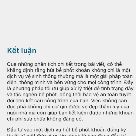
Kết luận
Qua những phân tích chi tiết trong bài viết, có thể
khẳng định rằng hút bể phốt khoán không chỉ là một
dịch vụ vệ sinh thông thường mà là một giải pháp toàn
diện, thông minh và bền vững cho mọi công trình. Đây
là phương pháp tối ưu giúp xử lý triệt để tình trạng đầy
và tắc nghẽn bể phốt, đồng thời bảo vệ an toàn tuyệt
đối cho kết cấu công trình của bạn. Việc không cần
đục phá không chỉ giữ gìn được vẻ đẹp thẩm mỹ của
ngôi nhà mà còn giúp bạn tiết kiệm được những khoản
chi phí sửa chữa không đáng có.
Đầu tư vào một dịch vụ hút bể phốt khoán đúng kỹ
thuật từ một đơn vị uy tín chính là bạn đang đầu tư