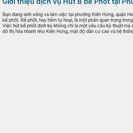
Giới thiệu dịch vụ Hút B bể Phốt tại 
Bạn đang sinh sống và làm việc tại phường Kiến Hưng, quận Hà
bể phốt. Bể phốt, hay hầm tự hoại, là một phần quan trọng trong 
Việc hút bể phốt định kỳ không chỉ là một yêu cầu kỹ thuật mà 
đô thị hóa nhanh như Kiến Hưng, mật độ dân cư cao và hệ thống 