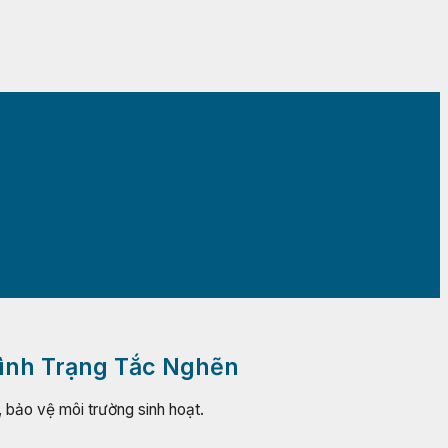
Tình Trạng Tắc Nghẽn
, bảo vệ môi trường sinh hoạt.