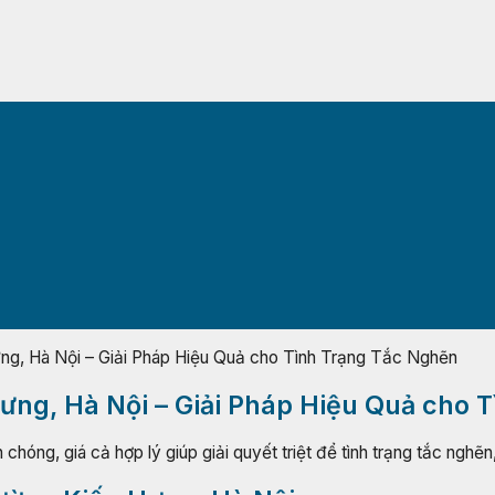
ng, Hà Nội – Giải Pháp Hiệu Quả cho Tình Trạng Tắc Nghẽn
Hưng, Hà Nội – Giải Pháp Hiệu Quả cho 
hóng, giá cả hợp lý giúp giải quyết triệt để tình trạng tắc nghẽn