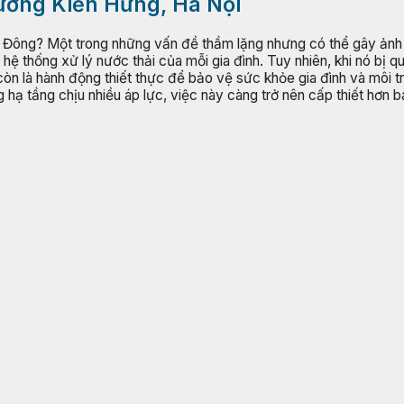
Phường Kiến Hưng, Hà Nội
 Đông? Một trong những vấn đề thầm lặng nhưng có thể gây ảnh h
hệ thống xử lý nước thải của mỗi gia đình. Tuy nhiên, khi nó bị q
còn là hành động thiết thực để bảo vệ sức khỏe gia đình và môi 
hạ tầng chịu nhiều áp lực, việc này càng trở nên cấp thiết hơn ba