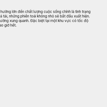
ưởng lớn đến chất lượng cuộc sống chính là tình trạng
uá tải, những phiền toái không nhỏ sẽ bắt đầu xuất hiện.
trường xung quanh. Đặc biệt tại một khu vực có tốc độ
o giờ hết.