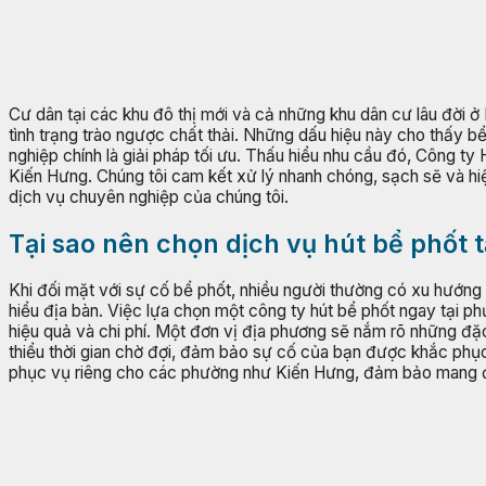
Cư dân tại các khu đô thị mới và cả những khu dân cư lâu đời ở
tình trạng trào ngược chất thải. Những dấu hiệu này cho thấy b
nghiệp chính là giải pháp tối ưu. Thấu hiểu nhu cầu đó, Công ty
Kiến Hưng. Chúng tôi cam kết xử lý nhanh chóng, sạch sẽ và hiệu
dịch vụ chuyên nghiệp của chúng tôi.
Tại sao nên chọn dịch vụ hút bể phốt
Khi đối mặt với sự cố bể phốt, nhiều người thường có xu hướng 
hiểu địa bàn. Việc lựa chọn một công ty hút bể phốt ngay tại phư
hiệu quả và chi phí. Một đơn vị địa phương sẽ nắm rõ những đặc
thiểu thời gian chờ đợi, đảm bảo sự cố của bạn được khắc phụ
phục vụ riêng cho các phường như Kiến Hưng, đảm bảo mang đế