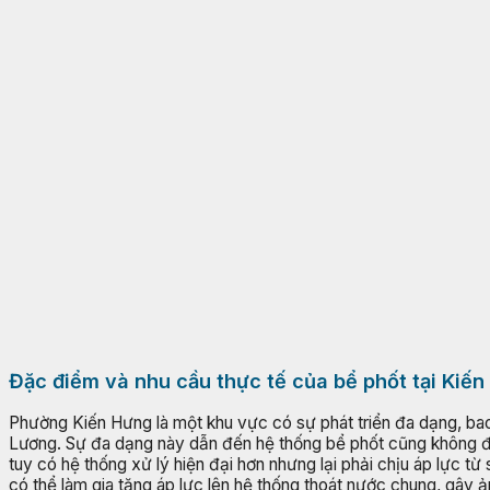
Đặc điểm và nhu cầu thực tế của bể phốt tại Kiế
Phường Kiến Hưng là một khu vực có sự phát triển đa dạng, ba
Lương. Sự đa dạng này dẫn đến hệ thống bể phốt cũng không đồn
tuy có hệ thống xử lý hiện đại hơn nhưng lại phải chịu áp lực 
có thể làm gia tăng áp lực lên hệ thống thoát nước chung, gây 