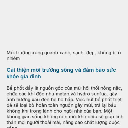
Môi trường xung quanh xanh, sạch, đẹp, không bị ô
nhiễm
Cải thiện môi trường sống và đảm bảo sức
khỏe gia đình
Bể phốt đầy là nguồn gốc của mùi hôi thối nồng nặc,
chứa các khí độc như metan và hydro sunfua, gây
ảnh hưởng xấu đến hệ hô hấp. Việc hút bể phốt triệt
để sẽ loại bỏ hoàn toàn nguồn gây mùi, trả lại bầu
không khí trong lành cho ngôi nhà của bạn. Một
không gian sống không còn mùi khó chịu sẽ giúp tinh
thần mọi người thoải mái, nâng cao chất lượng cuộc
sống.