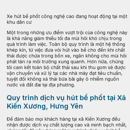
Xe hút bể phốt công nghệ cao đang hoạt động tại một
khu dân cư
Một trong những ưu điểm vượt trội của công nghệ này
là khả năng giảm thiểu tối đa mùi hôi khó chịu trong
quá trình làm việc. Toàn bộ quy trình là một hệ thống
khép kín, từ việc đưa vòi hút vào bể cho đến khi chất
thải được chứa trong bồn xe, ngăn không cho mùi hôi
phát tán ra môi trường xung quanh. Hơn nữa, chúng
tôi cam kết toàn bộ chất thải sau khi thu gom sẽ được
vận chuyển và xử lý tại các nhà máy đạt tiêu chuẩn,
tuyệt đối không xả thải bừa bãi gây ô nhiễm nguồn
nước và đất đai tại địa phương.
Quy trình dịch vụ hút bể phốt tại Xã
Kiến Xương, Hưng Yên
Để đảm bảo mọi khách hàng tại xã Kiến Xương đều
nhận được dịch vụ chất lượng cao và minh bạch nhất,