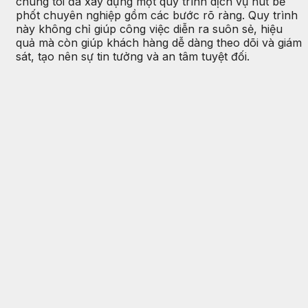
chúng tôi đã xây dựng một quy trình dịch vụ hút bể
phốt chuyên nghiệp gồm các bước rõ ràng. Quy trình
này không chỉ giúp công việc diễn ra suôn sẻ, hiệu
quả mà còn giúp khách hàng dễ dàng theo dõi và giám
sát, tạo nên sự tin tưởng và an tâm tuyệt đối.