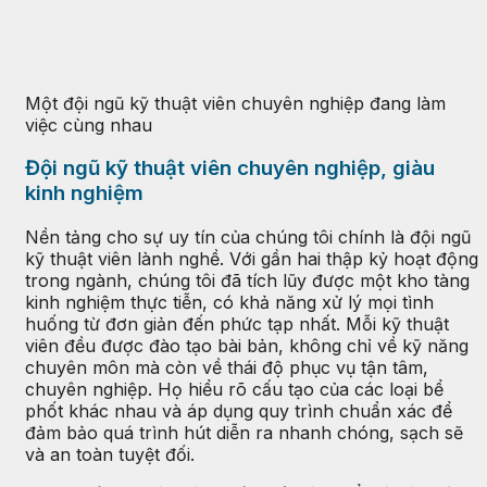
Một đội ngũ kỹ thuật viên chuyên nghiệp đang làm
việc cùng nhau
Đội ngũ kỹ thuật viên chuyên nghiệp, giàu
kinh nghiệm
Nền tảng cho sự uy tín của chúng tôi chính là đội ngũ
kỹ thuật viên lành nghề. Với gần hai thập kỷ hoạt động
trong ngành, chúng tôi đã tích lũy được một kho tàng
kinh nghiệm thực tiễn, có khả năng xử lý mọi tình
huống từ đơn giản đến phức tạp nhất. Mỗi kỹ thuật
viên đều được đào tạo bài bản, không chỉ về kỹ năng
chuyên môn mà còn về thái độ phục vụ tận tâm,
chuyên nghiệp. Họ hiểu rõ cấu tạo của các loại bể
phốt khác nhau và áp dụng quy trình chuẩn xác để
đảm bảo quá trình hút diễn ra nhanh chóng, sạch sẽ
và an toàn tuyệt đối.