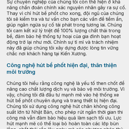
Sự chuyên nghiệp của chúng tôi còn thể hiện ở khả
năng chẩn đoán chính xác nguyên nhân gây ra sự cố.
Thay vì chỉ hút bể phốt cho xong, đội ngũ của chúng
tôi sẽ kiểm tra và tư vấn cho bạn các vấn đề tiềm ẩn,
giúp ngăn ngừa sự cố tái phát trong tương lai. Chúng
tôi cam kết xử lý triệt để 100% lượng chất thải trong
bể, đảm bảo hệ thống tự hoại của gia đình bạn hoạt
động trở lại như mới. Chính sự tỉ mỉ và trách nhiệm
này đã giúp chúng tôi xây dựng được lòng tin vững
chắc nơi khách hàng tại Kiến Xương.
Công nghệ hút bể phốt hiện đại, thân thiện
môi trường
Chúng tôi hiểu rằng công nghệ là yếu tố then chốt để
nâng cao chất lượng dịch vụ và bảo vệ môi trường. Vì
vậy, chúng tôi đã đầu tư mạnh mẽ vào hệ thống xe
hút bể phốt chuyên dụng và trang thiết bị hiện đại.
Chúng tôi sử dụng công nghệ hút chân không công
suất lớn từ Nhật Bản, cho phép rút ngắn thời gian thi
công mà vẫn đảm bảo hiệu quả làm sạch tối ưu. Lực
hút mạnh mẽ có thể loại bỏ hoàn toàn các lớp bùn