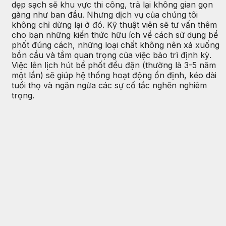
dẹp sạch sẽ khu vực thi công, trả lại không gian gọn
gàng như ban đầu. Nhưng dịch vụ của chúng tôi
không chỉ dừng lại ở đó. Kỹ thuật viên sẽ tư vấn thêm
cho bạn những kiến thức hữu ích về cách sử dụng bể
phốt đúng cách, những loại chất không nên xả xuống
bồn cầu và tầm quan trọng của việc bảo trì định kỳ.
Việc lên lịch hút bể phốt đều đặn (thường là 3-5 năm
một lần) sẽ giúp hệ thống hoạt động ổn định, kéo dài
tuổi thọ và ngăn ngừa các sự cố tắc nghẽn nghiêm
trọng.