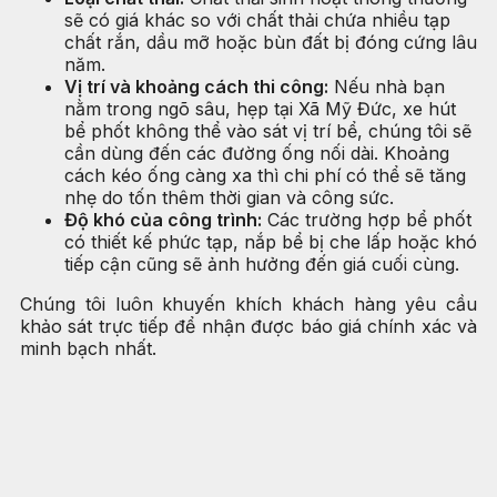
sẽ có giá khác so với chất thải chứa nhiều tạp
chất rắn, dầu mỡ hoặc bùn đất bị đóng cứng lâu
năm.
Vị trí và khoảng cách thi công:
Nếu nhà bạn
nằm trong ngõ sâu, hẹp tại Xã Mỹ Đức, xe hút
bể phốt không thể vào sát vị trí bể, chúng tôi sẽ
cần dùng đến các đường ống nối dài. Khoảng
cách kéo ống càng xa thì chi phí có thể sẽ tăng
nhẹ do tốn thêm thời gian và công sức.
Độ khó của công trình:
Các trường hợp bể phốt
có thiết kế phức tạp, nắp bể bị che lấp hoặc khó
tiếp cận cũng sẽ ảnh hưởng đến giá cuối cùng.
Chúng tôi luôn khuyến khích khách hàng yêu cầu
khảo sát trực tiếp để nhận được báo giá chính xác và
minh bạch nhất.