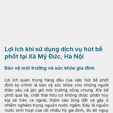
Lợi ích khi sử dụng dịch vụ hút bể
phốt tại Xã Mỹ Đức, Hà Nội
Bảo vệ môi trường và sức khỏe gia đình
Lợi ích quan trọng hàng đầu của việc hút bể phốt
định kỳ chính là bảo vệ sức khỏe cho những người
thân yêu và gìn giữ môi trường sống chung. Khi bể
phốt quá tải, chất thải hữu cơ không được phân hủy
kịp sẽ tràn ra ngoài, thấm vào lòng đất và gây ô
nhiễm nghiêm trọng nguồn nước ngầm. Đây là nguồn
nước sinh hoạt của rất nhiều hộ gia đình, do đó nguy