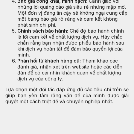
Báo giá công khai, minh bạch:
Cảnh giác với
những lời quảng cáo giá siêu rẻ nhưng mập mờ.
Một đơn vị đáng tin cậy sẽ không ngại cung cấp
một bảng báo giá rõ ràng và cam kết không
phát sinh chi phí.
Chính sách bảo hành:
Chế độ bảo hành chính
là lời cam kết về chất lượng dịch vụ. Hãy chắc
chắn rằng bạn nhận được phiếu bảo hành sau
khi dịch vụ hoàn tất để đảm bảo quyền lợi của
mình.
Phản hồi từ khách hàng cũ:
Tham khảo các
đánh giá, nhận xét trên website hoặc các diễn
đàn để có cái nhìn khách quan về chất lượng
dịch vụ của công ty.
Lựa chọn một đối tác đáp ứng đủ các tiêu chí trên sẽ
giúp bạn yên tâm rằng vấn đề của mình được giải
quyết một cách triệt để và chuyên nghiệp nhất.