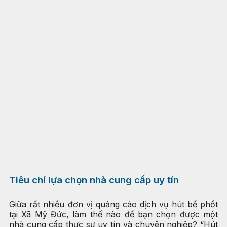
Tiêu chí lựa chọn nhà cung cấp uy tín
Giữa rất nhiều đơn vị quảng cáo dịch vụ hút bể phốt
tại Xã Mỹ Đức, làm thế nào để bạn chọn được một
nhà cung cấp thực sự uy tín và chuyên nghiệp? “Hút