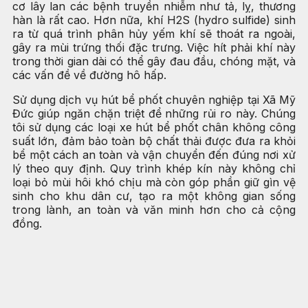
cơ lây lan các bệnh truyền nhiễm như tả, lỵ, thương
hàn là rất cao. Hơn nữa, khí H2S (hydro sulfide) sinh
ra từ quá trình phân hủy yếm khí sẽ thoát ra ngoài,
gây ra mùi trứng thối đặc trưng. Việc hít phải khí này
trong thời gian dài có thể gây đau đầu, chóng mặt, và
các vấn đề về đường hô hấp.
Sử dụng dịch vụ hút bể phốt chuyên nghiệp tại Xã Mỹ
Đức giúp ngăn chặn triệt để những rủi ro này. Chúng
tôi sử dụng các loại xe hút bể phốt chân không công
suất lớn, đảm bảo toàn bộ chất thải được đưa ra khỏi
bể một cách an toàn và vận chuyển đến đúng nơi xử
lý theo quy định. Quy trình khép kín này không chỉ
loại bỏ mùi hôi khó chịu mà còn góp phần giữ gìn vệ
sinh cho khu dân cư, tạo ra một không gian sống
trong lành, an toàn và văn minh hơn cho cả cộng
đồng.