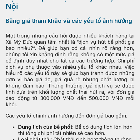
Nội
Bảng giá tham khảo và các yếu tố ảnh hưởng
Một trong những câu hỏi được nhiều khách hàng tại
Xã Mỹ Đức quan tâm nhất là “dịch vụ hút bể phốt giá
bao nhiêu?”. Để giúp bạn có cái nhìn rõ ràng hơn,
chúng tôi xin khẳng định rằng không có một mức giá
cố định duy nhất cho tất cả các trường hợp. Chi phí
dịch vụ phụ thuộc vào nhiều yếu tố khác nhau. Việc
hiểu rõ các yếu tố này sẽ giúp bạn tránh được những
đơn vị báo giá ảo, giá quá rẻ nhưng chất lượng lại
không đảm bảo. Thông thường, giá dịch vụ sẽ được
tính dựa trên khối lượng chất thải hút ra, với đơn giá
dao động từ 300.000 VNĐ đến 500.000 VNĐ mỗi
khối.
Các yếu tố chính ảnh hưởng đến đơn giá bao gồm:
Dung tích của bể phốt:
Bể có dung tích lớn hơn
thì tổng chi phí tất nhiên sẽ cao hơn.
Loại chất thải:
Chất thải sinh hoạt thông thường