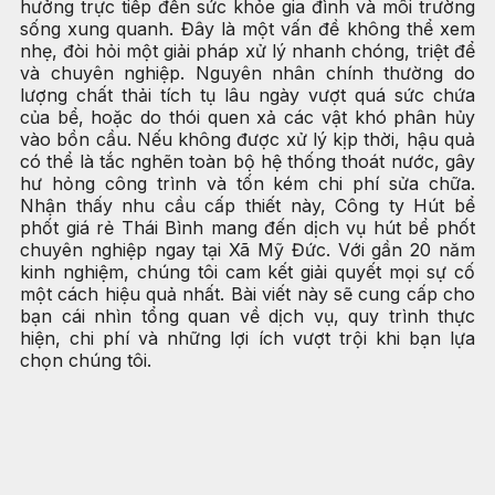
hưởng trực tiếp đến sức khỏe gia đình và môi trường
sống xung quanh. Đây là một vấn đề không thể xem
nhẹ, đòi hỏi một giải pháp xử lý nhanh chóng, triệt để
và chuyên nghiệp. Nguyên nhân chính thường do
lượng chất thải tích tụ lâu ngày vượt quá sức chứa
của bể, hoặc do thói quen xả các vật khó phân hủy
vào bồn cầu. Nếu không được xử lý kịp thời, hậu quả
có thể là tắc nghẽn toàn bộ hệ thống thoát nước, gây
hư hỏng công trình và tốn kém chi phí sửa chữa.
Nhận thấy nhu cầu cấp thiết này, Công ty Hút bể
phốt giá rẻ Thái Bình mang đến dịch vụ hút bể phốt
chuyên nghiệp ngay tại Xã Mỹ Đức. Với gần 20 năm
kinh nghiệm, chúng tôi cam kết giải quyết mọi sự cố
một cách hiệu quả nhất. Bài viết này sẽ cung cấp cho
bạn cái nhìn tổng quan về dịch vụ, quy trình thực
hiện, chi phí và những lợi ích vượt trội khi bạn lựa
chọn chúng tôi.