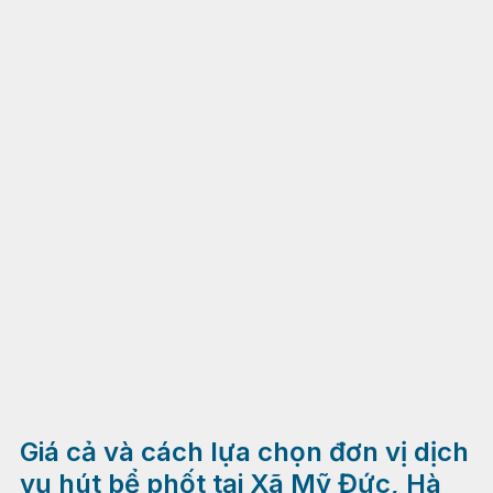
Giá cả và cách lựa chọn đơn vị dịch
vụ hút bể phốt tại Xã Mỹ Đức, Hà