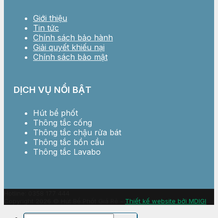
Giới thiệu
Tin tức
Chính sách bảo hành
Giải quyết khiếu nại
Chính sách bảo mật
DỊCH VỤ NỔI BẬT
Hút bể phốt
Thông tắc cống
Thông tắc chậu rửa bát
Thông tắc bồn cầu
Thông tắc Lavabo
Hotline: 0358 177 444
Copyright 2026 © Hút Bể Phốt Giá Rẻ -
Thiết kế website bởi MDIGI