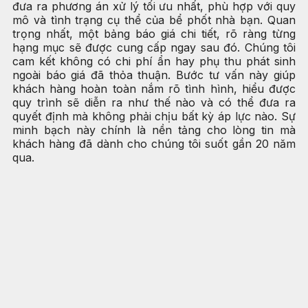
đưa ra phương án xử lý tối ưu nhất, phù hợp với quy
mô và tình trạng cụ thể của bể phốt nhà bạn. Quan
trọng nhất, một bảng báo giá chi tiết, rõ ràng từng
hạng mục sẽ được cung cấp ngay sau đó. Chúng tôi
cam kết không có chi phí ẩn hay phụ thu phát sinh
ngoài báo giá đã thỏa thuận. Bước tư vấn này giúp
khách hàng hoàn toàn nắm rõ tình hình, hiểu được
quy trình sẽ diễn ra như thế nào và có thể đưa ra
quyết định mà không phải chịu bất kỳ áp lực nào. Sự
minh bạch này chính là nền tảng cho lòng tin mà
khách hàng đã dành cho chúng tôi suốt gần 20 năm
qua.