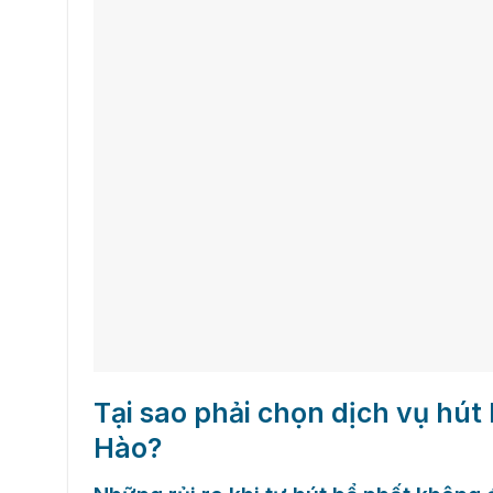
Tại sao phải chọn dịch vụ hú
Hào?