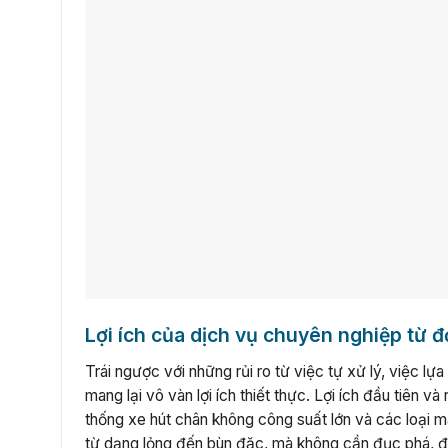
Lợi ích của dịch vụ chuyên nghiệp từ đ
Trái ngược với những rủi ro từ việc tự xử lý, việc 
mang lại vô vàn lợi ích thiết thực. Lợi ích đầu tiên v
thống xe hút chân không công suất lớn và các loại m
từ dạng lỏng đến bùn đặc, mà không cần đục phá, đả