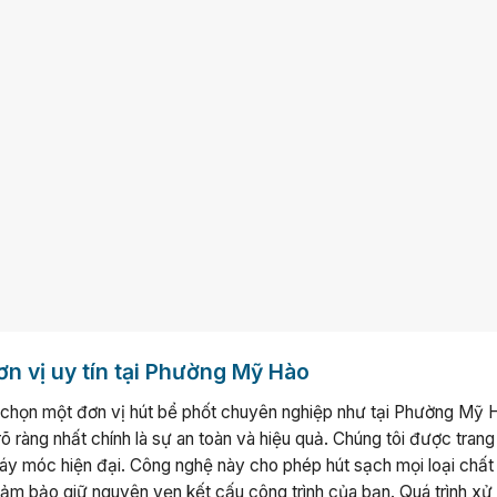
ơn vị uy tín tại Phường Mỹ Hào
lựa chọn một đơn vị hút bể phốt chuyên nghiệp như tại Phường Mỹ 
à rõ ràng nhất chính là sự an toàn và hiệu quả. Chúng tôi được trang
áy móc hiện đại. Công nghệ này cho phép hút sạch mọi loại chất 
m bảo giữ nguyên vẹn kết cấu công trình của bạn. Quá trình xử 