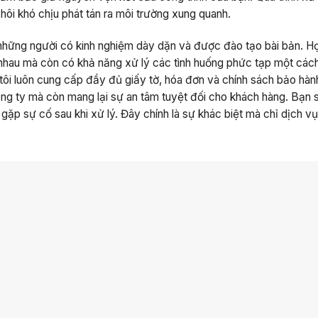
hôi khó chịu phát tán ra môi trường xung quanh.
à những người có kinh nghiệm dày dặn và được đào tạo bài bản. H
 nhau mà còn có khả năng xử lý các tình huống phức tạp một các
tôi luôn cung cấp đầy đủ giấy tờ, hóa đơn và chính sách bảo hàn
ông ty mà còn mang lại sự an tâm tuyệt đối cho khách hàng. Bạn 
 gặp sự cố sau khi xử lý. Đây chính là sự khác biệt mà chỉ dịch v