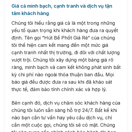
Giá cả minh bạch, cạnh tranh và dịch vụ tận
tâm khách hàng
Chúng tôi hiểu rằng giá cả là một trong những
yếu tố quan trọng khi khách hàng đưa ra quyết
định. Tên gọi “Hút Bể Phốt Giá Rẻ” của chúng
tôi thể hiện cam kết mang đến một mức giá
cạnh tranh nhất thị trường, đi đôi với chất lượng
vượt trội. Chúng tôi xây dựng một bảng giá rõ
ràng, minh bạch và cam kết không phát sinh bất
kỳ chi phí nào ngoài thỏa thuận ban đầu. Mọi
báo giá đều được đưa ra sau khi đã khảo sát
thực tế, đảm bảo tính chính xác và hợp lý.
Bên cạnh đó, dịch vụ chăm sóc khách hàng của
chúng tôi luôn sẵn sàng hỗ trợ 24/7. Bất kể khi
nào bạn cần tư vấn hay yêu cầu dịch vụ, chỉ
cần một cuộc gọi, chúng tôi sẽ có mặt. Chúng