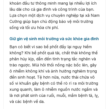
khoản đầu tư thông minh mang lại nhiều lợi ích
lâu dài cho cả gia đình và công trình của bạn.
Lựa chọn một dịch vụ chuyên nghiệp tại xã Nam
Cường giúp bạn chủ động bảo vệ môi trường
sống và tối ưu hóa chi phí.
Giữ gìn vệ sinh môi trường và sức khỏe gia đình
Bạn có biết vì sao bể phốt đầy lại nguy hiểm
không? Khi bể phốt quá tải, chất thải không thể
phân hủy kịp, dẫn đến tình trạng tắc nghẽn và
trào ngược. Mùi hôi thối nồng nặc bốc lên, gây
ô nhiễm không khí và ảnh hưởng nghiêm trọng
đến sinh hoạt. Tệ hơn nữa, nước thải chứa vô
số vi khuẩn gây bệnh có thể rò rỉ ra môi trường
xung quanh, làm ô nhiễm nguồn nước ngầm và
là nơi phát sinh của ruồi, muỗi, mầm bệnh tả, lỵ,
và các bệnh về da.