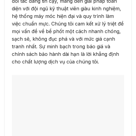
đối tác đáng tin cậy, mang đến giải pháp toàn
diện với đội ngũ kỹ thuật viên giàu kinh nghiệm,
hệ thống máy móc hiện đại và quy trình làm
việc chuẩn mực. Chúng tôi cam kết xử lý triệt để
mọi vấn đề về bể phốt một cách nhanh chóng,
sạch sẽ, không đục phá và với mức giá cạnh
tranh nhất. Sự minh bạch trong báo giá và
chính sách bảo hành dài hạn là lời khẳng định
cho chất lượng dịch vụ của chúng tôi.