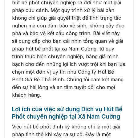
hút bể phốt chuyên nghiệp ra đời như một giải
pháp cứu cánh. Một quy trình xử lý bài bản
không chỉ giúp giải quyết triệt để tình trạng tắc
nghẽn mà còn đảm bảo vệ sinh, không gây đục
phá và bảo vệ kết cấu công trình. Bài viết này
sẽ cung cấp cho bạn cái nhìn tổng quan về giải
pháp hút bể phốt tại xã Nam Cường, từ quy
trình thực hiện chuyên nghiệp, bảng giá minh
bạch cho đến những lợi ích vượt trội khi bạn lựa
chọn một đơn vị uy tín như Công ty Hút Bể
Phốt Giá Rẻ Thái Bình. Chúng tôi cam kết mang
đến sự hài lòng và an tâm tuyệt đối cho mọi
khách hàng.
Lợi ích của việc sử dụng Dịch vụ Hút Bể
Phốt chuyên nghiệp tại Xã Nam Cường
Việc hút bể phốt định kỳ không chỉ là một giải
pháp tình thế khi xảy ra sự cố. Đây là một