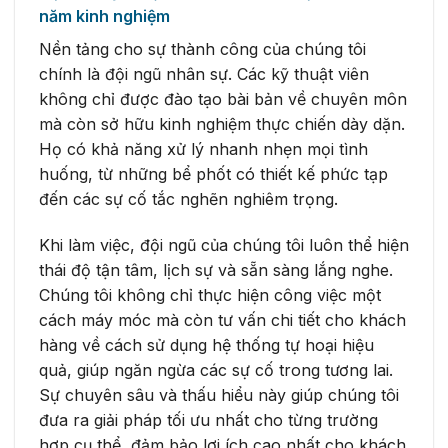
năm kinh nghiệm
Nền tảng cho sự thành công của chúng tôi
chính là đội ngũ nhân sự. Các kỹ thuật viên
không chỉ được đào tạo bài bản về chuyên môn
mà còn sở hữu kinh nghiệm thực chiến dày dặn.
Họ có khả năng xử lý nhanh nhẹn mọi tình
huống, từ những bể phốt có thiết kế phức tạp
đến các sự cố tắc nghẽn nghiêm trọng.
Khi làm việc, đội ngũ của chúng tôi luôn thể hiện
thái độ tận tâm, lịch sự và sẵn sàng lắng nghe.
Chúng tôi không chỉ thực hiện công việc một
cách máy móc mà còn tư vấn chi tiết cho khách
hàng về cách sử dụng hệ thống tự hoại hiệu
quả, giúp ngăn ngừa các sự cố trong tương lai.
Sự chuyên sâu và thấu hiểu này giúp chúng tôi
đưa ra giải pháp tối ưu nhất cho từng trường
hợp cụ thể, đảm bảo lợi ích cao nhất cho khách