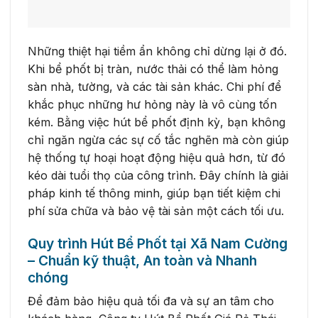
Những thiệt hại tiềm ẩn không chỉ dừng lại ở đó.
Khi bể phốt bị tràn, nước thải có thể làm hỏng
sàn nhà, tường, và các tài sản khác. Chi phí để
khắc phục những hư hỏng này là vô cùng tốn
kém. Bằng việc hút bể phốt định kỳ, bạn không
chỉ ngăn ngừa các sự cố tắc nghẽn mà còn giúp
hệ thống tự hoại hoạt động hiệu quả hơn, từ đó
kéo dài tuổi thọ của công trình. Đây chính là giải
pháp kinh tế thông minh, giúp bạn tiết kiệm chi
phí sửa chữa và bảo vệ tài sản một cách tối ưu.
Quy trình Hút Bể Phốt tại Xã Nam Cường
– Chuẩn kỹ thuật, An toàn và Nhanh
chóng
Để đảm bảo hiệu quả tối đa và sự an tâm cho