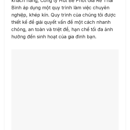
khách hàng, Công ty Hút Bể Phốt Giá Rẻ Thái
Bình áp dụng một quy trình làm việc chuyên
nghiệp, khép kín. Quy trình của chúng tôi được
thiết kế để giải quyết vấn đề một cách nhanh
chóng, an toàn và triệt để, hạn chế tối đa ảnh
hưởng đến sinh hoạt của gia đình bạn.