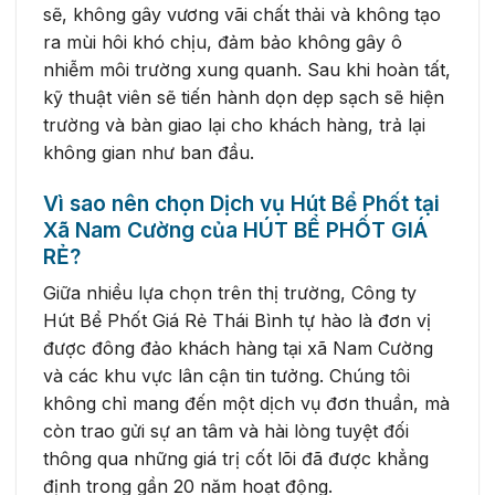
sẽ, không gây vương vãi chất thải và không tạo
ra mùi hôi khó chịu, đảm bảo không gây ô
nhiễm môi trường xung quanh. Sau khi hoàn tất,
kỹ thuật viên sẽ tiến hành dọn dẹp sạch sẽ hiện
trường và bàn giao lại cho khách hàng, trả lại
không gian như ban đầu.
Vì sao nên chọn Dịch vụ Hút Bể Phốt tại
Xã Nam Cường của HÚT BỂ PHỐT GIÁ
RẺ?
Giữa nhiều lựa chọn trên thị trường, Công ty
Hút Bể Phốt Giá Rẻ Thái Bình tự hào là đơn vị
được đông đảo khách hàng tại xã Nam Cường
và các khu vực lân cận tin tưởng. Chúng tôi
không chỉ mang đến một dịch vụ đơn thuần, mà
còn trao gửi sự an tâm và hài lòng tuyệt đối
thông qua những giá trị cốt lõi đã được khẳng
định trong gần 20 năm hoạt động.