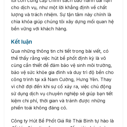
tôi còn cung cấp chính sách bảo hành dài hạn
cho dịch vụ, như một lời khẳng định về chất
lượng và trách nhiệm. Sự tận tâm này chính là
chìa khóa giúp chúng tôi xây dựng mối quan hệ
bền vững với khách hàng.
Kết luận
Qua những thông tin chi tiết trong bài viết, có
thể thấy rằng việc hút bể phốt định kỳ là vô
cùng cần thiết để đảm bảo vệ sinh môi trường,
bảo vệ sức khỏe gia đình và duy trì độ bền cho
công trình tại xã Nam Cường, Hưng Yên. Thay
vì chờ đợi đến khi sự cố xảy ra, việc chủ động
sử dụng dịch vụ chuyên nghiệp sẽ giúp bạn tiết
kiệm chi phí, thời gian và tránh được những
phiền toái không đáng có.
Công ty Hút Bể Phốt Giá Rẻ Thái Bình tự hào là