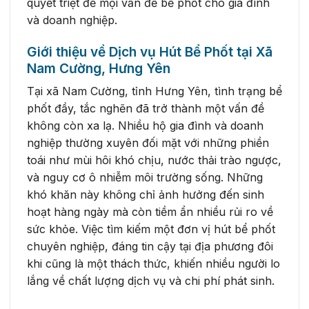
quyết triệt để mọi vấn đề bể phốt cho gia đình
và doanh nghiệp.
Giới thiệu về Dịch vụ Hút Bể Phốt tại Xã
Nam Cường, Hưng Yên
Tại xã Nam Cường, tỉnh Hưng Yên, tình trạng bể
phốt đầy, tắc nghẽn đã trở thành một vấn đề
không còn xa lạ. Nhiều hộ gia đình và doanh
nghiệp thường xuyên đối mặt với những phiền
toái như mùi hôi khó chịu, nước thải trào ngược,
và nguy cơ ô nhiễm môi trường sống. Những
khó khăn này không chỉ ảnh hưởng đến sinh
hoạt hàng ngày mà còn tiềm ẩn nhiều rủi ro về
sức khỏe. Việc tìm kiếm một đơn vị hút bể phốt
chuyên nghiệp, đáng tin cậy tại địa phương đôi
khi cũng là một thách thức, khiến nhiều người lo
lắng về chất lượng dịch vụ và chi phí phát sinh.