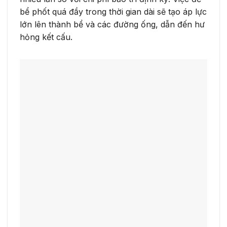
bể phốt quá đầy trong thời gian dài sẽ tạo áp lực
lớn lên thành bể và các đường ống, dẫn đến hư
hỏng kết cấu.