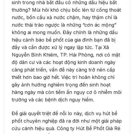
sinh trong nhà bắt đầu có những dấu hiệu bất
thường? Mùi hôi khó chịu bốc lên từ cống thoát
nước, bồn cầu xả nước chậm, hay thậm chí là
nước thải trào ngược là những “cơn ác mộng”
không ai mong muốn. Đây chính là những dấu
hiệu cảnh báo bể phốt của gia đình bạn đã bị
đầy và cần được xử lý ngay lập tức. Tại Xã
Nguyễn Bỉnh Khiêm, TP. Hải Phòng, nơi có mật
độ dân cư và các hoạt động kinh doanh ngày
càng phát triển, vấn đề này càng trở nên cấp
thiết hơn bao giờ hết. Việc trì hoãn không chỉ
gây ảnh hưởng nghiêm trọng đến sinh hoạt
hàng ngày mà còn tiềm ẩn nguy cơ ô nhiễm môi
trường và các bệnh dịch nguy hiểm.
Để giải quyết triệt để nỗi lo này, dịch vụ hút bể
phốt chuyên nghiệp đã ra đời như một giải pháp
cứu cánh hiệu quả. Công ty Hút Bể Phốt Giá Rẻ