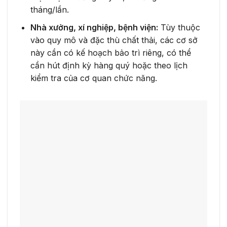
tháng/lần.
Nhà xưởng, xí nghiệp, bệnh viện:
Tùy thuộc
vào quy mô và đặc thù chất thải, các cơ sở
này cần có kế hoạch bảo trì riêng, có thể
cần hút định kỳ hàng quý hoặc theo lịch
kiểm tra của cơ quan chức năng.