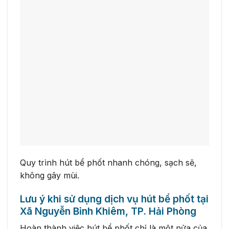
Quy trình hút bể phốt nhanh chóng, sạch sẽ,
không gây mùi.
Lưu ý khi sử dụng dịch vụ hút bể phốt tại
Xã Nguyễn Bỉnh Khiêm, TP. Hải Phòng
Hoàn thành việc hút bể phốt chỉ là một nửa của