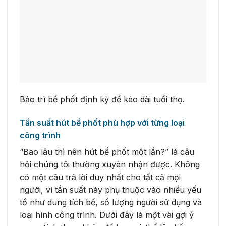
Bảo trì bể phốt định kỳ để kéo dài tuổi thọ.
Tần suất hút bể phốt phù hợp với từng loại
công trình
“Bao lâu thì nên hút bể phốt một lần?” là câu
hỏi chúng tôi thường xuyên nhận được. Không
có một câu trả lời duy nhất cho tất cả mọi
người, vì tần suất này phụ thuộc vào nhiều yếu
tố như dung tích bể, số lượng người sử dụng và
loại hình công trình. Dưới đây là một vài gợi ý