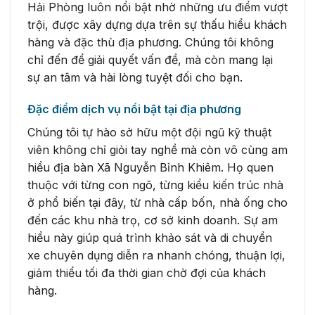
Hải Phòng luôn nổi bật nhờ những ưu điểm vượt
trội, được xây dựng dựa trên sự thấu hiểu khách
hàng và đặc thù địa phương. Chúng tôi không
chỉ đến để giải quyết vấn đề, mà còn mang lại
sự an tâm và hài lòng tuyệt đối cho bạn.
Đặc điểm dịch vụ nổi bật tại địa phương
Chúng tôi tự hào sở hữu một đội ngũ kỹ thuật
viên không chỉ giỏi tay nghề mà còn vô cùng am
hiểu địa bàn Xã Nguyễn Bỉnh Khiêm. Họ quen
thuộc với từng con ngõ, từng kiểu kiến trúc nhà
ở phổ biến tại đây, từ nhà cấp bốn, nhà ống cho
đến các khu nhà trọ, cơ sở kinh doanh. Sự am
hiểu này giúp quá trình khảo sát và di chuyển
xe chuyên dụng diễn ra nhanh chóng, thuận lợi,
giảm thiểu tối đa thời gian chờ đợi của khách
hàng.