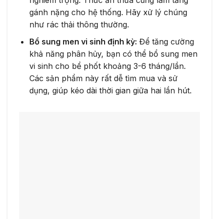
nghiêm trọng. Thức ăn thừa cũng làm tăng
gánh nặng cho hệ thống. Hãy xử lý chúng
như rác thải thông thường.
Bổ sung men vi sinh định kỳ:
Để tăng cường
khả năng phân hủy, bạn có thể bổ sung men
vi sinh cho bể phốt khoảng 3-6 tháng/lần.
Các sản phẩm này rất dễ tìm mua và sử
dụng, giúp kéo dài thời gian giữa hai lần hút.