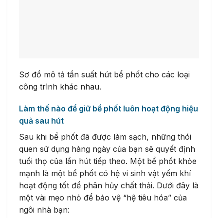
Sơ đồ mô tả tần suất hút bể phốt cho các loại
công trình khác nhau.
Làm thế nào để giữ bể phốt luôn hoạt động hiệu
quả sau hút
Sau khi bể phốt đã được làm sạch, những thói
quen sử dụng hàng ngày của bạn sẽ quyết định
tuổi thọ của lần hút tiếp theo. Một bể phốt khỏe
mạnh là một bể phốt có hệ vi sinh vật yếm khí
hoạt động tốt để phân hủy chất thải. Dưới đây là
một vài mẹo nhỏ để bảo vệ “hệ tiêu hóa” của
ngôi nhà bạn: