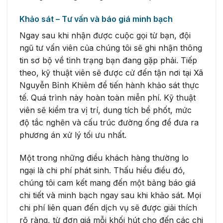
Khảo sát – Tư vấn và báo giá minh bạch
Ngay sau khi nhận được cuộc gọi từ bạn, đội
ngũ tư vấn viên của chúng tôi sẽ ghi nhận thông
tin sơ bộ về tình trạng bạn đang gặp phải. Tiếp
theo, kỹ thuật viên sẽ được cử đến tận nơi tại Xã
Nguyễn Bỉnh Khiêm để tiến hành khảo sát thực
tế. Quá trình này hoàn toàn miễn phí. Kỹ thuật
viên sẽ kiểm tra vị trí, dung tích bể phốt, mức
độ tắc nghẽn và cấu trúc đường ống để đưa ra
phương án xử lý tối ưu nhất.
Một trong những điều khách hàng thường lo
ngại là chi phí phát sinh. Thấu hiểu điều đó,
chúng tôi cam kết mang đến một bảng báo giá
chi tiết và minh bạch ngay sau khi khảo sát. Mọi
chi phí liên quan đến dịch vụ sẽ được giải thích
rõ ràng, từ đơn giá mỗi khối hút cho đến các chi