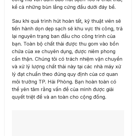
kể cả những bùn lắng cứng đầu dưới đáy bể.
Sau khi quá trình hút hoàn tất, kỹ thuật viên sẽ
tiến hành dọn dẹp sạch sẽ khu vực thi công, trả
lại nguyên trạng ban đầu cho công trình của
bạn. Toàn bộ chất thải được thu gom vào bồn
chứa của xe chuyên dụng, được niêm phong
cẩn thận. Chúng tôi có trách nhiệm vận chuyển
và xử lý lượng chất thải này tại các nhà máy xử
lý đạt chuẩn theo đúng quy định của cơ quan
môi trường TP. Hải Phòng. Bạn hoàn toàn có
thể yên tâm rằng vấn đề của mình được giải
quyết triệt để và an toàn cho cộng đồng.