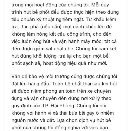
trong mọi hoạt động của chúng tôi. Mỗi quy
trình hút bể phốt đều được thực hiện theo đúng
tiêu chuẩn kỹ thuật nghiêm ngặt. Từ khâu kiểm
tra, đục phá (nếu cần) một cách khéo léo để
không làm hỏng kết cấu công trình, cho đến
việc luồn ống hút và vận hành máy móc, tất cả
đều được giám sát chặt chẽ. Chúng tôi cam kết
hút đúng khối lượng, trả lại cho bạn một bể
phốt sạch sẽ, hoạt động hiệu quả như mới.
Vấn đề bảo vệ môi trường cũng được chúng tôi
đặt lên hàng đầu. Toàn bộ chất thải sau khi hút
sẽ được niêm phong an toàn trên xe chuyên
dụng và vận chuyển đến đúng nơi xử lý theo
quy định của TP. Hải Phòng. Chúng tôi nói
không với hành vi xả thải bừa bãi gây ô nhiễm
nguồn nước và đất. Lựa chọn dịch vụ hút bể
phốt của chúng tôi đồng nghĩa với việc bạn