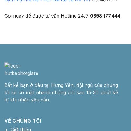
Gọi ngay để được tư vấn
Hotline 24/7
0358.177.444
Bất kể bạn ở đâu tại Hưng Yên, đội ngũ của chúng
tôi sẽ có mặt nhanh chóng chỉ sau 15-30 phút kể
từ khi nhận yêu cầu.
VỀ CHÚNG TÔI
Giới thiệu