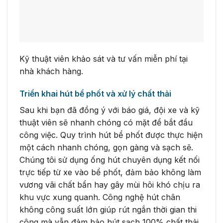
Kỹ thuật viên khảo sát và tư vấn miễn phí tại
nhà khách hàng.
Triển khai hút bể phốt và xử lý chất thải
Sau khi bạn đã đồng ý với báo giá, đội xe và kỹ
thuật viên sẽ nhanh chóng có mặt để bắt đầu
công việc. Quy trình hút bể phốt được thực hiện
một cách nhanh chóng, gọn gàng và sạch sẽ.
Chúng tôi sử dụng ống hút chuyên dụng kết nối
trực tiếp từ xe vào bể phốt, đảm bảo không làm
vương vãi chất bẩn hay gây mùi hôi khó chịu ra
khu vực xung quanh. Công nghệ hút chân
không công suất lớn giúp rút ngắn thời gian thi
công mà vẫn đảm bảo hút sạch 100% chất thải,