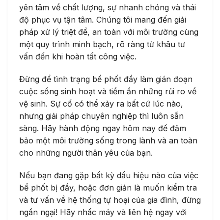
yên tâm về chất lượng, sự nhanh chóng và thái
độ phục vụ tận tâm. Chúng tôi mang đến giải
pháp xử lý triệt để, an toàn với môi trường cùng
một quy trình minh bạch, rõ ràng từ khâu tư
vấn đến khi hoàn tất công việc.
Đừng để tình trạng bể phốt đầy làm gián đoạn
cuộc sống sinh hoạt và tiềm ẩn những rủi ro về
vệ sinh. Sự cố có thể xảy ra bất cứ lúc nào,
nhưng giải pháp chuyên nghiệp thì luôn sẵn
sàng. Hãy hành động ngay hôm nay để đảm
bảo một môi trường sống trong lành và an toàn
cho những người thân yêu của bạn.
Nếu bạn đang gặp bất kỳ dấu hiệu nào của việc
bể phốt bị đầy, hoặc đơn giản là muốn kiểm tra
và tư vấn về hệ thống tự hoại của gia đình, đừng
ngần ngại! Hãy nhấc máy và liên hệ ngay với