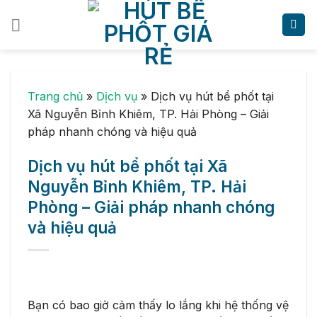
Skip
to
content
Trang chủ
»
Dịch vụ
»
Dịch vụ hút bể phốt tại
Xã Nguyễn Bỉnh Khiêm, TP. Hải Phòng – Giải
pháp nhanh chóng và hiệu quả
Dịch vụ hút bể phốt tại Xã
Nguyễn Bỉnh Khiêm, TP. Hải
Phòng – Giải pháp nhanh chóng
và hiệu quả
Bạn có bao giờ cảm thấy lo lắng khi hệ thống vệ