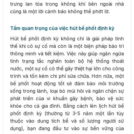
trưng lan tỏa trong không khí bên ngoài nhà
cũng là một lời cảnh báo không thể phớt lờ.
Tầm quan trọng của việc hút bể phốt định kỳ
Hút bể phốt định kỳ không chỉ là giải pháp tình
thế khi có sự cố mà còn là một biện pháp bảo trì
thông minh và tiết kiệm. Việc này giúp ngăn ngừa
tình trạng tắc nghẽn toàn bộ hệ thống thoát
nước, một sự cố có thể gây thiệt hại lớn cho công
trình và tốn kém chi phí sửa chữa. Hơn nữa, một
bể phốt hoạt động tốt sẽ đảm bảo môi trường
sống trong lành, loại bỏ mùi hôi và ngăn chặn sự
phát triển của vi khuẩn gây bệnh, bảo vệ sức
khỏe cho cả gia đình. Bằng cách lên lịch hút bể
phốt định kỳ (thường từ 3-5 năm một lần tùy
thuộc vào dung tích bể và số lượng người sử
dụng), bạn đang đầu tư vào sự bền vững của