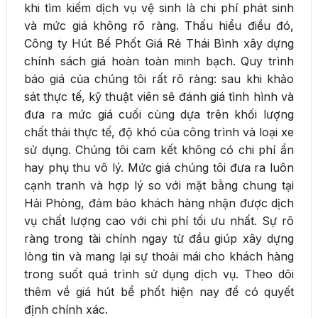
khi tìm kiếm dịch vụ vệ sinh là chi phí phát sinh
và mức giá không rõ ràng. Thấu hiểu điều đó,
Công ty Hút Bể Phốt Giá Rẻ Thái Bình xây dựng
chính sách giá hoàn toàn minh bạch. Quy trình
báo giá của chúng tôi rất rõ ràng: sau khi khảo
sát thực tế, kỹ thuật viên sẽ đánh giá tình hình và
đưa ra mức giá cuối cùng dựa trên khối lượng
chất thải thực tế, độ khó của công trình và loại xe
sử dụng. Chúng tôi cam kết không có chi phí ẩn
hay phụ thu vô lý. Mức giá chúng tôi đưa ra luôn
cạnh tranh và hợp lý so với mặt bằng chung tại
Hải Phòng, đảm bảo khách hàng nhận được dịch
vụ chất lượng cao với chi phí tối ưu nhất. Sự rõ
ràng trong tài chính ngay từ đầu giúp xây dựng
lòng tin và mang lại sự thoải mái cho khách hàng
trong suốt quá trình sử dụng dịch vụ. Theo dõi
thêm về giá hút bể phốt hiện nay để có quyết
định chính xác.