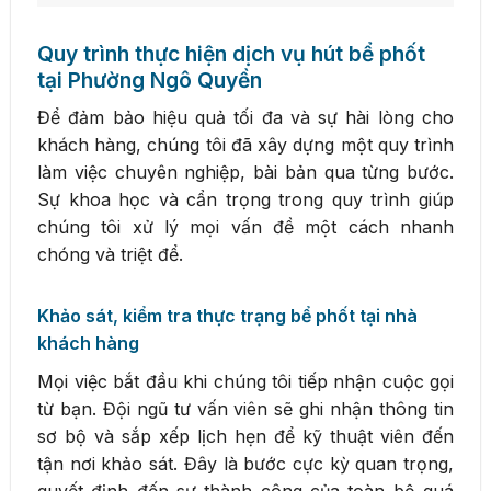
Quy trình thực hiện dịch vụ hút bể phốt
tại Phường Ngô Quyền
Để đảm bảo hiệu quả tối đa và sự hài lòng cho
khách hàng, chúng tôi đã xây dựng một quy trình
làm việc chuyên nghiệp, bài bản qua từng bước.
Sự khoa học và cẩn trọng trong quy trình giúp
chúng tôi xử lý mọi vấn đề một cách nhanh
chóng và triệt để.
Khảo sát, kiểm tra thực trạng bể phốt tại nhà
khách hàng
Mọi việc bắt đầu khi chúng tôi tiếp nhận cuộc gọi
từ bạn. Đội ngũ tư vấn viên sẽ ghi nhận thông tin
sơ bộ và sắp xếp lịch hẹn để kỹ thuật viên đến
tận nơi khảo sát. Đây là bước cực kỳ quan trọng,
quyết định đến sự thành công của toàn bộ quá