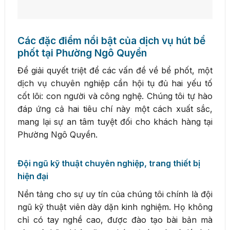
Các đặc điểm nổi bật của dịch vụ hút bể
phốt tại Phường Ngô Quyền
Để giải quyết triệt để các vấn đề về bể phốt, một
dịch vụ chuyên nghiệp cần hội tụ đủ hai yếu tố
cốt lõi: con người và công nghệ. Chúng tôi tự hào
đáp ứng cả hai tiêu chí này một cách xuất sắc,
mang lại sự an tâm tuyệt đối cho khách hàng tại
Phường Ngô Quyền.
Đội ngũ kỹ thuật chuyên nghiệp, trang thiết bị
hiện đại
Nền tảng cho sự uy tín của chúng tôi chính là đội
ngũ kỹ thuật viên dày dặn kinh nghiệm. Họ không
chỉ có tay nghề cao, được đào tạo bài bản mà