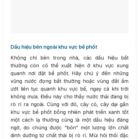
Dấu hiệu bên ngoài khu vực bể phốt
Không chỉ bên trong nhà, các dấu hiệu bất
thường còn có thể xuất hiện ở khu vực xung
quanh nơi đặt bể phốt. Hãy chú ý đến những
vũng nước đọng bất thường hoặc vùng đất ẩm
ướt liên tục quanh khu vực bể, ngay cả khi trời
không mưa. Điều này cho thấy nước thải đang bị
rò rỉ ra ngoài. Cùng với đó, cây cỏ, cây dại gần
khu vực bể phốt bỗng nhiên phát triển xanh tốt
một cách lạ thường cũng là một dấu hiệu đáng
ngờ, do chúng được “bón” một lượng lớn chất
dinh dưỡng từ chất thải bị rò rỉ. Mùi hôi thối đặc