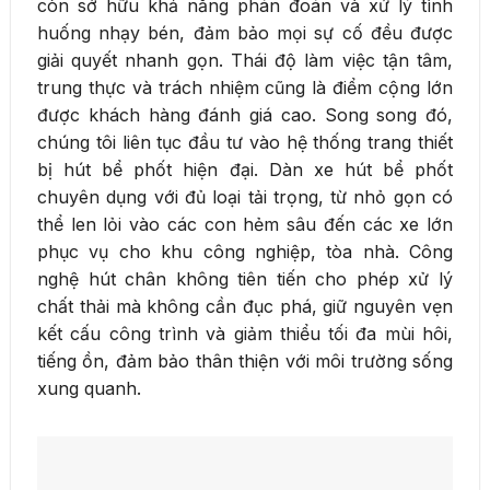
còn sở hữu khả năng phán đoán và xử lý tình
huống nhạy bén, đảm bảo mọi sự cố đều được
giải quyết nhanh gọn. Thái độ làm việc tận tâm,
trung thực và trách nhiệm cũng là điểm cộng lớn
được khách hàng đánh giá cao. Song song đó,
chúng tôi liên tục đầu tư vào hệ thống trang thiết
bị hút bể phốt hiện đại. Dàn xe hút bể phốt
chuyên dụng với đủ loại tải trọng, từ nhỏ gọn có
thể len lỏi vào các con hẻm sâu đến các xe lớn
phục vụ cho khu công nghiệp, tòa nhà. Công
nghệ hút chân không tiên tiến cho phép xử lý
chất thải mà không cần đục phá, giữ nguyên vẹn
kết cấu công trình và giảm thiểu tối đa mùi hôi,
tiếng ồn, đảm bảo thân thiện với môi trường sống
xung quanh.