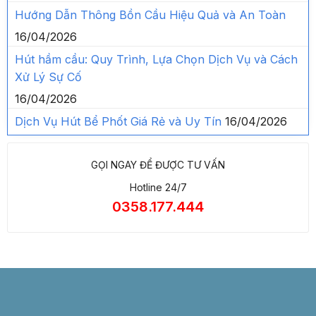
Hướng Dẫn Thông Bồn Cầu Hiệu Quả và An Toàn
16/04/2026
Hút hầm cầu: Quy Trình, Lựa Chọn Dịch Vụ và Cách
Xử Lý Sự Cố
16/04/2026
Dịch Vụ Hút Bể Phốt Giá Rẻ và Uy Tín
16/04/2026
GỌI NGAY ĐỂ ĐƯỢC TƯ VẤN
Hotline 24/7
0358.177.444