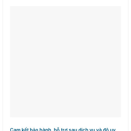
Cam kết bảo hành, hỗ trợ sau dịch vụ và độ uy