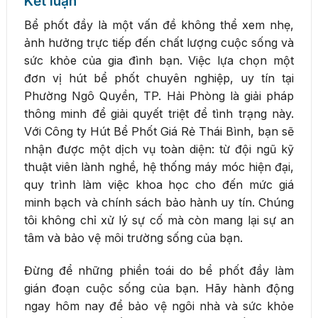
Kết luận
Bể phốt đầy là một vấn đề không thể xem nhẹ,
ảnh hưởng trực tiếp đến chất lượng cuộc sống và
sức khỏe của gia đình bạn. Việc lựa chọn một
đơn vị hút bể phốt chuyên nghiệp, uy tín tại
Phường Ngô Quyền, TP. Hải Phòng là giải pháp
thông minh để giải quyết triệt để tình trạng này.
Với Công ty Hút Bể Phốt Giá Rẻ Thái Bình, bạn sẽ
nhận được một dịch vụ toàn diện: từ đội ngũ kỹ
thuật viên lành nghề, hệ thống máy móc hiện đại,
quy trình làm việc khoa học cho đến mức giá
minh bạch và chính sách bảo hành uy tín. Chúng
tôi không chỉ xử lý sự cố mà còn mang lại sự an
tâm và bảo vệ môi trường sống của bạn.
Đừng để những phiền toái do bể phốt đầy làm
gián đoạn cuộc sống của bạn. Hãy hành động
ngay hôm nay để bảo vệ ngôi nhà và sức khỏe