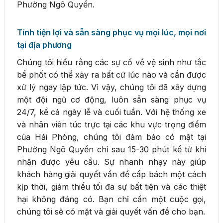
Phường Ngô Quyền.
Tính tiện lợi và sẵn sàng phục vụ mọi lúc, mọi nơi
tại địa phương
Chúng tôi hiểu rằng các sự cố về vệ sinh như tắc
bể phốt có thể xảy ra bất cứ lúc nào và cần được
xử lý ngay lập tức. Vì vậy, chúng tôi đã xây dựng
một đội ngũ cơ động, luôn sẵn sàng phục vụ
24/7, kể cả ngày lễ và cuối tuần. Với hệ thống xe
và nhân viên túc trực tại các khu vực trọng điểm
của Hải Phòng, chúng tôi đảm bảo có mặt tại
Phường Ngô Quyền chỉ sau 15-30 phút kể từ khi
nhận được yêu cầu. Sự nhanh nhạy này giúp
khách hàng giải quyết vấn đề cấp bách một cách
kịp thời, giảm thiểu tối đa sự bất tiện và các thiệt
hại không đáng có. Bạn chỉ cần một cuộc gọi,
chúng tôi sẽ có mặt và giải quyết vấn đề cho bạn.