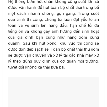
Hệ thống bơm hút chân không công suất lớn sẽ
được vận hành để hút toàn bộ chất thải trong bể
một cách nhanh chóng, gọn gàng. Trong suốt
quá trình thi công, chúng tôi luôn đặt yếu tố an
toàn và vệ sinh lên hàng đầu, hạn chế tối đa
tiếng ồn và không gây ảnh hưởng đến sinh hoạt
của gia đình bạn cũng như hàng xóm xung
quanh. Sau khi hút xong, khu vực thi công sẽ
được dọn dẹp sạch sẽ. Toàn bộ chất thải thu gom
sẽ được vận chuyển và xử lý tại các nhà máy xử
lý theo đúng quy định của cơ quan môi trường,
tuyệt đối không xả thải bừa bãi.