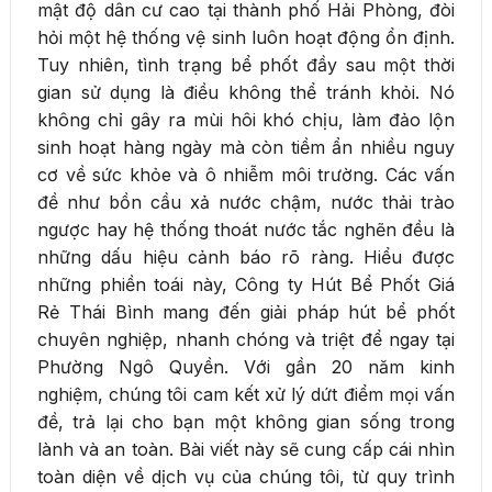
mật độ dân cư cao tại thành phố Hải Phòng, đòi
hỏi một hệ thống vệ sinh luôn hoạt động ổn định.
Tuy nhiên, tình trạng bể phốt đầy sau một thời
gian sử dụng là điều không thể tránh khỏi. Nó
không chỉ gây ra mùi hôi khó chịu, làm đảo lộn
sinh hoạt hàng ngày mà còn tiềm ẩn nhiều nguy
cơ về sức khỏe và ô nhiễm môi trường. Các vấn
đề như bồn cầu xả nước chậm, nước thải trào
ngược hay hệ thống thoát nước tắc nghẽn đều là
những dấu hiệu cảnh báo rõ ràng. Hiểu được
những phiền toái này, Công ty Hút Bể Phốt Giá
Rẻ Thái Bình mang đến giải pháp hút bể phốt
chuyên nghiệp, nhanh chóng và triệt để ngay tại
Phường Ngô Quyền. Với gần 20 năm kinh
nghiệm, chúng tôi cam kết xử lý dứt điểm mọi vấn
đề, trả lại cho bạn một không gian sống trong
lành và an toàn. Bài viết này sẽ cung cấp cái nhìn
toàn diện về dịch vụ của chúng tôi, từ quy trình