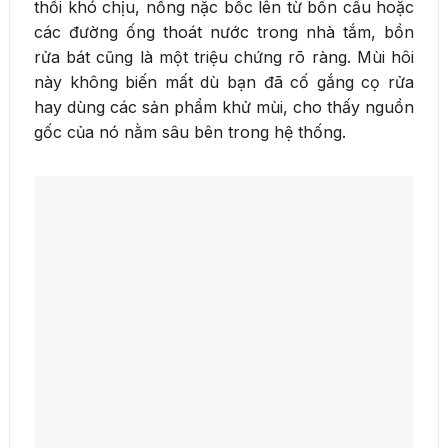
thối khó chịu, nồng nặc bốc lên từ bồn cầu hoặc
các đường ống thoát nước trong nhà tắm, bồn
rửa bát cũng là một triệu chứng rõ ràng. Mùi hôi
này không biến mất dù bạn đã cố gắng cọ rửa
hay dùng các sản phẩm khử mùi, cho thấy nguồn
gốc của nó nằm sâu bên trong hệ thống.