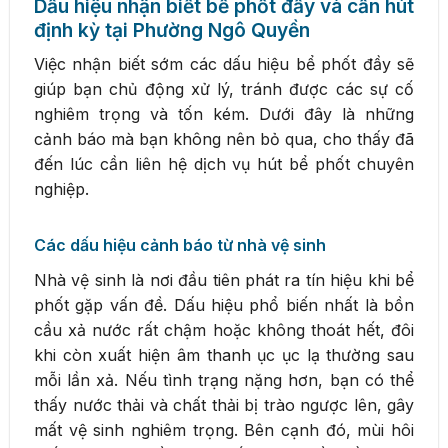
Dấu hiệu nhận biết bể phốt đầy và cần hút
định kỳ tại Phường Ngô Quyền
Việc nhận biết sớm các dấu hiệu bể phốt đầy sẽ
giúp bạn chủ động xử lý, tránh được các sự cố
nghiêm trọng và tốn kém. Dưới đây là những
cảnh báo mà bạn không nên bỏ qua, cho thấy đã
đến lúc cần liên hệ dịch vụ hút bể phốt chuyên
nghiệp.
Các dấu hiệu cảnh báo từ nhà vệ sinh
Nhà vệ sinh là nơi đầu tiên phát ra tín hiệu khi bể
phốt gặp vấn đề. Dấu hiệu phổ biến nhất là bồn
cầu xả nước rất chậm hoặc không thoát hết, đôi
khi còn xuất hiện âm thanh ục ục lạ thường sau
mỗi lần xả. Nếu tình trạng nặng hơn, bạn có thể
thấy nước thải và chất thải bị trào ngược lên, gây
mất vệ sinh nghiêm trọng. Bên cạnh đó, mùi hôi