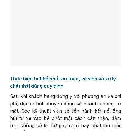
Thực hiện hút bể phốt an toàn, vệ sinh và xử lý
chất thải đúng quy định
Sau khi khách hàng đồng ý với phương án và chi
phí, đội xe hút chuyên dụng sẽ nhanh chóng có
mặt. Các kỹ thuật viên sẽ tiến hành kết nối ống
hút từ xe vào bể phốt một cách cẩn thận, đảm
bảo không có kẽ hở gây rò rỉ hay phát tán mùi.