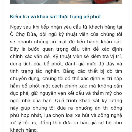
Kiểm tra và khảo sát thực trạng bể phốt
Ngay sau khi tiếp nhận yêu cầu từ khách hàng tại
Ô Chợ Dừa, đội ngũ kỹ thuật viên của chúng tôi
sẽ nhanh chóng có mặt để tiến hành khảo sát.
Đây là bước quan trọng đầu tiên để xác định
chính xác vấn đề. Kỹ thuật viên sẽ kiểm tra vị trí,
dung tích của bể phốt, đánh giá mức độ đầy và
tình trạng tắc nghẽn. Bằng các thiết bị dò tìm
chuyên dụng, chúng tôi có thể xác định vị trí nắp
hầm bể phốt một cách chính xác mà không cần
đục phá, giữ nguyên vẹn kết cấu và thẩm mỹ cho
ngôi nhà của bạn. Quá trình khảo sát kỹ lưỡng
này giúp chúng tôi đưa ra phương án thi công
phù hợp nhất, lựa chọn loại xe hút và công nghệ
xử lý tối ưu, đồng thời đưa ra báo giá sơ bộ cho
khách hàng.