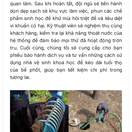
quan tâm. Sau khi hoàn tất, đội ngũ sẽ tiến hành
dọn dẹp sạch sẽ khu vực làm việc, phun các chế
phẩm sinh học để khử mùi hôi triệt để và tiêu diệt
vi khuẩn có hại. Kỹ thuật viên sẽ nghiệm thu cùng
khách hàng, kiểm tra lại khả năng thoát nước của
hệ thống để đảm bảo mọi thứ đã hoạt động trơn
tru. Cuối cùng, chúng tôi sẽ cung cấp cho bạn
phiếu bảo hành dịch vụ và tư vấn những cách sử
dụng nhà vệ sinh khoa học để kéo dài tuổi thọ
của bể phốt, giúp bạn tiết kiệm chi phí trong
tương lai.