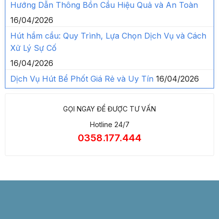
Hướng Dẫn Thông Bồn Cầu Hiệu Quả và An Toàn
16/04/2026
Hút hầm cầu: Quy Trình, Lựa Chọn Dịch Vụ và Cách
Xử Lý Sự Cố
16/04/2026
Dịch Vụ Hút Bể Phốt Giá Rẻ và Uy Tín
16/04/2026
GỌI NGAY ĐỂ ĐƯỢC TƯ VẤN
Hotline 24/7
0358.177.444