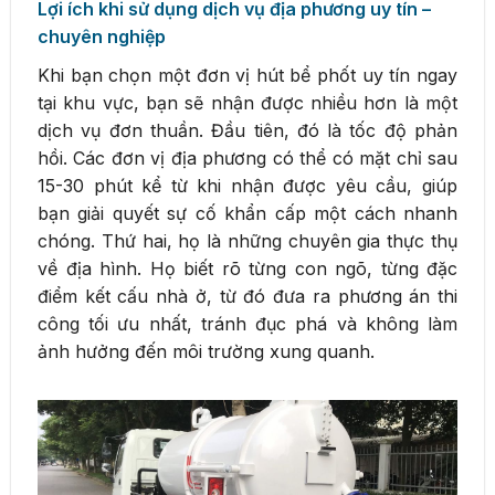
Lợi ích khi sử dụng dịch vụ địa phương uy tín –
chuyên nghiệp
Khi bạn chọn một đơn vị hút bể phốt uy tín ngay
tại khu vực, bạn sẽ nhận được nhiều hơn là một
dịch vụ đơn thuần. Đầu tiên, đó là tốc độ phản
hồi. Các đơn vị địa phương có thể có mặt chỉ sau
15-30 phút kể từ khi nhận được yêu cầu, giúp
bạn giải quyết sự cố khẩn cấp một cách nhanh
chóng. Thứ hai, họ là những chuyên gia thực thụ
về địa hình. Họ biết rõ từng con ngõ, từng đặc
điểm kết cấu nhà ở, từ đó đưa ra phương án thi
công tối ưu nhất, tránh đục phá và không làm
ảnh hưởng đến môi trường xung quanh.