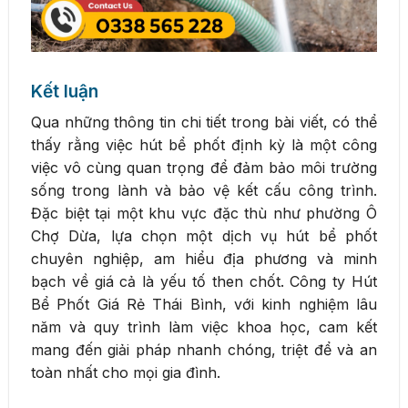
Kết luận
Qua những thông tin chi tiết trong bài viết, có thể
thấy rằng việc hút bể phốt định kỳ là một công
việc vô cùng quan trọng để đảm bảo môi trường
sống trong lành và bảo vệ kết cấu công trình.
Đặc biệt tại một khu vực đặc thù như phường Ô
Chợ Dừa, lựa chọn một dịch vụ hút bể phốt
chuyên nghiệp, am hiểu địa phương và minh
bạch về giá cả là yếu tố then chốt. Công ty Hút
Bể Phốt Giá Rẻ Thái Bình, với kinh nghiệm lâu
năm và quy trình làm việc khoa học, cam kết
mang đến giải pháp nhanh chóng, triệt để và an
toàn nhất cho mọi gia đình.