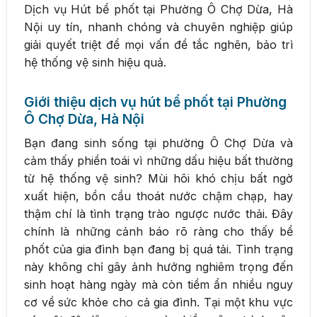
Dịch vụ Hút bể phốt tại Phường Ô Chợ Dừa, Hà
Nội uy tín, nhanh chóng và chuyên nghiệp giúp
giải quyết triệt để mọi vấn đề tắc nghẽn, bảo trì
hệ thống vệ sinh hiệu quả.
Giới thiệu dịch vụ hút bể phốt tại Phường
Ô Chợ Dừa, Hà Nội
Bạn đang sinh sống tại phường Ô Chợ Dừa và
cảm thấy phiền toái vì những dấu hiệu bất thường
từ hệ thống vệ sinh? Mùi hôi khó chịu bất ngờ
xuất hiện, bồn cầu thoát nước chậm chạp, hay
thậm chí là tình trạng trào ngược nước thải. Đây
chính là những cảnh báo rõ ràng cho thấy bể
phốt của gia đình bạn đang bị quá tải. Tình trạng
này không chỉ gây ảnh hưởng nghiêm trọng đến
sinh hoạt hàng ngày mà còn tiềm ẩn nhiều nguy
cơ về sức khỏe cho cả gia đình. Tại một khu vực