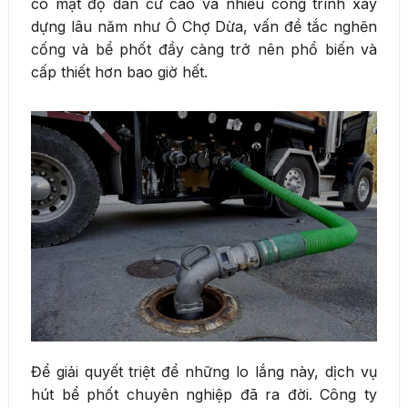
có mật độ dân cư cao và nhiều công trình xây
dựng lâu năm như Ô Chợ Dừa, vấn đề tắc nghẽn
cống và bể phốt đầy càng trở nên phổ biến và
cấp thiết hơn bao giờ hết.
Để giải quyết triệt để những lo lắng này, dịch vụ
hút bể phốt chuyên nghiệp đã ra đời. Công ty