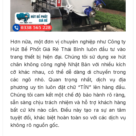
Hơn nữa, một đơn vị chuyên nghiệp như Công ty
Hút Bể Phốt Giá Rẻ Thái Bình luôn đầu tư vào
trang thiết bị hiện đại. Chúng tôi sử dụng xe hút
chân không công nghệ Nhật Bản với nhiều kích
cỡ khác nhau, có thể dễ dàng di chuyển trong
các ngõ nhỏ. Quan trọng nhất, dịch vụ địa
phương uy tín luôn đặt chữ “TÍN” lên hàng đầu.
Chúng tôi cam kết một chế độ bảo hành rõ ràng,
sẵn sàng chịu trách nhiệm và hỗ trợ khách hàng
bất cứ khi nào cần. Điều này tạo ra sự an tâm
tuyệt đối, khác biệt hoàn toàn so với các dịch vụ
không rõ nguồn gốc.