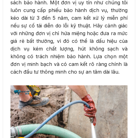
sách bảo hành. Một đơn vị uy tín như chúng tôi
luôn cung cấp phiếu bảo hành dịch vụ, thường
kéo dài từ 3 đến 5 năm, cam kết xử lý miễn phí
nếu sự cố tái diễn do lỗi kỹ thuật. Hãy cảnh giác
với những đơn vị chỉ hứa miệng hoặc đưa ra mức
giá rẻ bất thường, vì đó có thể là dấu hiệu của
dịch vụ kém chất lượng, hút không sạch và
không có trách nhiệm bảo hành. Lựa chọn một
đơn vị minh bạch và có cam kết rõ ràng chính là
cách đầu tư thông minh cho sự an tâm dài lâu.