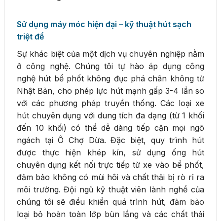
Sử dụng máy móc hiện đại – kỹ thuật hút sạch
triệt để
Sự khác biệt của một dịch vụ chuyên nghiệp nằm
ở công nghệ. Chúng tôi tự hào áp dụng công
nghệ hút bể phốt không đục phá chân không từ
Nhật Bản, cho phép lực hút mạnh gấp 3-4 lần so
với các phương pháp truyền thống. Các loại xe
hút chuyên dụng với dung tích đa dạng (từ 1 khối
đến 10 khối) có thể dễ dàng tiếp cận mọi ngõ
ngách tại Ô Chợ Dừa. Đặc biệt, quy trình hút
được thực hiện khép kín, sử dụng ống hút
chuyên dụng kết nối trực tiếp từ xe vào bể phốt,
đảm bảo không có mùi hôi và chất thải bị rò rỉ ra
môi trường. Đội ngũ kỹ thuật viên lành nghề của
chúng tôi sẽ điều khiển quá trình hút, đảm bảo
loại bỏ hoàn toàn lớp bùn lắng và các chất thải