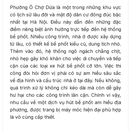
Phường Ô Chợ Dừa là một trong những khu vực
có lịch sử lâu đời và mật độ dân cư đông đúc bậc
nhất tại Hà Nội. Điều này dẫn đến những đặc
điểm riêng biệt ảnh hưởng trực tiếp đến hệ thống
bể phốt. Nhiều công trình, nhà ở được xây dựng
từ lâu, có thiết kế bể phốt kiểu cũ, dung tích nhỏ.
Thêm vào đó, hệ thống ngõ ngách chằng chịt,
nhỏ hẹp gây khó khăn cho việc di chuyển và tiếp
cận của các loại xe hút bể phốt cỡ lớn. Việc thi
công đòi hỏi đơn vị phải có sự am hiểu sâu sắc
về địa hình và cấu trúc nhà ở tại đây. Nếu không,
quá trình xử lý không chỉ kéo dài mà còn dễ gây
hư hại cho các công trình lân cận. Chính vì vậy,
nhu cầu về một dịch vụ hút bể phốt am hiểu địa
phương, được trang bị máy móc hiện đại phù hợp
là vô cùng cấp thiết.