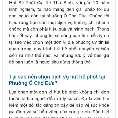
Hút Bể Phốt Giá Rẻ Thái Bình, với gần 20 năm
kinh nghiệm, tự hào mang đến giải pháp tối ưu
cho người dân tại phường Ô Chợ Dừa. Chúng tôi
hiểu rằng bạn cần một dịch vụ không chỉ nhanh
chóng mà còn phải hiệu quả và minh bạch. Trong
bài viết này, chúng tôi sẽ cùng bạn tìm hiểu lý do
tại sao việc chọn một đơn vị địa phương uy tín lại
quan trọng, quy trình hút bể phốt chuyên nghiệp
diễn ra như thế nào, và những lưu ý về báo giá
để bạn luôn là người tiêu dùng thông thái.
Tại sao nên chọn dịch vụ hút bể phốt tại
Phường Ô Chợ Dừa?
Lựa chọn một đơn vị hút bể phốt không chỉ đơn
thuần là tìm người đến xử lý sự cố. Đó là việc tìm
kiếm một đối tác đáng tin cậy để bảo vệ sức khỏe
gia đình và sự bền vững của công trình. Đặc biệt