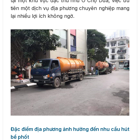
tại một khu vực đặc thù như Ô Chợ Dừa, việc ưu
tiên một dịch vụ địa phương chuyên nghiệp mang
lại nhiều lợi ích không ngờ.
Đặc điểm địa phương ảnh hưởng đến nhu cầu hút
bể phốt