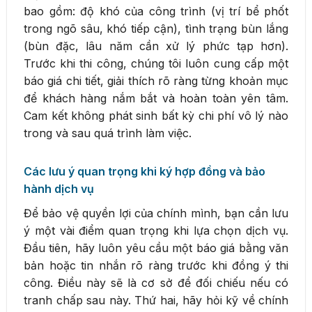
bao gồm: độ khó của công trình (vị trí bể phốt
trong ngõ sâu, khó tiếp cận), tình trạng bùn lắng
(bùn đặc, lâu năm cần xử lý phức tạp hơn).
Trước khi thi công, chúng tôi luôn cung cấp một
báo giá chi tiết, giải thích rõ ràng từng khoản mục
để khách hàng nắm bắt và hoàn toàn yên tâm.
Cam kết không phát sinh bất kỳ chi phí vô lý nào
trong và sau quá trình làm việc.
Các lưu ý quan trọng khi ký hợp đồng và bảo
hành dịch vụ
Để bảo vệ quyền lợi của chính mình, bạn cần lưu
ý một vài điểm quan trọng khi lựa chọn dịch vụ.
Đầu tiên, hãy luôn yêu cầu một báo giá bằng văn
bản hoặc tin nhắn rõ ràng trước khi đồng ý thi
công. Điều này sẽ là cơ sở để đối chiếu nếu có
tranh chấp sau này. Thứ hai, hãy hỏi kỹ về chính