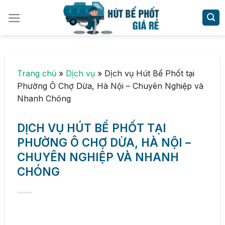
Skip
to
content
Trang chủ
»
Dịch vụ
»
Dịch vụ Hút Bể Phốt tại
Phường Ô Chợ Dừa, Hà Nội – Chuyên Nghiệp và
Nhanh Chóng
DỊCH VỤ HÚT BỂ PHỐT TẠI
PHƯỜNG Ô CHỢ DỪA, HÀ NỘI –
CHUYÊN NGHIỆP VÀ NHANH
CHÓNG