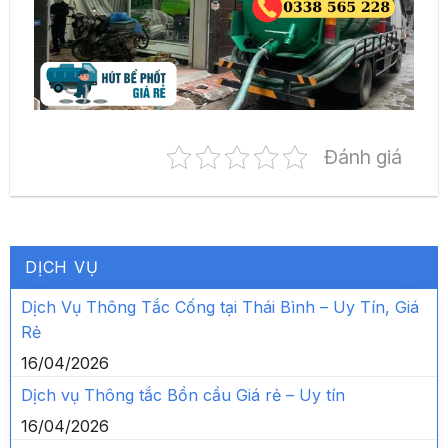
Đánh giá
DỊCH VỤ
Dịch Vụ Thông Tắc Cống tại Thái Bình – Uy Tín, Giá
Rẻ
16/04/2026
Dịch vụ Thông tắc Bồn cầu Giá rẻ – Uy tín
16/04/2026