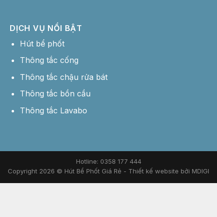
DỊCH VỤ NỔI BẬT
Hút bể phốt
Thông tắc cống
Thông tắc chậu rửa bát
Thông tắc bồn cầu
Thông tắc Lavabo
Hotline: 0358 177 444
Copyright 2026 © Hút Bể Phốt Giá Rẻ -
Thiết kế website bởi MDIGI