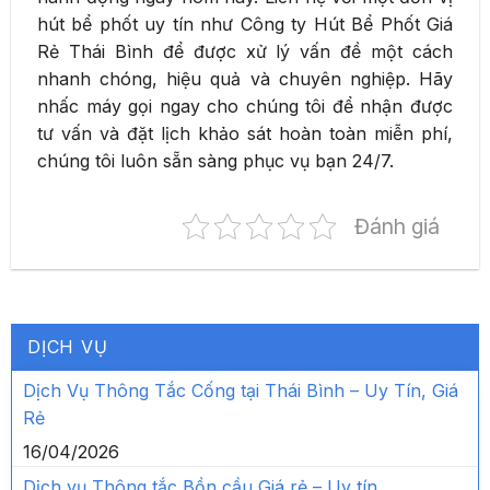
hút bể phốt uy tín như Công ty Hút Bể Phốt Giá
Rẻ Thái Bình để được xử lý vấn đề một cách
nhanh chóng, hiệu quả và chuyên nghiệp. Hãy
nhấc máy gọi ngay cho chúng tôi để nhận được
tư vấn và đặt lịch khảo sát hoàn toàn miễn phí,
chúng tôi luôn sẵn sàng phục vụ bạn 24/7.
Đánh giá
DỊCH VỤ
Dịch Vụ Thông Tắc Cống tại Thái Bình – Uy Tín, Giá
Rẻ
16/04/2026
Dịch vụ Thông tắc Bồn cầu Giá rẻ – Uy tín