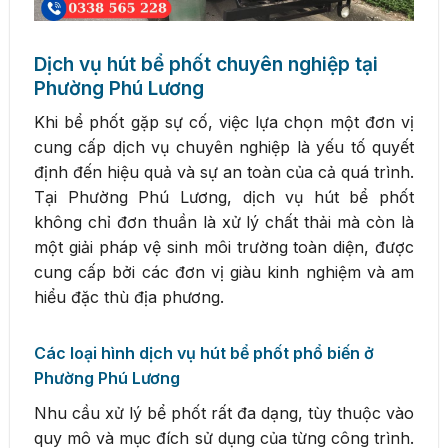
Dịch vụ hút bể phốt chuyên nghiệp tại
Phường Phú Lương
Khi bể phốt gặp sự cố, việc lựa chọn một đơn vị
cung cấp dịch vụ chuyên nghiệp là yếu tố quyết
định đến hiệu quả và sự an toàn của cả quá trình.
Tại Phường Phú Lương, dịch vụ hút bể phốt
không chỉ đơn thuần là xử lý chất thải mà còn là
một giải pháp vệ sinh môi trường toàn diện, được
cung cấp bởi các đơn vị giàu kinh nghiệm và am
hiểu đặc thù địa phương.
Các loại hình dịch vụ hút bể phốt phổ biến ở
Phường Phú Lương
Nhu cầu xử lý bể phốt rất đa dạng, tùy thuộc vào
quy mô và mục đích sử dụng của từng công trình.