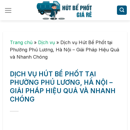
Skip
to
content
Trang chủ
»
Dịch vụ
»
Dịch vụ Hút Bể Phốt tại
Phường Phú Lương, Hà Nội – Giải Pháp Hiệu Quả
và Nhanh Chóng
DỊCH VỤ HÚT BỂ PHỐT TẠI
PHƯỜNG PHÚ LƯƠNG, HÀ NỘI –
GIẢI PHÁP HIỆU QUẢ VÀ NHANH
CHÓNG