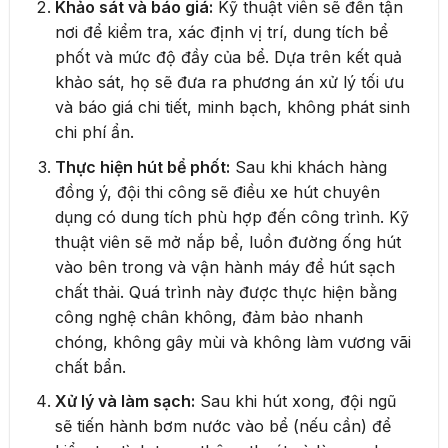
Khảo sát và báo giá:
Kỹ thuật viên sẽ đến tận
nơi để kiểm tra, xác định vị trí, dung tích bể
phốt và mức độ đầy của bể. Dựa trên kết quả
khảo sát, họ sẽ đưa ra phương án xử lý tối ưu
và báo giá chi tiết, minh bạch, không phát sinh
chi phí ẩn.
Thực hiện hút bể phốt:
Sau khi khách hàng
đồng ý, đội thi công sẽ điều xe hút chuyên
dụng có dung tích phù hợp đến công trình. Kỹ
thuật viên sẽ mở nắp bể, luồn đường ống hút
vào bên trong và vận hành máy để hút sạch
chất thải. Quá trình này được thực hiện bằng
công nghệ chân không, đảm bảo nhanh
chóng, không gây mùi và không làm vương vãi
chất bẩn.
Xử lý và làm sạch:
Sau khi hút xong, đội ngũ
sẽ tiến hành bơm nước vào bể (nếu cần) để