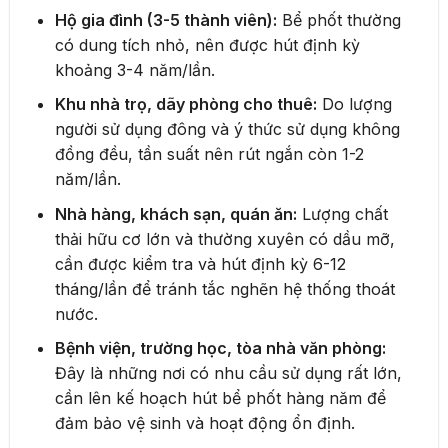
Hộ gia đình (3-5 thành viên):
Bể phốt thường
có dung tích nhỏ, nên được hút định kỳ
khoảng 3-4 năm/lần.
Khu nhà trọ, dãy phòng cho thuê:
Do lượng
người sử dụng đông và ý thức sử dụng không
đồng đều, tần suất nên rút ngắn còn 1-2
năm/lần.
Nhà hàng, khách sạn, quán ăn:
Lượng chất
thải hữu cơ lớn và thường xuyên có dầu mỡ,
cần được kiểm tra và hút định kỳ 6-12
tháng/lần để tránh tắc nghẽn hệ thống thoát
nước.
Bệnh viện, trường học, tòa nhà văn phòng:
Đây là những nơi có nhu cầu sử dụng rất lớn,
cần lên kế hoạch hút bể phốt hàng năm để
đảm bảo vệ sinh và hoạt động ổn định.