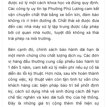
được xử lý một cách khoa học và đúng quy định.
Các công ty uy tín tại Phường Phú Lương cam kết
vận chuyển chất thải bằng xe bồn kín, đảm bảo
không rò rỉ trên đường đi. Chất thải sẽ được đưa
đến các nhà máy xử lý tập trung được cấp phép
bởi cơ quan nhà nước, tuyệt đối không xả thải
trái phép ra môi trường.
Bên cạnh đó, chính sách bảo hành dài hạn là
một minh chứng cho chất lượng dịch vụ. Các đơn
vị hàng đầu thường cung cấp phiếu bảo hành từ
1 đến 5 năm, cam kết xử lý miễn phí nếu sự cố tái
diễn do lỗi kỹ thuật. Hơn nữa, sau khi hoàn thành
công việc, kỹ thuật viên còn tận tình tư vấn cho
khách hàng các biện pháp bảo trì bể phốt định
kỳ, cách sử dụng nhà vệ sinh đúng cách để hạn
chế tắc nghẽn và kéo dài tuổi thọ của hệ thống.
Đây là những giá trị cộng thêm thể hiện sự