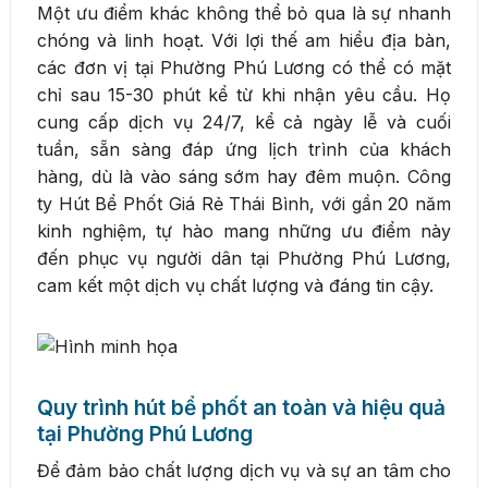
Một ưu điểm khác không thể bỏ qua là sự nhanh
chóng và linh hoạt. Với lợi thế am hiểu địa bàn,
các đơn vị tại Phường Phú Lương có thể có mặt
chỉ sau 15-30 phút kể từ khi nhận yêu cầu. Họ
cung cấp dịch vụ 24/7, kể cả ngày lễ và cuối
tuần, sẵn sàng đáp ứng lịch trình của khách
hàng, dù là vào sáng sớm hay đêm muộn. Công
ty Hút Bể Phốt Giá Rẻ Thái Bình, với gần 20 năm
kinh nghiệm, tự hào mang những ưu điểm này
đến phục vụ người dân tại Phường Phú Lương,
cam kết một dịch vụ chất lượng và đáng tin cậy.
Quy trình hút bể phốt an toàn và hiệu quả
tại Phường Phú Lương
Để đảm bảo chất lượng dịch vụ và sự an tâm cho