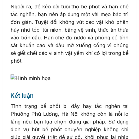
Ngoài ra, để kéo dài tuổi thọ bể phốt và hạn chế
tắc nghẽn, bạn nên áp dụng một vài mẹo bảo trì
đơn giản. Tuyệt đối không vứt các vật khó phân
hủy như tóc, túi nilon, băng vệ sinh, thức ăn thừa
vào bồn cầu. Hạn chế đổ nước xà phòng có tính
sát khuẩn cao và dầu mỡ xuống cống vì chúng
sẽ giết chết các vi sinh vật yếm khí có lợi trong bể
phốt.
Kết luận
Tình trạng bể phốt bị đầy hay tắc nghẽn tại
Phường Phú Lương, Hà Nội không còn là nỗi lo
lắng nếu bạn lựa chọn đúng giải pháp. Sử dụng
dịch vụ hút bể phốt chuyên nghiệp không chỉ
giúp giải quyết triệt để sự cố, khôi phục lại nhịp