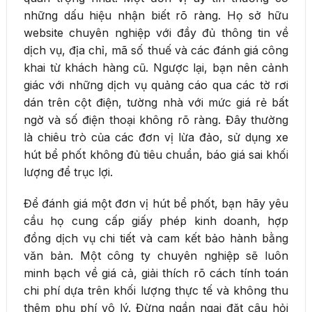
những dấu hiệu nhận biết rõ ràng. Họ sở hữu
website chuyên nghiệp với đầy đủ thông tin về
dịch vụ, địa chỉ, mã số thuế và các đánh giá công
khai từ khách hàng cũ. Ngược lại, bạn nên cảnh
giác với những dịch vụ quảng cáo qua các tờ rơi
dán trên cột điện, tường nhà với mức giá rẻ bất
ngờ và số điện thoại không rõ ràng. Đây thường
là chiêu trò của các đơn vị lừa đảo, sử dụng xe
hút bể phốt không đủ tiêu chuẩn, báo giá sai khối
lượng để trục lợi.
Để đánh giá một đơn vị hút bể phốt, bạn hãy yêu
cầu họ cung cấp giấy phép kinh doanh, hợp
đồng dịch vụ chi tiết và cam kết bảo hành bằng
văn bản. Một công ty chuyên nghiệp sẽ luôn
minh bạch về giá cả, giải thích rõ cách tính toán
chi phí dựa trên khối lượng thực tế và không thu
thêm phụ phí vô lý. Đừng ngần ngại đặt câu hỏi