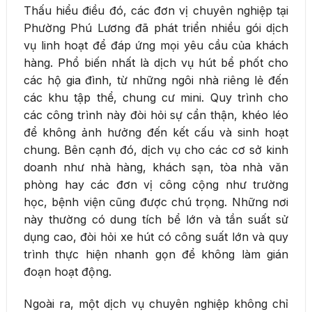
Thấu hiểu điều đó, các đơn vị chuyên nghiệp tại
Phường Phú Lương đã phát triển nhiều gói dịch
vụ linh hoạt để đáp ứng mọi yêu cầu của khách
hàng. Phổ biến nhất là dịch vụ hút bể phốt cho
các hộ gia đình, từ những ngôi nhà riêng lẻ đến
các khu tập thể, chung cư mini. Quy trình cho
các công trình này đòi hỏi sự cẩn thận, khéo léo
để không ảnh hưởng đến kết cấu và sinh hoạt
chung. Bên cạnh đó, dịch vụ cho các cơ sở kinh
doanh như nhà hàng, khách sạn, tòa nhà văn
phòng hay các đơn vị công cộng như trường
học, bệnh viện cũng được chú trọng. Những nơi
này thường có dung tích bể lớn và tần suất sử
dụng cao, đòi hỏi xe hút có công suất lớn và quy
trình thực hiện nhanh gọn để không làm gián
đoạn hoạt động.
Ngoài ra, một dịch vụ chuyên nghiệp không chỉ