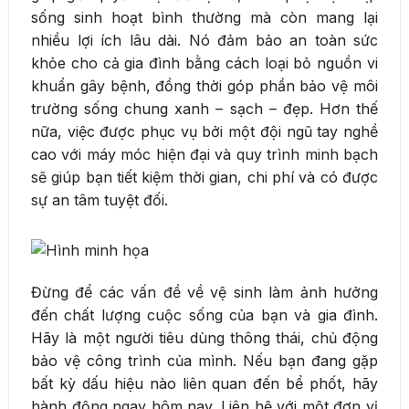
sống sinh hoạt bình thường mà còn mang lại
nhiều lợi ích lâu dài. Nó đảm bảo an toàn sức
khỏe cho cả gia đình bằng cách loại bỏ nguồn vi
khuẩn gây bệnh, đồng thời góp phần bảo vệ môi
trường sống chung xanh – sạch – đẹp. Hơn thế
nữa, việc được phục vụ bởi một đội ngũ tay nghề
cao với máy móc hiện đại và quy trình minh bạch
sẽ giúp bạn tiết kiệm thời gian, chi phí và có được
sự an tâm tuyệt đối.
Đừng để các vấn đề về vệ sinh làm ảnh hưởng
đến chất lượng cuộc sống của bạn và gia đình.
Hãy là một người tiêu dùng thông thái, chủ động
bảo vệ công trình của mình. Nếu bạn đang gặp
bất kỳ dấu hiệu nào liên quan đến bể phốt, hãy
hành động ngay hôm nay. Liên hệ với một đơn vị