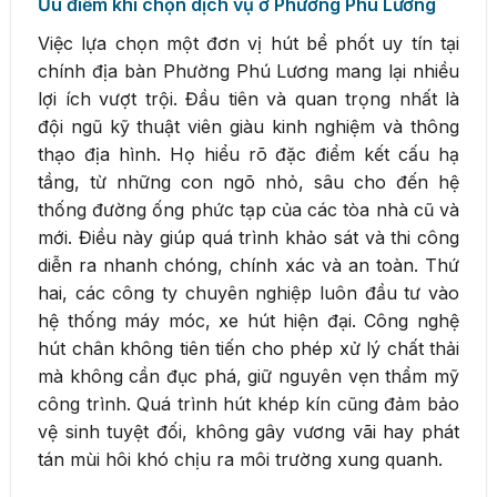
Ưu điểm khi chọn dịch vụ ở Phường Phú Lương
Việc lựa chọn một đơn vị hút bể phốt uy tín tại
chính địa bàn Phường Phú Lương mang lại nhiều
lợi ích vượt trội. Đầu tiên và quan trọng nhất là
đội ngũ kỹ thuật viên giàu kinh nghiệm và thông
thạo địa hình. Họ hiểu rõ đặc điểm kết cấu hạ
tầng, từ những con ngõ nhỏ, sâu cho đến hệ
thống đường ống phức tạp của các tòa nhà cũ và
mới. Điều này giúp quá trình khảo sát và thi công
diễn ra nhanh chóng, chính xác và an toàn. Thứ
hai, các công ty chuyên nghiệp luôn đầu tư vào
hệ thống máy móc, xe hút hiện đại. Công nghệ
hút chân không tiên tiến cho phép xử lý chất thải
mà không cần đục phá, giữ nguyên vẹn thẩm mỹ
công trình. Quá trình hút khép kín cũng đảm bảo
vệ sinh tuyệt đối, không gây vương vãi hay phát
tán mùi hôi khó chịu ra môi trường xung quanh.