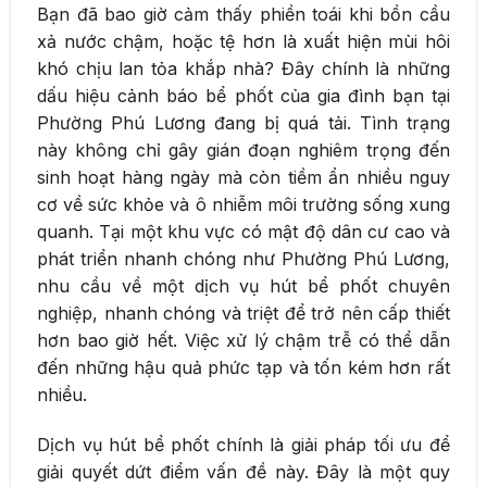
Bạn đã bao giờ cảm thấy phiền toái khi bồn cầu
xả nước chậm, hoặc tệ hơn là xuất hiện mùi hôi
khó chịu lan tỏa khắp nhà? Đây chính là những
dấu hiệu cảnh báo bể phốt của gia đình bạn tại
Phường Phú Lương đang bị quá tải. Tình trạng
này không chỉ gây gián đoạn nghiêm trọng đến
sinh hoạt hàng ngày mà còn tiềm ẩn nhiều nguy
cơ về sức khỏe và ô nhiễm môi trường sống xung
quanh. Tại một khu vực có mật độ dân cư cao và
phát triển nhanh chóng như Phường Phú Lương,
nhu cầu về một dịch vụ hút bể phốt chuyên
nghiệp, nhanh chóng và triệt để trở nên cấp thiết
hơn bao giờ hết. Việc xử lý chậm trễ có thể dẫn
đến những hậu quả phức tạp và tốn kém hơn rất
nhiều.
Dịch vụ hút bể phốt chính là giải pháp tối ưu để
giải quyết dứt điểm vấn đề này. Đây là một quy