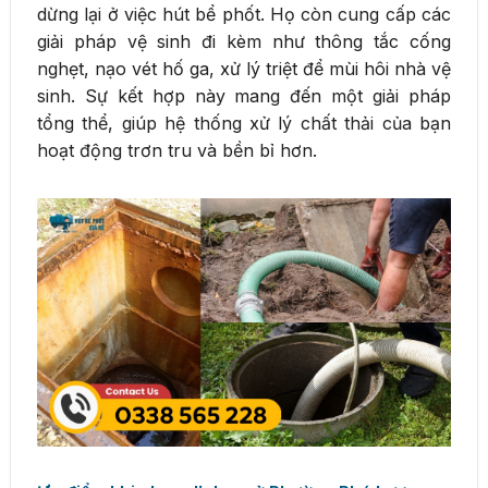
dừng lại ở việc hút bể phốt. Họ còn cung cấp các
giải pháp vệ sinh đi kèm như thông tắc cống
nghẹt, nạo vét hố ga, xử lý triệt để mùi hôi nhà vệ
sinh. Sự kết hợp này mang đến một giải pháp
tổng thể, giúp hệ thống xử lý chất thải của bạn
hoạt động trơn tru và bền bỉ hơn.