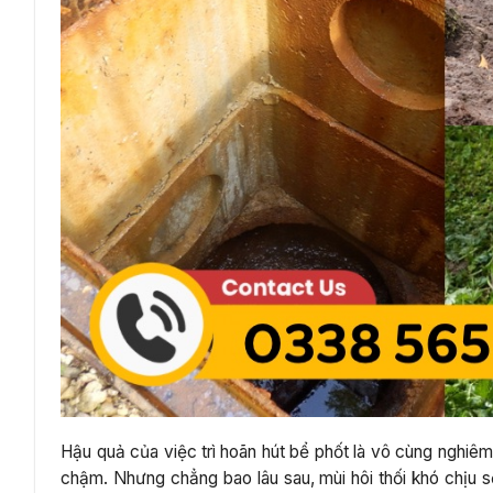
Hậu quả của việc trì hoãn hút bể phốt là vô cùng nghiêm
chậm. Nhưng chẳng bao lâu sau, mùi hôi thối khó chịu s