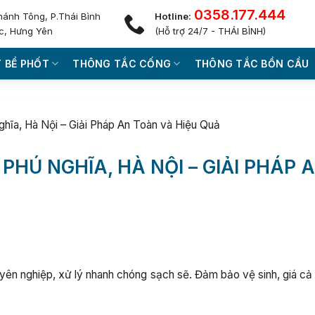
0358.177.444
hánh Tông, P.Thái Bình
Hotline:
c, Hưng Yên
(Hỗ trợ 24/7 - THÁI BÌNH)
 BỂ PHỐT
THÔNG TẮC CỐNG
THÔNG TẮC BỒN CẦU
ghĩa, Hà Nội – Giải Pháp An Toàn và Hiệu Quả
 PHÚ NGHĨA, HÀ NỘI – GIẢI PHÁP 
uyên nghiệp, xử lý nhanh chóng sạch sẽ. Đảm bảo vệ sinh, giá cả