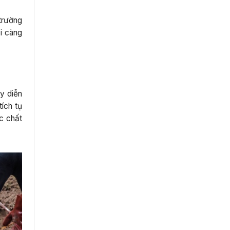
trường
i càng
ày diễn
ích tụ
c chất