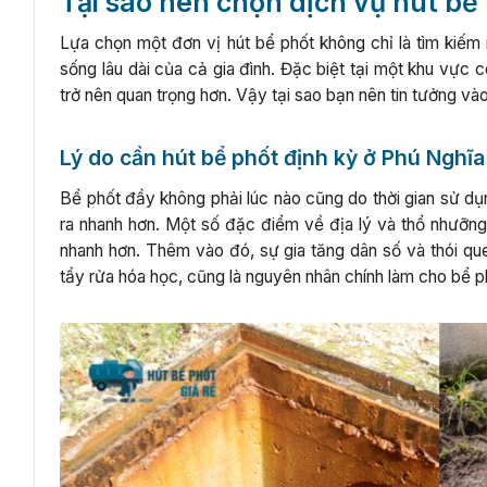
Tại sao nên chọn dịch vụ hút bể
Lựa chọn một đơn vị hút bể phốt không chỉ là tìm kiếm
sống lâu dài của cả gia đình. Đặc biệt tại một khu vực 
trở nên quan trọng hơn. Vậy tại sao bạn nên tin tưởng v
Lý do cần hút bể phốt định kỳ ở Phú Nghĩa
Bể phốt đầy không phải lúc nào cũng do thời gian sử dụn
ra nhanh hơn. Một số đặc điểm về địa lý và thổ nhưỡng 
nhanh hơn. Thêm vào đó, sự gia tăng dân số và thói que
tẩy rửa hóa học, cũng là nguyên nhân chính làm cho bể p