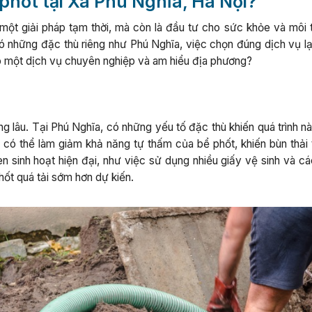
 phốt tại Xã Phú Nghĩa, Hà Nội?
 một giải pháp tạm thời, mà còn là đầu tư cho sức khỏe và môi 
có những đặc thù riêng như Phú Nghĩa, việc chọn đúng dịch vụ lạ
ào một dịch vụ chuyên nghiệp và am hiểu địa phương?
g lâu. Tại Phú Nghĩa, có những yếu tố đặc thù khiến quá trình n
có thể làm giảm khả năng tự thấm của bể phốt, khiến bùn thải t
n sinh hoạt hiện đại, như việc sử dụng nhiều giấy vệ sinh và cá
hốt quá tải sớm hơn dự kiến.