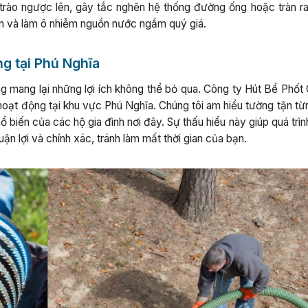
ể trào ngược lên, gây tắc nghẽn hệ thống đường ống hoặc tràn ra
iển và làm ô nhiễm nguồn nước ngầm quý giá.
ng tại Phú Nghĩa
g mang lại những lợi ích không thể bỏ qua. Công ty Hút Bể Phốt 
hoạt động tại khu vực Phú Nghĩa. Chúng tôi am hiểu tường tận từ
iến của các hộ gia đình nơi đây. Sự thấu hiểu này giúp quá trìn
ận lợi và chính xác, tránh làm mất thời gian của bạn.