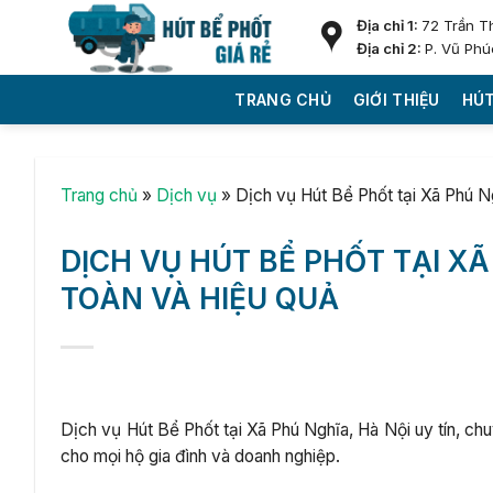
Skip
Địa chỉ 1:
72 Trần T
to
Địa chỉ 2:
P. Vũ Phú
content
TRANG CHỦ
GIỚI THIỆU
HÚT
Trang chủ
»
Dịch vụ
»
Dịch vụ Hút Bể Phốt tại Xã Phú N
DỊCH VỤ HÚT BỂ PHỐT TẠI XÃ
TOÀN VÀ HIỆU QUẢ
Dịch vụ Hút Bể Phốt tại Xã Phú Nghĩa, Hà Nội uy tín, ch
cho mọi hộ gia đình và doanh nghiệp.