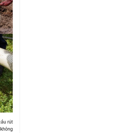
ầu rút
 không