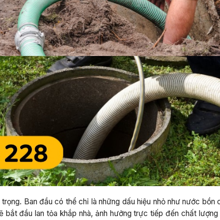
 trọng. Ban đầu có thể chỉ là những dấu hiệu nhỏ như nước bồn c
ẽ bắt đầu lan tỏa khắp nhà, ảnh hưởng trực tiếp đến chất lượng