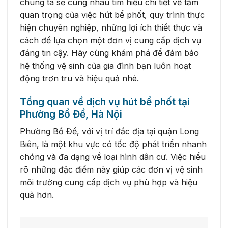
chúng ta sẽ cùng nhau tìm hiểu chi tiết về tầm
quan trọng của việc hút bể phốt, quy trình thực
hiện chuyên nghiệp, những lợi ích thiết thực và
cách để lựa chọn một đơn vị cung cấp dịch vụ
đáng tin cậy. Hãy cùng khám phá để đảm bảo
hệ thống vệ sinh của gia đình bạn luôn hoạt
động trơn tru và hiệu quả nhé.
Tổng quan về dịch vụ hút bể phốt tại
Phường Bồ Đề, Hà Nội
Phường Bồ Đề, với vị trí đắc địa tại quận Long
Biên, là một khu vực có tốc độ phát triển nhanh
chóng và đa dạng về loại hình dân cư. Việc hiểu
rõ những đặc điểm này giúp các đơn vị vệ sinh
môi trường cung cấp dịch vụ phù hợp và hiệu
quả hơn.