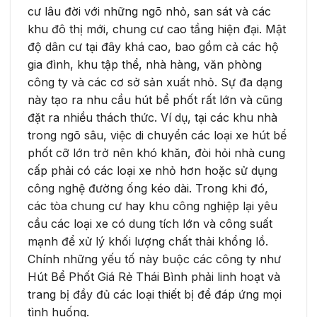
cư lâu đời với những ngõ nhỏ, san sát và các
khu đô thị mới, chung cư cao tầng hiện đại. Mật
độ dân cư tại đây khá cao, bao gồm cả các hộ
gia đình, khu tập thể, nhà hàng, văn phòng
công ty và các cơ sở sản xuất nhỏ. Sự đa dạng
này tạo ra nhu cầu hút bể phốt rất lớn và cũng
đặt ra nhiều thách thức. Ví dụ, tại các khu nhà
trong ngõ sâu, việc di chuyển các loại xe hút bể
phốt cỡ lớn trở nên khó khăn, đòi hỏi nhà cung
cấp phải có các loại xe nhỏ hơn hoặc sử dụng
công nghệ đường ống kéo dài. Trong khi đó,
các tòa chung cư hay khu công nghiệp lại yêu
cầu các loại xe có dung tích lớn và công suất
mạnh để xử lý khối lượng chất thải khổng lồ.
Chính những yếu tố này buộc các công ty như
Hút Bể Phốt Giá Rẻ Thái Bình phải linh hoạt và
trang bị đầy đủ các loại thiết bị để đáp ứng mọi
tình huống.