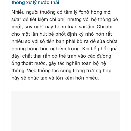
thống xử lý nước thải
Nhiều người thường có tâm lý “chờ hỏng mới
sửa” để tiết kiệm chi phí, nhưng với hệ thống bể
phốt, suy nghĩ này hoàn toàn sai lầm. Chi phí
cho một lần hút bể phốt định kỳ nhỏ hơn rất
nhiều so với số tiền bạn phải bỏ ra để sửa chữa
những hỏng hóc nghiêm trọng. Khi bể phốt quá
đầy, chất thải rắn có thể tràn vào các đường
ống thoát nước, gây tắc nghẽn toàn bộ hệ
thống. Việc thông tắc cống trong trường hợp
này sẽ phức tạp và tốn kém hơn nhiều.