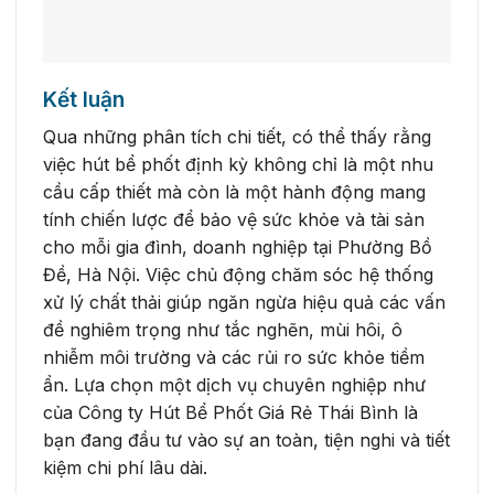
Kết luận
Qua những phân tích chi tiết, có thể thấy rằng
việc hút bể phốt định kỳ không chỉ là một nhu
cầu cấp thiết mà còn là một hành động mang
tính chiến lược để bảo vệ sức khỏe và tài sản
cho mỗi gia đình, doanh nghiệp tại Phường Bồ
Đề, Hà Nội. Việc chủ động chăm sóc hệ thống
xử lý chất thải giúp ngăn ngừa hiệu quả các vấn
đề nghiêm trọng như tắc nghẽn, mùi hôi, ô
nhiễm môi trường và các rủi ro sức khỏe tiềm
ẩn. Lựa chọn một dịch vụ chuyên nghiệp như
của Công ty Hút Bể Phốt Giá Rẻ Thái Bình là
bạn đang đầu tư vào sự an toàn, tiện nghi và tiết
kiệm chi phí lâu dài.