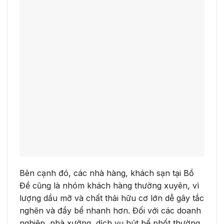
Bên cạnh đó, các nhà hàng, khách sạn tại Bồ
Đề cũng là nhóm khách hàng thường xuyên, vì
lượng dầu mỡ và chất thải hữu cơ lớn dễ gây tắc
nghẽn và đầy bể nhanh hơn. Đối với các doanh
nghiệp, nhà xưởng, dịch vụ hút bể phốt thường