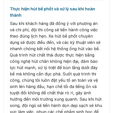
Thực hiện hút bể phốt và xử lý sau khi hoàn
thành
Sau khi khách hàng đã đồng ý với phương án
và chi phí, đội thi công sẽ tiến hành công việc
theo đúng lịch hẹn. Xe hút bể phốt chuyên
dụng sẽ được điều đến, và các kỹ thuật viên sẽ
nhanh chóng kết nối hệ thống ống hút vào bể.
Quá trình hút chất thải được thực hiện bằng
công nghệ hút chân không hiện đại, đảm bảo
lực hút mạnh, xử lý triệt để bùn lắng dưới đáy
bể mà không cần đục phá. Suốt quá trình thi
công, chúng tôi luôn đặt yếu tố an toàn và vệ
sinh lên hàng đầu, hạn chế tối đa tiếng ồn và
tuyệt đối không để chất thải rò rỉ, gây ảnh
hưởng đến môi trường xung quanh. Sau khi hút
xong, đội ngũ sẽ tiến hành dọn dẹp sạch sẽ khu
vực làm việc, phun các chế phẩm sinh học để