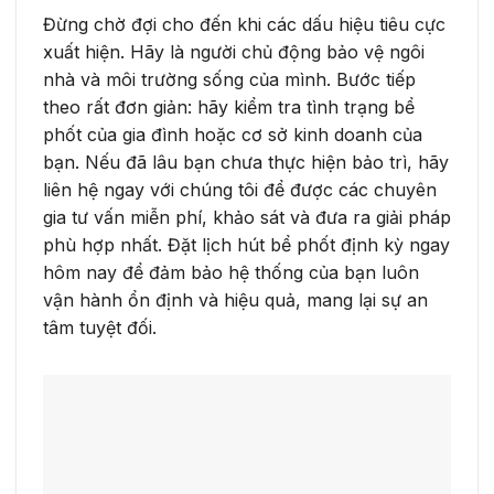
Đừng chờ đợi cho đến khi các dấu hiệu tiêu cực
xuất hiện. Hãy là người chủ động bảo vệ ngôi
nhà và môi trường sống của mình. Bước tiếp
theo rất đơn giản: hãy kiểm tra tình trạng bể
phốt của gia đình hoặc cơ sở kinh doanh của
bạn. Nếu đã lâu bạn chưa thực hiện bảo trì, hãy
liên hệ ngay với chúng tôi để được các chuyên
gia tư vấn miễn phí, khảo sát và đưa ra giải pháp
phù hợp nhất. Đặt lịch hút bể phốt định kỳ ngay
hôm nay để đảm bảo hệ thống của bạn luôn
vận hành ổn định và hiệu quả, mang lại sự an
tâm tuyệt đối.