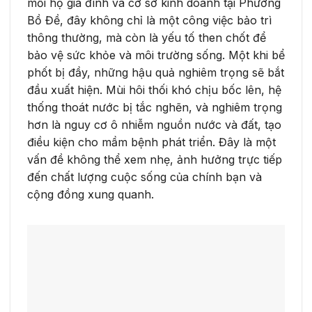
mỗi hộ gia đình và cơ sở kinh doanh tại Phường
Bồ Đề, đây không chỉ là một công việc bảo trì
thông thường, mà còn là yếu tố then chốt để
bảo vệ sức khỏe và môi trường sống. Một khi bể
phốt bị đầy, những hậu quả nghiêm trọng sẽ bắt
đầu xuất hiện. Mùi hôi thối khó chịu bốc lên, hệ
thống thoát nước bị tắc nghẽn, và nghiêm trọng
hơn là nguy cơ ô nhiễm nguồn nước và đất, tạo
điều kiện cho mầm bệnh phát triển. Đây là một
vấn đề không thể xem nhẹ, ảnh hưởng trực tiếp
đến chất lượng cuộc sống của chính bạn và
cộng đồng xung quanh.