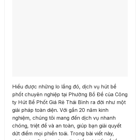
Hiểu được những lo lắng đó, dịch vụ hút bể
phốt chuyên nghiệp tại Phường Bồ Đề của Công
ty Hút Bể Phốt Giá Rẻ Thái Bình ra đời như một
giải pháp toàn diện. Với gần 20 năm kinh
nghiệm, chúng tôi mang đến dịch vụ nhanh
chóng, triệt để và an toàn, giúp bạn giải quyết
dứt điểm mọi phiền toái. Trong bài viết này,