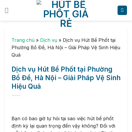
Skip
to
content
Trang chủ
»
Dịch vụ
»
Dịch vụ Hút Bể Phốt tại
Phường Bồ Đề, Hà Nội – Giải Pháp Vệ Sinh Hiệu
Quả
Dịch vụ Hút Bể Phốt tại Phường
Bồ Đề, Hà Nội – Giải Pháp Vệ Sinh
Hiệu Quả
Bạn có bao giờ tự hỏi tại sao việc hút bể phốt
định kỳ lại quan trọng đến vậy không? Đối với