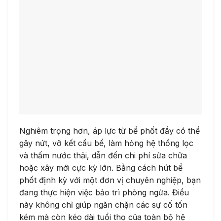
Nghiêm trọng hơn, áp lực từ bể phốt đầy có thể
gây nứt, vỡ kết cấu bể, làm hỏng hệ thống lọc
và thấm nước thải, dẫn đến chi phí sửa chữa
hoặc xây mới cực kỳ lớn. Bằng cách hút bể
phốt định kỳ với một đơn vị chuyên nghiệp, bạn
đang thực hiện việc bảo trì phòng ngừa. Điều
này không chỉ giúp ngăn chặn các sự cố tốn
kém mà còn kéo dài tuổi thọ của toàn bộ hệ