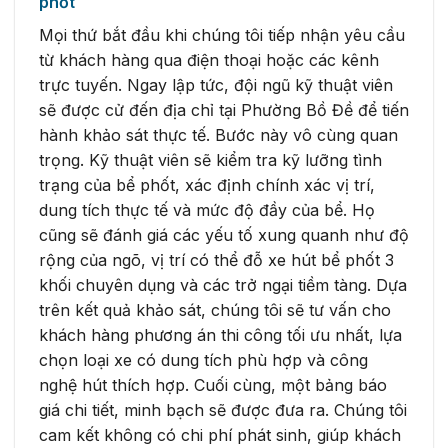
phốt
Mọi thứ bắt đầu khi chúng tôi tiếp nhận yêu cầu
từ khách hàng qua điện thoại hoặc các kênh
trực tuyến. Ngay lập tức, đội ngũ kỹ thuật viên
sẽ được cử đến địa chỉ tại Phường Bồ Đề để tiến
hành khảo sát thực tế. Bước này vô cùng quan
trọng. Kỹ thuật viên sẽ kiểm tra kỹ lưỡng tình
trạng của bể phốt, xác định chính xác vị trí,
dung tích thực tế và mức độ đầy của bể. Họ
cũng sẽ đánh giá các yếu tố xung quanh như độ
rộng của ngõ, vị trí có thể đỗ xe hút bể phốt 3
khối chuyên dụng và các trở ngại tiềm tàng. Dựa
trên kết quả khảo sát, chúng tôi sẽ tư vấn cho
khách hàng phương án thi công tối ưu nhất, lựa
chọn loại xe có dung tích phù hợp và công
nghệ hút thích hợp. Cuối cùng, một bảng báo
giá chi tiết, minh bạch sẽ được đưa ra. Chúng tôi
cam kết không có chi phí phát sinh, giúp khách