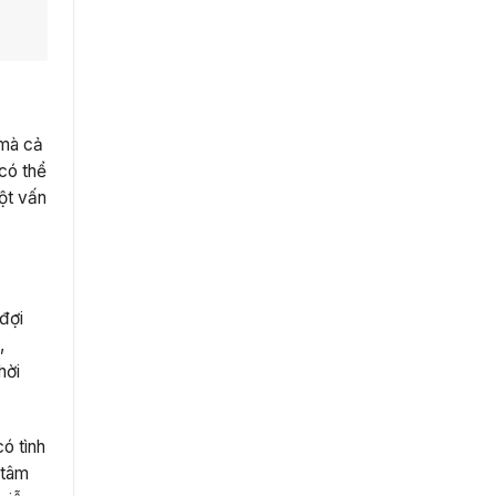
 mà cả
 có thể
một vấn
 đợi
,
hời
ó tình
 tâm