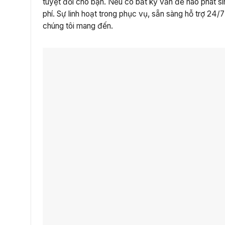
tuyệt đối cho bạn. Nếu có bất kỳ vấn đề nào phát si
phí. Sự linh hoạt trong phục vụ, sẵn sàng hỗ trợ 24/
chúng tôi mang đến.