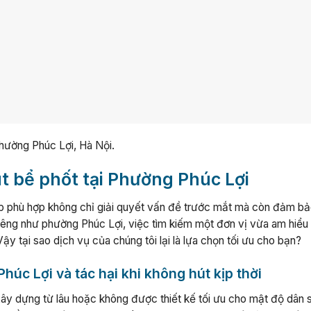
hường Phúc Lợi, Hà Nội.
t bể phốt tại Phường Phúc Lợi
ệp phù hợp không chỉ giải quyết vấn đề trước mắt mà còn đảm b
 riêng như phường Phúc Lợi, việc tìm kiếm một đơn vị vừa am hiểu
y tại sao dịch vụ của chúng tôi lại là lựa chọn tối ưu cho bạn?
húc Lợi và tác hại khi không hút kịp thời
ây dựng từ lâu hoặc không được thiết kế tối ưu cho mật độ dân 