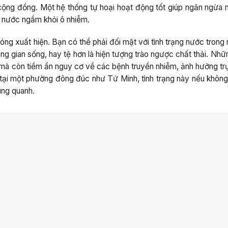
cộng đồng. Một hệ thống tự hoại hoạt động tốt giúp ngăn ngừa m
n nước ngầm khỏi ô nhiễm.
óng xuất hiện. Bạn có thể phải đối mặt với tình trạng nước trong
ông gian sống, hay tệ hơn là hiện tượng trào ngược chất thải. Nh
 mà còn tiềm ẩn nguy cơ về các bệnh truyền nhiễm, ảnh hưởng trự
 tại một phường đông đúc như Tứ Minh, tình trạng này nếu khôn
ung quanh.