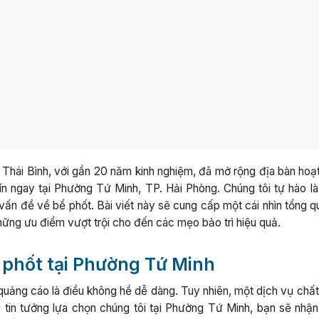
 Thái Bình, với gần 20 năm kinh nghiệm, đã mở rộng địa bàn hoạ
ín ngay tại Phường Tứ Minh, TP. Hải Phòng. Chúng tôi tự hào là
 vấn đề về bể phốt. Bài viết này sẽ cung cấp một cái nhìn tổng 
những ưu điểm vượt trội cho đến các mẹo bảo trì hiệu quả.
 phốt tại Phường Tứ Minh
 quảng cáo là điều không hề dễ dàng. Tuy nhiên, một dịch vụ chấ
hi tin tưởng lựa chọn chúng tôi tại Phường Tứ Minh, bạn sẽ nhậ