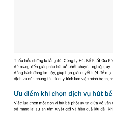
Thấu hiểu những lo lắng đó, Công ty Hút Bể Phốt Giá Rẻ
để mang đến giải pháp hút bể phốt chuyên nghiệp, uy t
đồng hành đáng tin cậy, giúp bạn giải quyết triệt để mọi
dịch vụ của chúng tôi, từ quy trình làm việc minh bạch, 
Ưu điểm khi chọn dịch vụ hút bể
Việc lựa chọn một đơn vị hút bể phốt uy tín giữa vô vàn
sẽ mang lại sự an tâm tuyệt đối và hiệu quả lâu dài. K