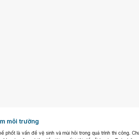
ễm môi trường
ể phốt là vấn đề vệ sinh và mùi hôi trong quá trình thi công. Ch