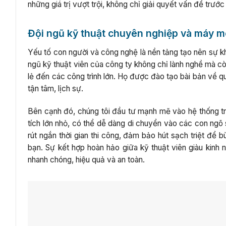
những giá trị vượt trội, không chỉ giải quyết vấn đề trư
Đội ngũ kỹ thuật chuyên nghiệp và máy m
Yếu tố con người và công nghệ là nền tảng tạo nên sự khá
ngũ kỹ thuật viên của công ty không chỉ lành nghề mà còn
lẻ đến các công trình lớn. Họ được đào tạo bài bản về quy
tận tâm, lịch sự.
Bên cạnh đó, chúng tôi đầu tư mạnh mẽ vào hệ thống tran
tích lớn nhỏ, có thể dễ dàng di chuyển vào các con ngõ
rút ngắn thời gian thi công, đảm bảo hút sạch triệt để
bạn. Sự kết hợp hoàn hảo giữa kỹ thuật viên giàu kinh
nhanh chóng, hiệu quả và an toàn.