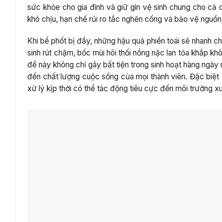
sức khỏe cho gia đình và giữ gìn vệ sinh chung cho cả 
khó chịu, hạn chế rủi ro tắc nghẽn cống và bảo vệ nguồ
Khi bể phốt bị đầy, những hậu quả phiền toái sẽ nhanh ch
sinh rút chậm, bốc mùi hôi thối nồng nặc lan tỏa khắp kh
đề này không chỉ gây bất tiện trong sinh hoạt hàng ngày
đến chất lượng cuộc sống của mọi thành viên. Đặc biệt
xử lý kịp thời có thể tác động tiêu cực đến môi trường x