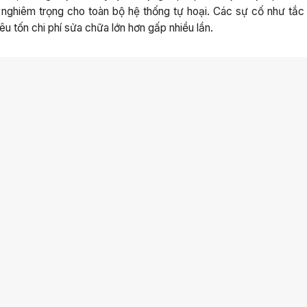
 nghiêm trọng cho toàn bộ hệ thống tự hoại. Các sự cố như tắc
êu tốn chi phí sửa chữa lớn hơn gấp nhiều lần.