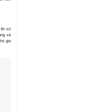
tín sử
àng và
cho gia