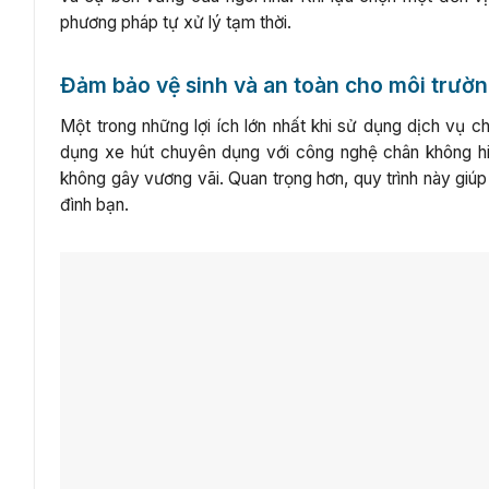
phương pháp tự xử lý tạm thời.
Đảm bảo vệ sinh và an toàn cho môi trườn
Một trong những lợi ích lớn nhất khi sử dụng dịch vụ c
dụng xe hút chuyên dụng với công nghệ chân không hiện
không gây vương vãi. Quan trọng hơn, quy trình này giúp l
đình bạn.