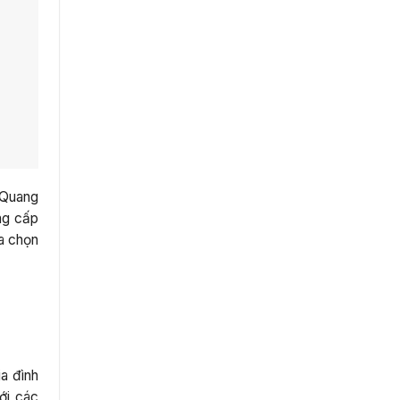
 Quang
ung cấp
ựa chọn
a đình
ới các