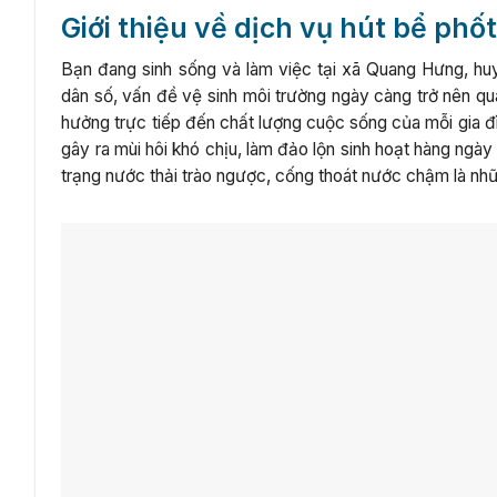
Giới thiệu về dịch vụ hút bể ph
Bạn đang sinh sống và làm việc tại xã Quang Hưng, huy
dân số, vấn đề vệ sinh môi trường ngày càng trở nên qu
hưởng trực tiếp đến chất lượng cuộc sống của mỗi gia đì
gây ra mùi hôi khó chịu, làm đảo lộn sinh hoạt hàng ngày
trạng nước thải trào ngược, cống thoát nước chậm là nhữ