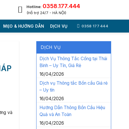
0358.177.444
Hotline:
(Hỗ trợ 24/7 - HÀ NỘI)
MẸO & HƯỚNG DẪN
DỊCH VỤ
0358 177 444
DỊCH VỤ
Dịch Vụ Thông Tắc Cống tại Thái
Bình – Uy Tín, Giá Rẻ
HÁP
16/04/2026
Dịch vụ Thông tắc Bồn cầu Giá rẻ
– Uy tín
16/04/2026
Hướng Dẫn Thông Bồn Cầu Hiệu
ờng và
Quả và An Toàn
16/04/2026