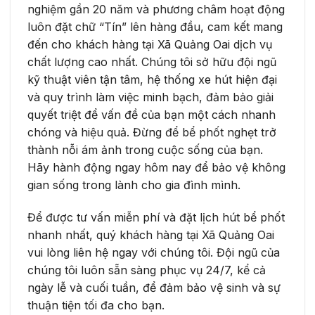
nghiệm gần 20 năm và phương châm hoạt động
luôn đặt chữ “Tín” lên hàng đầu, cam kết mang
đến cho khách hàng tại Xã Quảng Oai dịch vụ
chất lượng cao nhất. Chúng tôi sở hữu đội ngũ
kỹ thuật viên tận tâm, hệ thống xe hút hiện đại
và quy trình làm việc minh bạch, đảm bảo giải
quyết triệt để vấn đề của bạn một cách nhanh
chóng và hiệu quả. Đừng để bể phốt nghẹt trở
thành nỗi ám ảnh trong cuộc sống của bạn.
Hãy hành động ngay hôm nay để bảo vệ không
gian sống trong lành cho gia đình mình.
Để được tư vấn miễn phí và đặt lịch hút bể phốt
nhanh nhất, quý khách hàng tại Xã Quảng Oai
vui lòng liên hệ ngay với chúng tôi. Đội ngũ của
chúng tôi luôn sẵn sàng phục vụ 24/7, kể cả
ngày lễ và cuối tuần, để đảm bảo vệ sinh và sự
thuận tiện tối đa cho bạn.