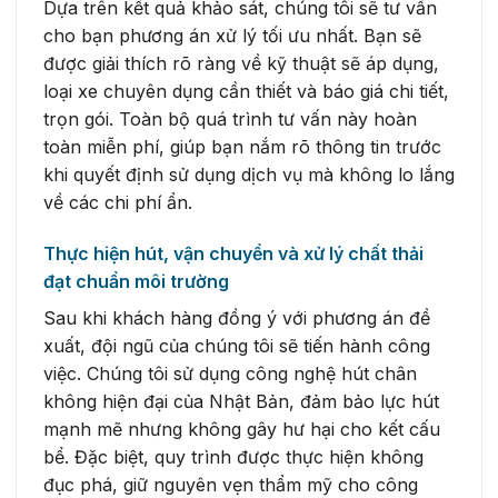
Dựa trên kết quả khảo sát, chúng tôi sẽ tư vấn
cho bạn phương án xử lý tối ưu nhất. Bạn sẽ
được giải thích rõ ràng về kỹ thuật sẽ áp dụng,
loại xe chuyên dụng cần thiết và báo giá chi tiết,
trọn gói. Toàn bộ quá trình tư vấn này hoàn
toàn miễn phí, giúp bạn nắm rõ thông tin trước
khi quyết định sử dụng dịch vụ mà không lo lắng
về các chi phí ẩn.
Thực hiện hút, vận chuyển và xử lý chất thải
đạt chuẩn môi trường
Sau khi khách hàng đồng ý với phương án đề
xuất, đội ngũ của chúng tôi sẽ tiến hành công
việc. Chúng tôi sử dụng công nghệ hút chân
không hiện đại của Nhật Bản, đảm bảo lực hút
mạnh mẽ nhưng không gây hư hại cho kết cấu
bể. Đặc biệt, quy trình được thực hiện không
đục phá, giữ nguyên vẹn thẩm mỹ cho công