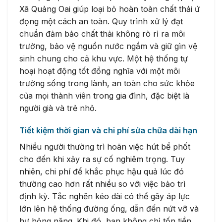
Xã Quảng Oai giúp loại bỏ hoàn toàn chất thải ứ
đọng một cách an toàn. Quy trình xử lý đạt
chuẩn đảm bảo chất thải không rò rỉ ra môi
trường, bảo vệ nguồn nước ngầm và giữ gìn vệ
sinh chung cho cả khu vực. Một hệ thống tự
hoại hoạt động tốt đồng nghĩa với một môi
trường sống trong lành, an toàn cho sức khỏe
của mọi thành viên trong gia đình, đặc biệt là
người già và trẻ nhỏ.
Tiết kiệm thời gian và chi phí sửa chữa dài hạn
Nhiều người thường trì hoãn việc hút bể phốt
cho đến khi xảy ra sự cố nghiêm trọng. Tuy
nhiên, chi phí để khắc phục hậu quả lúc đó
thường cao hơn rất nhiều so với việc bảo trì
định kỳ. Tắc nghẽn kéo dài có thể gây áp lực
lớn lên hệ thống đường ống, dẫn đến nứt vỡ và
hư hỏng nặng. Khi đó, bạn không chỉ tốn tiền