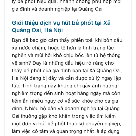
lý bể phốt hiệu quả, nhanh chóng phù hợp mọi
gia đình và doanh nghiệp tại Quảng Oai.
Giới thiệu dịch vụ hút bể phốt tại Xã
Quảng Oai, Hà Nội
Bạn đã bao giờ cảm thấy phiền toái khi bồn cầu
xả nước chậm, hoặc tệ hơn là tình trạng tắc
nghẽn và mùi hôi khó chịu bốc lên từ hệ thống
vệ sinh? Đây là những dấu hiệu rõ ràng cho
thấy bể phốt của gia đình bạn tại Xã Quảng Oai,
Hà Nội đang bị đầy và cần được xử lý ngay lập
tức. Tình trạng này không chỉ gây ảnh hưởng
nghiêm trọng đến sinh hoạt hàng ngày mà còn
tiềm ẩn nhiều nguy cơ về sức khỏe cho cả gia
đình. Nhiều hộ dân và doanh nghiệp tại Quảng
Oai thường gặp khó khăn trong việc tìm kiếm
một đơn vị hút bể phốt thực sự chuyên nghiệp,
làm việc có tâm và quan trọng nhất là áp dụng