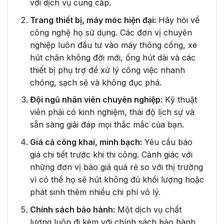
với dịch vụ cung cấp.
Trang thiết bị, máy móc hiện đại:
Hãy hỏi về
công nghệ họ sử dụng. Các đơn vị chuyên
nghiệp luôn đầu tư vào máy thông cống, xe
hút chân không đời mới, ống hút dài và các
thiết bị phụ trợ để xử lý công việc nhanh
chóng, sạch sẽ và không đục phá.
Đội ngũ nhân viên chuyên nghiệp:
Kỹ thuật
viên phải có kinh nghiệm, thái độ lịch sự và
sẵn sàng giải đáp mọi thắc mắc của bạn.
Giá cả công khai, minh bạch:
Yêu cầu báo
giá chi tiết trước khi thi công. Cảnh giác với
những đơn vị báo giá quá rẻ so với thị trường
vì có thể họ sẽ hút không đủ khối lượng hoặc
phát sinh thêm nhiều chi phí vô lý.
Chính sách bảo hành:
Một dịch vụ chất
lượng luôn đi kèm với chính sách bảo hành