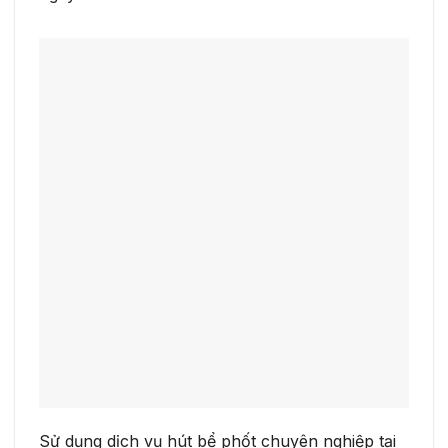
Sử dụng dịch vụ hút bể phốt chuyên nghiệp tại