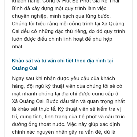
khách hàng, Công ty Hút Bể Phốt Giá Rẻ Thái
Bình đã xây dựng một quy trình làm việc
chuyên nghiệp, minh bạch qua từng bước.
Chúng tôi hiểu rằng mỗi công trình tại Xã Quảng
Oai đều có những đặc thù riêng, do đó quy trình
luôn được điều chỉnh linh hoạt để phù hợp
nhất.
Khảo sát và tư vấn chi tiết theo địa hình tại
Quảng Oai
Ngay sau khi nhận được yêu cầu của khách
hàng, đội ngũ kỹ thuật viên của chúng tôi sẽ có
mặt nhanh chóng tại địa chỉ được cung cấp ở
Xã Quảng Oai. Bước đầu tiên và quan trọng nhất
là khảo sát thực tế. Kỹ thuật viên sẽ kiểm tra vị
trí, dung tích, tình trạng của bể phốt và cấu trúc
đường ống thoát nước. Việc này giúp xác định
chính xác nguyên nhân gây ra vấn đề, dù là