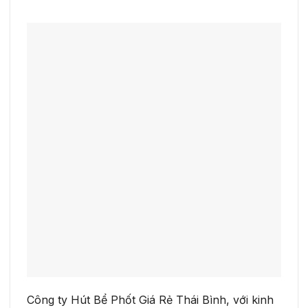
Công ty Hút Bể Phốt Giá Rẻ Thái Bình, với kinh