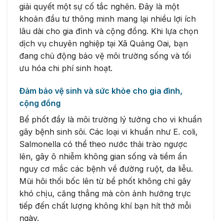
giải quyết một sự cố tắc nghẽn. Đây là một
khoản đầu tư thông minh mang lại nhiều lợi ích
lâu dài cho gia đình và cộng đồng. Khi lựa chọn
dịch vụ chuyên nghiệp tại Xã Quảng Oai, bạn
đang chủ động bảo vệ môi trường sống và tối
ưu hóa chi phí sinh hoạt.
Đảm bảo vệ sinh và sức khỏe cho gia đình,
cộng đồng
Bể phốt đầy là môi trường lý tưởng cho vi khuẩn
gây bệnh sinh sôi. Các loại vi khuẩn như E. coli,
Salmonella có thể theo nước thải trào ngược
lên, gây ô nhiễm không gian sống và tiềm ẩn
nguy cơ mắc các bệnh về đường ruột, da liễu.
Mùi hôi thối bốc lên từ bể phốt không chỉ gây
khó chịu, căng thẳng mà còn ảnh hưởng trực
tiếp đến chất lượng không khí bạn hít thở mỗi
ngày.