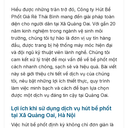
Hiểu được những trăn trở đó, Công ty Hút Bể
Phốt Giá Rẻ Thái Bình mang đến giải pháp toàn
diện cho người dân tại Xã Quảng Oai. Với gần 20
năm kinh nghiệm trong ngành vệ sinh môi
trường, chúng tôi tự hào là đơn vị uy tín hàng
đầu, được trang bị hệ thống máy móc hiện đại
và đội ngũ kỹ thuật viên lành nghề. Chúng tôi
cam kết xử lý triệt để mọi vấn đề về bể phốt một
cách nhanh chóng, sạch sẽ và hiệu quả. Bài viết
này sẽ giới thiệu chi tiết về dịch vụ của chúng
tôi, nêu bật những lợi ích thiết thực, quy trình
làm việc minh bạch và cách để bạn lựa chọn
được một dịch vụ đáng tin cậy tại Quảng Oai.
Lợi ích khi sử dụng dịch vụ hút bể phốt
tại Xã Quảng Oai, Hà Nội
Việc hút bể phốt định kỳ không chỉ đơn giản là