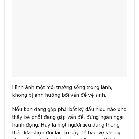
Hình ảnh một môi trường sống trong lành,
không bị ảnh hưởng bởi vấn đề vệ sinh.
Nếu bạn đang gặp phải bất kỳ dấu hiệu nào cho
thấy bể phốt đang gặp vấn đề, đừng ngần ngại
hành động. Hãy là một người tiêu dùng thông
thái, lựa chọn đối tác tin cậy để bảo vệ không