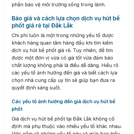
phần bảo vệ môi trường sống trong lành.
Báo giá và cách lựa chọn dịch vụ hút bể
phốt giá rẻ tại Đắk Lắk
Chi phí luôn là một trong những yếu tố được
khách hàng quan tâm hàng đầu khi tìm kiếm
dịch vụ hút bể phốt giá rẻ. Tuy nhiên, để tìm
được một đơn vị vừa có giá tốt vừa đảm bảo
chất lượng không phải là điều dễ dàng. Hiểu rõ
các yếu tố ảnh hưởng đến giá và biết cách lựa
chọn nhà cung cấp uy tín sẽ giúp bạn đưa ra
quyết định sáng suốt.
Các yếu tố ảnh hưởng đến giá dịch vụ hút bể
phốt
Giá dịch vụ hút bể phốt tại Đắk Lắk không cố
định mà phụ thuộc vào nhiều yếu tố khác nhau.
Việc nắm rõ những yếu tố này sẽ giúp bạn hiểu