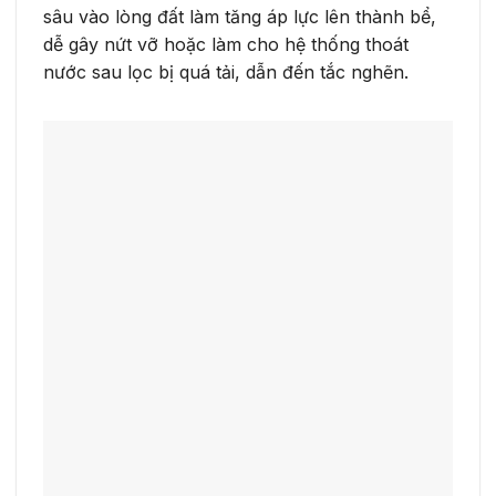
sâu vào lòng đất làm tăng áp lực lên thành bể,
dễ gây nứt vỡ hoặc làm cho hệ thống thoát
nước sau lọc bị quá tải, dẫn đến tắc nghẽn.