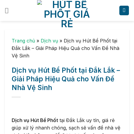
Skip
to
content
Trang chủ
»
Dịch vụ
»
Dịch vụ Hút Bể Phốt tại
Đắk Lắk – Giải Pháp Hiệu Quả cho Vấn Đề Nhà
Vệ Sinh
Dịch vụ Hút Bể Phốt tại Đắk Lắk –
Giải Pháp Hiệu Quả cho Vấn Đề
Nhà Vệ Sinh
Dịch vụ Hút Bể Phốt
tại Đắk Lắk uy tín, giá rẻ
giúp xử lý nhanh chóng, sạch sẽ vấn đề nhà vệ