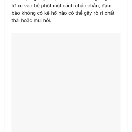
từ xe vào bể phốt một cách chắc chắn, đảm
bảo không có kẽ hở nào có thể gây rò rỉ chất
thải hoặc mùi hôi.