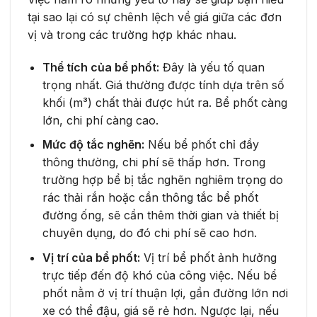
tại sao lại có sự chênh lệch về giá giữa các đơn
vị và trong các trường hợp khác nhau.
Thể tích của bể phốt:
Đây là yếu tố quan
trọng nhất. Giá thường được tính dựa trên số
khối (m³) chất thải được hút ra. Bể phốt càng
lớn, chi phí càng cao.
Mức độ tắc nghẽn:
Nếu bể phốt chỉ đầy
thông thường, chi phí sẽ thấp hơn. Trong
trường hợp bể bị tắc nghẽn nghiêm trọng do
rác thải rắn hoặc cần thông tắc bể phốt
đường ống, sẽ cần thêm thời gian và thiết bị
chuyên dụng, do đó chi phí sẽ cao hơn.
Vị trí của bể phốt:
Vị trí bể phốt ảnh hưởng
trực tiếp đến độ khó của công việc. Nếu bể
phốt nằm ở vị trí thuận lợi, gần đường lớn nơi
xe có thể đậu, giá sẽ rẻ hơn. Ngược lại, nếu