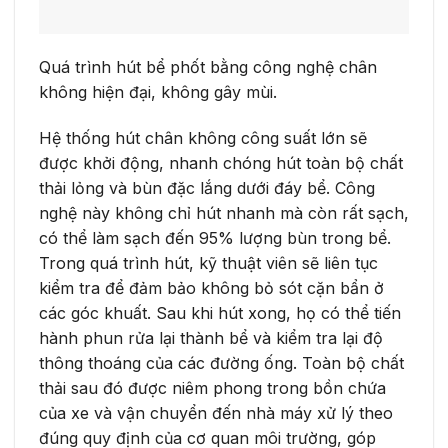
Quá trình hút bể phốt bằng công nghệ chân
không hiện đại, không gây mùi.
Hệ thống hút chân không công suất lớn sẽ
được khởi động, nhanh chóng hút toàn bộ chất
thải lỏng và bùn đặc lắng dưới đáy bể. Công
nghệ này không chỉ hút nhanh mà còn rất sạch,
có thể làm sạch đến 95% lượng bùn trong bể.
Trong quá trình hút, kỹ thuật viên sẽ liên tục
kiểm tra để đảm bảo không bỏ sót cặn bẩn ở
các góc khuất. Sau khi hút xong, họ có thể tiến
hành phun rửa lại thành bể và kiểm tra lại độ
thông thoáng của các đường ống. Toàn bộ chất
thải sau đó được niêm phong trong bồn chứa
của xe và vận chuyển đến nhà máy xử lý theo
đúng quy định của cơ quan môi trường, góp