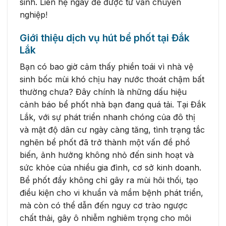
sinh. Liên hệ ngay để được tư vấn chuyên
nghiệp!
Giới thiệu dịch vụ hút bể phốt tại Đắk
Lắk
Bạn có bao giờ cảm thấy phiền toái vì nhà vệ
sinh bốc mùi khó chịu hay nước thoát chậm bất
thường chưa? Đây chính là những dấu hiệu
cảnh báo bể phốt nhà bạn đang quá tải. Tại Đắk
Lắk, với sự phát triển nhanh chóng của đô thị
và mật độ dân cư ngày càng tăng, tình trạng tắc
nghẽn bể phốt đã trở thành một vấn đề phổ
biến, ảnh hưởng không nhỏ đến sinh hoạt và
sức khỏe của nhiều gia đình, cơ sở kinh doanh.
Bể phốt đầy không chỉ gây ra mùi hôi thối, tạo
điều kiện cho vi khuẩn và mầm bệnh phát triển,
mà còn có thể dẫn đến nguy cơ trào ngược
chất thải, gây ô nhiễm nghiêm trọng cho môi