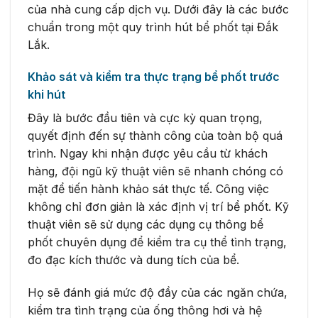
của nhà cung cấp dịch vụ. Dưới đây là các bước
chuẩn trong một quy trình hút bể phốt tại Đắk
Lắk.
Khảo sát và kiểm tra thực trạng bể phốt trước
khi hút
Đây là bước đầu tiên và cực kỳ quan trọng,
quyết định đến sự thành công của toàn bộ quá
trình. Ngay khi nhận được yêu cầu từ khách
hàng, đội ngũ kỹ thuật viên sẽ nhanh chóng có
mặt để tiến hành khảo sát thực tế. Công việc
không chỉ đơn giản là xác định vị trí bể phốt. Kỹ
thuật viên sẽ sử dụng các dụng cụ thông bể
phốt chuyên dụng để kiểm tra cụ thể tình trạng,
đo đạc kích thước và dung tích của bể.
Họ sẽ đánh giá mức độ đầy của các ngăn chứa,
kiểm tra tình trạng của ống thông hơi và hệ