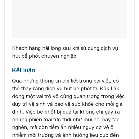
Khách hàng hài lòng sau khi sử dụng dịch vụ
hút bể phốt chuyên nghiệp.
Kết luận
Qua những thông tin chi tiết trong bài viết, có
thể thấy rằng dịch vụ hút bể phốt tại Đắk Lắk
đóng một vai trò vô cùng quan trọng trong việc
duy trì vệ sinh và bảo vệ sức khỏe cho mỗi gia
đình. Việc bể phốt bị quá tải không chỉ gây ra
những phiền toái tức thời như mùi hôi hay tắc
nghẽn, mà còn tiềm ẩn nhiều nguy cơ về ô
nhiễm môi trường và ảnh hưởng tiêu cực đến