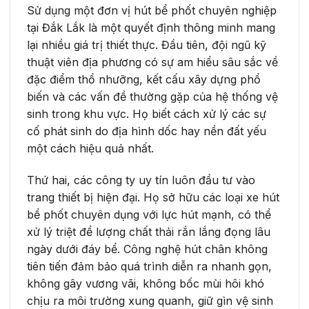
Sử dụng một đơn vị hút bể phốt chuyên nghiệp
tại Đắk Lắk là một quyết định thông minh mang
lại nhiều giá trị thiết thực. Đầu tiên, đội ngũ kỹ
thuật viên địa phương có sự am hiểu sâu sắc về
đặc điểm thổ nhưỡng, kết cấu xây dựng phổ
biến và các vấn đề thường gặp của hệ thống vệ
sinh trong khu vực. Họ biết cách xử lý các sự
cố phát sinh do địa hình dốc hay nền đất yếu
một cách hiệu quả nhất.
Thứ hai, các công ty uy tín luôn đầu tư vào
trang thiết bị hiện đại. Họ sở hữu các loại xe hút
bể phốt chuyên dụng với lực hút mạnh, có thể
xử lý triệt để lượng chất thải rắn lắng đọng lâu
ngày dưới đáy bể. Công nghệ hút chân không
tiên tiến đảm bảo quá trình diễn ra nhanh gọn,
không gây vương vãi, không bốc mùi hôi khó
chịu ra môi trường xung quanh, giữ gìn vệ sinh