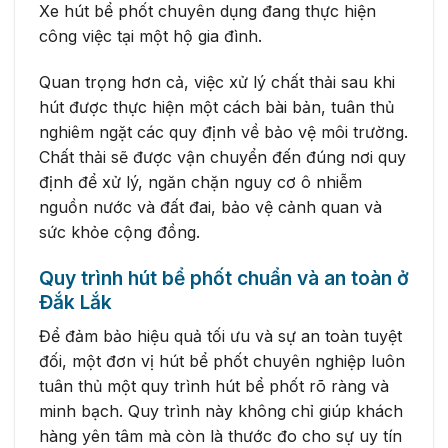
Xe hút bể phốt chuyên dụng đang thực hiện
công việc tại một hộ gia đình.
Quan trọng hơn cả, việc xử lý chất thải sau khi
hút được thực hiện một cách bài bản, tuân thủ
nghiêm ngặt các quy định về bảo vệ môi trường.
Chất thải sẽ được vận chuyển đến đúng nơi quy
định để xử lý, ngăn chặn nguy cơ ô nhiễm
nguồn nước và đất đai, bảo vệ cảnh quan và
sức khỏe cộng đồng.
Quy trình hút bể phốt chuẩn và an toàn ở
Đắk Lắk
Để đảm bảo hiệu quả tối ưu và sự an toàn tuyệt
đối, một đơn vị hút bể phốt chuyên nghiệp luôn
tuân thủ một quy trình hút bể phốt rõ ràng và
minh bạch. Quy trình này không chỉ giúp khách
hàng yên tâm mà còn là thước đo cho sự uy tín