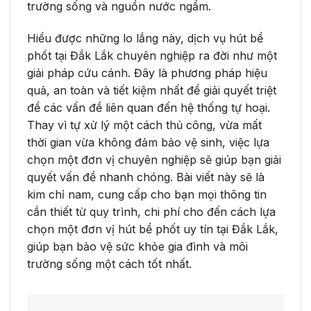
trường sống và nguồn nước ngầm.
Hiểu được những lo lắng này, dịch vụ hút bể
phốt tại Đắk Lắk chuyên nghiệp ra đời như một
giải pháp cứu cánh. Đây là phương pháp hiệu
quả, an toàn và tiết kiệm nhất để giải quyết triệt
để các vấn đề liên quan đến hệ thống tự hoại.
Thay vì tự xử lý một cách thủ công, vừa mất
thời gian vừa không đảm bảo vệ sinh, việc lựa
chọn một đơn vị chuyên nghiệp sẽ giúp bạn giải
quyết vấn đề nhanh chóng. Bài viết này sẽ là
kim chỉ nam, cung cấp cho bạn mọi thông tin
cần thiết từ quy trình, chi phí cho đến cách lựa
chọn một đơn vị hút bể phốt uy tín tại Đắk Lắk,
giúp bạn bảo vệ sức khỏe gia đình và môi
trường sống một cách tốt nhất.