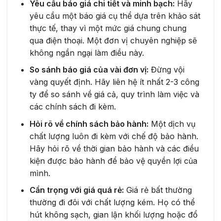
Yêu cầu báo giá chi tiết và minh bạch:
Hãy
yêu cầu một báo giá cụ thể dựa trên khảo sát
thực tế, thay vì một mức giá chung chung
qua điện thoại. Một đơn vị chuyên nghiệp sẽ
không ngần ngại làm điều này.
So sánh báo giá của vài đơn vị:
Đừng vội
vàng quyết định. Hãy liên hệ ít nhất 2-3 công
ty để so sánh về giá cả, quy trình làm việc và
các chính sách đi kèm.
Hỏi rõ về chính sách bảo hành:
Một dịch vụ
chất lượng luôn đi kèm với chế độ bảo hành.
Hãy hỏi rõ về thời gian bảo hành và các điều
kiện được bảo hành để bảo vệ quyền lợi của
mình.
Cẩn trọng với giá quá rẻ:
Giá rẻ bất thường
thường đi đôi với chất lượng kém. Họ có thể
hút không sạch, gian lận khối lượng hoặc đổ