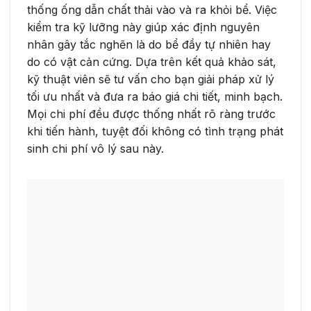
thống ống dẫn chất thải vào và ra khỏi bể. Việc
kiểm tra kỹ lưỡng này giúp xác định nguyên
nhân gây tắc nghẽn là do bể đầy tự nhiên hay
do có vật cản cứng. Dựa trên kết quả khảo sát,
kỹ thuật viên sẽ tư vấn cho bạn giải pháp xử lý
tối ưu nhất và đưa ra báo giá chi tiết, minh bạch.
Mọi chi phí đều được thống nhất rõ ràng trước
khi tiến hành, tuyệt đối không có tình trạng phát
sinh chi phí vô lý sau này.