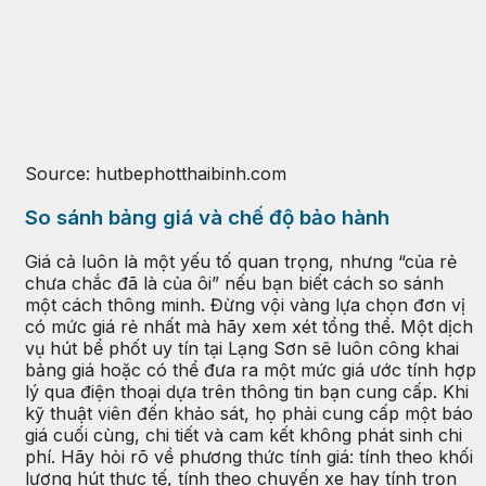
Source: hutbephotthaibinh.com
So sánh bảng giá và chế độ bảo hành
Giá cả luôn là một yếu tố quan trọng, nhưng “của rẻ
chưa chắc đã là của ôi” nếu bạn biết cách so sánh
một cách thông minh. Đừng vội vàng lựa chọn đơn vị
có mức giá rẻ nhất mà hãy xem xét tổng thể. Một dịch
vụ hút bể phốt uy tín tại Lạng Sơn sẽ luôn công khai
bảng giá hoặc có thể đưa ra một mức giá ước tính hợp
lý qua điện thoại dựa trên thông tin bạn cung cấp. Khi
kỹ thuật viên đến khảo sát, họ phải cung cấp một báo
giá cuối cùng, chi tiết và cam kết không phát sinh chi
phí. Hãy hỏi rõ về phương thức tính giá: tính theo khối
lượng hút thực tế, tính theo chuyến xe hay tính trọn