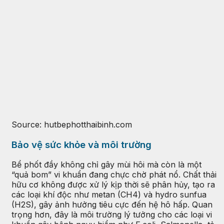
Source: hutbephotthaibinh.com
Bảo vệ sức khỏe và môi trường
Bể phốt đầy không chỉ gây mùi hôi mà còn là một
“quả bom” vi khuẩn đang chực chờ phát nổ. Chất thải
hữu cơ không được xử lý kịp thời sẽ phân hủy, tạo ra
các loại khí độc như metan (CH4) và hydro sunfua
(H2S), gây ảnh hưởng tiêu cực đến hệ hô hấp. Quan
trọng hơn, đây là môi trường lý tưởng cho các loại vi