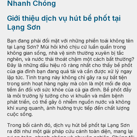
Nhanh Chóng
Giới thiệu dịch vụ hút bể phốt tại
Lạng Sơn
Bạn đang phải đối mặt với những phiền toái không tên
tại Lạng Sơn? Mùi hôi khó chịu cứ luẩn quẩn trong
không gian sống, nhà vệ sinh thường xuyên bị tắc
nghẽn, và nước thải thoát chậm một cách bất thường?
Đây là những dấu hiệu rõ ràng nhất cho thấy bể phốt
của gia đình bạn đang quá tải và cần được xử lý ngay
lập tức. Tình trạng này không chỉ gây ra sự bất tiện
trong sinh hoạt hàng ngày mà còn là một mối đe dọa
tiềm ẩn đối với sức khỏe của cả gia đình. Bể phốt đầy
là môi trường lý tưởng cho vi khuẩn và mầm bệnh
phát triển, có thể gây ô nhiễm nguồn nước và không
khí xung quanh, ảnh hưởng trực tiếp đến chất lượng
cuộc sống.
Trong bối cảnh đó, dịch vụ hút bể phốt tại Lạng Sơn
ra đời như một giải pháp cứu cánh toàn diện, mang lại