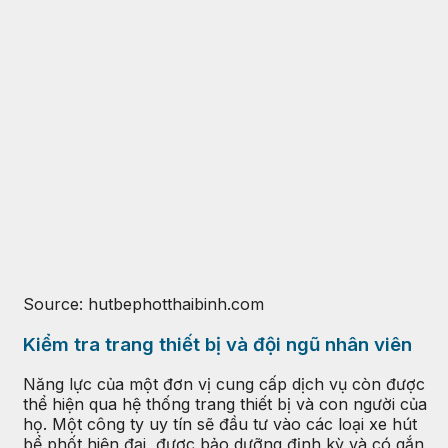
Source: hutbephotthaibinh.com
Kiểm tra trang thiết bị và đội ngũ nhân viên
Năng lực của một đơn vị cung cấp dịch vụ còn được
thể hiện qua hệ thống trang thiết bị và con người của
họ. Một công ty uy tín sẽ đầu tư vào các loại xe hút
bể phốt hiện đại, được bảo dưỡng định kỳ và có gắn