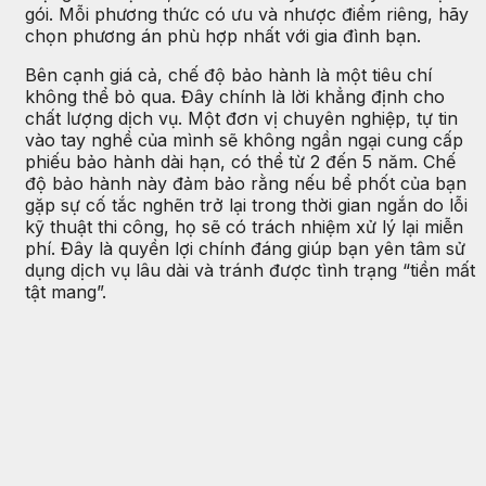
gói. Mỗi phương thức có ưu và nhược điểm riêng, hãy
chọn phương án phù hợp nhất với gia đình bạn.
Bên cạnh giá cả, chế độ bảo hành là một tiêu chí
không thể bỏ qua. Đây chính là lời khẳng định cho
chất lượng dịch vụ. Một đơn vị chuyên nghiệp, tự tin
vào tay nghề của mình sẽ không ngần ngại cung cấp
phiếu bảo hành dài hạn, có thể từ 2 đến 5 năm. Chế
độ bảo hành này đảm bảo rằng nếu bể phốt của bạn
gặp sự cố tắc nghẽn trở lại trong thời gian ngắn do lỗi
kỹ thuật thi công, họ sẽ có trách nhiệm xử lý lại miễn
phí. Đây là quyền lợi chính đáng giúp bạn yên tâm sử
dụng dịch vụ lâu dài và tránh được tình trạng “tiền mất
tật mang”.