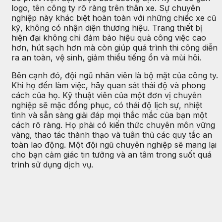
logo, tên công ty rõ ràng trên thân xe. Sự chuyên
nghiệp này khác biệt hoàn toàn với những chiếc xe cũ
kỹ, không có nhận diện thương hiệu. Trang thiết bị
hiện đại không chỉ đảm bảo hiệu quả công việc cao
hơn, hút sạch hơn mà còn giúp quá trình thi công diễn
ra an toàn, vệ sinh, giảm thiểu tiếng ồn và mùi hôi.
Bên cạnh đó, đội ngũ nhân viên là bộ mặt của công ty.
Khi họ đến làm việc, hãy quan sát thái độ và phong
cách của họ. Kỹ thuật viên của một đơn vị chuyên
nghiệp sẽ mặc đồng phục, có thái độ lịch sự, nhiệt
tình và sẵn sàng giải đáp mọi thắc mắc của bạn một
cách rõ ràng. Họ phải có kiến thức chuyên môn vững
vàng, thao tác thành thạo và tuân thủ các quy tắc an
toàn lao động. Một đội ngũ chuyên nghiệp sẽ mang lại
cho bạn cảm giác tin tưởng và an tâm trong suốt quá
trình sử dụng dịch vụ.