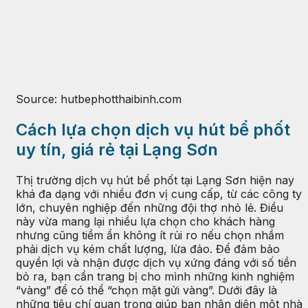
Source: hutbephotthaibinh.com
Cách lựa chọn dịch vụ hút bể phốt
uy tín, giá rẻ tại Lạng Sơn
Thị trường dịch vụ hút bể phốt tại Lạng Sơn hiện nay
khá đa dạng với nhiều đơn vị cung cấp, từ các công ty
lớn, chuyên nghiệp đến những đội thợ nhỏ lẻ. Điều
này vừa mang lại nhiều lựa chọn cho khách hàng
nhưng cũng tiềm ẩn không ít rủi ro nếu chọn nhầm
phải dịch vụ kém chất lượng, lừa đảo. Để đảm bảo
quyền lợi và nhận được dịch vụ xứng đáng với số tiền
bỏ ra, bạn cần trang bị cho mình những kinh nghiệm
“vàng” để có thể “chọn mặt gửi vàng”. Dưới đây là
những tiêu chí quan trọng giúp bạn nhận diện một nhà