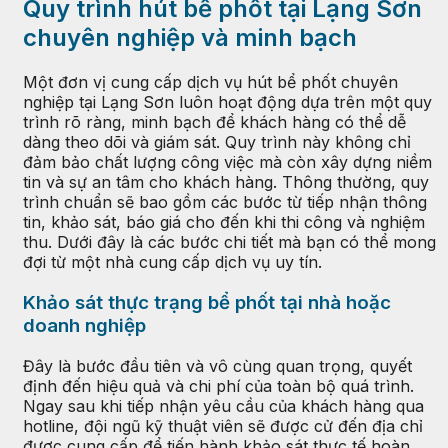
Quy trình hút bể phốt tại Lạng Sơn
chuyên nghiệp và minh bạch
Một đơn vị cung cấp dịch vụ hút bể phốt chuyên
nghiệp tại Lạng Sơn luôn hoạt động dựa trên một quy
trình rõ ràng, minh bạch để khách hàng có thể dễ
dàng theo dõi và giám sát. Quy trình này không chỉ
đảm bảo chất lượng công việc mà còn xây dựng niềm
tin và sự an tâm cho khách hàng. Thông thường, quy
trình chuẩn sẽ bao gồm các bước từ tiếp nhận thông
tin, khảo sát, báo giá cho đến khi thi công và nghiệm
thu. Dưới đây là các bước chi tiết mà bạn có thể mong
đợi từ một nhà cung cấp dịch vụ uy tín.
Khảo sát thực trạng bể phốt tại nhà hoặc
doanh nghiệp
Đây là bước đầu tiên và vô cùng quan trọng, quyết
định đến hiệu quả và chi phí của toàn bộ quá trình.
Ngay sau khi tiếp nhận yêu cầu của khách hàng qua
hotline, đội ngũ kỹ thuật viên sẽ được cử đến địa chỉ
được cung cấp để tiến hành khảo sát thực tế hoàn