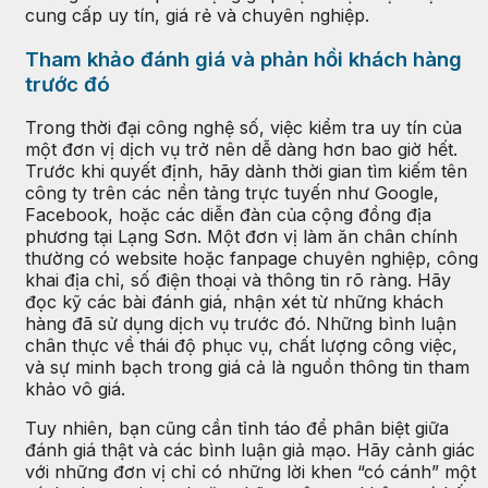
cung cấp uy tín, giá rẻ và chuyên nghiệp.
Tham khảo đánh giá và phản hồi khách hàng
trước đó
Trong thời đại công nghệ số, việc kiểm tra uy tín của
một đơn vị dịch vụ trở nên dễ dàng hơn bao giờ hết.
Trước khi quyết định, hãy dành thời gian tìm kiếm tên
công ty trên các nền tảng trực tuyến như Google,
Facebook, hoặc các diễn đàn của cộng đồng địa
phương tại Lạng Sơn. Một đơn vị làm ăn chân chính
thường có website hoặc fanpage chuyên nghiệp, công
khai địa chỉ, số điện thoại và thông tin rõ ràng. Hãy
đọc kỹ các bài đánh giá, nhận xét từ những khách
hàng đã sử dụng dịch vụ trước đó. Những bình luận
chân thực về thái độ phục vụ, chất lượng công việc,
và sự minh bạch trong giá cả là nguồn thông tin tham
khảo vô giá.
Tuy nhiên, bạn cũng cần tỉnh táo để phân biệt giữa
đánh giá thật và các bình luận giả mạo. Hãy cảnh giác
với những đơn vị chỉ có những lời khen “có cánh” một