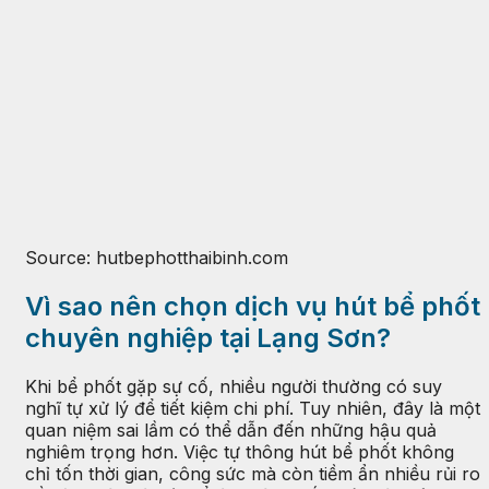
Source: hutbephotthaibinh.com
Vì sao nên chọn dịch vụ hút bể phốt
chuyên nghiệp tại Lạng Sơn?
Khi bể phốt gặp sự cố, nhiều người thường có suy
nghĩ tự xử lý để tiết kiệm chi phí. Tuy nhiên, đây là một
quan niệm sai lầm có thể dẫn đến những hậu quả
nghiêm trọng hơn. Việc tự thông hút bể phốt không
chỉ tốn thời gian, công sức mà còn tiềm ẩn nhiều rủi ro