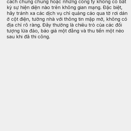
cách chung chung hoặc những công ty không có bất
kỳ sự hiện diện nào trên không gian mạng. Đặc biệt,
hãy tránh xa các dịch vụ chỉ quảng cáo qua tờ rơi dán
ở cột điện, tường nhà với thông tin mập mờ, không có
địa chỉ rõ ràng. Đây thường là chiêu trò của các đối
tượng lừa đảo, báo giá một đằng và thu tiền một nẻo
sau khi đã thi công.