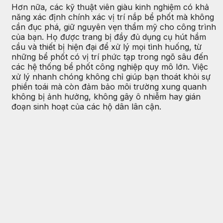
Hơn nữa, các kỹ thuật viên giàu kinh nghiệm có khả
năng xác định chính xác vị trí nắp bể phốt mà không
cần đục phá, giữ nguyên vẹn thẩm mỹ cho công trình
của bạn. Họ được trang bị đầy đủ dụng cụ hút hầm
cầu và thiết bị hiện đại để xử lý mọi tình huống, từ
những bể phốt có vị trí phức tạp trong ngõ sâu đến
các hệ thống bể phốt công nghiệp quy mô lớn. Việc
xử lý nhanh chóng không chỉ giúp bạn thoát khỏi sự
phiền toái mà còn đảm bảo môi trường xung quanh
không bị ảnh hưởng, không gây ô nhiễm hay gián
đoạn sinh hoạt của các hộ dân lân cận.