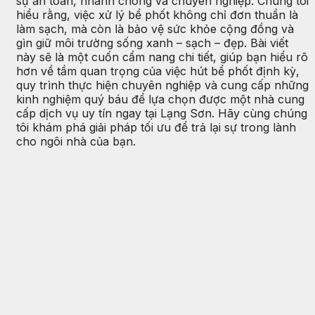
sự an toàn, nhanh chóng và chuyên nghiệp. Chúng tôi
hiểu rằng, việc xử lý bể phốt không chỉ đơn thuần là
làm sạch, mà còn là bảo vệ sức khỏe cộng đồng và
gìn giữ môi trường sống xanh – sạch – đẹp. Bài viết
này sẽ là một cuốn cẩm nang chi tiết, giúp bạn hiểu rõ
hơn về tầm quan trọng của việc hút bể phốt định kỳ,
quy trình thực hiện chuyên nghiệp và cung cấp những
kinh nghiệm quý báu để lựa chọn được một nhà cung
cấp dịch vụ uy tín ngay tại Lạng Sơn. Hãy cùng chúng
tôi khám phá giải pháp tối ưu để trả lại sự trong lành
cho ngôi nhà của bạn.