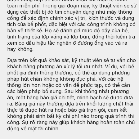
toàn miễn phí. Trong giai đoạn này, kỹ thuật viên sẽ sử
dụng các thiết bị dò tìm chuyên dụng như máy thông
cống để xác định chính xác vị trí, kích thước và dung
tích của bể phốt, đặc biệt với các công trình không có
bản vẽ thiết kế. Họ sẽ đánh giá mức độ đầy của bể,
tình trạng của lớp váng và lớp bùn, đồng thời kiểm tra
xem có dấu hiệu tắc nghẽn ở đường ống vào và ra
hay không.
Dựa trên kết quả khảo sát, kỹ thuật viên sẽ tư vấn cho
khách hàng phương án xử lý tối ưu nhất. Ví dụ, với bể
phốt gia đình thông thường, có thể áp dụng phương
pháp hút chân không không đục phá. Với các hệ
thống lớn hơn hoặc có vấn đề phức tạp, có thể cần
các biện pháp bổ sung. Sau khi thống nhất phương
án, một bảng báo giá chi tiết, minh bạch sẽ được đưa
ra. Bảng giá này thường dựa trên khối lượng chất thải
thực tế được hút ra hoặc báo giá trọn gói, cam kết
không phát sinh bất kỳ chi phí nào trong quá trình thi
công. Sự rõ ràng này giúp khách hàng hoàn toàn chủ
động về mặt tài chính.