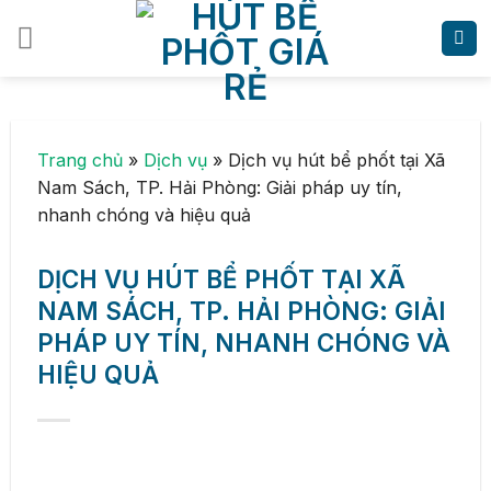
Skip
to
content
Trang chủ
»
Dịch vụ
»
Dịch vụ hút bể phốt tại Xã
Nam Sách, TP. Hải Phòng: Giải pháp uy tín,
nhanh chóng và hiệu quả
DỊCH VỤ HÚT BỂ PHỐT TẠI XÃ
NAM SÁCH, TP. HẢI PHÒNG: GIẢI
PHÁP UY TÍN, NHANH CHÓNG VÀ
HIỆU QUẢ