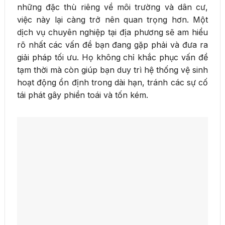
những đặc thù riêng về môi trường và dân cư,
việc này lại càng trở nên quan trọng hơn. Một
dịch vụ chuyên nghiệp tại địa phương sẽ am hiểu
rõ nhất các vấn đề bạn đang gặp phải và đưa ra
giải pháp tối ưu. Họ không chỉ khắc phục vấn đề
tạm thời mà còn giúp bạn duy trì hệ thống vệ sinh
hoạt động ổn định trong dài hạn, tránh các sự cố
tái phát gây phiền toái và tốn kém.