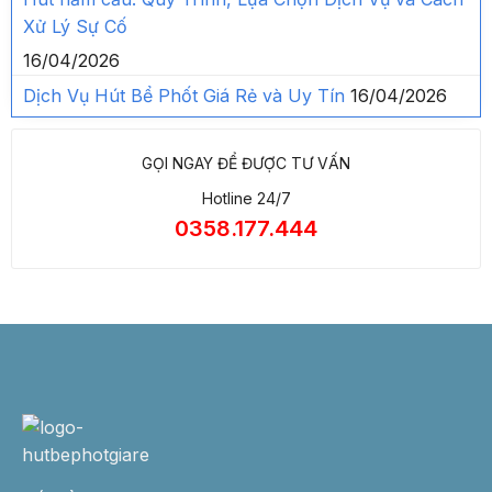
Xử Lý Sự Cố
16/04/2026
Dịch Vụ Hút Bể Phốt Giá Rẻ và Uy Tín
16/04/2026
GỌI NGAY ĐỂ ĐƯỢC TƯ VẤN
Hotline 24/7
0358.177.444