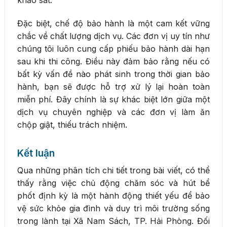
khảo sát.
Đặc biệt, chế độ bảo hành là một cam kết vững
chắc về chất lượng dịch vụ. Các đơn vị uy tín như
chúng tôi luôn cung cấp phiếu bảo hành dài hạn
sau khi thi công. Điều này đảm bảo rằng nếu có
bất kỳ vấn đề nào phát sinh trong thời gian bảo
hành, bạn sẽ được hỗ trợ xử lý lại hoàn toàn
miễn phí. Đây chính là sự khác biệt lớn giữa một
dịch vụ chuyên nghiệp và các đơn vị làm ăn
chộp giật, thiếu trách nhiệm.
Kết luận
Qua những phân tích chi tiết trong bài viết, có thể
thấy rằng việc chủ động chăm sóc và hút bể
phốt định kỳ là một hành động thiết yếu để bảo
vệ sức khỏe gia đình và duy trì môi trường sống
trong lành tại Xã Nam Sách, TP. Hải Phòng. Đối