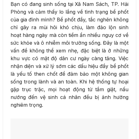
Bạn có đang sinh sống tại Xã Nam Sách, TP. Hải
Phòng và cảm thấy lo lắng về tình trạng bể phốt
của gia đình mình? Bể phốt đầy, tắc nghẽn không
chỉ gây ra mùi hôi khó chịu, làm đảo lộn sinh
hoạt hàng ngày mà còn tiềm ẩn nhiều nguy cơ về
sức khỏe và ô nhiễm môi trường sống. Đây là một
vấn đề không thể xem nhẹ, đặc biệt là ở những
khu vực có mật độ dân cư ngày càng tăng. Việc
nhận diện và xử lý sớm các dấu hiệu đầy bể phốt
là yếu tố then chốt để đảm bảo một không gian
sống trong lành và an toàn. Khi hệ thống tự hoại
gặp trục trặc, mọi hoạt động từ tắm giặt, nấu
nướng đến vệ sinh cá nhân đều bị ảnh hưởng
nghiêm trọng.