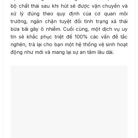
bộ chất thải sau khi hút sẽ được vận chuyển và
xử lý đúng theo quy định của cơ quan môi
trường, ngăn chặn tuyệt đối tình trạng xả thải
bừa bãi gây ô nhiễm. Cuối cùng, một dịch vụ uy
tín sẽ khắc phục triệt để 100% các vấn đề tắc
nghẽn, trả lại cho bạn một hệ thống vệ sinh hoạt
động như mới và mang lại sự an tâm lâu dài.