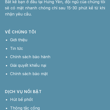
Bất kể bạn ở đâu tại Hưng Yên, đội ngũ của chúng tôi
sẽ có mặt nhanh chóng chỉ sau 15-30 phút kể từ khi
nhận yêu cầu.
VỀ CHÚNG TÔI
Giới thiệu
Tin tức
Chính sách bảo hành
Giải quyết khiếu nại
Chính sách bảo mật
DỊCH VỤ NỔI BẬT
Hút bể phốt
Thông tắc cống