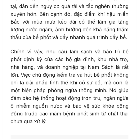
tại, dẫn đến nguy cơ quá tải và tắc nghẽn thường
xuyên hơn. Bên cạnh đó, đặc điểm khí hậu miền
Bắc với mùa mưa kéo dài có thể làm gia tăng
lượng nước ngầm, ảnh hưởng đến khả năng thẩm
thấu của bể phốt và đẩy nhanh quá trình đầy bể.
Chính vì vậy, nhu cầu làm sạch và bảo trì bể
phốt định kỳ của các hộ gia đình, khu nhà trọ,
nhà hàng, và doanh nghiệp tại Nam Sách là rất
lớn. Việc chủ động kiểm tra và hút bể phốt không
chỉ là giải pháp tình thế khi có sự cố, mà còn là
một biện pháp phòng ngừa thông minh. Nó giúp
đảm bảo hệ thống hoạt động trơn tru, ngăn ngừa
ô nhiễm nguồn nước và bảo vệ sức khỏe cộng
đồng trước các mầm bệnh phát sinh từ chất thải
chưa qua xử lý.