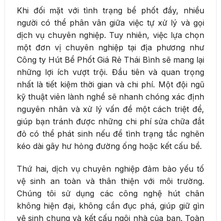
Khi đối mặt với tình trạng bể phốt đầy, nhiều
người có thể phân vân giữa việc tự xử lý và gọi
dịch vụ chuyên nghiệp. Tuy nhiên, việc lựa chọn
một đơn vị chuyên nghiệp tại địa phương như
Công ty Hút Bể Phốt Giá Rẻ Thái Bình sẽ mang lại
những lợi ích vượt trội. Đầu tiên và quan trọng
nhất là tiết kiệm thời gian và chi phí. Một đội ngũ
kỹ thuật viên lành nghề sẽ nhanh chóng xác định
nguyên nhân và xử lý vấn đề một cách triệt để,
giúp bạn tránh được những chi phí sửa chữa đắt
đỏ có thể phát sinh nếu để tình trạng tắc nghẽn
kéo dài gây hư hỏng đường ống hoặc kết cấu bể.
Thứ hai, dịch vụ chuyên nghiệp đảm bảo yếu tố
vệ sinh an toàn và thân thiện với môi trường.
Chúng tôi sử dụng các công nghệ hút chân
không hiện đại, không cần đục phá, giúp giữ gìn
vệ sinh chung và kết cấu ngôi nhà của bạn. Toàn