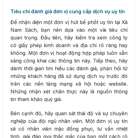
Tiêu chí đánh giá đơn vị cung cấp dịch vụ uy tín
Để nhận diện một đơn vị hút bể phốt uy tín tại Xã
Nam Sách, bạn nên dựa vào một vài tiêu chí
quan trọng. Đầu tiên, hãy kiểm tra xem công ty
có giấy phép kinh doanh và địa chỉ rõ ràng hay
không. Một đơn vị hoạt động hợp pháp luôn sẵn
sàng công khai các thông tin này. Tiếp theo, hãy
dành thời gian tìm hiểu các đánh giá, phản hồi từ
những khách hàng đã sử dụng dịch vụ trước đó
trên các nền tảng mạng xã hội hoặc website.
Những nhận xét chân thực này là nguồn thông
tin tham khảo quý giá.
Bên cạnh đó, hãy quan sát thái độ và sự chuyên
nghiệp của đội ngũ nhân viên. Một đơn vị uy tín
sẽ có nhân viên mặc đồng phục, tư vấn nhiệt
tình, giải đáp mọi thắc mắc của bạn một cách rõ