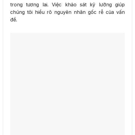
trong tương lai. Việc khảo sát kỹ lưỡng giúp
chúng tôi hiểu rõ nguyên nhân gốc rễ của vấn
đề.