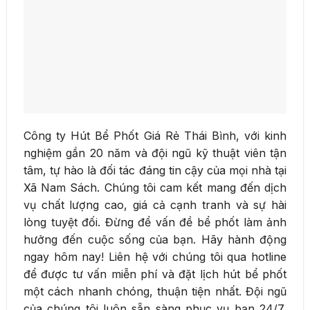
Công ty Hút Bể Phốt Giá Rẻ Thái Bình, với kinh
nghiệm gần 20 năm và đội ngũ kỹ thuật viên tận
tâm, tự hào là đối tác đáng tin cậy của mọi nhà tại
Xã Nam Sách. Chúng tôi cam kết mang đến dịch
vụ chất lượng cao, giá cả cạnh tranh và sự hài
lòng tuyệt đối. Đừng để vấn đề bể phốt làm ảnh
hưởng đến cuộc sống của bạn. Hãy hành động
ngay hôm nay! Liên hệ với chúng tôi qua hotline
để được tư vấn miễn phí và đặt lịch hút bể phốt
một cách nhanh chóng, thuận tiện nhất. Đội ngũ
của chúng tôi luôn sẵn sàng phục vụ bạn 24/7,