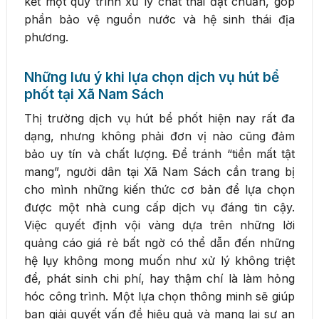
kết một quy trình xử lý chất thải đạt chuẩn, góp
phần bảo vệ nguồn nước và hệ sinh thái địa
phương.
Những lưu ý khi lựa chọn dịch vụ hút bể
phốt tại Xã Nam Sách
Thị trường dịch vụ hút bể phốt hiện nay rất đa
dạng, nhưng không phải đơn vị nào cũng đảm
bảo uy tín và chất lượng. Để tránh “tiền mất tật
mang”, người dân tại Xã Nam Sách cần trang bị
cho mình những kiến thức cơ bản để lựa chọn
được một nhà cung cấp dịch vụ đáng tin cậy.
Việc quyết định vội vàng dựa trên những lời
quảng cáo giá rẻ bất ngờ có thể dẫn đến những
hệ lụy không mong muốn như xử lý không triệt
để, phát sinh chi phí, hay thậm chí là làm hỏng
hóc công trình. Một lựa chọn thông minh sẽ giúp
bạn giải quyết vấn đề hiệu quả và mang lại sự an