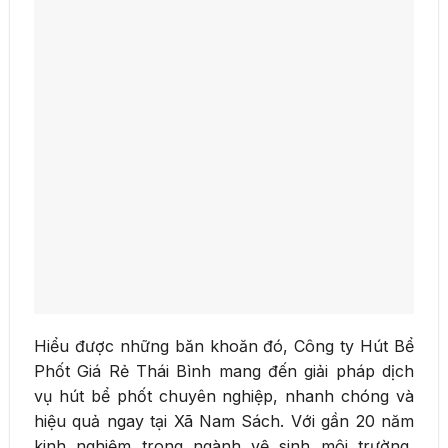
Hiểu được những băn khoăn đó, Công ty Hút Bể
Phốt Giá Rẻ Thái Bình mang đến giải pháp dịch
vụ hút bể phốt chuyên nghiệp, nhanh chóng và
hiệu quả ngay tại Xã Nam Sách. Với gần 20 năm
kinh nghiệm trong ngành vệ sinh môi trường,