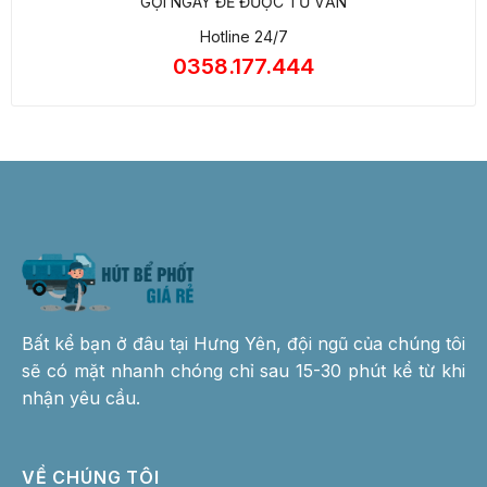
GỌI NGAY ĐỂ ĐƯỢC TƯ VẤN
Hotline 24/7
0358.177.444
Bất kể bạn ở đâu tại Hưng Yên, đội ngũ của chúng tôi
sẽ có mặt nhanh chóng chỉ sau 15-30 phút kể từ khi
nhận yêu cầu.
VỀ CHÚNG TÔI