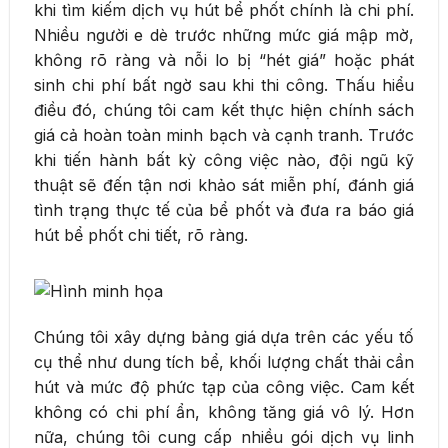
khi tìm kiếm dịch vụ hút bể phốt chính là chi phí.
Nhiều người e dè trước những mức giá mập mờ,
không rõ ràng và nỗi lo bị “hét giá” hoặc phát
sinh chi phí bất ngờ sau khi thi công. Thấu hiểu
điều đó, chúng tôi cam kết thực hiện chính sách
giá cả hoàn toàn minh bạch và cạnh tranh. Trước
khi tiến hành bất kỳ công việc nào, đội ngũ kỹ
thuật sẽ đến tận nơi khảo sát miễn phí, đánh giá
tình trạng thực tế của bể phốt và đưa ra báo giá
hút bể phốt chi tiết, rõ ràng.
Chúng tôi xây dựng bảng giá dựa trên các yếu tố
cụ thể như dung tích bể, khối lượng chất thải cần
hút và mức độ phức tạp của công việc. Cam kết
không có chi phí ẩn, không tăng giá vô lý. Hơn
nữa, chúng tôi cung cấp nhiều gói dịch vụ linh