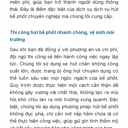
miễn phí, giúp bạn trở thành người dùng thông
thái. Đây là điểm đặc biệt của dịch vụ dịch vụ hút
bể phốt chuyên nghiệp mà chúng tôi cung cấp.
Thi công hút bể phốt nhanh chóng, vệ sinh môi
trường
Sau khi bạn đã đồng ý với phương án và chi phí,
đội ngũ thi công sẽ tiến hành công việc ngay lập
tức. Chúng tôi sử dụng xe hút chân không công
suất lớn, được trang bị ống hút chuyên dụng có
thể luồn sâu vào mọi ngóc ngách của bể phốt.
Quy trình được thực hiện một cách cẩn thận để
không gây vương vãi chất thải, không tạo ra mùi
hôi khó chịu lan ra môi trường xung quanh. Đặc
biệt, chúng tôi áp dụng phương pháp hút bể phốt
không đục phá, chỉ cần mở nắp hầm chứa là có
thể thực hiện công việc, giúp giữ gìn tính thẩm mỹ
và kết cấu nguyên bản cho công trình của bạn.