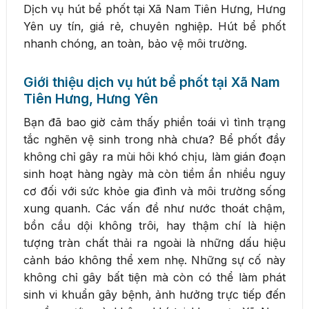
Dịch vụ hút bể phốt tại Xã Nam Tiên Hưng, Hưng
Yên uy tín, giá rẻ, chuyên nghiệp. Hút bể phốt
nhanh chóng, an toàn, bảo vệ môi trường.
Giới thiệu dịch vụ hút bể phốt tại Xã Nam
Tiên Hưng, Hưng Yên
Bạn đã bao giờ cảm thấy phiền toái vì tình trạng
tắc nghẽn vệ sinh trong nhà chưa? Bể phốt đầy
không chỉ gây ra mùi hôi khó chịu, làm gián đoạn
sinh hoạt hàng ngày mà còn tiềm ẩn nhiều nguy
cơ đối với sức khỏe gia đình và môi trường sống
xung quanh. Các vấn đề như nước thoát chậm,
bồn cầu dội không trôi, hay thậm chí là hiện
tượng tràn chất thải ra ngoài là những dấu hiệu
cảnh báo không thể xem nhẹ. Những sự cố này
không chỉ gây bất tiện mà còn có thể làm phát
sinh vi khuẩn gây bệnh, ảnh hưởng trực tiếp đến