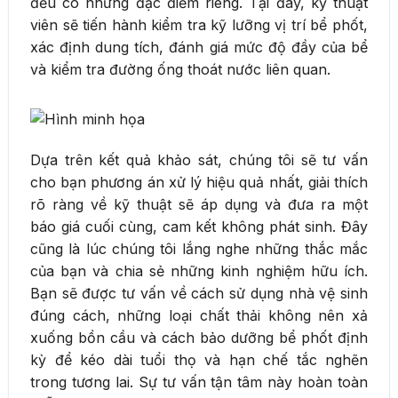
đều có những đặc điểm riêng. Tại đây, kỹ thuật
viên sẽ tiến hành kiểm tra kỹ lưỡng vị trí bể phốt,
xác định dung tích, đánh giá mức độ đầy của bể
và kiểm tra đường ống thoát nước liên quan.
Dựa trên kết quả khảo sát, chúng tôi sẽ tư vấn
cho bạn phương án xử lý hiệu quả nhất, giải thích
rõ ràng về kỹ thuật sẽ áp dụng và đưa ra một
báo giá cuối cùng, cam kết không phát sinh. Đây
cũng là lúc chúng tôi lắng nghe những thắc mắc
của bạn và chia sẻ những kinh nghiệm hữu ích.
Bạn sẽ được tư vấn về cách sử dụng nhà vệ sinh
đúng cách, những loại chất thải không nên xả
xuống bồn cầu và cách bảo dưỡng bể phốt định
kỳ để kéo dài tuổi thọ và hạn chế tắc nghẽn
trong tương lai. Sự tư vấn tận tâm này hoàn toàn