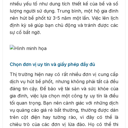
nhiều yếu tố như dung tích thiết kế của bể và số
lượng người sử dụng. Trung bình, một hộ gia đình
nên hút bể phốt từ 3-5 năm một lần. Việc lên lịch
định kỳ sẽ giúp bạn chủ động và tránh được các
sự cố bất ngờ.
Chọn đơn vị uy tín và giấy phép đầy đủ
Thị trường hiện nay có rất nhiều đơn vị cung cấp
dịch vụ hút bể phốt, nhưng không phải tất cả đều
đáng tin cậy. Để bảo vệ tài sản và sức khỏe của
gia đình, việc lựa chọn một công ty uy tín là điều
tối quan trọng. Bạn nên cảnh giác với những dịch
vụ quảng cáo giá rẻ bất thường, thường được dán
trên cột điện hay tường rào, vì đây có thể là
chiêu trò của các đơn vị lừa đảo. Họ có thể thi