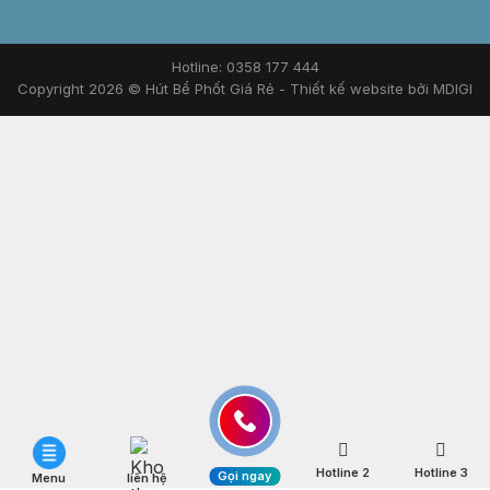
Hotline: 0358 177 444
Copyright 2026 © Hút Bể Phốt Giá Rẻ -
Thiết kế website bởi MDIGI
Hotline 2
Hotline 3
Gọi ngay
Menu
liên hệ