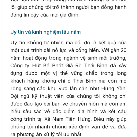
lõi giúp chúng tôi trở thành người bạn đồng hành
đáng tin cậy của mọi gia đình.
Uy tín và kinh nghiệm lâu năm
Uy tín không tự nhiên mà có, đó là kết quả của
một quá trình dài nỗ lực và cống hiến. Với gần 20
năm hoạt động trong ngành vệ sinh môi trường,
Công ty Hút Bể Phốt Giá Rẻ Thái Bình đã xây
dựng được một vị thế vững chắc trong lòng
khách hàng không chỉ ở Thái Bình mà còn mở
rộng sang các khu vực lân cận như Hưng Yên.
Đội ngũ kỹ thuật viên của chúng tôi không chỉ
được đào tạo bài bản về chuyên môn mà còn am
hiểu sâu sắc về đặc điểm địa hình và kết cấu
công trình tại Xã Nam Tiên Hưng. Điều này giúp
chúng tôi nhanh chóng xác định vấn đề và đưa
ra phương án xử lý tối ưu nhất.