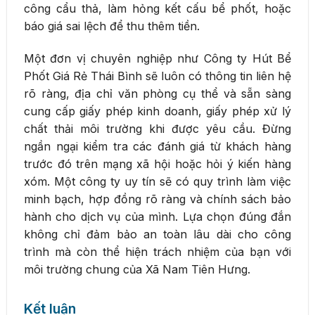
công cẩu thả, làm hỏng kết cấu bể phốt, hoặc
báo giá sai lệch để thu thêm tiền.
Một đơn vị chuyên nghiệp như Công ty Hút Bể
Phốt Giá Rẻ Thái Bình sẽ luôn có thông tin liên hệ
rõ ràng, địa chỉ văn phòng cụ thể và sẵn sàng
cung cấp giấy phép kinh doanh, giấy phép xử lý
chất thải môi trường khi được yêu cầu. Đừng
ngần ngại kiểm tra các đánh giá từ khách hàng
trước đó trên mạng xã hội hoặc hỏi ý kiến hàng
xóm. Một công ty uy tín sẽ có quy trình làm việc
minh bạch, hợp đồng rõ ràng và chính sách bảo
hành cho dịch vụ của mình. Lựa chọn đúng đắn
không chỉ đảm bảo an toàn lâu dài cho công
trình mà còn thể hiện trách nhiệm của bạn với
môi trường chung của Xã Nam Tiên Hưng.
Kết luận