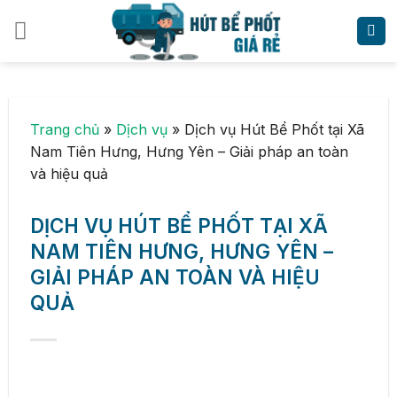
Skip
to
content
Trang chủ
»
Dịch vụ
»
Dịch vụ Hút Bể Phốt tại Xã
Nam Tiên Hưng, Hưng Yên – Giải pháp an toàn
và hiệu quả
DỊCH VỤ HÚT BỂ PHỐT TẠI XÃ
NAM TIÊN HƯNG, HƯNG YÊN –
GIẢI PHÁP AN TOÀN VÀ HIỆU
QUẢ