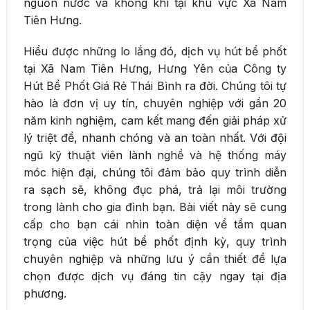
nguồn nước và không khí tại khu vực Xã Nam
Tiên Hưng.
Hiểu được những lo lắng đó, dịch vụ hút bể phốt
tại Xã Nam Tiên Hưng, Hưng Yên của Công ty
Hút Bể Phốt Giá Rẻ Thái Bình ra đời. Chúng tôi tự
hào là đơn vị uy tín, chuyên nghiệp với gần 20
năm kinh nghiệm, cam kết mang đến giải pháp xử
lý triệt để, nhanh chóng và an toàn nhất. Với đội
ngũ kỹ thuật viên lành nghề và hệ thống máy
móc hiện đại, chúng tôi đảm bảo quy trình diễn
ra sạch sẽ, không đục phá, trả lại môi trường
trong lành cho gia đình bạn. Bài viết này sẽ cung
cấp cho bạn cái nhìn toàn diện về tầm quan
trọng của việc hút bể phốt định kỳ, quy trình
chuyên nghiệp và những lưu ý cần thiết để lựa
chọn được dịch vụ đáng tin cậy ngay tại địa
phương.