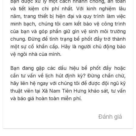
bạn được xử lý một cách nhanh chóng, an toàn
và tiết kiệm chi phí nhất. Với kinh nghiệm lâu
năm, trang thiết bị hiện đại và quy trình làm việc
minh bạch, chúng tôi cam kết bảo vệ công trình
của bạn và góp phần giữ gìn vệ sinh môi trường
chung. Đừng để tình trạng bể phốt đầy trở thành
một sự cố khẩn cấp. Hãy là người chủ động bảo
vệ ngôi nhà của mình.
Bạn đang gặp các dấu hiệu bể phốt đầy hoặc
cần tư vấn về lịch hút định kỳ? Đừng chần chừ,
hãy liên hệ ngay với chúng tôi để được đội ngũ kỹ
thuật viên tại Xã Nam Tiên Hưng khảo sát, tư vấn
và báo giá hoàn toàn miễn phí.
Đánh giá