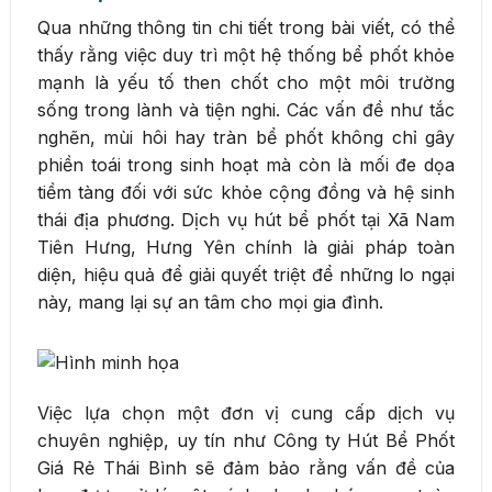
Qua những thông tin chi tiết trong bài viết, có thể
thấy rằng việc duy trì một hệ thống bể phốt khỏe
mạnh là yếu tố then chốt cho một môi trường
sống trong lành và tiện nghi. Các vấn đề như tắc
nghẽn, mùi hôi hay tràn bể phốt không chỉ gây
phiền toái trong sinh hoạt mà còn là mối đe dọa
tiềm tàng đối với sức khỏe cộng đồng và hệ sinh
thái địa phương. Dịch vụ hút bể phốt tại Xã Nam
Tiên Hưng, Hưng Yên chính là giải pháp toàn
diện, hiệu quả để giải quyết triệt để những lo ngại
này, mang lại sự an tâm cho mọi gia đình.
Việc lựa chọn một đơn vị cung cấp dịch vụ
chuyên nghiệp, uy tín như Công ty Hút Bể Phốt
Giá Rẻ Thái Bình sẽ đảm bảo rằng vấn đề của