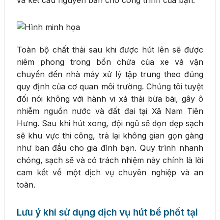
Toàn bộ chất thải sau khi được hút lên sẽ được
niêm phong trong bồn chứa của xe và vận
chuyển đến nhà máy xử lý tập trung theo đúng
quy định của cơ quan môi trường. Chúng tôi tuyệt
đối nói không với hành vi xả thải bừa bãi, gây ô
nhiễm nguồn nước và đất đai tại Xã Nam Tiên
Hưng. Sau khi hút xong, đội ngũ sẽ dọn dẹp sạch
sẽ khu vực thi công, trả lại không gian gọn gàng
như ban đầu cho gia đình bạn. Quy trình nhanh
chóng, sạch sẽ và có trách nhiệm này chính là lời
cam kết về một dịch vụ chuyên nghiệp và an
toàn.
Lưu ý khi sử dụng dịch vụ hút bể phốt tại