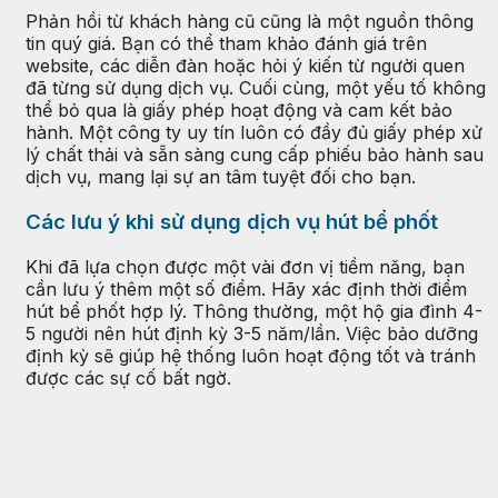
Phản hồi từ khách hàng cũ cũng là một nguồn thông
tin quý giá. Bạn có thể tham khảo đánh giá trên
website, các diễn đàn hoặc hỏi ý kiến từ người quen
đã từng sử dụng dịch vụ. Cuối cùng, một yếu tố không
thể bỏ qua là giấy phép hoạt động và cam kết bảo
hành. Một công ty uy tín luôn có đầy đủ giấy phép xử
lý chất thải và sẵn sàng cung cấp phiếu bảo hành sau
dịch vụ, mang lại sự an tâm tuyệt đối cho bạn.
Các lưu ý khi sử dụng dịch vụ hút bể phốt
Khi đã lựa chọn được một vài đơn vị tiềm năng, bạn
cần lưu ý thêm một số điểm. Hãy xác định thời điểm
hút bể phốt hợp lý. Thông thường, một hộ gia đình 4-
5 người nên hút định kỳ 3-5 năm/lần. Việc bảo dưỡng
định kỳ sẽ giúp hệ thống luôn hoạt động tốt và tránh
được các sự cố bất ngờ.