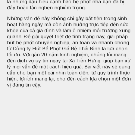
là những dấu hiệu cảnh báo bể phốt nhà bạn đã bị
đầy hoặc tắc nghẽn nghiêm trọng.
Những vấn đề này không chỉ gây bất tiện trong sinh
hoạt hàng ngày mà còn ảnh hưởng trực tiếp đến sức
khỏe của cả gia đình và làm ô nhiễm môi trường xung
quanh. Để giải quyết triệt để tình trạng này, giải pháp
hút bể phốt chuyên nghiệp, an toàn và nhanh chóng
từ Công ty Hút Bể Phốt Giá Rẻ Thái Bình là lựa chọn
tối ưu. Với gần 20 năm kinh nghiệm, chúng tôi mang
đến dịch vụ uy tín ngay tại Xã Tiên Hưng, giúp bạn xử
lý mọi vấn đề một cách hiệu quả. Bài viết này sẽ cung
cấp cho bạn một cái nhìn toàn diện, từ quy trình thực
hiện, lợi ích mang lại, cho đến cách lựa chọn một đơn
vị đáng tin cậy.