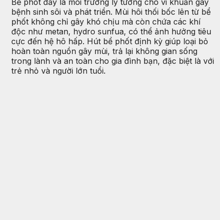
Bể phốt đầy là môi trường lý tưởng cho vi khuẩn gây
bệnh sinh sôi và phát triển. Mùi hôi thối bốc lên từ bể
phốt không chỉ gây khó chịu mà còn chứa các khí
độc như metan, hydro sunfua, có thể ảnh hưởng tiêu
cực đến hệ hô hấp. Hút bể phốt định kỳ giúp loại bỏ
hoàn toàn nguồn gây mùi, trả lại không gian sống
trong lành và an toàn cho gia đình bạn, đặc biệt là với
trẻ nhỏ và người lớn tuổi.