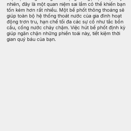
nhiên, đây là một quan niệm sai lầm có thể khiến bạn
tốn kém hơn rất nhiều. Một bể phốt thông thoáng sẽ
giúp toàn bộ hệ thống thoát nước của gia đình hoạt
động trơn tru, hạn chế tối đa các sự cố như tắc bồn
cầu, cống nước chảy chậm. Việc hút bể phốt định kỳ
giúp ngăn chặn những phiền toái này, tiết kiệm thời
gian quý báu của bạn.