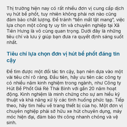
Thị trường hiện nay có rất nhiều đơn vị cung cấp dịch
vụ hút bể phốt, tuy nhiên không phải nơi nào cũng
đảm bảo chất lượng. Để tránh “tiền mất tật mang”, việc
lựa chọn một công ty uy tín và chuyên nghiệp tại Xã
Tiên Hưng là vô cùng quan trọng. Dưới đây là những
tiêu chí và lưu ý giúp bạn đưa ra quyết định sáng suốt
nhất.
Tiêu chí lựa chọn đơn vị hút bể phốt đáng tin
cậy
Để tìm được một đối tác tin cậy, bạn nên dựa vào một
vài tiêu chí rõ ràng. Đầu tiên, hãy ưu tiên các công ty
có nhiều năm kinh nghiệm trong ngành, như Công ty
Hút Bể Phốt Giá Rẻ Thái Bình với gần 20 năm hoạt
động. Kinh nghiệm là minh chứng cho sự am hiểu kỹ
thuật và khả năng xử lý các tình huống phức tạp. Tiếp
theo, hãy tìm hiểu về trang thiết bị của họ. Một đơn vị
chuyên nghiệp phải sở hữu xe hút chuyên dụng, máy
móc hiện đại, đảm bảo thi công nhanh chóng và vệ
sinh.