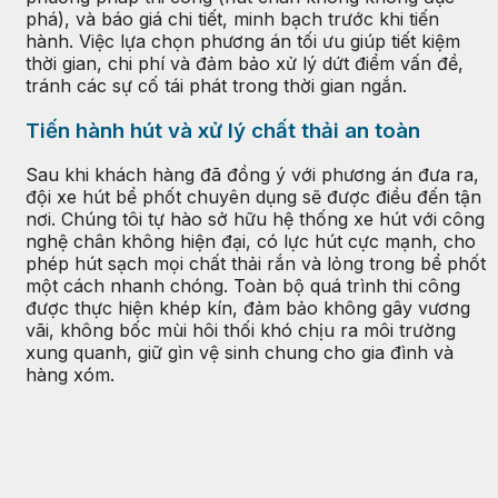
phá), và báo giá chi tiết, minh bạch trước khi tiến
hành. Việc lựa chọn phương án tối ưu giúp tiết kiệm
thời gian, chi phí và đảm bảo xử lý dứt điểm vấn đề,
tránh các sự cố tái phát trong thời gian ngắn.
Tiến hành hút và xử lý chất thải an toàn
Sau khi khách hàng đã đồng ý với phương án đưa ra,
đội xe hút bể phốt chuyên dụng sẽ được điều đến tận
nơi. Chúng tôi tự hào sở hữu hệ thống xe hút với công
nghệ chân không hiện đại, có lực hút cực mạnh, cho
phép hút sạch mọi chất thải rắn và lỏng trong bể phốt
một cách nhanh chóng. Toàn bộ quá trình thi công
được thực hiện khép kín, đảm bảo không gây vương
vãi, không bốc mùi hôi thối khó chịu ra môi trường
xung quanh, giữ gìn vệ sinh chung cho gia đình và
hàng xóm.