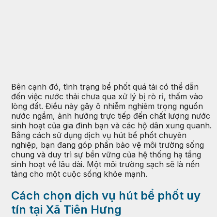
Bên cạnh đó, tình trạng bể phốt quá tải có thể dẫn
đến việc nước thải chưa qua xử lý bị rò rỉ, thấm vào
lòng đất. Điều này gây ô nhiễm nghiêm trọng nguồn
nước ngầm, ảnh hưởng trực tiếp đến chất lượng nước
sinh hoạt của gia đình bạn và các hộ dân xung quanh.
Bằng cách sử dụng dịch vụ hút bể phốt chuyên
nghiệp, bạn đang góp phần bảo vệ môi trường sống
chung và duy trì sự bền vững của hệ thống hạ tầng
sinh hoạt về lâu dài. Một môi trường sạch sẽ là nền
tảng cho một cuộc sống khỏe mạnh.
Cách chọn dịch vụ hút bể phốt uy
tín tại Xã Tiên Hưng