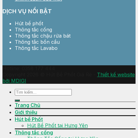
DỊCH VỤ NỔI BẬT
Hút bể phốt
Thông tắc cống
Thông tắc chậu rửa bát
Thông tắc bồn cầu
Thông tắc Lavabo
Hotline: 0358 177 444
Copyright 2026 © Hút Bể Phốt Giá Rẻ -
Thiết kế website
bởi MDIGI
Trang Chủ
Giới thiệu
Hút bể Phốt
Hút Bể Phốt tại Hưng Yên
Thông tắc cống