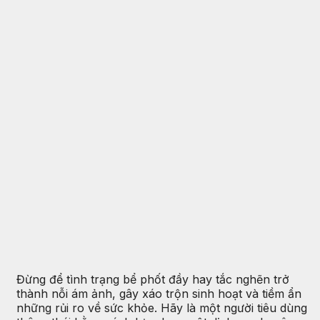
Đừng để tình trạng bể phốt đầy hay tắc nghẽn trở
thành nỗi ám ảnh, gây xáo trộn sinh hoạt và tiềm ẩn
những rủi ro về sức khỏe. Hãy là một người tiêu dùng