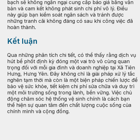
bạch sẽ không ngần ngại cung cấp báo giá bằng văn
bản và cam kết không phát sinh chi phí vô lý. Điều
này giúp bạn kiểm soát ngân sách và tránh được
những tranh cãi không đáng có sau khi công việc đã
hoàn thành.
Kết luận
Qua những phân tích chi tiết, có thể thấy rằng dịch vụ
hút bể phốt định kỳ đóng một vai trò vô cùng quan
trọng đối với mỗi gia đình và doanh nghiệp tại Xã Tiên
Hưng, Hưng Yên. Đây không chỉ là giải pháp xử lý tắc
nghẽn tạm thời mà còn là một biện pháp chiến lược để
bảo vệ sức khỏe, tiết kiệm chi phí sửa chữa và duy trì
một môi trường sống trong lành, bền vững. Việc chủ
động chăm sóc hệ thống vệ sinh chính là cách bạn
thể hiện sự quan tâm đến chất lượng cuộc sống của
chính mình và cộng đồng.