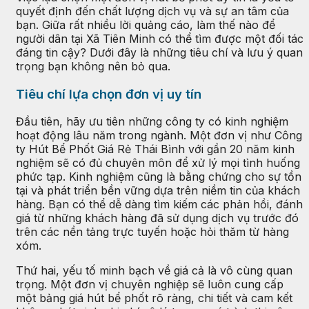
quyết định đến chất lượng dịch vụ và sự an tâm của
bạn. Giữa rất nhiều lời quảng cáo, làm thế nào để
người dân tại Xã Tiên Minh có thể tìm được một đối tác
đáng tin cậy? Dưới đây là những tiêu chí và lưu ý quan
trọng bạn không nên bỏ qua.
Tiêu chí lựa chọn đơn vị uy tín
Đầu tiên, hãy ưu tiên những công ty có kinh nghiệm
hoạt động lâu năm trong ngành. Một đơn vị như Công
ty Hút Bể Phốt Giá Rẻ Thái Bình với gần 20 năm kinh
nghiệm sẽ có đủ chuyên môn để xử lý mọi tình huống
phức tạp. Kinh nghiệm cũng là bằng chứng cho sự tồn
tại và phát triển bền vững dựa trên niềm tin của khách
hàng. Bạn có thể dễ dàng tìm kiếm các phản hồi, đánh
giá từ những khách hàng đã sử dụng dịch vụ trước đó
trên các nền tảng trực tuyến hoặc hỏi thăm từ hàng
xóm.
Thứ hai, yếu tố minh bạch về giá cả là vô cùng quan
trọng. Một đơn vị chuyên nghiệp sẽ luôn cung cấp
một bảng giá hút bể phốt rõ ràng, chi tiết và cam kết