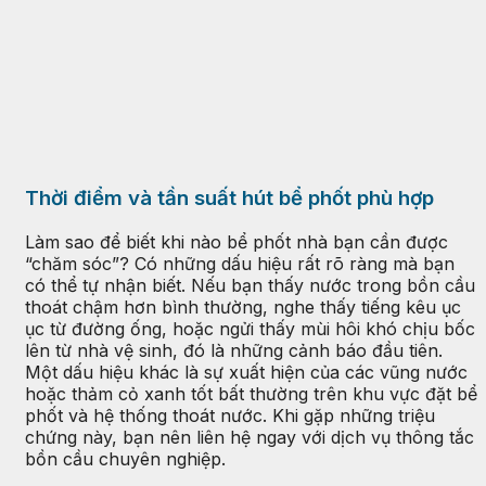
Thời điểm và tần suất hút bể phốt phù hợp
Làm sao để biết khi nào bể phốt nhà bạn cần được
“chăm sóc”? Có những dấu hiệu rất rõ ràng mà bạn
có thể tự nhận biết. Nếu bạn thấy nước trong bồn cầu
thoát chậm hơn bình thường, nghe thấy tiếng kêu ục
ục từ đường ống, hoặc ngửi thấy mùi hôi khó chịu bốc
lên từ nhà vệ sinh, đó là những cảnh báo đầu tiên.
Một dấu hiệu khác là sự xuất hiện của các vũng nước
hoặc thảm cỏ xanh tốt bất thường trên khu vực đặt bể
phốt và hệ thống thoát nước. Khi gặp những triệu
chứng này, bạn nên liên hệ ngay với dịch vụ thông tắc
bồn cầu chuyên nghiệp.