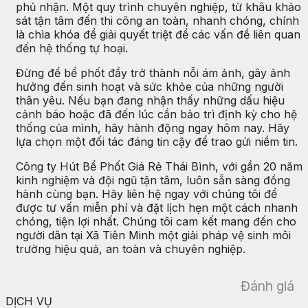
phủ nhận. Một quy trình chuyên nghiệp, từ khâu khảo
sát tận tâm đến thi công an toàn, nhanh chóng, chính
là chìa khóa để giải quyết triệt để các vấn đề liên quan
đến hệ thống tự hoại.
Đừng để bể phốt đầy trở thành nỗi ám ảnh, gây ảnh
hưởng đến sinh hoạt và sức khỏe của những người
thân yêu. Nếu bạn đang nhận thấy những dấu hiệu
cảnh báo hoặc đã đến lúc cần bảo trì định kỳ cho hệ
thống của mình, hãy hành động ngay hôm nay. Hãy
lựa chọn một đối tác đáng tin cậy để trao gửi niềm tin.
Công ty Hút Bể Phốt Giá Rẻ Thái Bình, với gần 20 năm
kinh nghiệm và đội ngũ tận tâm, luôn sẵn sàng đồng
hành cùng bạn. Hãy liên hệ ngay với chúng tôi để
được tư vấn miễn phí và đặt lịch hẹn một cách nhanh
chóng, tiện lợi nhất. Chúng tôi cam kết mang đến cho
người dân tại Xã Tiên Minh một giải pháp vệ sinh môi
trường hiệu quả, an toàn và chuyên nghiệp.
Đánh giá
DỊCH VỤ