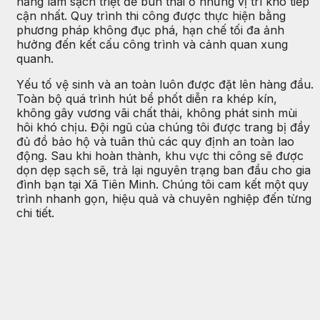
năng làm sạch triệt để bùn thải ở những vị trí khó tiếp
cận nhất. Quy trình thi công được thực hiện bằng
phương pháp không đục phá, hạn chế tối đa ảnh
hưởng đến kết cấu công trình và cảnh quan xung
quanh.
Yếu tố vệ sinh và an toàn luôn được đặt lên hàng đầu.
Toàn bộ quá trình hút bể phốt diễn ra khép kín,
không gây vương vãi chất thải, không phát sinh mùi
hôi khó chịu. Đội ngũ của chúng tôi được trang bị đầy
đủ đồ bảo hộ và tuân thủ các quy định an toàn lao
động. Sau khi hoàn thành, khu vực thi công sẽ được
dọn dẹp sạch sẽ, trả lại nguyên trạng ban đầu cho gia
đình bạn tại Xã Tiên Minh. Chúng tôi cam kết một quy
trình nhanh gọn, hiệu quả và chuyên nghiệp đến từng
chi tiết.