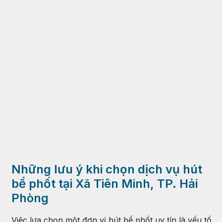
Những lưu ý khi chọn dịch vụ hút
bể phốt tại Xã Tiên Minh, TP. Hải
Phòng
Việc lựa chọn một đơn vị hút bể phốt uy tín là yếu tố