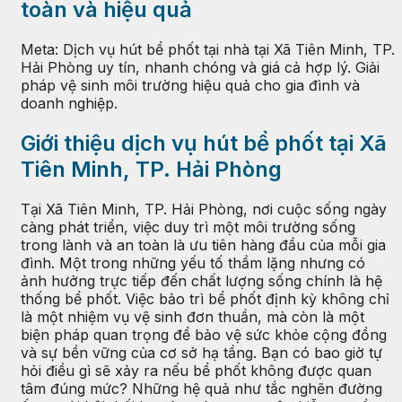
toàn và hiệu quả
Meta: Dịch vụ hút bể phốt tại nhà tại Xã Tiên Minh, TP.
Hải Phòng uy tín, nhanh chóng và giá cả hợp lý. Giải
pháp vệ sinh môi trường hiệu quả cho gia đình và
doanh nghiệp.
Giới thiệu dịch vụ hút bể phốt tại Xã
Tiên Minh, TP. Hải Phòng
Tại Xã Tiên Minh, TP. Hải Phòng, nơi cuộc sống ngày
càng phát triển, việc duy trì một môi trường sống
trong lành và an toàn là ưu tiên hàng đầu của mỗi gia
đình. Một trong những yếu tố thầm lặng nhưng có
ảnh hưởng trực tiếp đến chất lượng sống chính là hệ
thống bể phốt. Việc bảo trì bể phốt định kỳ không chỉ
là một nhiệm vụ vệ sinh đơn thuần, mà còn là một
biện pháp quan trọng để bảo vệ sức khỏe cộng đồng
và sự bền vững của cơ sở hạ tầng. Bạn có bao giờ tự
hỏi điều gì sẽ xảy ra nếu bể phốt không được quan
tâm đúng mức? Những hệ quả như tắc nghẽn đường