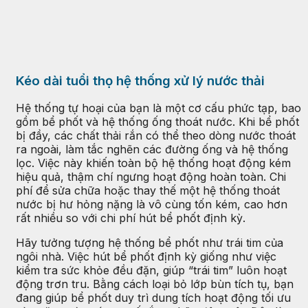
Kéo dài tuổi thọ hệ thống xử lý nước thải
Hệ thống tự hoại của bạn là một cơ cấu phức tạp, bao
gồm bể phốt và hệ thống ống thoát nước. Khi bể phốt
bị đầy, các chất thải rắn có thể theo dòng nước thoát
ra ngoài, làm tắc nghẽn các đường ống và hệ thống
lọc. Việc này khiến toàn bộ hệ thống hoạt động kém
hiệu quả, thậm chí ngưng hoạt động hoàn toàn. Chi
phí để sửa chữa hoặc thay thế một hệ thống thoát
nước bị hư hỏng nặng là vô cùng tốn kém, cao hơn
rất nhiều so với chi phí hút bể phốt định kỳ.
Hãy tưởng tượng hệ thống bể phốt như trái tim của
ngôi nhà. Việc hút bể phốt định kỳ giống như việc
kiểm tra sức khỏe đều đặn, giúp “trái tim” luôn hoạt
động trơn tru. Bằng cách loại bỏ lớp bùn tích tụ, bạn
đang giúp bể phốt duy trì dung tích hoạt động tối ưu