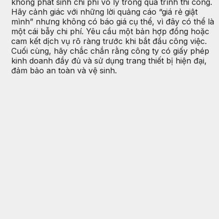
không phát sinh chi phí vô lý trong quá trình thi công.
Hãy cảnh giác với những lời quảng cáo “giá rẻ giật
mình” nhưng không có báo giá cụ thể, vì đây có thể là
một cái bẫy chi phí. Yêu cầu một bản hợp đồng hoặc
cam kết dịch vụ rõ ràng trước khi bắt đầu công việc.
Cuối cùng, hãy chắc chắn rằng công ty có giấy phép
kinh doanh đầy đủ và sử dụng trang thiết bị hiện đại,
đảm bảo an toàn và vệ sinh.