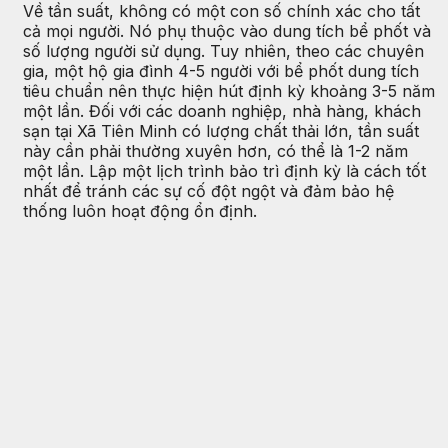
Về tần suất, không có một con số chính xác cho tất
cả mọi người. Nó phụ thuộc vào dung tích bể phốt và
số lượng người sử dụng. Tuy nhiên, theo các chuyên
gia, một hộ gia đình 4-5 người với bể phốt dung tích
tiêu chuẩn nên thực hiện hút định kỳ khoảng 3-5 năm
một lần. Đối với các doanh nghiệp, nhà hàng, khách
sạn tại Xã Tiên Minh có lượng chất thải lớn, tần suất
này cần phải thường xuyên hơn, có thể là 1-2 năm
một lần. Lập một lịch trình bảo trì định kỳ là cách tốt
nhất để tránh các sự cố đột ngột và đảm bảo hệ
thống luôn hoạt động ổn định.