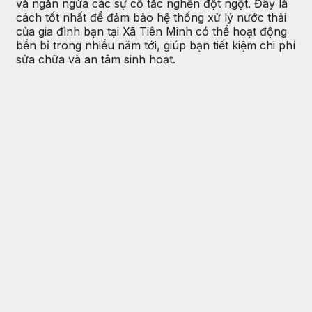
và ngăn ngừa các sự cố tắc nghẽn đột ngột. Đây là
cách tốt nhất để đảm bảo hệ thống xử lý nước thải
của gia đình bạn tại Xã Tiên Minh có thể hoạt động
bền bỉ trong nhiều năm tới, giúp bạn tiết kiệm chi phí
sửa chữa và an tâm sinh hoạt.