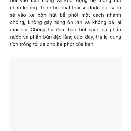
hút vào bên trong và khởi động hệ thống hút
chân không. Toàn bộ chất thải sẽ được hút sạch
sẽ vào xe bồn hút bể phốt một cách nhanh
chóng, không gây tiếng ồn lớn và không để lại
mùi hôi. Chúng tôi đảm bảo hút sạch cả phần
nước và phần bùn đặc lắng dưới đáy, trả lại dung
tích trống tối đa cho bể phốt của bạn.