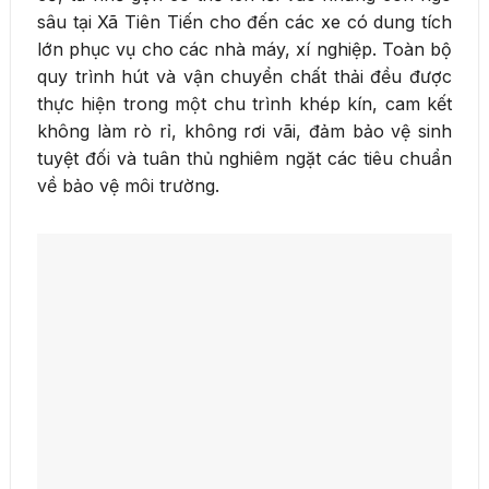
sâu tại Xã Tiên Tiến cho đến các xe có dung tích
lớn phục vụ cho các nhà máy, xí nghiệp. Toàn bộ
quy trình hút và vận chuyển chất thải đều được
thực hiện trong một chu trình khép kín, cam kết
không làm rò rỉ, không rơi vãi, đảm bảo vệ sinh
tuyệt đối và tuân thủ nghiêm ngặt các tiêu chuẩn
về bảo vệ môi trường.