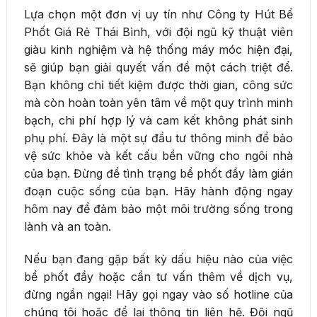
Lựa chọn một đơn vị uy tín như Công ty Hút Bể
Phốt Giá Rẻ Thái Bình, với đội ngũ kỹ thuật viên
giàu kinh nghiệm và hệ thống máy móc hiện đại,
sẽ giúp bạn giải quyết vấn đề một cách triệt để.
Bạn không chỉ tiết kiệm được thời gian, công sức
mà còn hoàn toàn yên tâm về một quy trình minh
bạch, chi phí hợp lý và cam kết không phát sinh
phụ phí. Đây là một sự đầu tư thông minh để bảo
vệ sức khỏe và kết cấu bền vững cho ngôi nhà
của bạn. Đừng để tình trạng bể phốt đầy làm gián
đoạn cuộc sống của bạn. Hãy hành động ngay
hôm nay để đảm bảo một môi trường sống trong
lành và an toàn.
Nếu bạn đang gặp bất kỳ dấu hiệu nào của việc
bể phốt đầy hoặc cần tư vấn thêm về dịch vụ,
đừng ngần ngại! Hãy gọi ngay vào số hotline của
chúng tôi hoặc để lại thông tin liên hệ. Đội ngũ