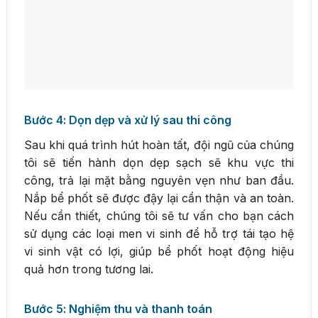
Bước 4: Dọn dẹp và xử lý sau thi công
Sau khi quá trình hút hoàn tất, đội ngũ của chúng
tôi sẽ tiến hành dọn dẹp sạch sẽ khu vực thi
công, trả lại mặt bằng nguyên vẹn như ban đầu.
Nắp bể phốt sẽ được đậy lại cẩn thận và an toàn.
Nếu cần thiết, chúng tôi sẽ tư vấn cho bạn cách
sử dụng các loại men vi sinh để hỗ trợ tái tạo hệ
vi sinh vật có lợi, giúp bể phốt hoạt động hiệu
quả hơn trong tương lai.
Bước 5: Nghiệm thu và thanh toán