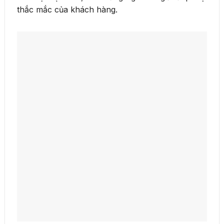
thắc mắc của khách hàng.