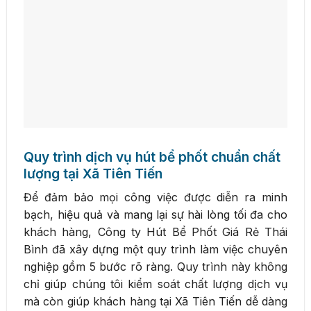
Quy trình dịch vụ hút bể phốt chuẩn chất
lượng tại Xã Tiên Tiến
Để đảm bảo mọi công việc được diễn ra minh
bạch, hiệu quả và mang lại sự hài lòng tối đa cho
khách hàng, Công ty Hút Bể Phốt Giá Rẻ Thái
Bình đã xây dựng một quy trình làm việc chuyên
nghiệp gồm 5 bước rõ ràng. Quy trình này không
chỉ giúp chúng tôi kiểm soát chất lượng dịch vụ
mà còn giúp khách hàng tại Xã Tiên Tiến dễ dàng