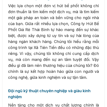
Việc lựa chọn một đơn vị hút bể phốt không chỉ
đơn thuần là tìm kiếm một dịch vụ, mà là tìm kiếm
một giải pháp an toàn và bền vững cho ngôi nhà
của bạn. Giữa rất nhiều lựa chọn, Công ty Hút Bể
Phốt Giá Rẻ Thái Bình tự hào mang đến sự khác
biệt, được xây dựng từ uy tín và sự hài lòng của
hàng ngàn khách hàng. Chúng tôi hiểu rằng mỗi
công trình tại Xã Tiên Tiến đều có những đặc thù
riêng. Vì vậy, chúng tôi không chỉ cung cấp dịch
vụ, mà còn mang đến sự an tâm tuyệt đối. Vậy
điều gì đã làm nên thương hiệu của chúng tôi? Đó
chính là sự kết hợp hoàn hảo giữa con người và
công nghệ, giữa kinh nghiệm và sự tận tâm.
Đội ngũ kỹ thuật chuyên nghiệp và giàu kinh
nghiệm
Nền tảng cho một dịch vụ chất lượng chính là