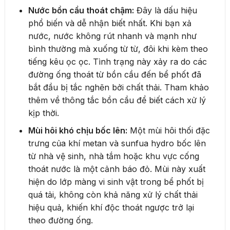
Nước bồn cầu thoát chậm:
Đây là dấu hiệu
phổ biến và dễ nhận biết nhất. Khi bạn xả
nước, nước không rút nhanh và mạnh như
bình thường mà xuống từ từ, đôi khi kèm theo
tiếng kêu ọc ọc. Tình trạng này xảy ra do các
đường ống thoát từ bồn cầu đến bể phốt đã
bắt đầu bị tắc nghẽn bởi chất thải. Tham khảo
thêm về thông tắc bồn cầu để biết cách xử lý
kịp thời.
Mùi hôi khó chịu bốc lên:
Một mùi hôi thối đặc
trưng của khí metan và sunfua hydro bốc lên
từ nhà vệ sinh, nhà tắm hoặc khu vực cống
thoát nước là một cảnh báo đỏ. Mùi này xuất
hiện do lớp màng vi sinh vật trong bể phốt bị
quá tải, không còn khả năng xử lý chất thải
hiệu quả, khiến khí độc thoát ngược trở lại
theo đường ống.