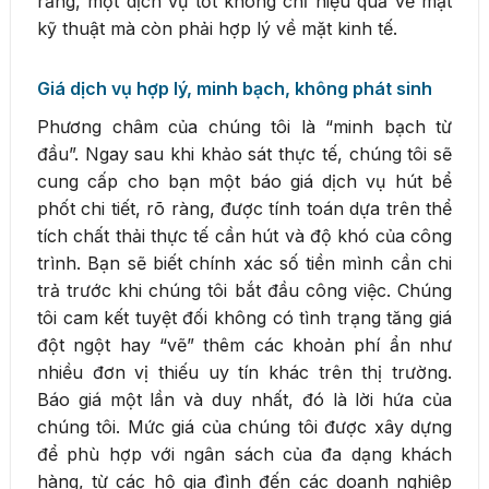
rằng, một dịch vụ tốt không chỉ hiệu quả về mặt
kỹ thuật mà còn phải hợp lý về mặt kinh tế.
Giá dịch vụ hợp lý, minh bạch, không phát sinh
Phương châm của chúng tôi là “minh bạch từ
đầu”. Ngay sau khi khảo sát thực tế, chúng tôi sẽ
cung cấp cho bạn một báo giá dịch vụ hút bể
phốt chi tiết, rõ ràng, được tính toán dựa trên thể
tích chất thải thực tế cần hút và độ khó của công
trình. Bạn sẽ biết chính xác số tiền mình cần chi
trả trước khi chúng tôi bắt đầu công việc. Chúng
tôi cam kết tuyệt đối không có tình trạng tăng giá
đột ngột hay “vẽ” thêm các khoản phí ẩn như
nhiều đơn vị thiếu uy tín khác trên thị trường.
Báo giá một lần và duy nhất, đó là lời hứa của
chúng tôi. Mức giá của chúng tôi được xây dựng
để phù hợp với ngân sách của đa dạng khách
hàng, từ các hộ gia đình đến các doanh nghiệp